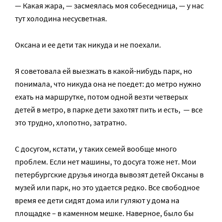
— Какая жара, — засмеялась моя собеседница, — у нас
тут холодина несусветная.
Оксана и ее дети так никуда и не поехали.
Я советовала ей выезжать в какой-нибудь парк, но
понимала, что никуда она не поедет: до метро нужно
ехать на маршрутке, потом одной везти четверых
детей в метро, в парке дети захотят пить и есть, — все
это трудно, хлопотно, затратно.
С досугом, кстати, у таких семей вообще много
проблем. Если нет машины, то досуга тоже нет. Мои
петербургские друзья иногда вывозят детей Оксаны в
музей или парк, но это удается редко. Все свободное
время ее дети сидят дома или гуляют у дома на
площадке – в каменном мешке. Наверное, было бы