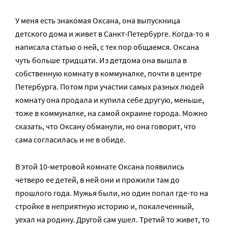
У меня есть знакомая Оксана, она выпускница
детского дома и живет в Санкт-Петербурге. Когда-то я
написала статью о ней, с тех пор общаемся. Оксана
чуть больше тридцати. Из детдома она вышла в
собственную комнату в коммуналке, почти в центре
Петербурга. Потом при участии самых разных людей
комнату она продала и купила себе другую, меньше,
тоже в коммуналке, на самой окраине города. Можно
сказать, что Оксану обманули, но она говорит, что
сама согласилась и не в обиде.
В этой 10-метровой комнате Оксана появились
четверо ее детей, в ней они и прожили там до
прошлого года. Мужья были, но один попал где-то на
стройке в неприятную историю и, покалеченный,
уехал на родину. Другой сам ушел. Третий то живет, то