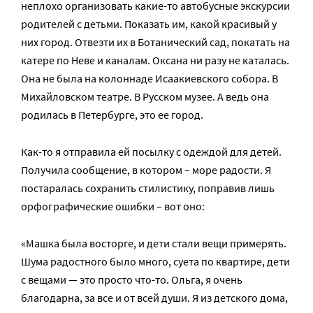
неплохо организовать какие-то автобусные экскурсии
родителей с детьми. Показать им, какой красивый у
них город. Отвезти их в Ботанический сад, покатать на
катере по Неве и каналам. Оксана ни разу не каталась.
Она не была на колоннаде Исаакиевского собора. В
Михайловском театре. В Русском музее. А ведь она
родилась в Петербурге, это ее город.
Как-то я отправила ей посылку с одеждой для детей.
Получила сообщение, в котором – море радости. Я
постаралась сохранить стилистику, поправив лишь
орфографические ошибки – вот оно:
«Машка была восторге, и дети стали вещи примерять.
Шума радостного было много, суета по квартире, дети
с вещами — это просто что-то. Ольга, я очень
благодарна, за все и от всей души. Я из детского дома,