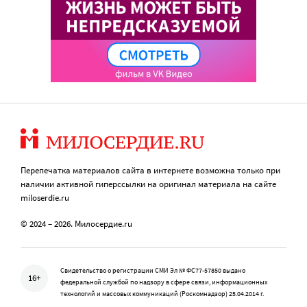
Перепечатка материалов сайта в интернете возможна только при
наличии активной гиперссылки на оригинал материала на сайте
miloserdie.ru
© 2024 – 2026. Милосердие.ru
Свидетельство о регистрации СМИ Эл № ФС77-57850 выдано
16+
федеральной службой по надзору в сфере связи, информационных
технологий и массовых коммуникаций (Роскомнадзор) 25.04.2014 г.