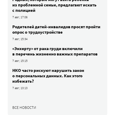
из проблемной семьи, предлагают искать
с полицией
7 авг, 17:06
Родителей детей-инвалидов просят пройти
опрос о трудоустройстве
7 авг, 15:34
«Энхерту» от рака груди включили
в перечень жизненно важных препаратов
7 авг, 15:15
НКО часто рискуют нарушить закон
о персональных данных. Как этого
избежать?
7 авг, 13:13
ВСЕ НОВОСТИ