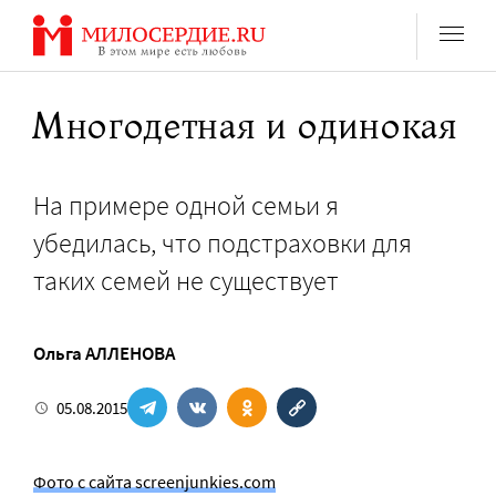
Перейти
к
содержанию
Многодетная и одинокая
На примере одной семьи я
убедилась, что подстраховки для
таких семей не существует
Ольга АЛЛЕНОВА
05.08.2015
Фото с сайта screenjunkies.com