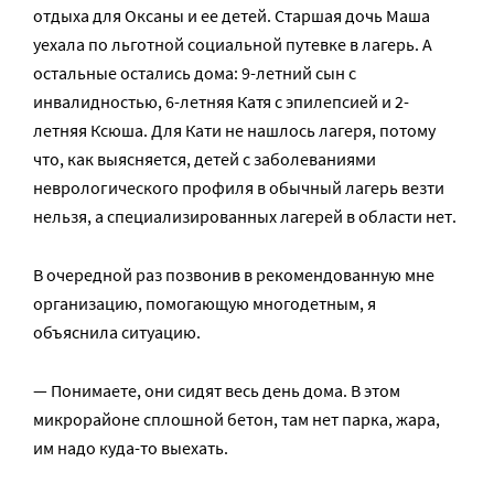
отдыха для Оксаны и ее детей. Старшая дочь Маша
уехала по льготной социальной путевке в лагерь. А
остальные остались дома: 9-летний сын с
инвалидностью, 6-летняя Катя с эпилепсией и 2-
летняя Ксюша. Для Кати не нашлось лагеря, потому
что, как выясняется, детей с заболеваниями
неврологического профиля в обычный лагерь везти
нельзя, а специализированных лагерей в области нет.
В очередной раз позвонив в рекомендованную мне
организацию, помогающую многодетным, я
объяснила ситуацию.
— Понимаете, они сидят весь день дома. В этом
микрорайоне сплошной бетон, там нет парка, жара,
им надо куда-то выехать.