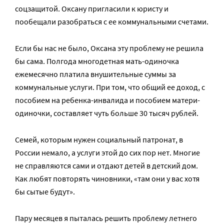
соцзащитой. Оксану пригласили к юристу и
пообещали разобраться с ее коммунальными счетами.
Если бы нас не было, Оксана эту проблему не решила
бы сама. Полгода многодетная мать-одиночка
ежемесячно платила внушительные суммы за
коммунальные услуги. При том, что общий ее доход, с
пособием на ребенка-инвалида и пособием матери-
одиночки, составляет чуть больше 30 тысяч рублей.
Семей, которым нужен социальный патронат, в
России немало, а услуги этой до сих пор нет. Многие
не справляются сами и отдают детей в детский дом.
Как любят повторять чиновники, «там они у вас хотя
бы сытые будут».
Пару месяцев я пыталась решить проблему летнего