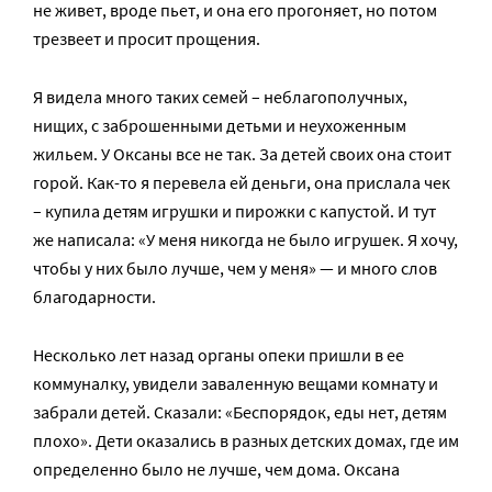
не живет, вроде пьет, и она его прогоняет, но потом
трезвеет и просит прощения.
Я видела много таких семей – неблагополучных,
нищих, с заброшенными детьми и неухоженным
жильем. У Оксаны все не так. За детей своих она стоит
горой. Как-то я перевела ей деньги, она прислала чек
– купила детям игрушки и пирожки с капустой. И тут
же написала: «У меня никогда не было игрушек. Я хочу,
чтобы у них было лучше, чем у меня» — и много слов
благодарности.
Несколько лет назад органы опеки пришли в ее
коммуналку, увидели заваленную вещами комнату и
забрали детей. Сказали: «Беспорядок, еды нет, детям
плохо». Дети оказались в разных детских домах, где им
определенно было не лучше, чем дома. Оксана