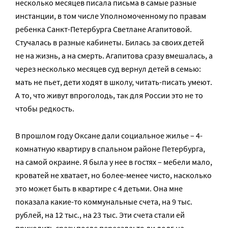
несколько месяцев писала письма в самые разные
инстанции, в том числе Уполномоченному по правам
ребенка Санкт-Петербурга Светлане Агапитовой.
Стучалась в разные кабинеты. Билась за своих детей
не на жизнь, а на смерть. Агапитова сразу вмешалась, а
через несколько месяцев суд вернул детей в семью:
мать не пьет, дети ходят в школу, читать-писать умеют.
А то, что живут впроголодь, так для России это не то
чтобы редкость.
В прошлом году Оксане дали социальное жилье – 4-
комнатную квартиру в спальном районе Петербурга,
на самой окраине. Я была у нее в гостях – мебели мало,
кроватей не хватает, но более-менее чисто, насколько
это может быть в квартире с 4 детьми. Она мне
показала какие-то коммунальные счета, на 9 тыс.
рублей, на 12 тыс., на 23 тыс. Эти счета стали ей