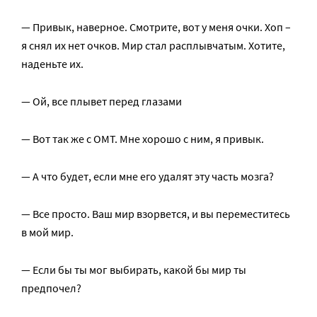
— Привык, наверное. Смотрите, вот у меня очки. Хоп –
я снял их нет очков. Мир стал расплывчатым. Хотите,
наденьте их.
— Ой, все плывет перед глазами
— Вот так же с ОМТ. Мне хорошо с ним, я привык.
— А что будет, если мне его удалят эту часть мозга?
— Все просто. Ваш мир взорвется, и вы переместитесь
в мой мир.
— Если бы ты мог выбирать, какой бы мир ты
предпочел?