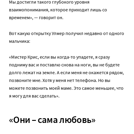
Мы достигли такого глубокого уровня
взаимопонимания, которое приходит лишь со
временем», — говорит он.
Вот какую открытку Улмер получил недавно от одного
мальчика:
«Мистер Крис, если вы когда-то упадете, я сразу
подниму вас и поставлю снова на ноги, вы не будете
долго лежат на земле. А если меня не окажется рядом,
позвоните мне. Хотя у меня нет телефона. Но вы
можете позвонить моей маме. Это самое меньшее, что
я могу для вас сделать».
«Они – сама любовь»