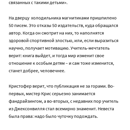
связанных с такими детьми».
На дверцу холодильника магнитиками пришпилено
50 писем. Это отказы 50 издательств, куда обращался
автор. Когда он смотрит на них, то наполнятся
здоровой спортивной злостью, или, если выразиться
научно, получает мотивацию. Учитель-мечтатель
верит: книга выйдет, и тогда мир изменит свое
отношение к особым детям – и сам тоже изменится,
станет добрее, человечнее.
Кристофер верит, что публикация не за горами. Во-
первых, мистер Крис серьезно занимается
фандрайзингом, а во-вторых, с недавних пор учитель
из Джексонвилля стал всемирно знаменит. Невеста
была права: надо было чуточку подождать.