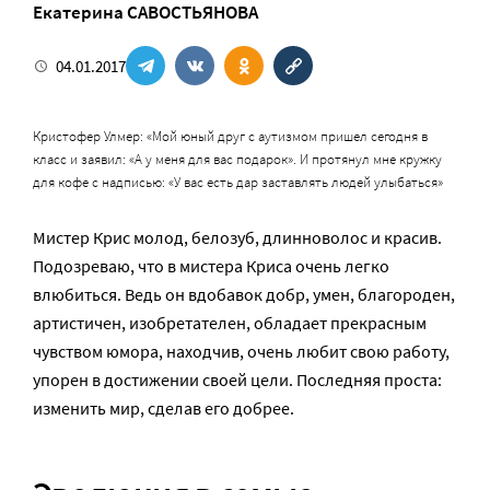
Екатерина САВОСТЬЯНОВА
04.01.2017
Кристофер Улмер: «Мой юный друг с аутизмом пришел сегодня в
класс и заявил: «А у меня для вас подарок». И протянул мне кружку
для кофе с надписью: «У вас есть дар заставлять людей улыбаться»
Мистер Крис молод, белозуб, длинноволос и красив.
Подозреваю, что в мистера Криса очень легко
влюбиться. Ведь он вдобавок добр, умен, благороден,
артистичен, изобретателен, обладает прекрасным
чувством юмора, находчив, очень любит свою работу,
упорен в достижении своей цели. Последняя проста:
изменить мир, сделав его добрее.