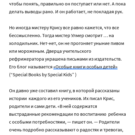
чтобы понять, правильно он поступает или нет. А пока
делать выводы рано. И он работает, не покладая рук.
Но иногда мистеру Крису все равно кажется, что все
бессмысленно. Тогда мистер Улмер смотрит … на
холодильник. Нет-нет, он не прогоняет уныние пивом
или мороженым. Дверца учительского
рефрижератора украшена письмами из издательств.
Его блог называется
«Особые книги особых детей»
(“Special Books by Special Kids” )
Он давно уже составил книгу, в которой рассказаны
истории каждого из его учеников. Их писал Крис,
родители и сами дети. «В ней содержатся
выстраданные рекомендации по воспитанию ребенка
с особыми потребностями, — пишет он. — Родители
очень подробно рассказывают о радостях и тревогах,