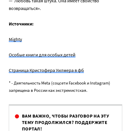
— Любовь такая штука. Она имеет свойство
возвращаться».
Источники:
Mighty
Особые книги для особых детей
Страница Кристофера Уилмера в фб
* - Деятельность Meta (соцсети Facebook и Instagram)
запрещена в России как экстремистская.
ВАМ ВАЖНО, ЧТОБЫ РАЗГОВОР НА ЭТУ
ТЕМУ ПРОДОЛЖИЛСЯ? ПОДДЕРЖИТЕ
ПОРТАЛ!