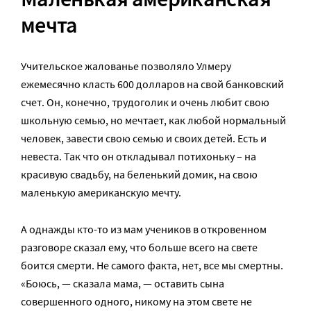
мечта
Учительское жалованье позволяло Улмеру
ежемесячно класть 600 долларов на свой банковский
счет. Он, конечно, трудоголик и очень любит свою
школьную семью, но мечтает, как любой нормальный
человек, завести свою семью и своих детей. Есть и
невеста. Так что он откладывал потихоньку – на
красивую свадьбу, на беленький домик, на свою
маленькую американскую мечту.
А однажды кто-то из мам учеников в откровенном
разговоре сказал ему, что больше всего на свете
боится смерти. Не самого факта, нет, все мы смертны.
«Боюсь, — сказала мама, — оставить сына
совершенного одного, никому на этом свете не