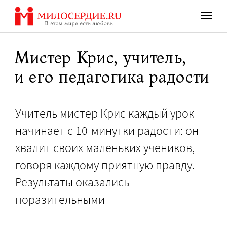
Перейти
к
содержанию
Мистер Крис, учитель,
и его педагогика радости
Учитель мистер Крис каждый урок
начинает с 10-минутки радости: он
хвалит своих маленьких учеников,
говоря каждому приятную правду.
Результаты оказались
поразительными