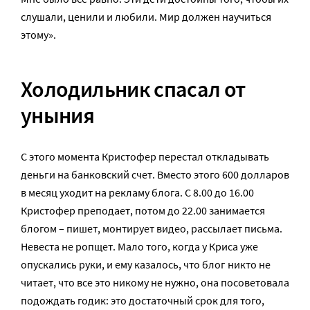
слушали, ценили и любили. Мир должен научиться
этому».
Холодильник спасал от
уныния
С этого момента Кристофер перестал откладывать
деньги на банковский счет. Вместо этого 600 долларов
в месяц уходит на рекламу блога. С 8.00 до 16.00
Кристофер преподает, потом до 22.00 занимается
блогом – пишет, монтирует видео, рассылает письма.
Невеста не ропщет. Мало того, когда у Криса уже
опускались руки, и ему казалось, что блог никто не
читает, что все это никому не нужно, она посоветовала
подождать годик: это достаточный срок для того,