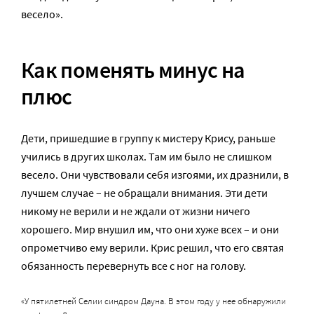
весело».
Как поменять минус на
плюс
Дети, пришедшие в группу к мистеру Крису, раньше
учились в других школах. Там им было не слишком
весело. Они чувствовали себя изгоями, их дразнили, в
лучшем случае – не обращали внимания. Эти дети
никому не верили и не ждали от жизни ничего
хорошего. Мир внушил им, что они хуже всех – и они
опрометчиво ему верили. Крис решил, что его святая
обязанность перевернуть все с ног на голову.
«У пятилетней Селии синдром Дауна. В этом году у нее обнаружили