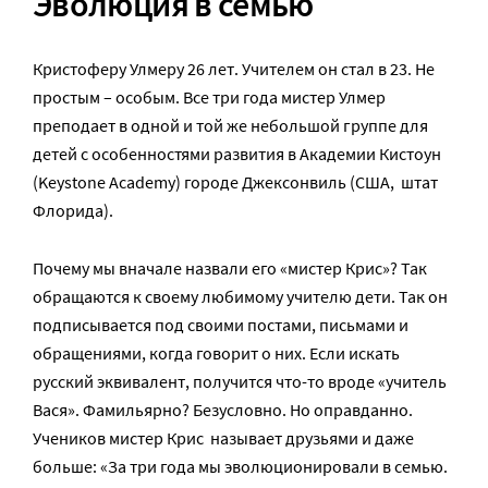
Эволюция в семью
Кристоферу Улмеру 26 лет. Учителем он стал в 23. Не
простым – особым. Все три года мистер Улмер
преподает в одной и той же небольшой группе для
детей с особенностями развития в Академии Кистоун
(Keystone Academy) городе Джексонвиль (США, штат
Флорида).
Почему мы вначале назвали его «мистер Крис»? Так
обращаются к своему любимому учителю дети. Так он
подписывается под своими постами, письмами и
обращениями, когда говорит о них. Если искать
русский эквивалент, получится что-то вроде «учитель
Вася». Фамильярно? Безусловно. Но оправданно.
Учеников мистер Крис называет друзьями и даже
больше: «За три года мы эволюционировали в семью.