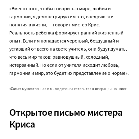
«Вместо того, чтобы говорить о мире, любви и
гармонии, я демонстрирую им это, внедряю эти
понятия в жизни, — говорит мистер Крис. —
Реальность ребенка формирует ранний жизненный
опыт. Если им попадается черствый, бездушный и
уставший от всего на свете учитель, они будут думать,
что весь мир таков: равнодушный, холодный,
истерзанный. Но если от учителя исходит любовь,
гармония и мир, это будет их представление о норме».
«Самая мужественная в мире девочка готовится к операции на ноге»
Открытое письмо мистера
Криса