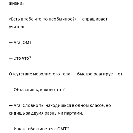
жизни»:
«Есть в тебе что-то необычное?» — спрашивает
учитель.
— Ага. ОМТ.
— Это что?
Отсутствие мозолистого тела, — быстро реагирует тот.
— Объяснишь, каково это?
— Ага. Словно ты находишься в одном классе, но
сидишь за двумя разными партами.
— И как тебе живется с ОМТ?