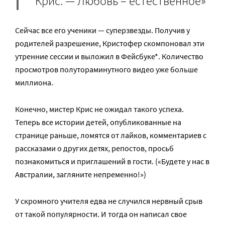
Крис. — Любовь – естественное»
Сейчас все его ученики — суперзвезды. Получив у
родителей разрешение, Кристофер скомпоновал эти
утренние сессии и выложил в Фейсбуке*. Количество
просмотров полутораминутного видео уже больше
миллиона.
Конечно, мистер Крис не ожидал такого успеха.
Теперь все истории детей, опубликованные на
странице раньше, ломятся от лайков, комментариев с
рассказами о других детях, репостов, просьб
познакомиться и приглашений в гости. («Будете у нас в
Австралии, загляните непременно!»)
У скромного учителя едва не случился нервный срыв
от такой популярности. И тогда он написал свое