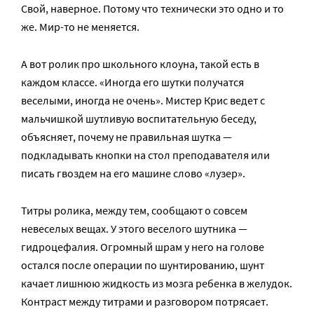
Свой, наверное. Потому что технически это одно и то
же. Мир-то не меняется.
А вот ролик про школьного клоуна, такой есть в
каждом классе. «Иногда его шутки получатся
веселыми, иногда не очень». Мистер Крис ведет с
мальчишкой шутливую воспитательную беседу,
объясняет, почему не правильная шутка —
подкладывать кнопки на стол преподавателя или
писать гвоздем на его машине слово «лузер».
Титры ролика, между тем, сообщают о совсем
невеселых вещах. У этого веселого шутника —
гидроцефалия. Огромный шрам у него на голове
остался после операции по шунтированию, шунт
качает лишнюю жидкость из мозга ребенка в желудок.
Контраст между титрами и разговором потрясает.