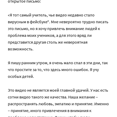
открытое письмо:
«Я тот самый учитель, чье видео недавно стало
вирусным в фейсбуке*. Мне невероятно трудно писать
это письмо, но я хочу привлечь внимание людей к
проблема моих учеников, а для этого вряд ли
представится другая столь же невероятная
возможность.
Я пишу ранним утром, я очень мало спал в эти дни, так
что простите за то, что здесь много ошибок. Я учу
особых детей.
Это видео не является моей главной удачей. У нас есть
сотни видео такого же качества. Наша желание –
распространять любовь, эмпатию и принятие. Именно
– принятие, иного привлечения в внимания к