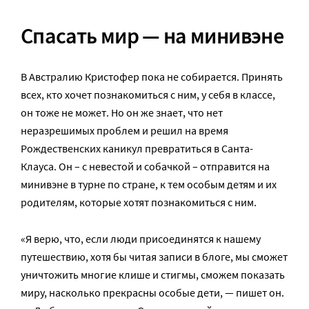
Спасать мир — на минивэне
В Австралию Кристофер пока не собирается. Принять
всех, кто хочет познакомиться с ним, у себя в классе,
он тоже не может. Но он же знает, что нет
неразрешимых проблем и решил на время
Рождественских каникул превратиться в Санта-
Клауса. Он – с невестой и собачкой – отправится на
минивэне в турне по стране, к тем особым детям и их
родителям, которые хотят познакомиться с ним.
«Я верю, что, если люди присоединятся к нашему
путешествию, хотя бы читая записи в блоге, мы сможет
уничтожить многие клише и стигмы, сможем показать
миру, насколько прекрасны особые дети, — пишет он.