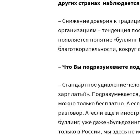
других странах наблюдается
– Снижение доверия к традиц
организациям – тенденция пос
появляется понятие «буллинг 
благотворительности, вокруг
–
Что Вы подразумеваете по
– Стандартное удивление челов
зарплаты?». Подразумевается
можно только бесплатно. А есл
разговор. А если еще и иност
буллинг, уже даже «бульдозинг
только в России, мы здесь не 