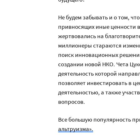
Не будем забывать и о том, ч
привносящих иные ценности в 
жертвовались на благотворите
миллионеры стараются изменит
поиск инновационных решений
создании новой НКО. Чета Цук
деятельность которой направл
позволяет инвестировать в це
деятельностью, а также участ
вопросов.
Все большую популярность п
альтруизма».