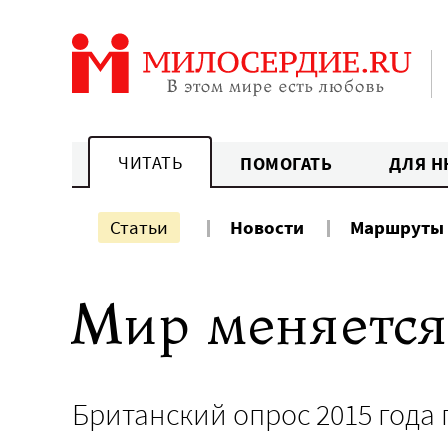
Перейти
к
содержанию
ЧИТАТЬ
ПОМОГАТЬ
ДЛЯ Н
Статьи
Новости
Маршруты
Мир меняется
Британский опрос 2015 года 