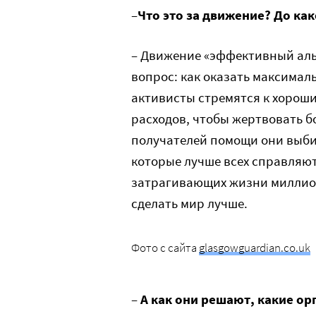
–
Что это за движение?
До как
– Движение «эффективный аль
вопрос: как оказать максима
активисты стремятся к хорош
расходов, чтобы жертвовать бо
получателей помощи они выби
которые лучше всех справляют
затрагивающих жизни миллион
сделать мир лучше.
Фото с сайта
glasgowguardian.co.uk
–
А как они решают, какие о