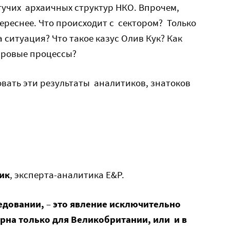
учих архаичных структур НКО. Впрочем,
ереснее. Что происходит с сектором? Только
 ситуация? Что такое казус Олив Кук? Как
ировые процессы?
ать эти результаты аналитиков, знатоков
ик
, эксперта-аналитика E&P.
ледовании,
–
это явление исключительно
ерна только для Великобритании, или и в