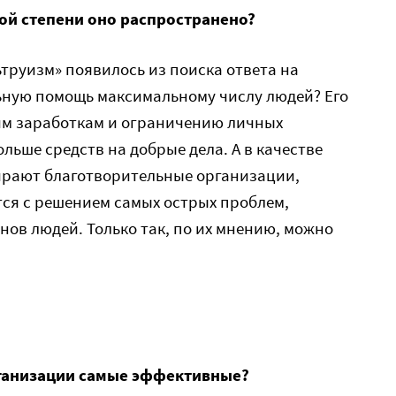
ой степени оно распространено?
труизм» появилось из поиска ответа на
льную помощь максимальному числу людей? Его
им заработкам и ограничению личных
льше средств на добрые дела. А в качестве
рают благотворительные организации,
ся с решением самых острых проблем,
ов людей. Только так, по их мнению, можно
рганизации самые эффективные?