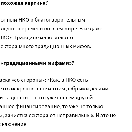
 похожая картина?
ионным НКО и благотворительным
леднего времени во всем мире. Уже даже
НКО». Граждане мало знают о
 сектора много традиционных мифов.
д «традиционными мифами»?
ека «со стороны»: «Как, в НКО есть
, что искренне заниматься добрыми делами
и за деньги, то это уже совсем другой
ранное финансирование, то уже не только
», зачистка сектора от неправильных. И это не
исключение.