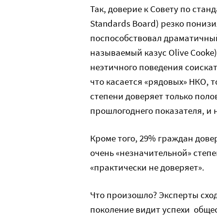
Так, доверие к Совету по стан
Standards Board) резко понизи
поспособствовал драматичный
называемый казус Olive Cooke
неэтичного поведения соиска
что касается «рядовых» НКО, 
степени доверяет только поло
прошлогоднего показателя, и н
Кроме того, 29% граждан дов
очень «незначительной» степе
«практически не доверяет».
Что произошло? Эксперты сход
поколение видит успехи общес