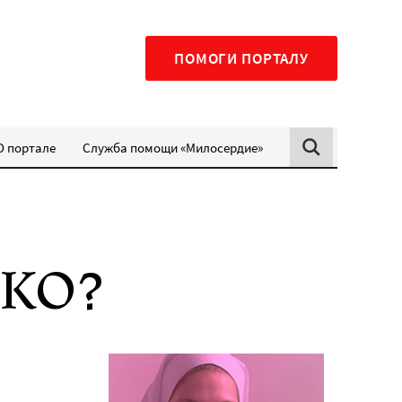
ПОМОГИ ПОРТАЛУ
О портале
Служба помощи «Милосердие»
НКО?