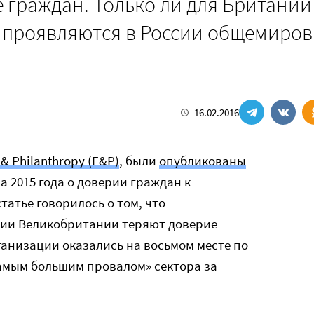
 граждан. Только ли для Британии
к проявляются в России общемиро
16.02.2016
 & Philanthropy (E&P)
, были
опубликованы
а 2015 года о доверии граждан к
татье говорилось о том, что
ии Великобритании теряют доверие
анизации оказались на восьмом месте по
самым большим провалом» сектора за