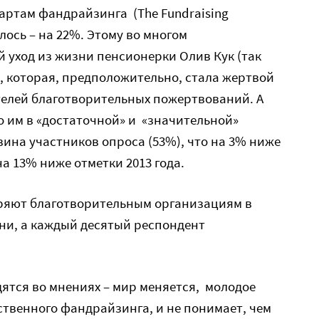
дартам фандрайзинга (The Fundraising
лось – на 22%. Этому во многом
 уход из жизни пенсионерки Олив Кук (так
), которая, предположительно, стала жертвой
телей благотворительных пожертвований. А
то им в «достаточной» и «значительной»
вина участников опроса (53%), что на 3% ниже
а 13% ниже отметки 2013 года.
еряют благотворительным организациям в
ни, а каждый десятый респондент
ятся во мнениях – мир меняется, молодое
твенного фандрайзинга, и не понимает, чем