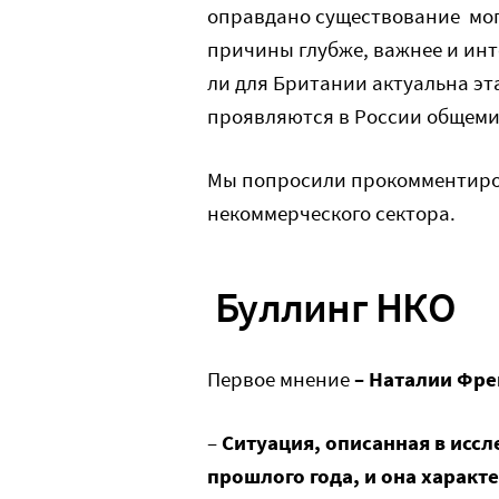
оправдано существование мог
причины глубже, важнее и инт
ли для Британии актуальна эта
проявляются в России общем
Мы попросили прокомментиров
некоммерческого сектора.
Буллинг НКО
Первое мнение
– Наталии Фре
–
Ситуация, описанная в исс
прошлого года, и она характ