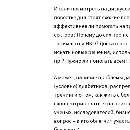
И если посмотреть на дискусси
повестке дня стоят схожие воп
эффективнее ли помогать нап
сектора? Почему до сих пор 
занимаются НКО? Достаточно
искать новые решения, исполь
пр.? Нужно ли помогать всем 
А может, наличие проблемы д
(условно) диабетиков, распр
тренинги о том, как жить с бо
сконцентрироваться на поиске
ученых, исследователей, бизне
вопрос – а кто облегчит участь
будущего?