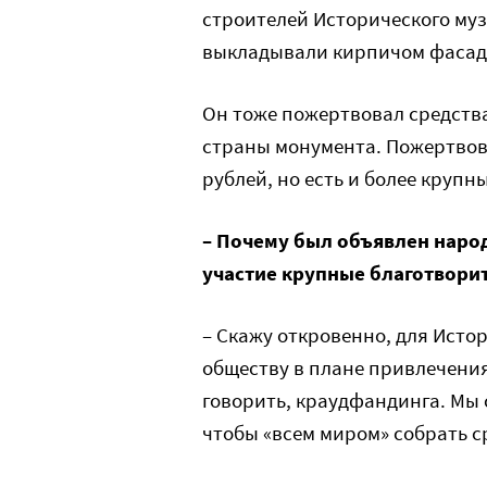
строителей Исторического муз
выкладывали кирпичом фасад
Он тоже пожертвовал средств
страны монумента. Пожертвова
рублей, но есть и более крупн
– Почему был объявлен народ
участие крупные благотвори
– Скажу откровенно, для Исто
обществу в плане привлечения
говорить, краудфандинга. Мы с
чтобы «всем миром» собрать с