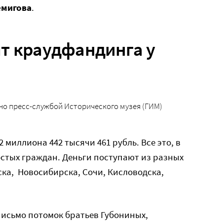
емигова
.
т краудфандинга у
но пресс-службой Исторического музея (ГИМ)
 миллиона 442 тысячи 461 рубль. Все это, в
стых граждан. Деньги поступают из разных
ска, Новосибирска, Сочи, Кисловодска,
письмо потомок братьев Губониных,