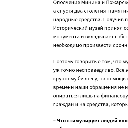
Ополчение Минина и Пожарско
а спустя два столетия памятн
народные средства. Получив па
Исторический музей принял с
монумента и вкладывает собст
необходимо произвести срочн
Поэтому говорить о том, что м
уж точно несправедливо. Все 
крупному бизнесу, на помощь 
времени наши обращения не н
опираться лишь на финансову
граждан и на средства, котор
– Что стимулирует людей вно