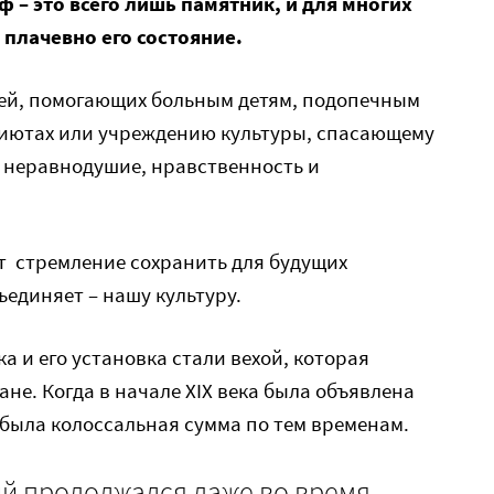
 – это всего лишь памятник, и для многих
 плачевно его состояние.
дей, помогающих больным детям, подопечным
риютах или учреждению культуры, спасающему
 неравнодушие, нравственность и
т стремление сохранить для будущих
ъединяет – нашу культуру.
а и его установка стали вехой, которая
не. Когда в начале XIX века была объявлена
о была колоссальная сумма по тем временам.
й продолжался даже во время