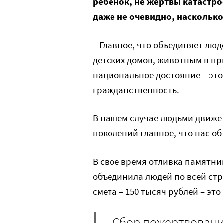
ребенок, не жертвы катастроф
даже не очевидно, насколько
– Главное, что объединяет лю
детских домов, животным в п
национальное достояние – это
гражданственность.
В нашем случае людьми движе
поколений главное, что нас об
В свое время отливка памятник
объединила людей по всей стра
смета – 150 тысяч рублей – эт
Сбор пожертвовани