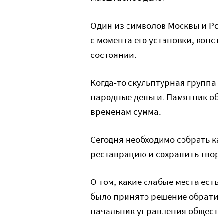
Один из символов Москвы и Ро
с момента его установки, кон
состоянии.
Когда-то скульптурная группа 
народные деньги. Памятник об
временам сумма.
Сегодня необходимо собрать 
реставрацию и сохранить тво
О том, какие слабые места ес
было принято решение обрати
начальник управления общест