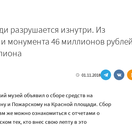
и разрушается изнутри. Из
ии монумента 46 миллионов рубле
ллиона
01.11.2018
кий музей объявил о сборе средств на
у и Пожарскому на Красной площади. Сбор
там же можно ознакомиться с отчетами о
ом тех, кто внес свою лепту в это