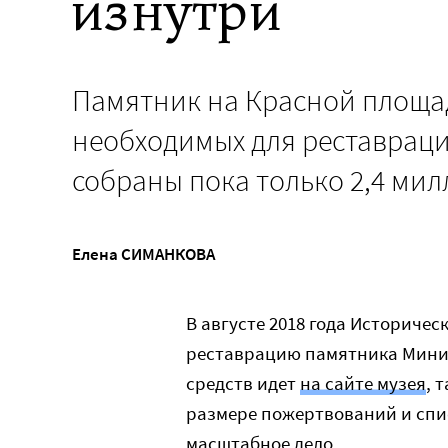
изнутри
Памятник на Красной площад
необходимых для реставрац
собраны пока только 2,4 ми
Елена СИМАНКОВА
В августе 2018 года Историчес
реставрацию памятника Минин
средств идет
на сайте музея
, 
размере пожертвований и списк
масштабное дело.