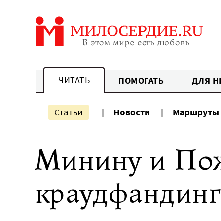
Перейти
к
содержанию
ЧИТАТЬ
ПОМОГАТЬ
ДЛЯ Н
Статьи
Новости
Маршруты
Минину и По
краудфандинг