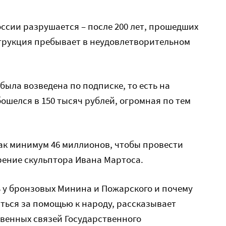
ссии разрушается – после 200 лет, прошедших
струкция пребывает в неудовлетворительном
была возведена по подписке, то есть на
ошелся в 150 тысяч рублей, огромная по тем
как минимум 46 миллионов, чтобы провести
рение скульптора Ивана Мартоса.
ть у бронзовых Минина и Пожарского и почему
ться за помощью к народу, рассказывает
венных связей Государственного