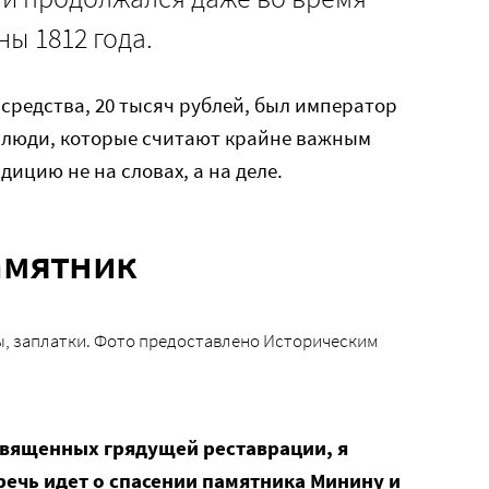
ы 1812 года.
 средства, 20 тысяч рублей, был император
ть люди, которые считают крайне важным
ицию не на словах, а на деле.
амятник
ы, заплатки. Фото предоставлено Историческим
священных грядущей реставрации, я
 речь идет о спасении памятника Минину и