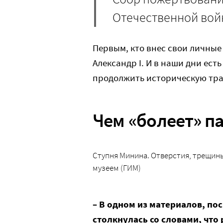
Отечественной войн
Первым, кто внес свои личные
Александр I. И в наши дни ес
продолжить историческую трад
Чем «болеет» п
Ступня Минина. Отверстия, трещин
музеем (ГИМ)
– В одном из материалов, по
столкнулась со словами, что