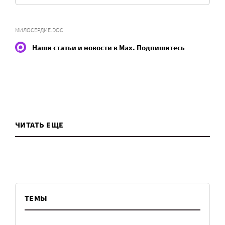
МИЛОСЕРДИЕ.DOC
Наши статьи и новости в Max. Подпишитесь
ЧИТАТЬ ЕЩЕ
ТЕМЫ