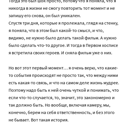
Тогда это был шок просто, потому что я поняла, что я
никогда в жизни не смогу повторить тот момент и не
запишу его снова, он был уникален.
Спустя три дня, которые я пролежала, глядя на стенку,
я поняла, что в этом был какой-то смысл, и что,
видимо, не нужно было делать такой фильм. А нужно
было сделать что-то другое. И тогда в Первом хосписе
я встретила своих героев. И сняла фильм уже о них.
Но вот этот первый момент… я очень верю, что какие-
то события происходят не просто так, что между ними
есть какая-то связь, и что на самом деле жизнь мудрее.
Поэтому надо быть к ней очень чуткой и понимать, что
если что-то случается, то, значит, это закономерно и
так должно быть. Но вообще, включая камеру, мы,
конечно, берем на себя ответственность, и без этого
не бывает. Вот такая история.