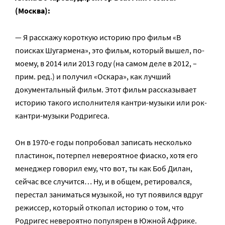
(Москва):
— Я расскажу короткую историю про фильм «В
поисках Шугармена», это фильм, который вышел, по-
моему, в 2014 или 2013 году (на самом деле в 2012, –
прим. ред.) и получил «Оскара», как лучший
документальный фильм. Этот фильм рассказывает
историю такого исполнителя кантри-музыки или рок-
кантри-музыки Родригеса.
Он в 1970-е годы попробовал записать несколько
пластинок, потерпел невероятное фиаско, хотя его
менеджер говорил ему, что вот, ты как Боб Дилан,
сейчас все случится… Ну, и в общем, ретировался,
перестал заниматься музыкой, но тут появился вдруг
режиссер, который откопал историю о том, что
Родригес невероятно популярен в Южной Африке.