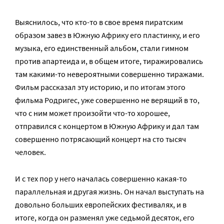
Выяснилось, что кто-то в свое время пиратским
образом завез в Южную Африку его пластинку, и его
музыка, его единственный альбом, стали гимном
против апартеида и, в общем итоге, тиражировались
там какими-то невероятными совершенно тиражами.
Фильм рассказал эту историю, и по итогам этого
фильма Родригес, уже совершенно не верящий в то,
что с ним может произойти что-то хорошее,
отправился с концертом в Южную Африку и дал там
совершенно потрясающий концерт на сто тысяч
человек.
И с тех пор у него началась совершенно какая-то
параллельная и другая жизнь. Он начал выступать на
довольно больших европейских фестивалях, и в
итоге, когда он разменял уже седьмой десяток, его