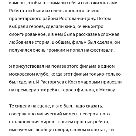
камеры, чтобы те снимали себя и свою жизнь сами.
Ребята эти были из очень простого, очень
пролетарского района Ростова-на-Дону. Потом
выбрали героев, сделали кино, очень хитро
смонтированное, и в нем была рассказана сложная
любовная история. В общем, фильм был сделан, он
получился очень громким и попал на фестивали.
Я присутствовал на показе этого фильма в одном
московском клубе, когда этот фильм только-только
был сделан. И Расторгуев с Костомаровым привезли
на премьеру этих ребят, героев фильма, в Москву.
Те сидели на сцене, и это был, надо сказать,
совершенно магический момент невероятного
столкновения миров – совсем простые ребята,
именуемые, вообще говоря, словом «гопота», – и