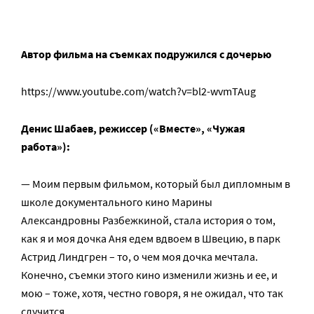
Автор фильма на съемках подружился с дочерью
https://www.youtube.com/watch?v=bl2-wvmTAug
Денис Шабаев, режиссер («Вместе», «Чужая
работа»):
— Моим первым фильмом, который был дипломным в
школе документального кино Марины
Александровны Разбежкиной, стала история о том,
как я и моя дочка Аня едем вдвоем в Швецию, в парк
Астрид Линдгрен – то, о чем моя дочка мечтала.
Конечно, съемки этого кино изменили жизнь и ее, и
мою – тоже, хотя, честно говоря, я не ожидал, что так
случится.