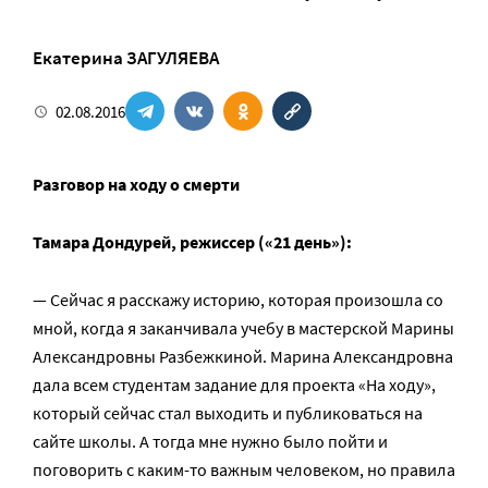
Екатерина ЗАГУЛЯЕВА
02.08.2016
Разговор на ходу о смерти
Тамара Дондурей, режиссер («21 день»):
— Сейчас я расскажу историю, которая произошла со
мной, когда я заканчивала учебу в мастерской Марины
Александровны Разбежкиной. Марина Александровна
дала всем студентам задание для проекта «На ходу»,
который сейчас стал выходить и публиковаться на
сайте школы. А тогда мне нужно было пойти и
поговорить с каким-то важным человеком, но правила