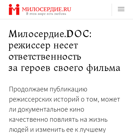
Перейти
к
содержанию
Милосердие.DOC:
режиссер несет
ответственность
за героев своего фильма
Продолжаем публикацию
режиссерских историй о том, может
ли документальное кино
качественно повлиять на жизнь
людей и изменить ее к лучшему