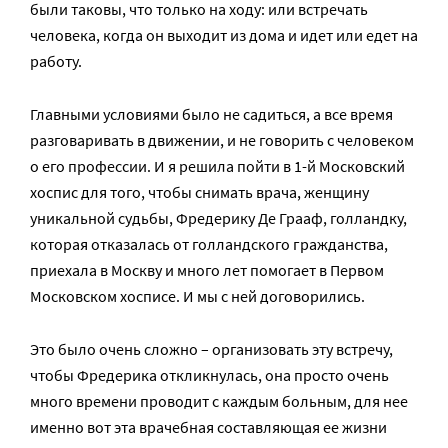
были таковы, что только на ходу: или встречать
человека, когда он выходит из дома и идет или едет на
работу.
Главными условиями было не садиться, а все время
разговаривать в движении, и не говорить с человеком
о его профессии. И я решила пойти в 1-й Московский
хоспис для того, чтобы снимать врача, женщину
уникальной судьбы, Фредерику Де Грааф, голландку,
которая отказалась от голландского гражданства,
приехала в Москву и много лет помогает в Первом
Московском хосписе. И мы с ней договорились.
Это было очень сложно – организовать эту встречу,
чтобы Фредерика откликнулась, она просто очень
много времени проводит с каждым больным, для нее
именно вот эта врачебная составляющая ее жизни