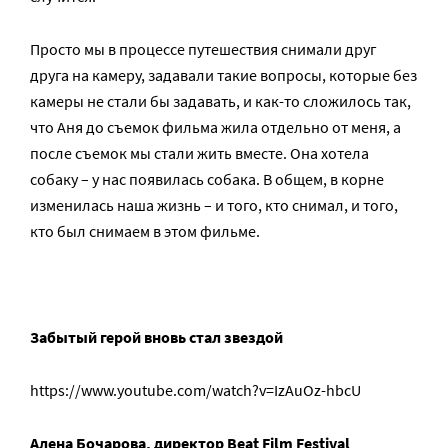
Просто мы в процессе путешествия снимали друг
друга на камеру, задавали такие вопросы, которые без
камеры не стали бы задавать, и как-то сложилось так,
что Аня до съемок фильма жила отдельно от меня, а
после съемок мы стали жить вместе. Она хотела
собаку – у нас появилась собака. В общем, в корне
изменилась наша жизнь – и того, кто снимал, и того,
кто был снимаем в этом фильме.
Забытый герой вновь стал звездой
https://www.youtube.com/watch?v=IzAuOz-hbcU
Алена Бочарова, директор Beat Film Festival