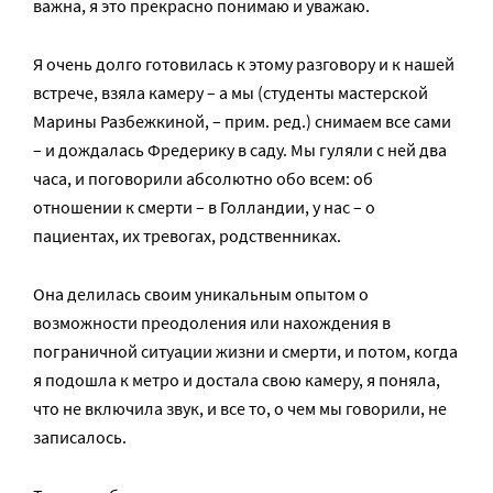
важна, я это прекрасно понимаю и уважаю.
Я очень долго готовилась к этому разговору и к нашей
встрече, взяла камеру – а мы (студенты мастерской
Марины Разбежкиной, – прим. ред.) снимаем все сами
– и дождалась Фредерику в саду. Мы гуляли с ней два
часа, и поговорили абсолютно обо всем: об
отношении к смерти – в Голландии, у нас – о
пациентах, их тревогах, родственниках.
Она делилась своим уникальным опытом о
возможности преодоления или нахождения в
пограничной ситуации жизни и смерти, и потом, когда
я подошла к метро и достала свою камеру, я поняла,
что не включила звук, и все то, о чем мы говорили, не
записалось.