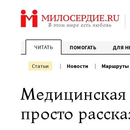
Перейти
к
содержанию
ЧИТАТЬ
ПОМОГАТЬ
ДЛЯ Н
Статьи
Новости
Маршруты
Медицинская 
просто расска