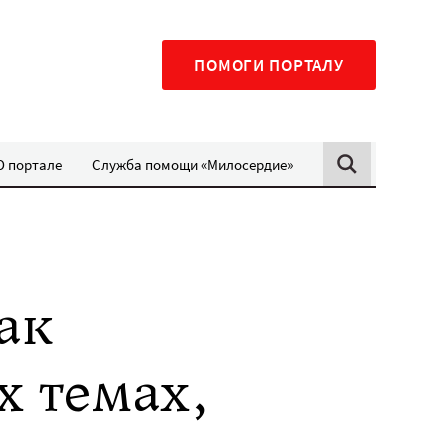
ПОМОГИ ПОРТАЛУ
О портале
Служба помощи «Милосердие»
ак
х темах,