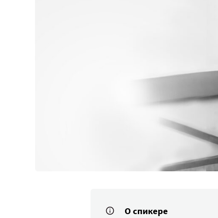
О спикере