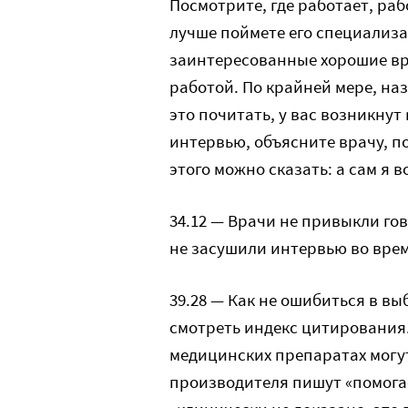
Посмотрите, где работает, раб
лучше поймете его специализа
заинтересованные хорошие вр
работой. По крайней мере, на
это почитать, у вас возникнут
интервью, объясните врачу, по
этого можно сказать: а сам я в
34.12 — Врачи не привыкли го
не засушили интервью во врем
39.28 — Как не ошибиться в вы
смотреть индекс цитирования.
медицинских препаратах могу
производителя пишут «помогае