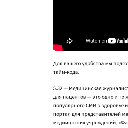
Для вашего удобства мы подго
тайм-кода.
5.32 — Медицинская журналис
для пацентов — это одно и то 
популярного СМИ о здоровье и
портал для представителей м
медиицнских учреждений, «Фа