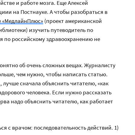
йстве и работе мозга. Еще Алексей
иии на Постнауке. А чтобы разобраться в
е «МедлайнПлюс»
(проект американской
блиотеки) изучить путеводитель по
ля по российскому здравоохранению не
 понятно об очень сложных вещах. Журналисту
ольше, чем нужно, чтобы написать статью.
, лучше сначала объяснить читателю, «как
 здорового человека. Если нужно рассказать
рва надо объяснить читателю, как работает
ся с врачом: последовательность действий. 1)