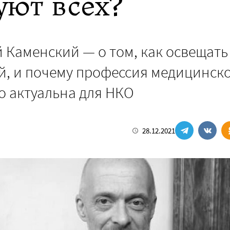
уют всех?
 Каменский — о том, как освещать
й, и почему профессия медицинск
о актуальна для НКО
28.12.2021