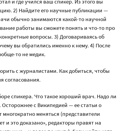
отал и где учился ваш спикер. Из этого вы
цию. 2) Найдите его научные публикации —
ачи обычно занимаются какой-то научной
звание работы вы сможете понять и что-то про
 конкретные вопросы. 3) Договариваясь об
чему вы обратились именно к нему. 4) После
ообще-то не медик.
ворить с журналистами. Как добиться, чтобы
я согласования.
боре спикера. Что такое хороший врач. Надо ли
 Осторожнее с Википедией — ее статьи о
т многократно меняться (представители
т и это доказано», редакторы правят на