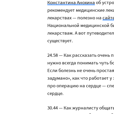
Константина Анохина
об устро
рекомендует медицинские лекц
лекарствах — полезно на
сайт
Национальной медицинской би
лекарствам. А вот путеводите
существует.
24.58 — Как рассказать очень
нужно всегда понимать чуть б
Если болезнь не очень простая
задумано», как что работает у
про операцию на сердце — спе
сердце.
30.44 — Как журналисту общать