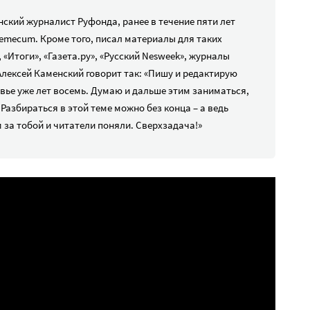
ский журналист Руфонда, ранее в течение пяти лет
emecum. Кроме того, писал материалы для таких
 «Итоги», «Газета.ру», «Русский Nesweek», журналы
 Алексей Каменский говорит так: «Пишу и редактирую
вье уже лет восемь. Думаю и дальше этим заниматься,
 Разбираться в этой теме можно без конца – а ведь
 за тобой и читатели поняли. Сверхзадача!»