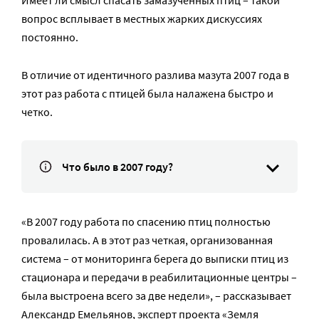
Имеет ли смысл спасать замазученных птиц – такой
вопрос всплывает в местных жарких дискуссиях
постоянно.
В отличие от идентичного разлива мазута 2007 года в
этот раз работа с птицей была налажена быстро и
четко.
Что было в 2007 году?
«В 2007 году работа по спасению птиц полностью
провалилась. А в этот раз четкая, организованная
система – от мониторинга берега до выписки птиц из
стационара и передачи в реабилитационные центры –
была выстроена всего за две недели», – рассказывает
Александр Емельянов, эксперт проекта «Земля