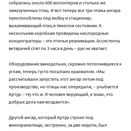
собрались около 600 волонтеров и столько же
замазученных птиц. И вот теперь все три этажа ангара
приспособлены под мойку и стационар,
выхаживающий птиц в тяжелом состоянии. К
нескольким коробкам проведены кислородные
концентраторы – это птичьи реанимации. Ассистенты
ветврачей спят по 3 часа в день – рук не хватает.
Оборудование винодельни, скромно потеснившееся к
углам, теперь густо посыпано крахмалом. «Мы
рассчитывали запустить этот ангар летом под
производство, но птицы нас опередили, – улыбается
Артур. – Ну что ж. Я человек верующий, я знаю, что
добрые дела нам воздаются».
Другой ангар, который Артур строил под
винохранилище, экстренно, за две недели, был