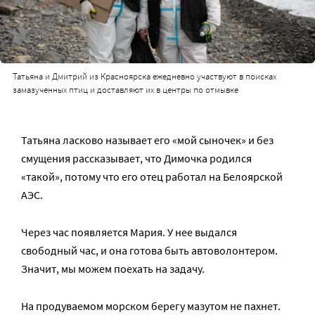
Татьяна и Дмитрий из Красноярска ежедневно участвуют в поисках
замазученных птиц и доставляют их в центры по отмывке
Татьяна ласково называет его «мой сыночек» и без
смущения рассказывает, что Димочка родился
«такой», потому что его отец работал на Белоярской
АЭС.
Через час появляется Мария. У нее выдался
свободный час, и она готова быть автоволонтером.
Значит, мы можем поехать на задачу.
На продуваемом морском берегу мазутом не пахнет.