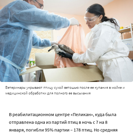
Ветеринары укрывают птицу сухой ветошью после ее купания в мойке и
медицинской обработки для полного ее высыхания
В реабилитационном центре «Пеликан», куда была
отправлена одна из партий птиц в ночь с 7 на 8
января, погибли 95% партии – 178 птиц. Но средняя