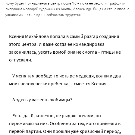
Кому будет принадлежать центр после ЧС – пока не решили. Граффити
выполнил молодой художник из Анапы, Александр. Лица на стене вполне
узнаваемы – эти люди и сейчас там трудятся
Ксения Михайлова попала в самый разгар создания
этого центра. И даже когда ее командировка
закончилась, уехать домой она не смогла – птицы не
отпускали.
– У меня там вообще-то четыре медведя, волки и два
моих человеческих ребенка, – смеется Ксения.
– А здесь у вас есть любимцы?
– Есть, да. Я, конечно, не рыдаю ночами, но
переживаю за них. Особенно за тех, кого привезли в
первой партии. Они прошли уже кризисный период,