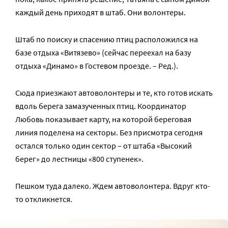
каждый день приходят в штаб. Они волонтеры.
Штаб по поиску и спасению птиц расположился на
базе отдыха «Витязево» (сейчас переехал на базу
отдыха «Динамо» в Гостевом проезде. – Ред.).
Сюда приезжают автоволонтеры и те, кто готов искать
вдоль берега замазученных птиц. Координатор
Любовь показывает карту, на которой береговая
линия поделена на секторы. Без присмотра сегодня
остался только один сектор – от штаба «Высокий
берег» до лестницы «800 ступенек».
Пешком туда далеко. Ждем автоволонтера. Вдруг кто-
то откликнется.