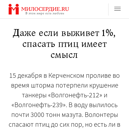
Перейти
к
содержанию
Даже если выживет 1%,
спасать птиц имеет
смысл
15 декабря в Керченском проливе во
время шторма потерпели крушение
танкеры «Волгонефть-212» и
«Волгонефть-239». В воду вылилось
почти 3000 тонн мазута. Волонтеры
спасают птиц до сих пор, но есть ли в