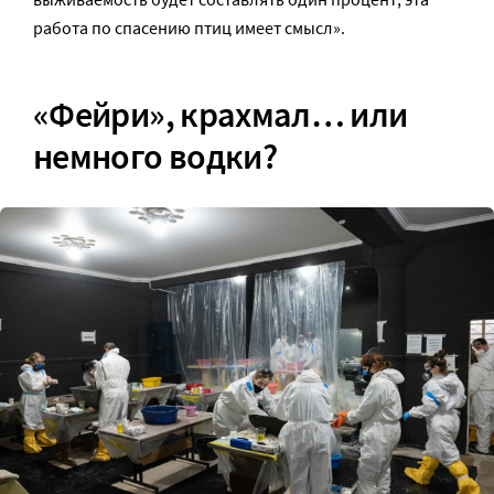
работа по спасению птиц имеет смысл».
«Фейри», крахмал… или
немного водки?