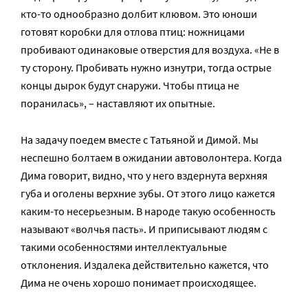
кто-то однообразно долбит клювом. Это юноши
готовят коробки для отлова птиц: ножницами
пробивают одинаковые отверстия для воздуха. «Не в
ту сторону. Пробивать нужно изнутри, тогда острые
концы дырок будут снаружи. Чтобы птица не
поранилась», – наставляют их опытные.
На задачу поедем вместе с Татьяной и Димой. Мы
неспешно болтаем в ожидании автоволонтера. Когда
Дима говорит, видно, что у него вздернута верхняя
губа и оголены верхние зубы. От этого лицо кажется
каким-то несерьезным. В народе такую особенность
называют «волчья пасть». И приписывают людям с
такими особенностями интеллектуальные
отклонения. Издалека действительно кажется, что
Дима не очень хорошо понимает происходящее.