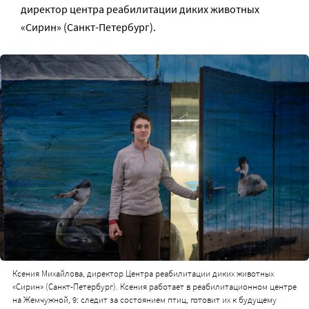
директор центра реабилитации диких животных
«Сирин» (Санкт-Петербург).
Ксения Михайлова, директор Центра реабилитации диких животных
«Сирин» (Санкт-Петербург). Ксения работает в реабилитационном центре
на Жемчужной, 9: следит за состоянием птиц, готовит их к будущему