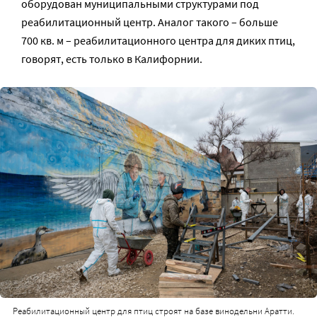
оборудован муниципальными структурами под
реабилитационный центр. Аналог такого – больше
700 кв. м – реабилитационного центра для диких птиц,
говорят, есть только в Калифорнии.
Реабилитационный центр для птиц строят на базе винодельни Аратти.