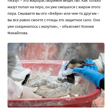
«Мазут – это жирорастворимое вещество. Как только
мазут попал на перо, он уже смешался с жиром этого
пера. Смываете вы его «Фейри» или чем-то другим –
вы все равно смоете с птицы это защитное сало. Оно
уже соединилось с мазутом», – объясняет Ксения
Михайлова.