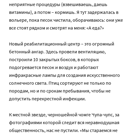
неприятные процедуры (взвешиваешь, даешь
витамины), а потом – кормишь. Я тут задержалась в
вольере, пока песок чистила, оборачиваюсь: они уже
все стоят рядком и смотрят на меня: «А еда?»
Новый реабилитационный центр – это огромный
бетонный ангар. Здесь провели вентиляцию,
построили 10 закрытых боксов, в которых
подогревается песок и воздух и работают
инфракрасные лампы для создания искусственного
солнечного света. Птиц сортируют не только по
породам, но и по срокам пребывания, чтобы не
допустить перекрестной инфекции.
К местной звезде, черношейной чомге Чупа-чупс, за
фотографиями которой следит вся неравнодушная
общественность, нас не пустили. «Мы стараемся не