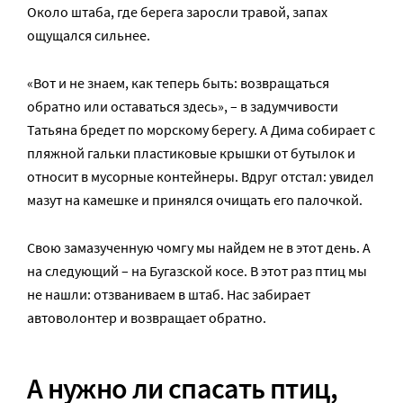
Около штаба, где берега заросли травой, запах
ощущался сильнее.
«Вот и не знаем, как теперь быть: возвращаться
обратно или оставаться здесь», – в задумчивости
Татьяна бредет по морскому берегу. А Дима собирает с
пляжной гальки пластиковые крышки от бутылок и
относит в мусорные контейнеры. Вдруг отстал: увидел
мазут на камешке и принялся очищать его палочкой.
Свою замазученную чомгу мы найдем не в этот день. А
на следующий – на Бугазской косе. В этот раз птиц мы
не нашли: отзваниваем в штаб. Нас забирает
автоволонтер и возвращает обратно.
А нужно ли спасать птиц,