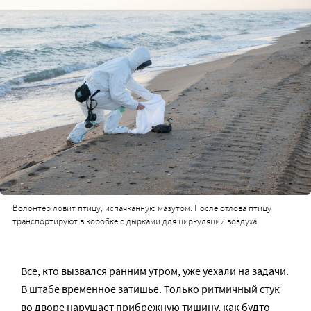
Волонтер ловит птицу, испачканную мазутом. После отлова птицу
транспортируют в коробке с дырками для циркуляции воздуха
Все, кто вызвался ранним утром, уже уехали на задачи.
В штабе временное затишье. Только ритмичный стук
во дворе нарушает прибрежную тишину, как будто