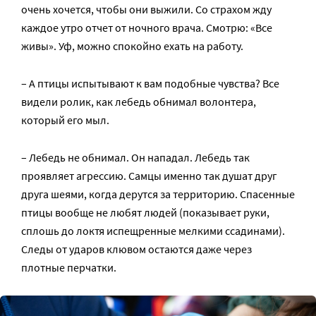
очень хочется, чтобы они выжили. Со страхом жду
каждое утро отчет от ночного врача. Смотрю: «Все
живы». Уф, можно спокойно ехать на работу.
– А птицы испытывают к вам подобные чувства? Все
видели ролик, как лебедь обнимал волонтера,
который его мыл.
– Лебедь не обнимал. Он нападал. Лебедь так
проявляет агрессию. Самцы именно так душат друг
друга шеями, когда дерутся за территорию. Спасенные
птицы вообще не любят людей (показывает руки,
сплошь до локтя испещренные мелкими ссадинами).
Следы от ударов клювом остаются даже через
плотные перчатки.