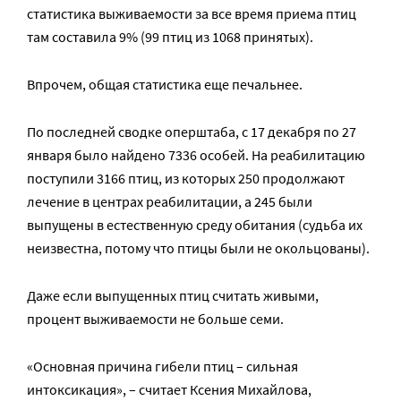
статистика выживаемости за все время приема птиц
там составила 9% (99 птиц из 1068 принятых).
Впрочем, общая статистика еще печальнее.
По последней сводке оперштаба, с 17 декабря по 27
января было найдено 7336 особей. На реабилитацию
поступили 3166 птиц, из которых 250 продолжают
лечение в центрах реабилитации, а 245 были
выпущены в естественную среду обитания (судьба их
неизвестна, потому что птицы были не окольцованы).
Даже если выпущенных птиц считать живыми,
процент выживаемости не больше семи.
«Основная причина гибели птиц – сильная
интоксикация», – считает Ксения Михайлова,