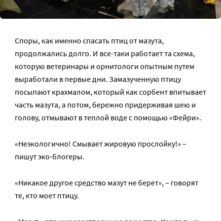
Споры, как именно спасать птиц от мазута,
продолжались долго. И все-таки работает та схема,
которую ветеринары и орнитологи опытным путем
выработали в первые дни. Замазученную птицу
посыпают крахмалом, который как сорбент впитывает
часть мазута, а потом, бережно придерживая шею и
голову, отмывают в теплой воде с помощью «Фейри».
«Неэкологично! Смывает жировую прослойку!» –
пишут эко-блогеры.
«Никакое другое средство мазут не берет», – говорят
те, кто моет птицу.