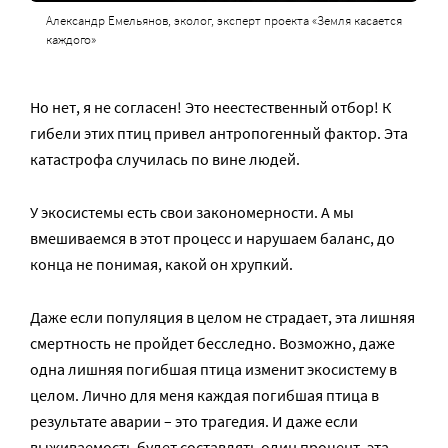
Александр Емельянов, эколог, эксперт проекта «Земля касается
каждого»
Но нет, я не согласен! Это неестественный отбор! К
гибели этих птиц привел антропогенный фактор. Эта
катастрофа случилась по вине людей.
У экосистемы есть свои закономерности. А мы
вмешиваемся в этот процесс и нарушаем баланс, до
конца не понимая, какой он хрупкий.
Даже если популяция в целом не страдает, эта лишняя
смертность не пройдет бесследно. Возможно, даже
одна лишняя погибшая птица изменит экосистему в
целом. Лично для меня каждая погибшая птица в
результате аварии – это трагедия. И даже если
выживаемость будет составлять один процент, эта