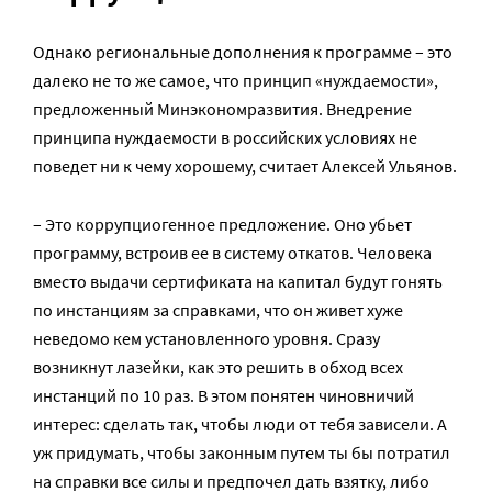
Однако региональные дополнения к программе – это
далеко не то же самое, что принцип «нуждаемости»,
предложенный Минэкономразвития. Внедрение
принципа нуждаемости в российских условиях не
поведет ни к чему хорошему, считает Алексей Ульянов.
– Это коррупциогенное предложение. Оно убьет
программу, встроив ее в систему откатов. Человека
вместо выдачи сертификата на капитал будут гонять
по инстанциям за справками, что он живет хуже
неведомо кем установленного уровня. Сразу
возникнут лазейки, как это решить в обход всех
инстанций по 10 раз. В этом понятен чиновничий
интерес: сделать так, чтобы люди от тебя зависели. А
уж придумать, чтобы законным путем ты бы потратил
на справки все силы и предпочел дать взятку, либо