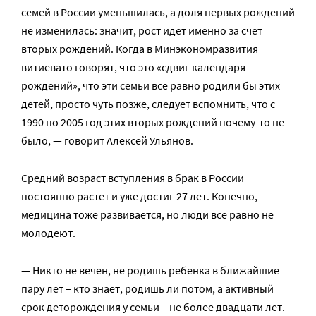
семей в России уменьшилась, а доля первых рождений
не изменилась: значит, рост идет именно за счет
вторых рождений. Когда в Минэкономразвития
витиевато говорят, что это «сдвиг календаря
рождений», что эти семьи все равно родили бы этих
детей, просто чуть позже, следует вспомнить, что с
1990 по 2005 год этих вторых рождений почему-то не
было, — говорит Алексей Ульянов.
Средний возраст вступления в брак в России
постоянно растет и уже достиг 27 лет. Конечно,
медицина тоже развивается, но люди все равно не
молодеют.
— Никто не вечен, не родишь ребенка в ближайшие
пару лет – кто знает, родишь ли потом, а активный
срок деторождения у семьи – не более двадцати лет.