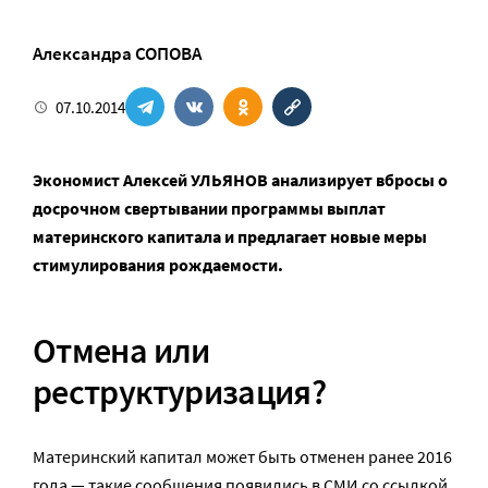
Александра СОПОВА
07.10.2014
Экономист Алексей УЛЬЯНОВ анализирует вбросы о
досрочном свертывании программы выплат
материнского капитала и предлагает новые меры
стимулирования рождаемости.
Отмена или
реструктуризация?
Материнский капитал может быть отменен ранее 2016
года — такие сообщения появились в СМИ со ссылкой