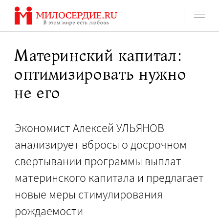
Перейти
к
содержанию
Материнский капитал:
оптимизировать нужно
не его
Экономист Алексей УЛЬЯНОВ
анализирует вбросы о досрочном
свертывании программы выплат
материнского капитала и предлагает
новые меры стимулирования
рождаемости