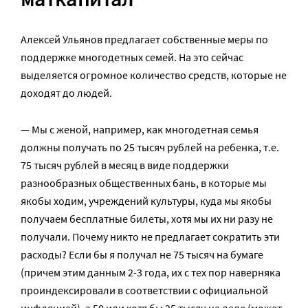
Алексей Ульянов предлагает собственные меры по
поддержке многодетных семей. На это сейчас
выделяется огромное количество средств, которые не
доходят до людей.
— Мы с женой, например, как многодетная семья
должны получать по 25 тысяч рублей на ребенка, т.е.
75 тысяч рублей в месяц в виде поддержки
разнообразных общественных бань, в которые мы
якобы ходим, учреждений культуры, куда мы якобы
получаем бесплатные билеты, хотя мы их ни разу не
получали. Почему никто не предлагает сократить эти
расходы? Если бы я получал не 75 тысяч на бумаге
(причем этим данным 2-3 года, их с тех пор наверняка
проиндексировали в соответствии с официальной
инфляцией), а 50 или хотя бы 25 тысяч на деле (может