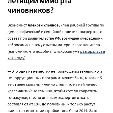
летящий мимо рта
чиновников?
Экономист
Алексей Ульянов,
член рабочей группы по
демографической и семейной политике экспертного
совета при gравительстве РФ, возмущен очередными
«вбросами» на тему отмены материнского капитала
(напомним, что подобная дискуссия уже
разгоралась в
2013 году
).
— Это одна из немногих не только действенных, но и
не коррупционных программ. Может быть, мысли об
ее отмене связаны именно с тем, что на ней нечего
«распилить»? Не слышно, чтобы хотели сократить
госзакупки, где, по оценкам экспертов откаты
составляют от 10% до половины, и только растут
сметы на гигантские стройки типа Сочи-2014. Зато