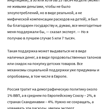
не живыми деньгами, чтобы не было
злоупотреблений, но в виде реальной, а не
мифической компенсации расходов на детей), я был
бы благодарен государству и, думаю, все многодетные
меня поддержали бы, — сказал эксперт. — Но я
получаю в лучшем случае 5 или 7 тысяч.
Такая поддержка может выдаваться не в виде
наличных денег, а в виде продовольственных талонов
или скидок на покупку детских товаров. Все
механизмы социальной поддержки уже придуманы и
опробованы, в том числе в Европе.
Россия тратит на демографическую политику около
1% ВВП, а в среднем по Европейскому Союзу – 2%, в
странах Скандинавии – 4%. Нужно не сокращать, а
удваивать эти расходы, уверен эксперт.