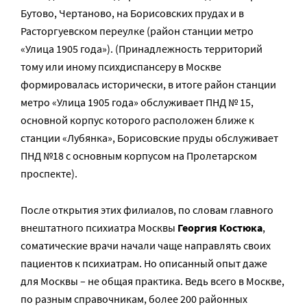
Бутово, Чертаново, на Борисовских прудах и в
Расторгуевском переулке (район станции метро
«Улица 1905 года»). (Принадлежность территорий
тому или иному психдиспансеру в Москве
формировалась исторически, в итоге район станции
метро «Улица 1905 года» обслуживает ПНД № 15,
основной корпус которого расположен ближе к
станции «Лубянка», Борисовские пруды обслуживает
ПНД №18 c основным корпусом на Пролетарском
проспекте).
После открытия этих филиалов, по словам главного
внештатного психиатра Москвы
Георгия Костюка
,
соматические врачи начали чаще направлять своих
пациентов к психиатрам. Но описанный опыт даже
для Москвы – не общая практика. Ведь всего в Москве,
по разным справочникам, более 200 районных