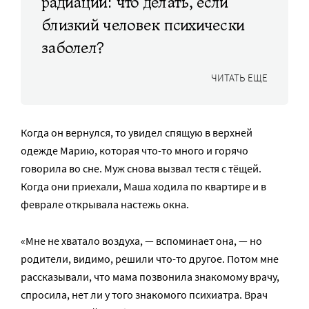
радиации: что делать, если
близкий человек психически
заболел?
ЧИТАТЬ ЕЩЕ
Когда он вернулся, то увидел спящую в верхней
одежде Марию, которая что-то много и горячо
говорила во сне. Муж снова вызвал тестя с тёщей.
Когда они приехали, Маша ходила по квартире и в
феврале открывала настежь окна.
«Мне не хватало воздуха, — вспоминает она, — но
родители, видимо, решили что-то другое. Потом мне
рассказывали, что мама позвонила знакомому врачу,
спросила, нет ли у того знакомого психиатра. Врач