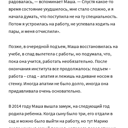
радовалась, — вспоминает Маша. — Спустя какое-то
время состояние ухудшилось, мне стало сложно, и я
начала думать, что поступила не на ту специальность.
Потом я устроилась на работу, не успевала ходить на
пары, и меня отчислили».
Позже, в очередной подъем, Маша восстановилась на
учебе, в спад вылетела с работы, но подумала, что,
пока она учится, работать необязательно. После
окончания института все продолжалось: подъем –
работа – спад – апатия и лежишь на диване носом в
стенку. Иногда апатии не было долго, иногда она
придавливала очень основательно.
В 2014 году Маша вышла замуж, на следующий год
родила ребенка. Когда сыну было три, его отдали в
сад и можно было выйти на работу, но тут Марию