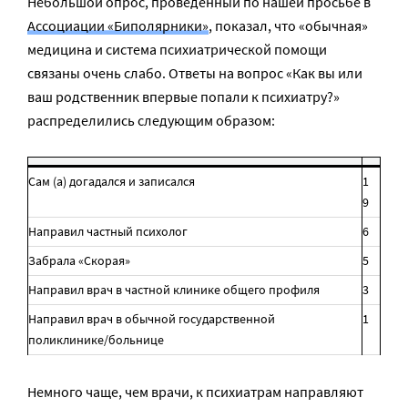
Небольшой опрос, проведенный по нашей просьбе в
Ассоциации «Биполярники»
, показал, что «обычная»
медицина и система психиатрической помощи
связаны очень слабо. Ответы на вопрос «Как вы или
ваш родственник впервые попали к психиатру?»
распределились следующим образом:
Сам (а) догадался и записался
1
9
Направил частный психолог
6
Забрала «Скорая»
5
Направил врач в частной клинике общего профиля
3
Направил врач в обычной государственной
1
поликлинике/больнице
Немного чаще, чем врачи, к психиатрам направляют