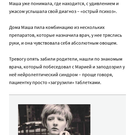
Маша уже понимала, где находится, с удивлением и
ужасом услышала свой диагноз – «острый психоз».
Дома Маша пила комбинацию из нескольких
препаратов, которые назначила врач, у нее тряслись
руки, и она чувствовала себя абсолютным овощем.
Тревогу опять забили родители, нашли по знакомым
врача, который побеседовал с Марией и заподозрил у
неё нейролептический синдром – проще говоря,
пациентку просто «загрузили» таблетками.