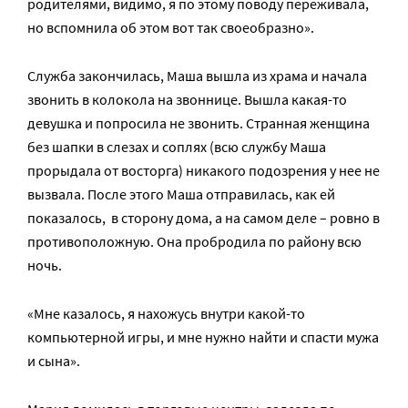
родителями, видимо, я по этому поводу переживала,
но вспомнила об этом вот так своеобразно».
Служба закончилась, Маша вышла из храма и начала
звонить в колокола на звоннице. Вышла какая-то
девушка и попросила не звонить. Странная женщина
без шапки в слезах и соплях (всю службу Маша
прорыдала от восторга) никакого подозрения у нее не
вызвала. После этого Маша отправилась, как ей
показалось, в сторону дома, а на самом деле – ровно в
противоположную. Она пробродила по району всю
ночь.
«Мне казалось, я нахожусь внутри какой-то
компьютерной игры, и мне нужно найти и спасти мужа
и сына».