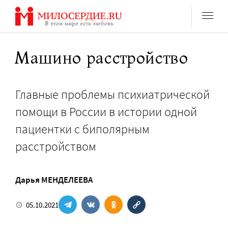
Перейти
к
содержанию
Машино расстройство
Главные проблемы психиатрической
помощи в России в истории одной
пациентки с биполярным
расстройством
Дарья МЕНДЕЛЕЕВА
05.10.2021