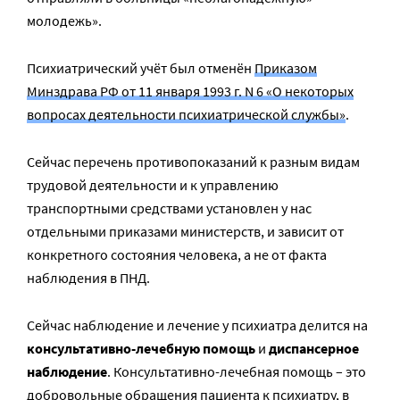
молодежь».
Психиатрический учёт был отменён
Приказом
Минздрава РФ от 11 января 1993 г. N 6 «О некоторых
вопросах деятельности психиатрической службы»
.
Сейчас перечень противопоказаний к разным видам
трудовой деятельности и к управлению
транспортными средствами установлен у нас
отдельными приказами министерств, и зависит от
конкретного состояния человека, а не от факта
наблюдения в ПНД.
Сейчас наблюдение и лечение у психиатра делится на
консультативно-лечебную помощь
и
диспансерное
наблюдение
. Консультативно-лечебная помощь – это
добровольные обращения пациента к психиатру, в