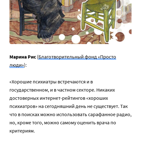
Марина Рис
(
Благотворительный фонд «Просто
люди»
):
«Хорошие психиатры встречаются и в
государственном, и в частном секторе. Никаких
достоверных интернет-рейтингов «хороших
психиатров» на сегодняшний день не существует. Так
что в поисках можно использовать сарафанное радио,
но, кроме того, можно самому оценить врача по
критериям.