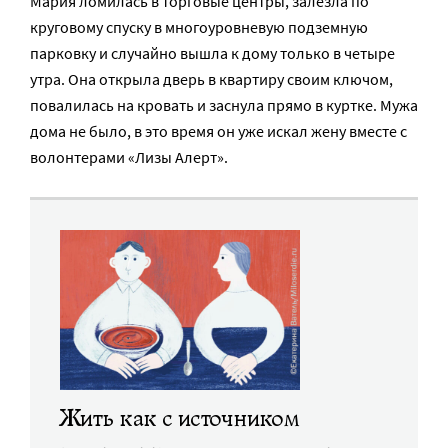
Мария ломилась в торговые центры, залезла по
круговому спуску в многоуровневую подземную
парковку и случайно вышла к дому только в четыре
утра. Она открыла дверь в квартиру своим ключом,
повалилась на кровать и заснула прямо в куртке. Мужа
дома не было, в это время он уже искал жену вместе с
волонтерами «Лизы Алерт».
Жить как с источником