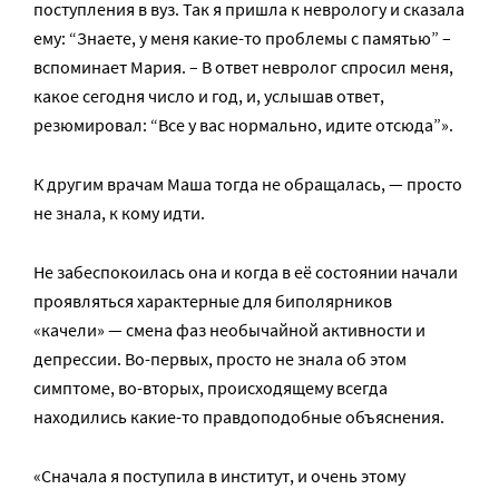
поступления в вуз. Так я пришла к неврологу и сказала
ему: “Знаете, у меня какие-то проблемы с памятью” –
вспоминает Мария. – В ответ невролог спросил меня,
какое сегодня число и год, и, услышав ответ,
резюмировал: “Все у вас нормально, идите отсюда”».
К другим врачам Маша тогда не обращалась, — просто
не знала, к кому идти.
Не забеспокоилась она и когда в её состоянии начали
проявляться характерные для биполярников
«качели» — смена фаз необычайной активности и
депрессии. Во-первых, просто не знала об этом
симптоме, во-вторых, происходящему всегда
находились какие-то правдоподобные объяснения.
«Сначала я поступила в институт, и очень этому