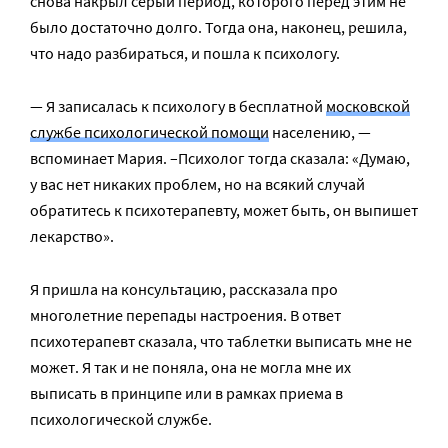
снова накрыл серый период, которого перед этим не
было достаточно долго. Тогда она, наконец, решила,
что надо разбираться, и пошла к психологу.
— Я записалась к психологу в бесплатной
московской
службе психологической помощи
населению, —
вспоминает Мария. –Психолог тогда сказала: «Думаю,
у вас нет никаких проблем, но на всякий случай
обратитесь к психотерапевту, может быть, он выпишет
лекарство».
Я пришла на консультацию, рассказала про
многолетние перепады настроения. В ответ
психотерапевт сказала, что таблетки выписать мне не
может. Я так и не поняла, она не могла мне их
выписать в принципе или в рамках приема в
психологической службе.