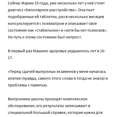
Сейчас Марии 33 года, уже несколько лет у неё стоит
диагноз «биполярное расстройство». Она пьет
подобранные ей таблетки, раз в несколько месяцев
консультируется с психиатром и описывает свое
состояние как «стабильное» и «хотя бы нет психозов».
Но путь к этому состоянию был непрост.
В первый раз Машино здоровье ухудшилось лет в 16-
17.
«Перед сдачей выпускных экзаменов у меня началась
апатия (правда, самого этого слова я тогда не знала) и
проблемы с памятью.
Выпускники школы проходят комплексное
обследование, его результаты записывают в
специальной большой справке, которая нужна для