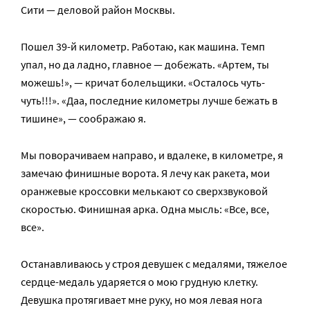
Сити — деловой район Москвы.
Пошел 39-й километр. Работаю, как машина. Темп
упал, но да ладно, главное — добежать. «Артем, ты
можешь!», — кричат болельщики. «Осталось чуть-
чуть!!!». «Даа, последние километры лучше бежать в
тишине», — соображаю я.
Мы поворачиваем направо, и вдалеке, в километре, я
замечаю финишные ворота. Я лечу как ракета, мои
оранжевые кроссовки мелькают со сверхзвуковой
скоростью. Финишная арка. Одна мысль: «Все, все,
все».
Останавливаюсь у строя девушек с медалями, тяжелое
сердце-медаль ударяется о мою грудную клетку.
Девушка протягивает мне руку, но моя левая нога