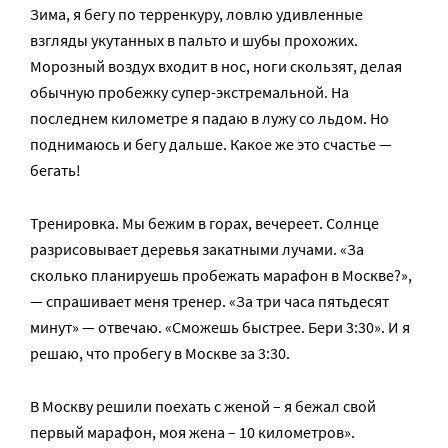
Зима, я бегу по терренкуру, ловлю удивленные
взгляды укутанных в пальто и шубы прохожих.
Морозный воздух входит в нос, ноги скользят, делая
обычную пробежку супер-экстремальной. На
последнем километре я падаю в лужу со льдом. Но
поднимаюсь и бегу дальше. Какое же это счастье —
бегать!
Тренировка. Мы бежим в горах, вечереет. Солнце
разрисовывает деревья закатными лучами. «За
сколько планируешь пробежать марафон в Москве?»,
— спрашивает меня тренер. «За три часа пятьдесят
минут» — отвечаю. «Сможешь быстрее. Бери 3:30». И я
решаю, что пробегу в Москве за 3:30.
В Москву решили поехать с женой – я бежал свой
первый марафон, моя жена – 10 километров».