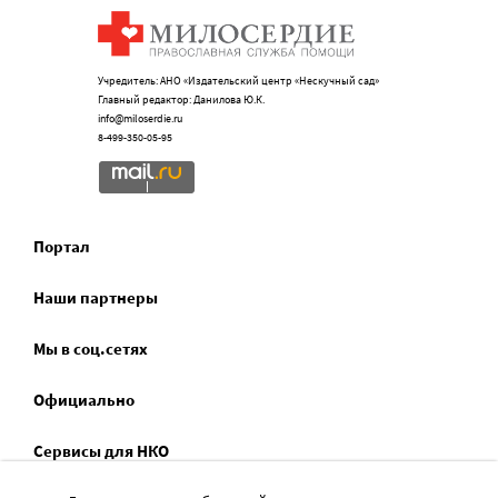
Учредитель: АНО «Издательский центр «Нескучный сад»
Главный редактор: Данилова Ю.К.
info@miloserdie.ru
8-499-350-05-95
Портал
Наши партнеры
Мы в соц.сетях
Официально
Сервисы для НКО