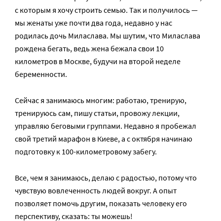
с которым я хочу строить семью. Так и получилось —
мы женаты уже почти два года, недавно у нас
родилась дочь Миласлава. Мы шутим, что Миласлава
рождена бегать, ведь жена бежала свои 10
километров в Москве, будучи на второй неделе
беременности.
Сейчас я занимаюсь многим: работаю, тренирую,
тренируюсь сам, пишу статьи, провожу лекции,
управляю беговыми группами. Недавно я пробежал
свой третий марафон в Киеве, а с октября начинаю
подготовку к 100-километровому забегу.
Все, чем я занимаюсь, делаю с радостью, потому что
чувствую вовлеченность людей вокруг. А опыт
позволяет помочь другим, показать человеку его
перспективу, сказать: ты можешь!