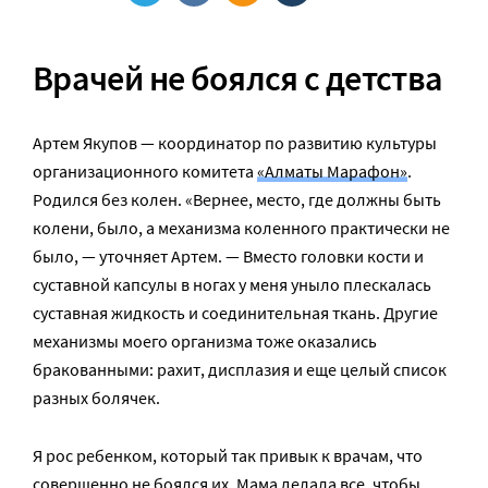
Врачей не боялся с детства
Артем Якупов — координатор по развитию культуры
организационного комитета
«Алматы Марафон»
.
Родился без колен. «Вернее, место, где должны быть
колени, было, а механизма коленного практически не
было, — уточняет Артем. — Вместо головки кости и
суставной капсулы в ногах у меня уныло плескалась
суставная жидкость и соединительная ткань. Другие
механизмы моего организма тоже оказались
бракованными: рахит, дисплазия и еще целый список
разных болячек.
Я рос ребенком, который так привык к врачам, что
совершенно не боялся их. Мама делала все, чтобы