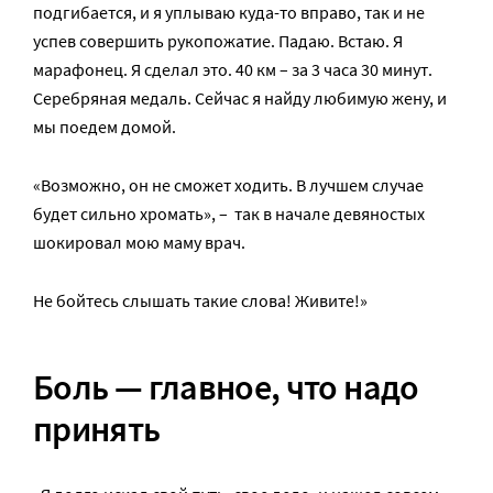
подгибается, и я уплываю куда-то вправо, так и не
успев совершить рукопожатие. Падаю. Встаю. Я
марафонец. Я сделал это. 40 км – за 3 часа 30 минут.
Серебряная медаль. Сейчас я найду любимую жену, и
мы поедем домой.
«Возможно, он не сможет ходить. В лучшем случае
будет сильно хромать», – так в начале девяностых
шокировал мою маму врач.
Не бойтесь слышать такие слова! Живите!»
Боль — главное, что надо
принять