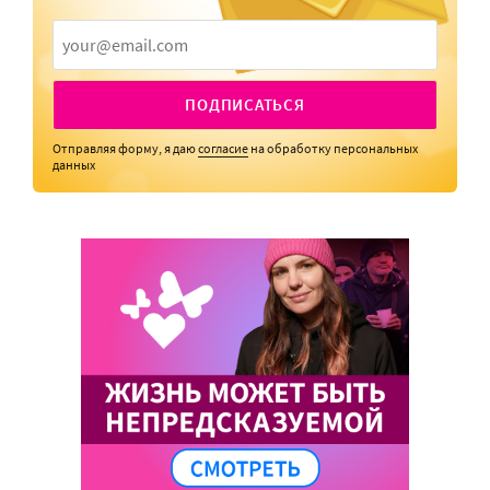
ПОДПИСАТЬСЯ
Отправляя форму, я даю
согласие
на обработку персональных
данных