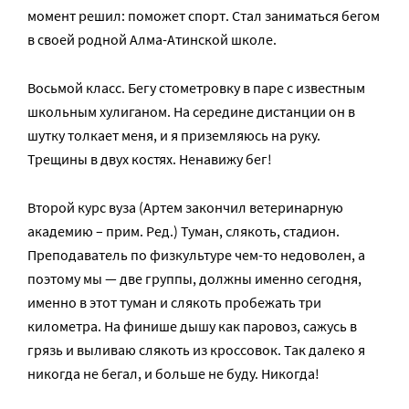
момент решил: поможет спорт. Стал заниматься бегом
в своей родной Алма-Атинской школе.
Восьмой класс. Бегу стометровку в паре с известным
школьным хулиганом. На середине дистанции он в
шутку толкает меня, и я приземляюсь на руку.
Трещины в двух костях. Ненавижу бег!
Второй курс вуза (Артем закончил ветеринарную
академию – прим. Ред.) Туман, слякоть, стадион.
Преподаватель по физкультуре чем-то недоволен, а
поэтому мы — две группы, должны именно сегодня,
именно в этот туман и слякоть пробежать три
километра. На финише дышу как паровоз, сажусь в
грязь и выливаю слякоть из кроссовок. Так далеко я
никогда не бегал, и больше не буду. Никогда!