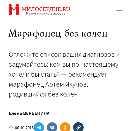
Перейти
к
содержанию
Марафонец без колен
Отложите список ваших диагнозов и
задумайтесь: кем вы по-настоящему
хотели бы стать? — рекомендует
марафонец Артем Якупов,
родившийся без колен
Елена ВЕРБЕНИНА
06.10.2015