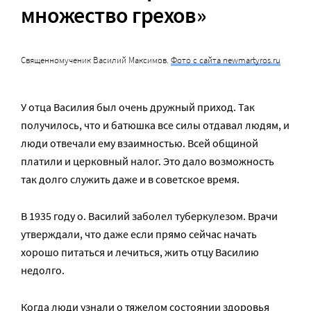
множество грехов»
Священномученик Василий Максимов.
Фото с сайта newmartyros.ru
У отца Василия был очень дружный приход. Так
получилось, что и батюшка все силы отдавал людям, и
люди отвечали ему взаимностью. Всей общиной
платили и церковный налог. Это дало возможность
так долго служить даже и в советское время.
В 1935 году о. Василий заболел туберкулезом. Врачи
утверждали, что даже если прямо сейчас начать
хорошо питаться и лечиться, жить отцу Василию
недолго.
Когда люди узнали о тяжелом состоянии здоровья