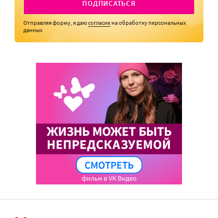
ПОДПИСАТЬСЯ
Отправляя форму, я даю
согласие
на обработку персональных
данных