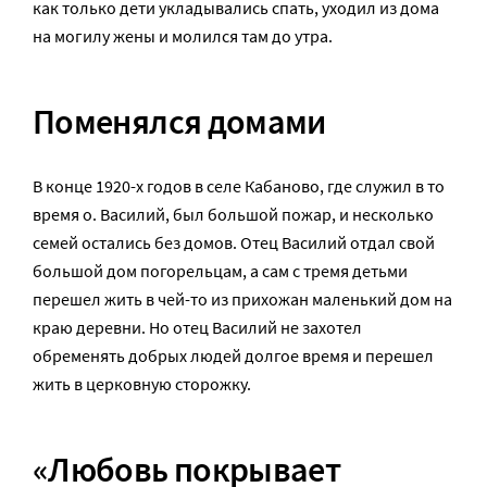
как только дети укладывались спать, уходил из дома
на могилу жены и молился там до утра.
Поменялся домами
В конце 1920-х годов в селе Кабаново, где служил в то
время о. Василий, был большой пожар, и несколько
семей остались без домов. Отец Василий отдал свой
большой дом погорельцам, а сам с тремя детьми
перешел жить в чей-то из прихожан маленький дом на
краю деревни. Но отец Василий не захотел
обременять добрых людей долгое время и перешел
жить в церковную сторожку.
«Любовь покрывает