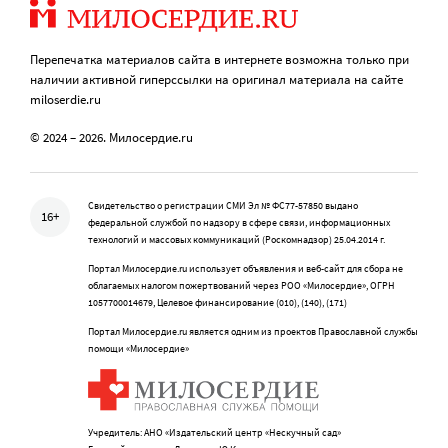
Перепечатка материалов сайта в интернете возможна только при
наличии активной гиперссылки на оригинал материала на сайте
miloserdie.ru
© 2024 – 2026. Милосердие.ru
Свидетельство о регистрации СМИ Эл № ФС77-57850 выдано
16+
федеральной службой по надзору в сфере связи, информационных
технологий и массовых коммуникаций (Роскомнадзор) 25.04.2014 г.
Портал Милосердие.ru использует объявления и веб-сайт для сбора не
облагаемых налогом пожертвований через РОО «Милосердие», ОГРН
1057700014679, Целевое финансирование (010), (140), (171)
Портал Милосердие.ru является одним из проектов Православной службы
помощи «Милосердие»
Учредитель: АНО «Издательский центр «Нескучный сад»