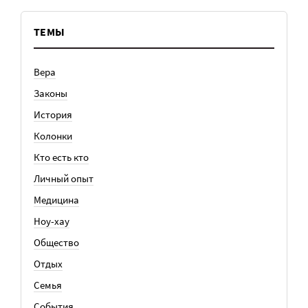
ТЕМЫ
Вера
Законы
История
Колонки
Кто есть кто
Личный опыт
Медицина
Ноу-хау
Общество
Отдых
Семья
События