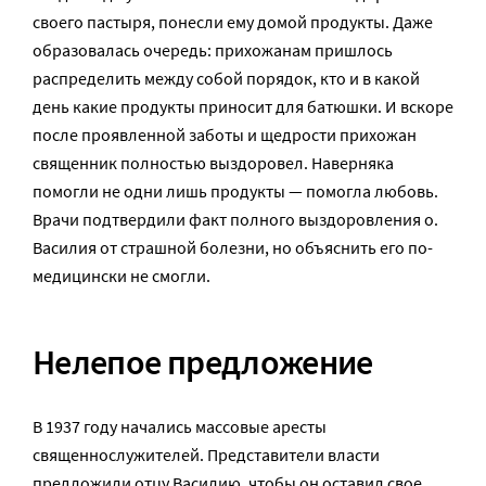
своего пастыря, понесли ему домой продукты. Даже
образовалась очередь: прихожанам пришлось
распределить между собой порядок, кто и в какой
день какие продукты приносит для батюшки. И вскоре
после проявленной заботы и щедрости прихожан
священник полностью выздоровел. Наверняка
помогли не одни лишь продукты — помогла любовь.
Врачи подтвердили факт полного выздоровления о.
Василия от страшной болезни, но объяснить его по-
медицински не смогли.
Нелепое предложение
В 1937 году начались массовые аресты
священнослужителей. Представители власти
предложили отцу Василию, чтобы он оставил свое