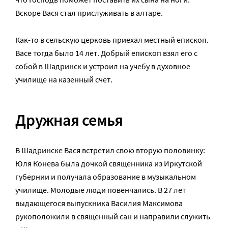
Вскоре Вася стал прислуживать в алтаре.
Как-то в сельскую церковь приехал местный епископ.
Васе тогда было 14 лет. Добрый епископ взял его с
собой в Шадринск и устроил на учебу в духовное
училище на казенный счет.
Дружная семья
В Шадринске Вася встретил свою вторую половинку:
Юля Конева была дочкой священника из Иркутской
губернии и получала образование в музыкальном
училище. Молодые люди повенчались. В 27 лет
выдающегося выпускника Василия Максимова
рукоположили в священный сан и направили служить