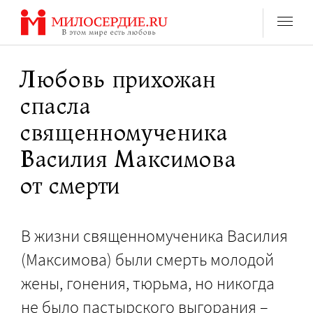
Перейти
к
содержанию
Любовь прихожан
спасла
священномученика
Василия Максимова
от смерти
В жизни священномученика Василия
(Максимова) были смерть молодой
жены, гонения, тюрьма, но никогда
не было пастырского выгорания –