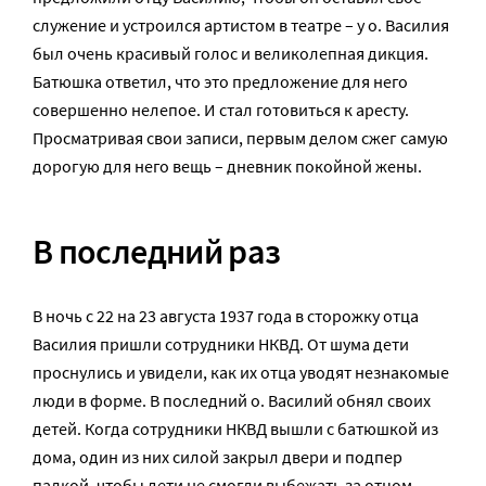
служение и устроился артистом в театре – у о. Василия
был очень красивый голос и великолепная дикция.
Батюшка ответил, что это предложение для него
совершенно нелепое. И стал готовиться к аресту.
Просматривая свои записи, первым делом сжег самую
дорогую для него вещь – дневник покойной жены.
В последний раз
В ночь с 22 на 23 августа 1937 года в сторожку отца
Василия пришли сотрудники НКВД. От шума дети
проснулись и увидели, как их отца уводят незнакомые
люди в форме. В последний о. Василий обнял своих
детей. Когда сотрудники НКВД вышли с батюшкой из
дома, один из них силой закрыл двери и подпер
палкой, чтобы дети не смогли выбежать за отцом.