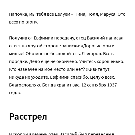
Папочка, мы тебя все целуем – Нина, Коля, Маруся. Ото
всех поклон».
Получив от Евфимии передачу, отец Василий написал
ответ на другой стороне записки: «Дорогие мои и
милые! Обо мне не беспокойтесь. Я здоров. Все в
порядке. Дело еще не окончено. Учитесь хорошенько.
Кто назначен на мое место или нет? Живите тут,
никуда не уходите. Евфимии спасибо. Целую всех.
Благословляю. Бог да хранит вас. 12 сентября 1937
года».
Расстрел
В скором времени отец Василий был переведен в