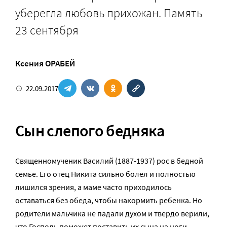
уберегла любовь прихожан. Память
23 сентября
Ксения ОРАБЕЙ
22.09.2017
Сын слепого бедняка
Священномученик Василий (1887-1937) рос в бедной
семье. Его отец Никита сильно болел и полностью
лишился зрения, а маме часто приходилось
оставаться без обеда, чтобы накормить ребенка. Но
родители мальчика не падали духом и твердо верили,
что Господь поможет поставить их сына на ноги.