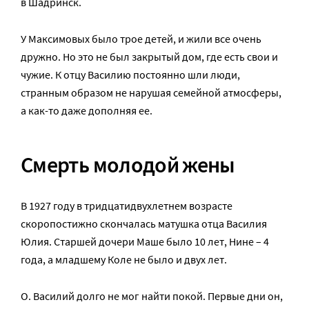
в Шадринск.
У Максимовых было трое детей, и жили все очень
дружно. Но это не был закрытый дом, где есть свои и
чужие. К отцу Василию постоянно шли люди,
странным образом не нарушая семейной атмосферы,
а как-то даже дополняя ее.
Смерть молодой жены
В 1927 году в тридцатидвухлетнем возрасте
скоропостижно скончалась матушка отца Василия
Юлия. Старшей дочери Маше было 10 лет, Нине – 4
года, а младшему Коле не было и двух лет.
О. Василий долго не мог найти покой. Первые дни он,