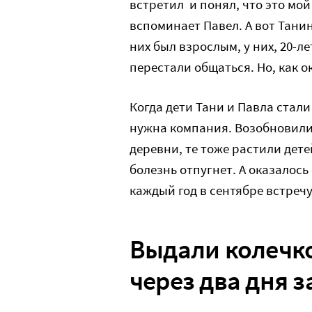
встретил и понял, что это мой 
вспоминает Павел. А вот Тани
них был взрослым, у них, 20-ле
перестали общаться. Но, как о
Когда дети Тани и Павла стали
нужна компания. Возобновили
деревни, те тоже растили дете
болезнь отпугнет. А оказалос
каждый год в сентябре встречу
Выдали колечко
через два дня з