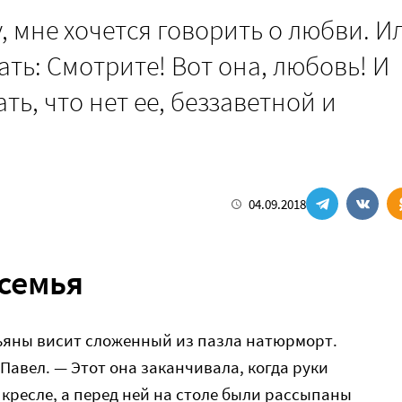
, мне хочется говорить о любви. И
чать: Смотрите! Вот она, любовь! И
ть, что нет ее, беззаветной и
04.09.2018
семья
тьяны висит сложенный из пазла натюрморт.
Павел. — Этот она заканчивала, когда руки
 кресле, а перед ней на столе были рассыпаны