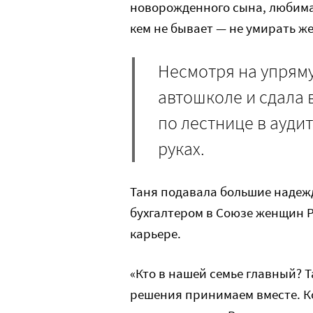
новорожденного сына, любимая
кем не бывает — не умирать же 
Несмотря на упряму
автошколе и сдала 
по лестнице в ауди
руках.
Таня подавала большие надежд
бухгалтером в Союзе женщин Р
карьере.
«Кто в нашей семье главный? Та
решения принимаем вместе. Кон