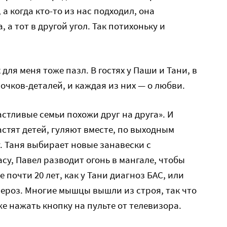
 а когда кто-то из нас подходил, она
 а тот в другой угол. Так потихоньку и
для меня тоже пазл. В гостях у Паши и Тани, в
очков-деталей, и каждая из них — о любви.
стливые семьи похожи друг на друга». И
 растят детей, гуляют вместе, по выходным
 Таня выбирает новые занавески с
су, Павел разводит огонь в мангале, чтобы
 почти 20 лет, как у Тани диагноз БАС, или
ероз. Многие мышцы вышли из строя, так что
же нажать кнопку на пульте от телевизора.