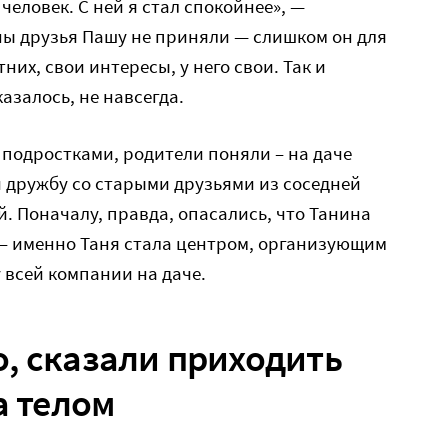
человек. С ней я стал спокойнее», —
ны друзья Пашу не приняли — слишком он для
тних, свои интересы, у него свои. Так и
казалось, не навсегда.
 подростками, родители поняли – на даче
 дружбу со старыми друзьями из соседней
й. Поначалу, правда, опасались, что Танина
ь – именно Таня стала центром, организующим
 всей компании на даче.
, сказали приходить
а телом