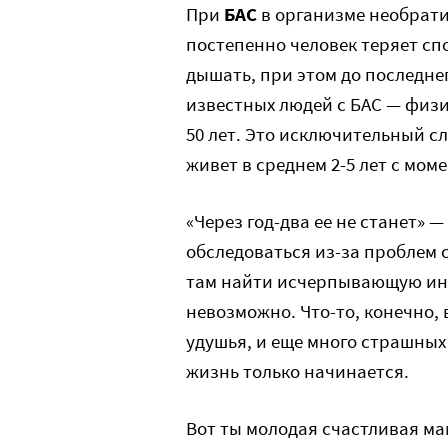
При
БАС
в организме необрати
постепенно человек теряет спо
дышать, при этом до последне
известных людей с БАС — физи
50 лет. Это исключительный сл
живет в среднем 2-5 лет с мом
«Через год-два ее не станет» —
обследоваться из-за проблем с
там найти исчерпывающую ин
невозможно. Что-то, конечно
удушья, и еще много страшных
жизнь только начинается.
Вот ты молодая счастливая ма