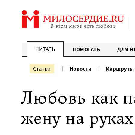
Перейти
к
содержанию
ЧИТАТЬ
ПОМОГАТЬ
ДЛЯ Н
Статьи
Новости
Маршруты
Любовь как па
жену на руках