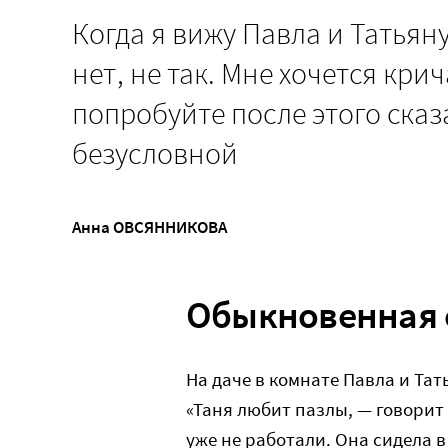
Когда я вижу Павла и Татьяну
нет, не так. Мне хочется кри
попробуйте после этого сказа
безусловной
Анна ОВСЯННИКОВА
Обыкновенная 
На даче в комнате Павла и Та
«Таня любит пазлы, — говорит 
уже не работали. Она сидела в