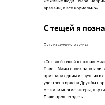
же живые люди. Вчера, напри
времени, и все нормально».
С тещей я позн
Фото из семейного архива
«Со своей тещей я познакомил
Павел. Мамы обоих работали в
признана одним из лучших в с
удостоена ордена Дружбы народ
мечтали многие актеры, парт
Паши прошло здесь.