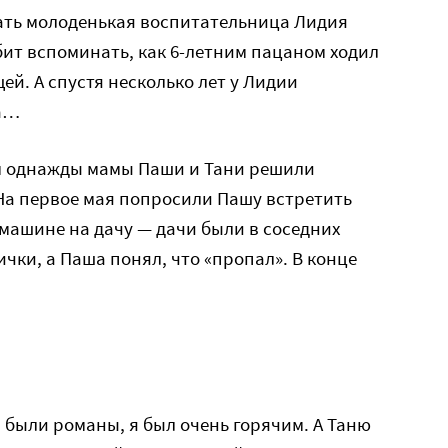
ть молоденькая воспитательница Лидия
ит вспоминать, как 6-летним пацаном ходил
ей. А спустя несколько лет у Лидии
а…
ем однажды мамы Паши и Тани решили
На первое мая попросили Пашу встретить
 машине на дачу — дачи были в соседних
ички, а Паша понял, что «пропал». В конце
я были романы, я был очень горячим. А Таню