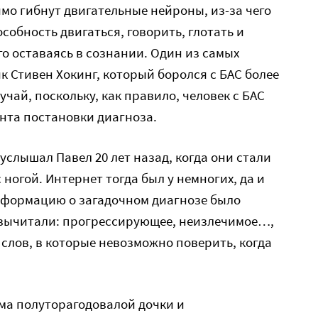
мо гибнут двигательные нейроны, из-за чего
собность двигаться, говорить, глотать и
го оставаясь в сознании. Один из самых
к Стивен Хокинг, который боролся с БАС более
учай, поскольку, как правило, человек с БАС
ента постановки диагноза.
 услышал Павел 20 лет назад, когда они стали
 ногой. Интернет тогда был у немногих, да и
формацию о загадочном диагнозе было
, вычитали: прогрессирующее, неизлечимое…,
 слов, в которые невозможно поверить, когда
ма полуторагодовалой дочки и