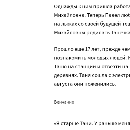
Однажды к ним пришла работа
Михайловна. Теперь Павел люб
на лыжах со своей будущей тещ
Михайловны родилась Танечк
Прошло еще 17 лет, прежде ч
познакомить молодых людей. 
Таню на станции и отвезти на
деревнях. Таня сошла с электр
августа они поженились.
Венчание
«Я старше Тани. У раньше мен