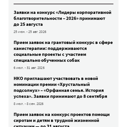
Заявки на конкурс «Лидеры корпоративной
благотворительности – 2026» принимают
до 25 августа
25 июн. - 25 авг. 2026
Прием заявок на грантовый конкурс в сфере
канистерапии: поддерживаются
социальные проекты с участием
специально обученных собак
6 июл. - 31 авг. 2026
НКО приглашают участвовать в новой
номинации премии «Хрустальный
подсолнух» – «Орфанная семья. История
успеха». Заявки принимают до 8 сентября
8 июл. - 8 сен. 2026
Прием заявок на конкурс проектов помощи
сиротам и детям в трудной жизненной
ситуации — до 31 августа