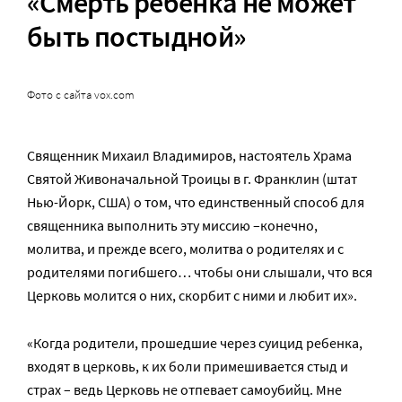
«Смерть ребенка не может
быть постыдной»
Фото с сайта vox.com
Священник Михаил Владимиров, настоятель Храма
Святой Живоначальной Троицы в г. Франклин (штат
Нью-Йорк, США) о том, что единственный способ для
священника выполнить эту миссию –конечно,
молитва, и прежде всего, молитва о родителях и с
родителями погибшего… чтобы они слышали, что вся
Церковь молится о них, скорбит с ними и любит их».
«Когда родители, прошедшие через суицид ребенка,
входят в церковь, к их боли примешивается стыд и
страх – ведь Церковь не отпевает самоубийц. Мне