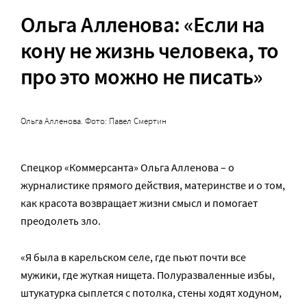
Ольга Алленова: «Если на
кону не жизнь человека, то
про это можно не пиcать»
Ольга Алленова. Фото: Павел Смертин
Спецкор «Коммерсанта» Ольга Алленова – о
журналистике прямого действия, материнстве и о том,
как красота возвращает жизни смысл и помогает
преодолеть зло.
«Я была в карельском селе, где пьют почти все
мужики, где жуткая нищета. Полуразваленные избы,
штукатурка сыплется с потолка, стены ходят ходуном,