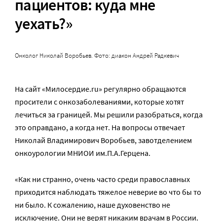
пациентов: куда мне
уехать?»
Онколог Николай Воробьев. Фото: диакон Андрей Радкевич
На сайт «Милосердие.ru» регулярно обращаются
просители с онкозаболеваниями, которые хотят
лечиться за границей. Мы решили разобраться, когда
это оправдано, а когда нет. На вопросы отвечает
Николай Владимирович Воробьев, завотделением
онкоурологии МНИОИ им.П.А.Герцена.
«Как ни странно, очень часто среди православных
приходится наблюдать тяжелое неверие во что бы то
ни было. К сожалению, наше духовенство не
исключение. Они не верят никаким врачам в России.