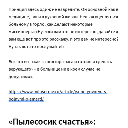
Принцип здесь один: не навредите. Он основной как в
медицине, так и в духовной жизни. Нельзя вцепляться
больному в горло, как делают некоторые
миссионеры: «Ну если вам это не интересно, давайте я
вам еще вот про это расскажу. И это вам не интересно?
Ну так вот это послушайте!»
Вот это вот «как за полтора часа из атеиста сделать
верующего» – в больнице ни в коем случае не
допустимо».
https://www.miloserdie.ru/article/ya-ne-govoryu-s-
bolnymi-o-smerti/
«Пылесосик счастья»: