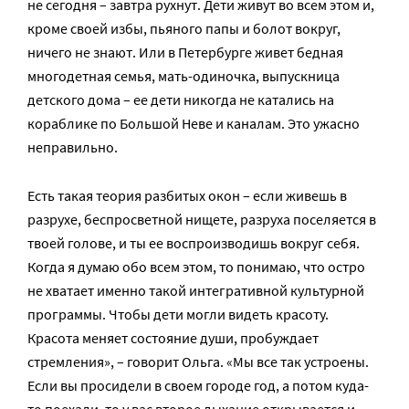
не сегодня – завтра рухнут. Дети живут во всем этом и,
кроме своей избы, пьяного папы и болот вокруг,
ничего не знают. Или в Петербурге живет бедная
многодетная семья, мать-одиночка, выпускница
детского дома – ее дети никогда не катались на
кораблике по Большой Неве и каналам. Это ужасно
неправильно.
Есть такая теория разбитых окон – если живешь в
разрухе, беспросветной нищете, разруха поселяется в
твоей голове, и ты ее воспроизводишь вокруг себя.
Когда я думаю обо всем этом, то понимаю, что остро
не хватает именно такой интегративной культурной
программы. Чтобы дети могли видеть красоту.
Красота меняет состояние души, пробуждает
стремления», – говорит Ольга. «Мы все так устроены.
Если вы просидели в своем городе год, а потом куда-
то поехали, то у вас второе дыхание открывается и