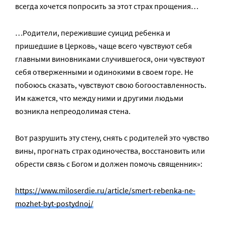
всегда хочется попросить за этот страх прощения…
…Родители, пережившие суицид ребенка и
пришедшие в Церковь, чаще всего чувствуют себя
главными виновниками случившегося, они чувствуют
себя отверженными и одинокими в своем горе. Не
побоюсь сказать, чувствуют свою богооставленность.
Им кажется, что между ними и другими людьми
возникла непреодолимая стена.
Вот разрушить эту стену, снять с родителей это чувство
вины, прогнать страх одиночества, восстановить или
обрести связь с Богом и должен помочь священник»:
https://www.miloserdie.ru/article/smert-rebenka-ne-
mozhet-byt-postydnoj/