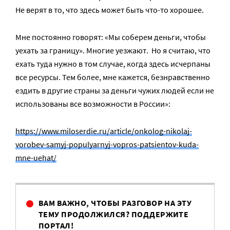
Не верят в то, что здесь может быть что-то хорошее.
Мне постоянно говорят: «Мы соберем деньги, чтобы
уехать за границу». Многие уезжают. Но я считаю, что
ехать туда нужно в том случае, когда здесь исчерпаны
все ресурсы. Тем более, мне кажется, безнравственно
ездить в другие страны за деньги чужих людей если не
использованы все возможности в России»:
https://www.miloserdie.ru/article/onkolog-nikolaj-
vorobev-samyj-populyarnyj-vopros-patsientov-kuda-
mne-uehat/
ВАМ ВАЖНО, ЧТОБЫ РАЗГОВОР НА ЭТУ
ТЕМУ ПРОДОЛЖИЛСЯ? ПОДДЕРЖИТЕ
ПОРТАЛ!