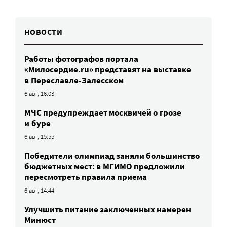
НОВОСТИ
Работы фотографов портала
«Милосердие.ru» представят на выставке
в Переславле-Залесском
6 авг, 16:03
МЧС предупреждает москвичей о грозе
и буре
6 авг, 15:55
Победители олимпиад заняли большинство
бюджетных мест: в МГИМО предложили
пересмотреть правила приема
6 авг, 14:44
Улучшить питание заключенных намерен
Минюст