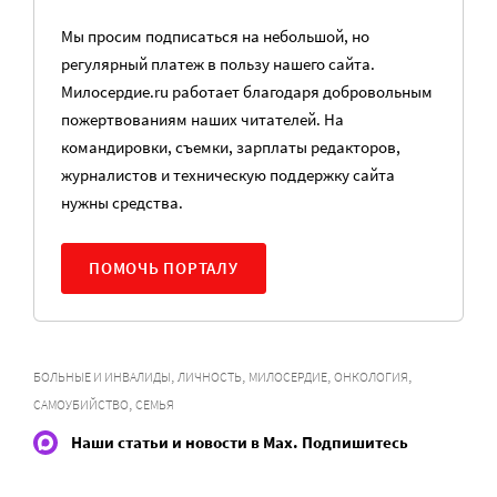
Мы просим подписаться на небольшой, но
регулярный платеж в пользу нашего сайта.
Милосердие.ru работает благодаря добровольным
пожертвованиям наших читателей. На
командировки, съемки, зарплаты редакторов,
журналистов и техническую поддержку сайта
нужны средства.
ПОМОЧЬ ПОРТАЛУ
,
,
,
,
БОЛЬНЫЕ И ИНВАЛИДЫ
ЛИЧНОСТЬ
МИЛОСЕРДИЕ
ОНКОЛОГИЯ
,
САМОУБИЙСТВО
СЕМЬЯ
Наши статьи и новости в Max. Подпишитесь