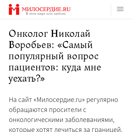
Перейти
к
содержанию
Онколог Николай
Воробьев: «Самый
популярный вопрос
пациентов: куда мне
уехать?»
На сайт «Милосердие.ru» регулярно
обращаются просители с
онкологическими заболеваниями,
которые хотят лечиться за границей.