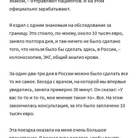
знаком, – отправляют пациентов. И на этом
официально зарабатывают.
Я ездил с одним знакомым на обследование за
границу. Это стоило, по-моему, около 10 тысяч евро,
заняло полтора дня, и там ничего не было сделано
того, что нельзя было бы сделать здесь, в России, –
колоноскопия, ЭКГ, общий анализ крови.
За один-два-три дня в России можно было сделать все
то же самое. Беседа с врачом, на которой мы впервые
увиделись, заняла примерно 30 минут. Он сказал: «У
вас то-то и то-то, мое мнение такое-то». Все. На этом
закончилась консультация, за это было заплачено 10
тысяч евро.
Эта поездка оказала на меня очень большое
впечатление. Я поехал туда для того, чтобы понять,