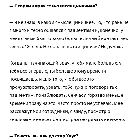
— С годами врач становится циничнее?
— Я не знаю, в каком смысле циничнее. То, что раньше
я много и тесно общался с пациентами и, конечно, у
меня с ними был гораздо больше личный контакт, чем
сейчас? Это да. Но есть ли в этом цинизм? Не думаю.
Когда ты начинающий врач, у тебя мало больных, у
тебя все впервые, ты больше этому времени
посвящаешь. И для того, чтобы все это
прочувствовать, узнать, тебе нужно поговорить с
пациентом, понаблюдать. Сейчас я гораздо меньше
времени трачу на это, часто просто не успеваю. Мне
расскажут мои сотрудники, я зайду, посмотрю
анализы – мне все понятно, разговаривать не нужно.
— То есть, вы как доктор Хаус?