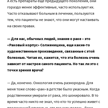
А есть препараты еще предыдущего поколения, они
гораздо менее эффективные, часто используют их.
Часто отказывают больным в лечении, пользуются
тем, что пациенты не знают, что они могут настаивать
на своих правах.
— Для нас, обычных людей, знание о раке – это
«Раковый корпус» Солженицина, еще какие-то
художественные произведения, связанные с этой
болезнью. Читая их, кажется, что эта болезнь очень
зависит от настроя самого пациента. Но так ли это с
точки зрения врача?
— Да, конечно. Онкология очень разнородна. Для
меня тоже слово «рак» в детстве было ужасным. Когда
родственники умирали от рака, это шокировало. В то
время часто никто не знал, что кто-то успешно живет с
пролеченной опухолью, это все скрывалось. Даже