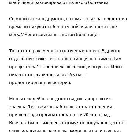
мной люди разговаривают только о болезнях.
Со мной сложно дружить, потому что из-за недостатка
времени никуда особенно я пойти или поехать не
могу. У меня вся жизнь – в этой больнице.
То, что это рак, меня это не очень волнует. В других
отделениях хуже – в скорой помощи, например. Там
проще в чем? Ты человека вылечил, и он ушел. Или с
ним что-то случилось и все. А у нас –
пролонгированная история.
Многих людей очень долго видишь, хорошо их
знаешь. Я всю жизнь работаю в этом отделении,
пришел сюда ординатором почти 20 лет назад.
Вначале было тяжелее, потому что получалось, что ты
слишком в жизнь человека входишь и начинаешь за