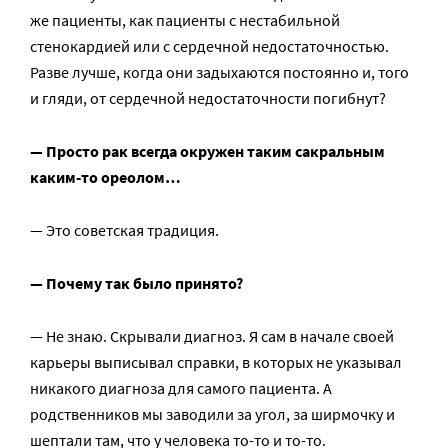
же пациенты, как пациенты с нестабильной
стенокардией или с сердечной недостаточностью.
Разве лучше, когда они задыхаются постоянно и, того
и гляди, от сердечной недостаточности погибнут?
— Просто рак всегда окружен таким сакральным
каким-то ореолом…
— Это советская традиция.
— Почему так было принято?
— Не знаю. Скрывали диагноз. Я сам в начале своей
карьеры выписывал справки, в которых не указывал
никакого диагноза для самого пациента. А
родственников мы заводили за угол, за ширмочку и
шептали там, что у человека то-то и то-то.