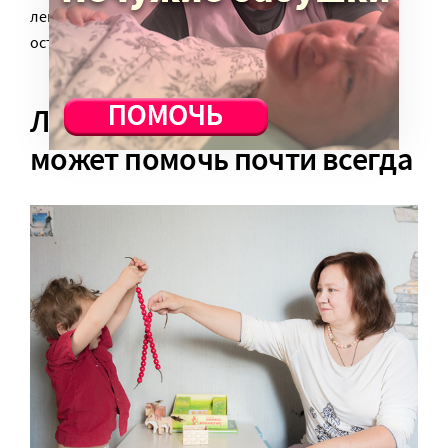
легкому пути и занимался постановкой этих
оставшихся звуков.
Логопедический массаж
может помочь почти всегда