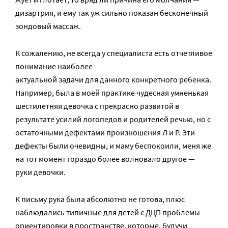
дизартрия, и ему так уж сильно показан бесконечный
зондовый массаж.
К сожалению, не всегда у специалиста есть отчетливое
понимание наиболее
актуальной задачи для данного конкретного ребенка.
Например, была в моей практике чудесная умненькая
шестилетняя девочка с прекрасно развитой в
результате усилий логопедов и родителей речью, но с
остаточными дефектами произношения Л и Р. Эти
дефекты были очевидны, и маму беспокоили, меня же
на тот момент гораздо более волновало другое —
руки девочки.
К письму рука была абсолютно не готова, плюс
наблюдались типичные для детей с ДЦП проблемы
ориентировки в пространстве, которые, будучи