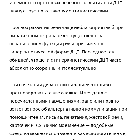
И немного о прогнозах речевого развития при ДЦП —
начну с грустного, закончу оптимистическим.
Прогноз развития речи чаще неблагоприятный при
выраженном тетрапарезе с существенным
ограничением функции рук и при тяжелой
гиперкинетической форме ДЦП. Последнее тем
обидней, что дети с гиперкинетическим ДЦП часто
абсолютно сохранны интеллектуально.
При сочетании дизартрии с алалией что-либо
прогнозировать также сложно. Имея дело с
перечисленными нарушениями, рано или поздно
встает вопрос об альтернативной коммуникации при
помощи чтения, письма, печатания, жестовой речи,
карточек PECS. Лично мое мнение — подобные
средства можно использовать как вспомогательные,