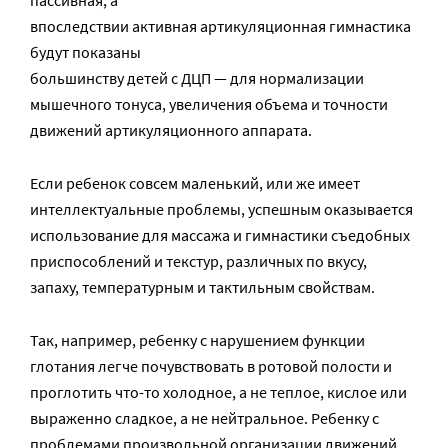
впоследствии активная артикуляционная гимнастика
будут показаны
большинству детей с ДЦП — для нормализации
мышечного тонуса, увеличения объема и точности
движений артикуляционного аппарата.
Если ребенок совсем маленький, или же имеет
интеллектуальные проблемы, успешным оказывается
использование для массажа и гимнастики съедобных
приспособлений и текстур, различных по вкусу,
запаху, температурным и тактильным свойствам.
Так, например, ребенку с нарушением функции
глотания легче почувствовать в ротовой полости и
проглотить что-то холодное, а не теплое, кислое или
выраженно сладкое, а не нейтральное. Ребенку с
проблемами произвольной организации движений