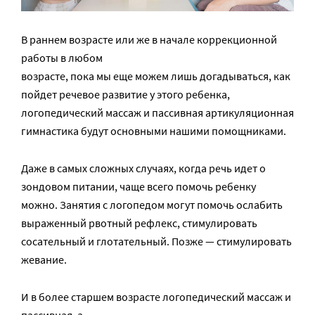
В раннем возрасте или же в начале коррекционной
работы в любом
возрасте, пока мы еще можем лишь догадываться, как
пойдет речевое развитие у этого ребенка,
логопедический массаж и пассивная артикуляционная
гимнастика будут основными нашими помощниками.
Даже в самых сложных случаях, когда речь идет о
зондовом питании, чаще всего помочь ребенку
можно. Занятия с логопедом могут помочь ослабить
выраженный рвотный рефлекс, стимулировать
сосательный и глотательный. Позже — стимулировать
жевание.
И в более старшем возрасте логопедический массаж и
пассивная, а