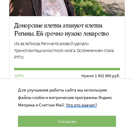
Донорские клетки атакуют клетки
Регины. Ей срочно нужно лекарство
Из-за лейкоза Регине Козловой сделали
трансплантацию костного мозга. Осложнением стала
РТПХ
100%
Нужно 1 952 960 руб.
Для улучшения работы сайта мы используем
ПОМОЧЬ
файлы cookie и метрические программы Яндекс
Метрика и Счетчик Mail.
Что это значит?
Согласен
ЧТО БУДЕТ