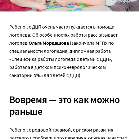
Ребенок с ДЦП очень часто нуждается в помощи
логопеда. Об особенностях работы рассказывает
логопед
Ольга Мордашова
(закончила МГПУ по
специальности логопедия, дипломная работа
«Специфика работы логопеда с детьми с ДЦП»,
работала в Детском психоневрологическом
санатории №65 для детей с ДЦП).
Вовремя — это как можно
раньше
Ребенок с родовой травмой, с риском развития
детского церебрального паралича, опуская нечастые