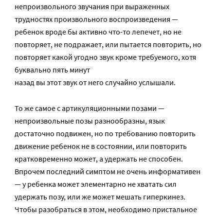
непроизвольного звучания при выраженных
трудностях произвольного воспроизведения —
ребенок вроде бы активно что-то лепечет, но не
повторяет, не подражает, или пытается повторить, но
повторяет какой угодно звук кроме требуемого, хотя
буквально пять минут
назад вы этот звук от него случайно услышали.
То же самое с артикуляционными позами —
непроизвольные позы разнообразны, язык
достаточно подвижен, но по требованию повторить
движение ребенок не в состоянии, или повторить
кратковременно может, а удержать не способен.
Впрочем последний симптом не очень информативен
— у ребенка может элементарно не хватать сил
удержать позу, или же может мешать гиперкинез.
Чтобы разобраться в этом, необходимо пристальное