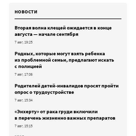
НОВОСТИ
Вторая волна клещей ожидается в конце
августа — начале сентября
7 авг, 19:25
Родных, которые могут взять ребенка
из проблемной семьи, предлагают искать
с полицией
7 авг, 17:06
Родителей детей-инвалидов просят пройти
опрос о трудоустройстве
7 авг, 15:34
«Энхерту» от рака груди включили
в перечень жизненно важных препаратов
7 авг, 15:15