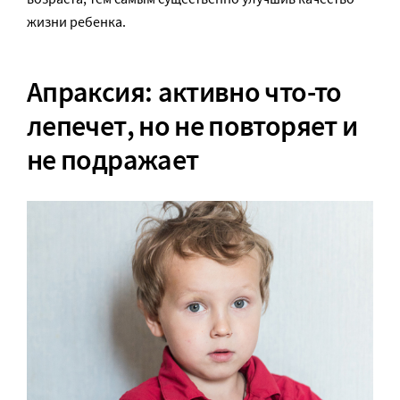
жизни ребенка.
Апраксия: активно что-то
лепечет, но не повторяет и
не подражает