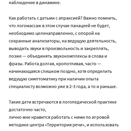
наблюдение в динамике.
Как работать с детьми с апраксией? Важно помнить,
что логомассаж в этом случае панацеей не будет,
необходимо целенаправленно, с опорой на
сохранные анализаторы, на ведущую деятельность,
выводить звуки в произвольность и закреплять,
позже — объединять звукокомплексы в слова и
фразы. Работа долгая, кропотливая, часто —
начинающаяся слишком поздно, хотя определить
ведущую симптоматику при наличии опыта
специалисту возможно уже в 2-3 года, а то и раньше.
Такие дети встречаются в логопедической практике
достаточно часто,
лично мне нравится работать с ними по игровой
методике центра «Территория речи», и использовать