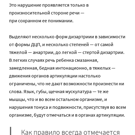
Это нарушение проявляется только в
произносительной стороне речи —
при сохранном ее понимании.
Выделяют несколько форм дизартриии в зависимости
от формы ДЦП, и несколько степеней — от самой
тяжелой — анартрии, до легкой — стертой дизартрии.
В легких случаях речь ребенка смазанная,
замедленная, бедная интонационно, в тяжелых —
движения органов артикуляции настолько
ограничены, что не дают возможности произнести ни
слова. Язык, губы, щечная мускулатура — те же
мышцы, что и во всем остальном организме, и
нарушения тонуса и подвижности, присутствуя во всем
организме, будут отмечаться и в органах артикуляции.
Как правило всегда отмечается