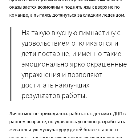
оказывается возможным поднять язык вверх не по
команде, а пытаясь дотянуться за сладким леденцом.
На такую вкусную гимнастику с
удовольствием откликаются и
дети постарше, и именно такие
эмоционально ярко окрашенные
упражнения и позволяют
достигать наилучших
результатов работы.
Лично мне не приходилось работать с детьми с ДЦП в
раннем возрасте, но удавалось успешно разработать
жевательную мускулатуру у детей более старшего
возраста, тем самым существенно улучшив качество