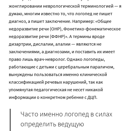
жонглировании неврологической терминологией — я
думаю, многим известно то, что логопед не пишет
диагноз, а пишет заключение. Например: «Общее
недоразвитие речи (ОНР), Фонетико-фонематическое
недоразвитие речи (ФФНР)». А термины вроде
дизартрии, дислалии, алалии — являются не
заключениями, а диагнозами, и поставить их имеет
право лишь врач-невролог. Однако логопеды,
работающие с детьми с церебральным параличом,
вынуждены пользоваться именно клинической
классификацией речевых нарушений, так как
упомянутая педагогическая не несет никакой
информации о конкретном ребенке с ДЦП.
Часто именно логопед в силах
определить ведущую