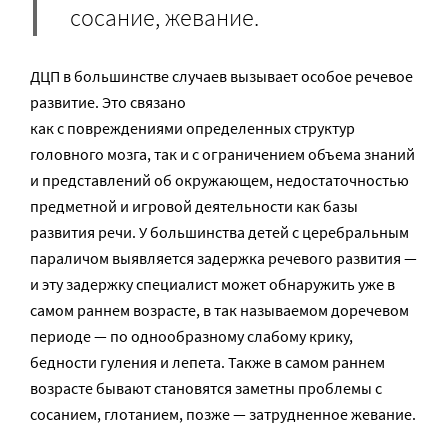
сосание, жевание.
ДЦП в большинстве случаев вызывает особое речевое
развитие. Это связано
как с повреждениями определенных структур
головного мозга, так и с ограничением объема знаний
и представлений об окружающем, недостаточностью
предметной и игровой деятельности как базы
развития речи. У большинства детей с церебральным
параличом выявляется задержка речевого развития —
и эту задержку специалист может обнаружить уже в
самом раннем возрасте, в так называемом доречевом
периоде — по однообразному слабому крику,
бедности гуления и лепета. Также в самом раннем
возрасте бывают становятся заметны проблемы с
сосанием, глотанием, позже — затрудненное жевание.