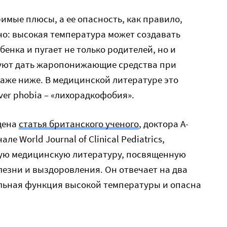
имые плюсы, а ее опасность, как правило,
но: высокая температура может создавать
енка и пугает не только родителей, но и
уют дать жаропонижающие средства при
даже ниже. В медицинской литературе это
ver phobia – «лихорадкофобия».
щена
статья британского ученого
, доктора А-
е World Journal of Clinical Pediatrics,
ую медицинскую литературу, посвященную
лезни и выздоровления. Он отвечает на два
ельная функция высокой температуры и опасна