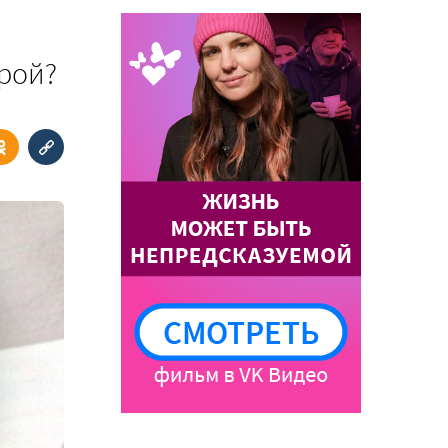
урой?