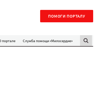
ПОМОГИ ПОРТАЛУ
О портале
Служба помощи «Милосердие»