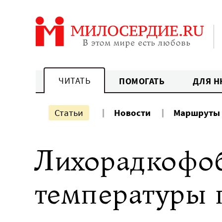
Перейти
к
содержанию
ЧИТАТЬ
ПОМОГАТЬ
ДЛЯ Н
Статьи
Новости
Маршруты
Лихорадкофоб
температуры 