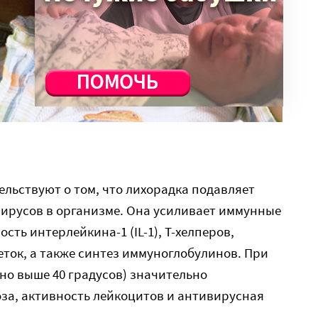
льствуют о том, что лихорадка подавляет
вирусов в организме. Она усиливает иммунные
сть интерлейкина-1 (IL-1), Т-хелперов,
еток, а также синтез иммуноглобулинов. При
но выше 40 градусов) значительно
за, активность лейкоцитов и антивирусная