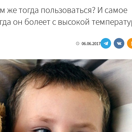
м же тогда пользоваться? И самое
огда он болеет с высокой температ
06.06.2017