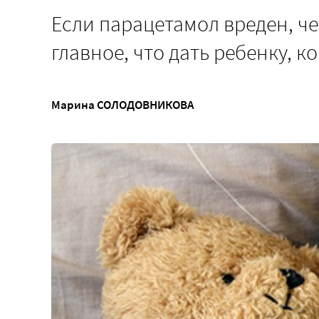
Если парацетамол вреден, че
главное, что дать ребенку, к
Марина СОЛОДОВНИКОВА