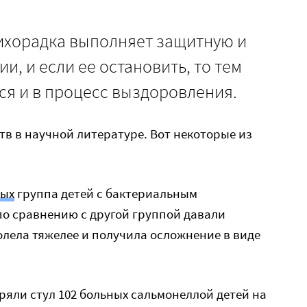
лихорадка выполняет защитную и
и, и если ее остановить, то тем
я и в процесс выздоровления.
тв в научной литературе. Вот некоторые из
ных
группа детей с бактериальным
по сравнению с другой группой давали
лела тяжелее и получила осложнение в виде
яли стул 102 больных сальмонеллой детей на