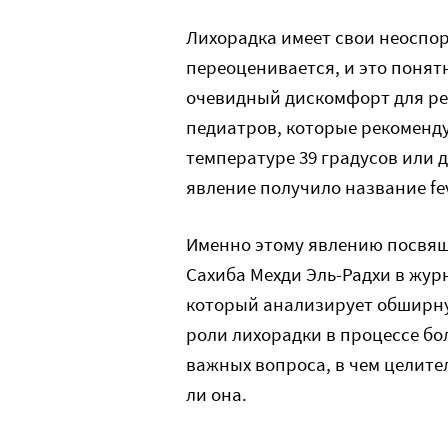
Лихорадка имеет свои неоспор
переоценивается, и это понят
очевидный дискомфорт для реб
педиатров, которые рекоменд
температуре 39 градусов или 
явление получило название fe
Именно этому явлению посвя
Сахиба Мехди Эль-Радхи в журнал
который анализирует обширн
роли лихорадки в процессе бо
важных вопроса, в чем целит
ли она.