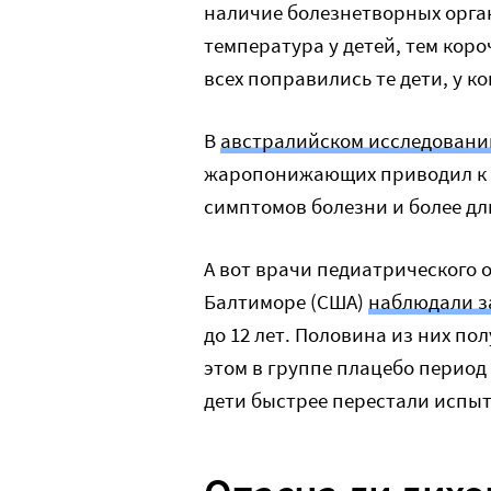
наличие болезнетворных орг
температура у детей, тем кор
всех поправились те дети, у к
В
австралийском исследовани
жаропонижающих приводил к 
симптомов болезни и более д
А вот врачи педиатрического 
Балтиморе (США)
наблюдали з
до 12 лет. Половина из них по
этом в группе плацебо период
дети быстрее перестали испыт