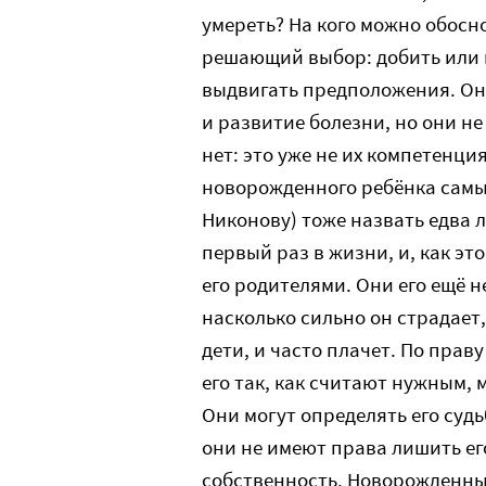
умереть? На кого можно обосно
решающий выбор: добить или 
выдвигать предположения. Он
и развитие болезни, но они н
нет: это уже не их компетенци
новорожденного ребёнка самы
Никонову) тоже назвать едва 
первый раз в жизни, и, как эт
его родителями. Они его ещё н
насколько сильно он страдает,
дети, и часто плачет. По прав
его так, как считают нужным, 
Они могут определять его судь
они не имеют права лишить его
собственность. Новорожденный