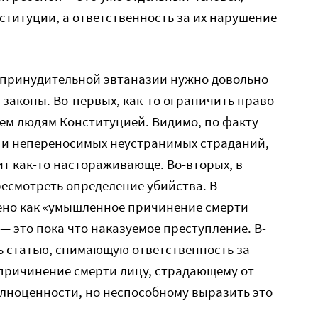
ституции, а ответственность за их нарушение
и принудительной эвтаназии нужно довольно
законы. Во-первых, как-то ограничить право
ем людям Конституцией. Видимо, по факту
 и непереносимых неустранимых страданий,
ит как-то настораживающе. Во-вторых, в
ресмотреть определение убийства. В
ено как «умышленное причинение смерти
 — это пока что наказуемое преступление. В-
ть статью, снимающую ответственность за
ричинение смерти лицу, страдающему от
лноценности, но неспособному выразить это