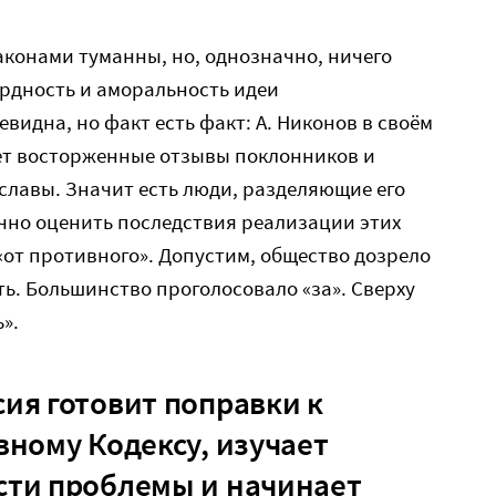
аконами туманны, но, однозначно, ничего
рдность и аморальность идеи
видна, но факт есть факт: А. Никонов в своём
т восторженные отзывы поклонников и
славы. Значит есть люди, разделяющие его
точно оценить последствия реализации этих
от противного». Допустим, общество дозрело
ть. Большинство проголосовало «за». Сверху
».
ия готовит поправки к
вному Кодексу, изучает
сти проблемы и начинает