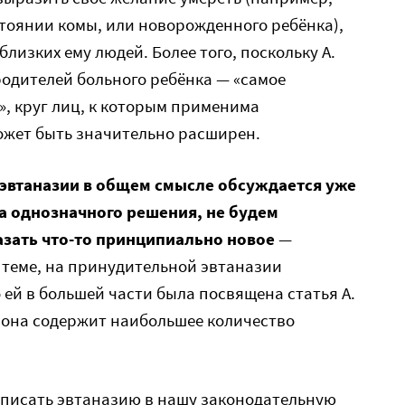
тоянии комы, или новорожденного ребёнка),
лизких ему людей. Более того, поскольку А.
родителей больного ребёнка — «самое
», круг лиц, к которым применима
ожет быть значительно расширен.
 эвтаназии в общем смысле обсуждается уже
ла однозначного решения, не будем
азать что-то принципиально новое
—
 теме, на принудительной эвтаназии
ей в большей части была посвящена статья А.
 она содержит наибольшее количество
вписать эвтаназию в нашу законодательную