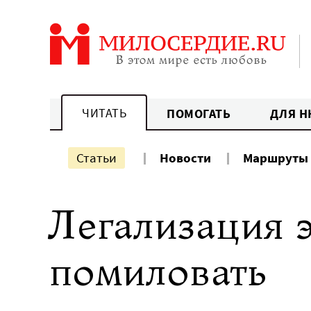
Перейти
к
содержанию
ЧИТАТЬ
ПОМОГАТЬ
ДЛЯ Н
Статьи
Новости
Маршруты
Легализация э
помиловать