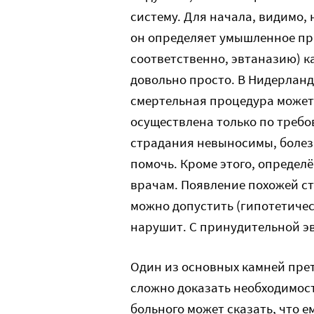
систему. Для начала, видимо,
он определяет умышленное при
соответственно, эвтаназию) к
довольно просто. В Нидерланд
смертельная процедура может 
осуществлена только по требов
страдания невыносимы, болезн
помочь. Кроме этого, определ
врачам. Появление похожей ст
можно допустить (гипотетическ
нарушит. С принудительной эв
Один из основных камней прет
сложно доказать необходимос
больного может сказать, что е