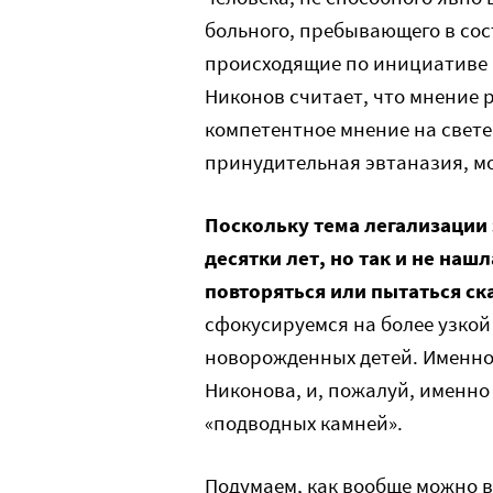
больного, пребывающего в сос
происходящие по инициативе б
Никонов считает, что мнение 
компетентное мнение на свете
принудительная эвтаназия, м
Поскольку тема легализации
десятки лет, но так и не наш
повторяться или пытаться ск
сфокусируемся на более узкой
новорожденных детей. Именно 
Никонова, и, пожалуй, именно
«подводных камней».
Подумаем, как вообще можно 