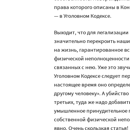
права которого описаны в Кон
— в Уголовном Кодексе.
Выходит, что для легализаци
значительно перекроить наши 
на жизнь, гарантированное вс
физической неполноценности
связанных с нею. Уже это звуч
Уголовном Кодексе следует пе
настоящее время оно определ
другому человеку». А убийство
третьих, туда же надо добави
умышленное принудительное п
собственной физической непо
явно. Очень скользкая статья!