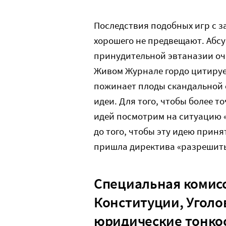
Последствия подобных игр с з
хорошего не предвещают. Абсу
принудительной эвтаназии оче
Живом Журнале гордо цитируе
пожинает плоды скандальной 
идеи. Для того, чтобы более 
идей посмотрим на ситуацию «
до того, чтобы эту идею приня
пришла директива «разрешить
Специальная комисс
Конституции, Уголо
юридические тонко