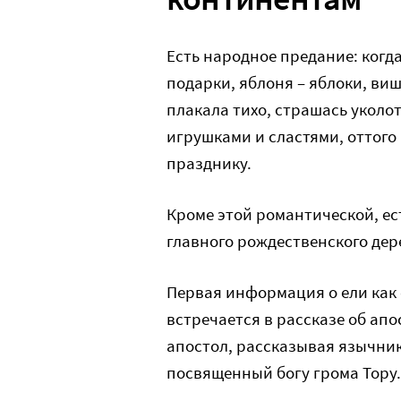
Есть народное предание: когд
подарки, яблоня – яблоки, ви
плакала тихо, страшась уколо
игрушками и сластями, оттого
празднику.
Кроме этой романтической, ес
главного рождественского дер
Первая информация о ели как
встречается в рассказе об апо
апостол, рассказывая язычник
посвященный богу грома Тору.