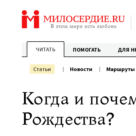
Перейти
к
содержанию
ЧИТАТЬ
ПОМОГАТЬ
ДЛЯ Н
Статьи
Новости
Маршруты
Когда и почем
Рождества?