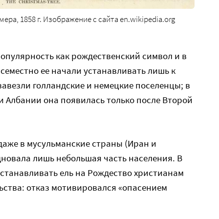
ера, 1858 г. Изображение с сайта en.wikipedia.org
опулярность как рождественский символ и в
всеместно ее начали устанавливать лишь к
ь завезли голландские и немецкие поселенцы; в
и Албании она появилась только после Второй
даже в мусульманские страны (Иран и
дновала лишь небольшая часть населения. В
 устанавливать ель на Рождество христианам
ьства: отказ мотивировался «опасением