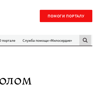
ПОМОГИ ПОРТАЛУ
О портале
Служба помощи «Милосердие»
волом