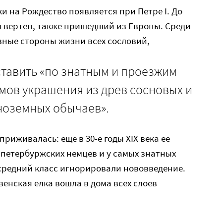
и на Рождество появляется при Петре I. До
л вертеп, также пришедший из Европы. Среди
зные стороны жизни всех сословий,
 ставить «по знатным и проезжим
омов украшения из древ сосновых и
ноземных обычаев».
приживалась: еще в 30-е годы XIX века ее
 петербуржских немцев и у самых знатных
 средний класс игнорировали нововведение.
венская елка вошла в дома всех слоев