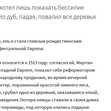
хотел лишь показать бессилие
Но дуб, падая, повалил все деревья
е, ель и стала главным рождественским
 Центральной Европы.
 относится к 1513 году: согласно ей, Мартин
ападной Европе, показал себя реформатором
о народному преданию, во время вечерней
ютер, пораженный красотой зимнего леса,
 срубил одно из деревьев, оказавшееся елкой,
вовведения Лютера немцы ставили в своих домах
 пирамиды, под которую клались подарки.