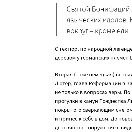
Святой Бонифаций 
языческих идолов. 
вокруг – кроме ели.
С тех пор, по народной легенд
деревом у германских племен
Вторая (тоже немецкая) версия
Лютер, глава Реформации в З
не только в вопросах веры. П
прогулки в канун Рождества Л
покрытого сверкающим снегом,
и принес к себе в дом. До но
деревянное сооружение в виде