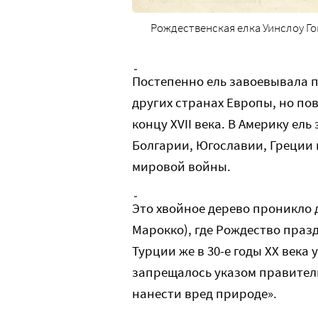
Рождественская елка Уинслоу Гом
Постепенно ель завоевывала п
других странах Европы, но по
концу XVII века. В Америку ел
Болгарии, Югославии, Греции 
мировой войны.
Это хвойное дерево проникло 
Марокко), где Рождество праз
Турции же в 30-е годы XX века
запрещалось указом правител
нанести вред природе».