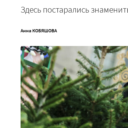
Здесь постарались знаменит
Анна КОБЯШОВА