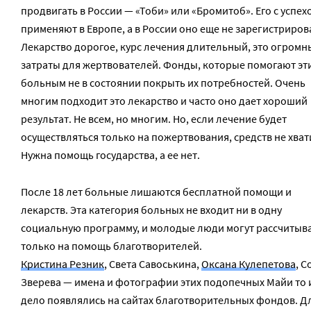
продвигать в России — «Тоби» или «Бромитоб». Его с успех
применяют в Европе, а в России оно еще не зарегистриров
Лекарство дорогое, курс лечения длительный, это огромн
затраты для жертвователей. Фонды, которые помогают эт
больным не в состоянии покрыть их потребностей. Очень
многим подходит это лекарство и часто оно дает хороший
результат. Не всем, но многим. Но, если лечение будет
осуществляться только на пожертвования, средств не хват
Нужна помощь государства, а ее нет.
После 18 лет больные лишаются бесплатной помощи и
лекарств. Эта категория больных не входит ни в одну
социальную программу, и молодые люди могут рассчитыв
только на помощь благотворителей.
Кристина Резник
, Света Савоськина,
Оксана Кулепетова
, С
Зверева — имена и фотографии этих подопечных Майи то 
дело появлялись на сайтах благотворительных фондов. Д