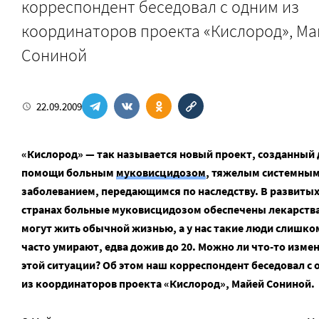
корреспондент беседовал с одним из
координаторов проекта «Кислород», М
Сониной
22.09.2009
«Кислород» — так называется новый проект, созданный 
помощи больным
муковисцидозом
, тяжелым системны
заболеванием, передающимся по наследству. В развиты
странах больные муковисцидозом обеспечены лекарств
могут жить обычной жизнью, а у нас такие люди слишко
часто умирают, едва дожив до 20. Можно ли что-то измен
этой ситуации? Об этом наш корреспондент беседовал с
из координаторов проекта «Кислород», Майей Сониной.