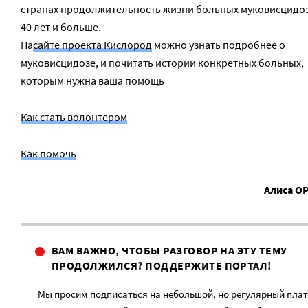
странах продолжительность жизни больных муковисцидо
40 лет и больше.
На
сайте проекта Кислород
можно узнать подробнее о
муковисцидозе, и почитать истории конкретных больных,
которым нужна ваша помощь
Как стать волонтером
Как помочь
Алиса О
ВАМ ВАЖНО, ЧТОБЫ РАЗГОВОР НА ЭТУ ТЕМУ
ПРОДОЛЖИЛСЯ? ПОДДЕРЖИТЕ ПОРТАЛ!
Мы просим подписаться на небольшой, но регулярный пла