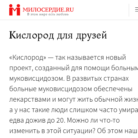
Перейти
к
содержанию
Кислород для друзей
«Кислород» — так называется новый
проект, созданный для помощи больны
муковисцидозом. В развитых странах
больные муковисцидозом обеспечены
лекарствами и могут жить обычной жиз
а у нас такие люди слишком часто умир
едва дожив до 20. Можно ли что-то
изменить в этой ситуации? Об этом наш