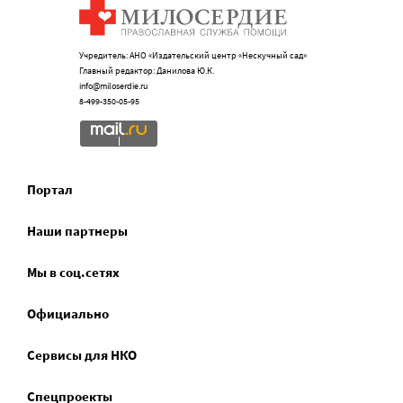
Учредитель: АНО «Издательский центр «Нескучный сад»
Главный редактор: Данилова Ю.К.
info@miloserdie.ru
8-499-350-05-95
Портал
Наши партнеры
Мы в соц.сетях
Официально
Сервисы для НКО
Спецпроекты