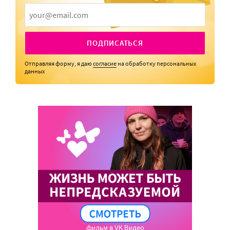
ПОДПИСАТЬСЯ
Отправляя форму, я даю
согласие
на обработку персональных
данных