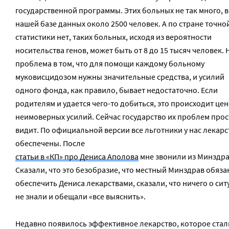
государственной программы. Этих больных не так много, в
нашей базе данных около 2500 человек. А по стране точно
статистики нет, таких больных, исходя из вероятности
носительства генов, может быть от 8 до 15 тысяч человек. 
проблема в том, что для помощи каждому больному
муковисцидозом нужны значительные средства, и усилий
одного фонда, как правило, бывает недостаточно. Если
родителям и удается чего-то добиться, это происходит це
неимоверных усилий. Сейчас государство их проблем прос
видит. По официальной версии все льготники у нас лекар
обеспечены. После
статьи в «КП» про Дениса Аполова
мне звонили из Минздра
Сказали, что это безобразие, что местный Минздрав обяза
обеспечить Дениса лекарствами, сказали, что ничего о си
не знали и обещали «все выяснить».
Недавно появилось эффективное лекарство, которое стал