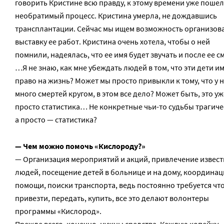
говорить Кристине всю правду, к этому времени уже пошел
необратимый процесс. Кристина умерла, не дождавшись
трансплантации. Сейчас мы ищем возможность организов
выставку ее работ. Кристина очень хотела, чтобы о ней
помнили, надеялась, что ее имя будет звучать и после ее с
…Я не знаю, как мне убеждать людей в том, что эти дети и
право на жизнь? Может мы просто привыкли к тому, что у 
много смертей кругом, в этом все дело? Может быть, это уж
просто статистика… Не конкретные чьи-то судьбы трагиче
а просто — статистика?
— Чем можно помочь «Кислороду?»
— Организация мероприятий и акций, привлечение извес
людей, посещение детей в больнице и на дому, координац
помощи, поиски транспорта, ведь постоянно требуется чт
привезти, передать, купить, все это делают волонтеры
программы «Кислород».