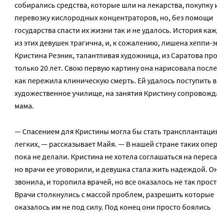
собирались средства, которые шли на лекарства, покупку 
перевозку кислородных концентраторов, но, без помощи
государства спасти их жизни так и не удалось. История ка
из этих девушек трагична, и, к сожалению, лишена хеппи-э
Кристина Резник, талантливая художница, из Саратова пр
только 20 лет. Свою первую картину она нарисовала после
как пережила клиническую смерть. Ей удалось поступить в
художественное училище, на занятия Кристину сопровожд
мама.
— Спасением для Кристины могла бы стать трансплантаци
легких, — рассказывает Майя. — В нашей стране таких опе
пока не делали. Кристина не хотела соглашаться на переса
но врачи ее уговорили, и девушка стала жить надеждой. О
звонила, и торопила врачей, но все оказалось не так прост
Врачи столкнулись с массой проблем, разрешить которые
оказалось им не под силу. Под конец они просто боялись