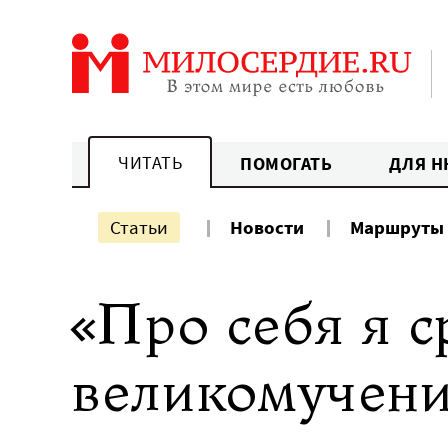
Перейти
к
содержанию
ЧИТАТЬ
ПОМОГАТЬ
ДЛЯ Н
Статьи
Новости
Маршруты
«Про себя я с
великомучени