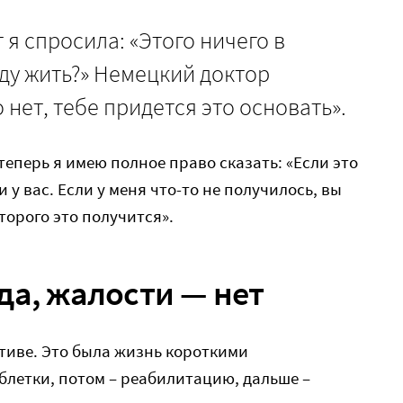
 я спросила: «Этого ничего в
уду жить?» Немецкий доктор
о нет, тебе придется это основать».
теперь я имею полное право сказать: «Если это
 у вас. Если у меня что-то не получилось, вы
торого это получится».
да, жалости — нет
ктиве. Это была жизнь короткими
блетки, потом – реабилитацию, дальше –