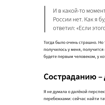
И в какой-то момент
России нет. Как я б
ответил: «Если этог
Тогда было очень страшно. Но 
получилось у меня, получится и
будете первым человеком, у ко
Состраданию – 
Я не думала о далёкой перспе
перебежками: сейчас найти та