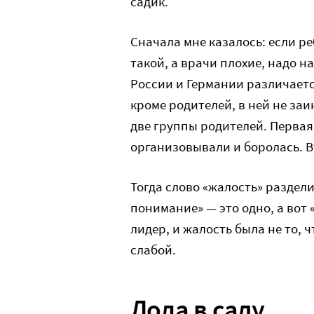
садик.
Сначала мне казалось: если ре
такой, а врачи плохие, надо н
России и Германии различается
кроме родителей, в ней не за
две группы родителей. Первая
организовывали и боролась. В
Тогда слово «жалость» раздели
понимание» — это одно, а вот 
лидер, и жалость была не то, 
слабой.
Лола в саду