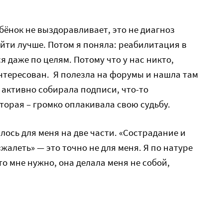
бёнок не выздоравливает, это не диагноз
айти лучше. Потом я поняла: реабилитация в
 даже по целям. Потому что у нас никто,
интересован. Я полезла на форумы и нашла там
 активно собирала подписи, что-то
торая – громко оплакивала свою судьбу.
лось для меня на две части. «Сострадание и
«жалеть» — это точно не для меня. Я по натуре
что мне нужно, она делала меня не собой,