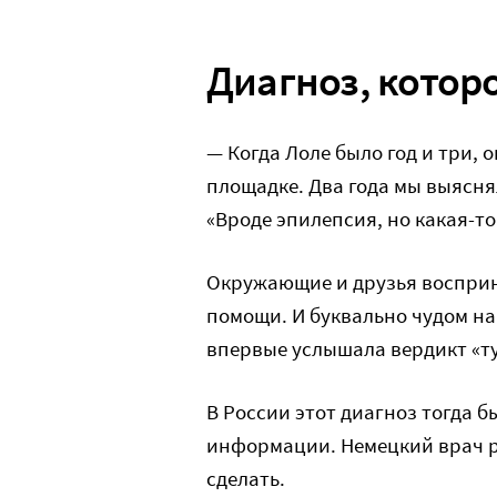
Диагноз, котор
— Когда Лоле было год и три, о
площадке. Два года мы выясня
«Вроде эпилепсия, но какая-то
Окружающие и друзья восприн
помощи. И буквально чудом нам
впервые услышала вердикт «т
В России этот диагноз тогда 
информации. Немецкий врач ра
сделать.