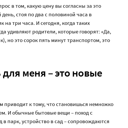
рос в том, какую цену вы согласны за это
 день, стоя по два с половиной часа в
к на три часа. И сегодня, когда таких
да удивляют родители, которые говорят: «Да,
), но это сорок пять минут транспортом, это
 для меня – это новые
м приводит к тому, что становишься немножко
м. И обычные бытовые вещи – поход с
д в парк, устройство в сад – сопровождаются