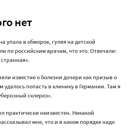
ого нет
на упала в обморок, гуляя на детской
ли по российским врачам, что это. Отвечали:
 странная».
яли известие о болезни дочери как призыв о
 удалось попасть в клинику в Германии. Там я
уберозный склероз».
был практически неизвестен. Никакой
ссказывал мне, что и в каком порядке надо