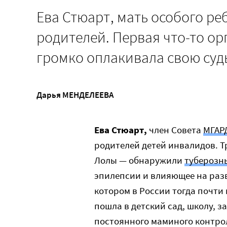
Ева Стюарт, мать особого ре
родителей. Первая что-то ор
громко оплакивала свою суд
Дарья МЕНДЕЛЕЕВА
Ева Стюарт,
член Совета
МГАР
родителей детей инвалидов. Т
Лолы — обнаружили
туберозн
эпилепсии и влияющее на разв
котором в России тогда почти
пошла в детский сад, школу, з
постоянного маминого контро