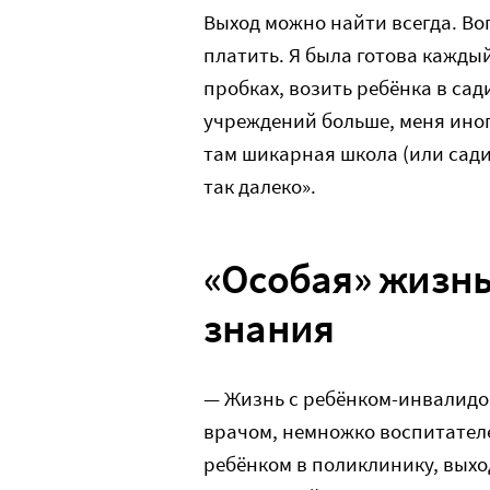
Выход можно найти всегда. Воп
платить. Я была готова каждый
пробках, возить ребёнка в сади
учреждений больше, меня иног
там шикарная школа (или садик
так далеко».
«Особая» жизнь
знания
— Жизнь с ребёнком-инвалидо
врачом, немножко воспитателе
ребёнком в поликлинику, выхо