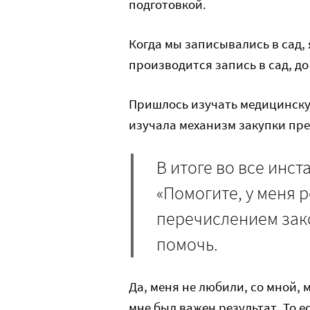
подготовкой.
Когда мы записывались в сад, 
производится запись в сад, д
Пришлось изучать медицинскую
изучала механизм закупки пре
В итоге во все инст
«Помогите, у меня р
перечислением зак
помочь.
Да, меня не любили, со мной, 
мне был важен результат. То е