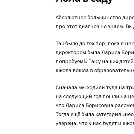
Абсолютное большинство дирек
про этот диагноз не знаем. Вы
Так было до тех пор, пока я не
директором была Лариса Борис
попробуем!» Так у наших детей
школа вошла в образовательны
Сначала мы ходили туда на три
на следующий год пошли на це
что Лариса Борисовна рассмеял
Тогда ещё была категория «нео
уверена, что у нас будет и шко