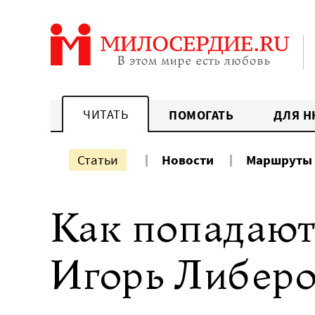
Перейти
к
содержанию
ЧИТАТЬ
ПОМОГАТЬ
ДЛЯ Н
Статьи
Новости
Маршруты
Как попадают
Игорь Либер