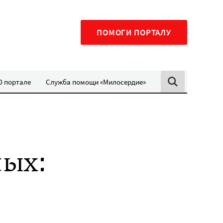
ПОМОГИ ПОРТАЛУ
О портале
Служба помощи «Милосердие»
лых: