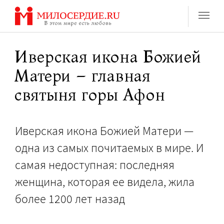
Перейти
к
содержанию
Иверская икона Божией
Матери – главная
святыня горы Афон
Иверская икона Божией Матери —
одна из самых почитаемых в мире. И
самая недоступная: последняя
женщина, которая ее видела, жила
более 1200 лет назад