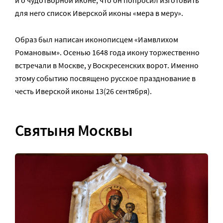
и о чудотворной иконе, что он попросил изготовить
для него список Иверской иконы «мера в меру».
Образ был написан иконописцем «Иамвлихом
Романовым». Осенью 1648 года икону торжественно
встречали в Москве, у Воскресенских ворот. Именно
этому событию посвящено русское празднование в
честь Иверской иконы 13(26 сентября).
Святыня Москвы