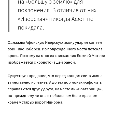
на «большую землю» для
поклонения. В отличие от них
«Иверская» никогда Афон не
покидала.
Однажды Афонскую Иверскую икону ударил копьем
воин-иконоборец. Из поврежденного места потекла
кровь. Поэтому на многих списках лик Божией Матери
изображается с кровоточащей раной.
Существует предание, что перед концом света икона
таинственно исчезнет. А до тех пор монахи-афониты
справляются друг у друга, на месте ли «Вратарница»,
по-прежднему ли она в небольшом бело-красном
храме у старых ворот Ивирона.