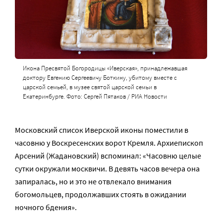
Икона Пресвятой Богородицы «Иверская», принадлежавшая
доктору Евгению Сергеевичу Боткину, убитому вместе с
царской семьей, в музее святой царской семьи в
Екатеринбурге. Фото: Сергей Пятаков / РИА Новости
Московский список Иверской иконы поместили в
часовню у Воскресенских ворот Кремля. Архиепископ
Арсений (Жадановский) вспоминал: «Часовню целые
сутки окружали москвичи. В девять часов вечера она
запиралась, но и это не отвлекало внимания
богомольцев, продолжавших стоять в ожидании
ночного бдения».