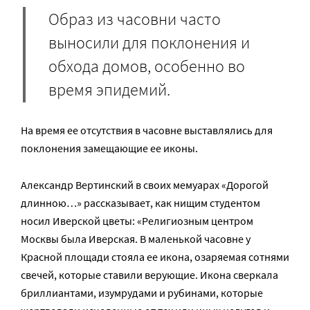
Образ из часовни часто
выносили для поклонения и
обхода домов, особенно во
время эпидемий.
На время ее отсутствия в часовне выставлялись для
поклонения замещающие ее иконы.
Александр Вертинский в своих мемуарах «Дорогой
длинною…» рассказывает, как нищим студентом
носил Иверской цветы: «Религиозным центром
Москвы была Иверская. В маленькой часовне у
Красной площади стояла ее икона, озаряемая сотнями
свечей, которые ставили верующие. Икона сверкала
бриллиантами, изумрудами и рубинами, которые