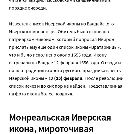
читается акафист московскими священниками в
порядке очереди.
Известен список Иверской иконы из Валдайского
Иверского монастыря. Обитель была основана
патриархом Никоном, который попросил Ивирон
прислать ему еще один список иконы «Вратарницы»,
что и было исполнено около 1655 года. Икону
встречали на Валдае 12 февраля 1656 года. Отсюда и
пошла традиция второго русского праздника в честь
Иверской иконы – 12
(25) февраля
. После революции
список исчез и до сих пор не найден. Представленная
на фото икона более поздняя.
Монреальская Иверская
икона, мироточивая