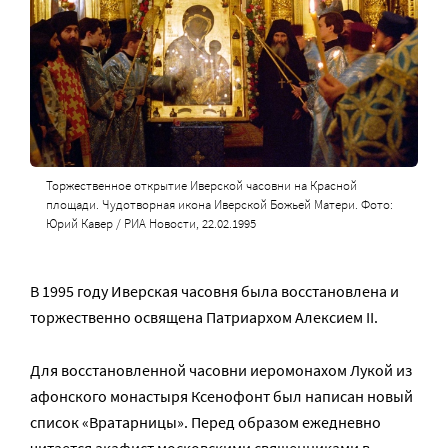
Торжественное открытие Иверской часовни на Красной
площади. Чудотворная икона Иверской Божьей Матери. Фото:
Юрий Кавер / РИА Новости, 22.02.1995
В 1995 году Иверская часовня была восстановлена и
торжественно освящена Патриархом Алексием II.
Для восстановленной часовни иеромонахом Лукой из
афонского монастыря Ксенофонт был написан новый
список «Вратарницы». Перед образом ежедневно