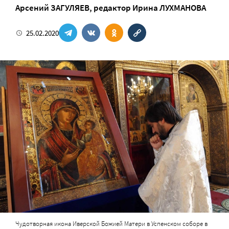
Арсений ЗАГУЛЯЕВ
, редактор
Ирина ЛУХМАНОВА
25.02.2020
Чудотворная икона Иверской Божией Матери в Успенском соборе в