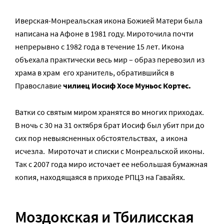
Иверская-Монреальская икона Божией Матери была
написана на Афоне в 1981 году. Мироточила почти
непрерывно с 1982 года в течение 15 лет. Икона
объехала практически весь мир – образ перевозил из
храма в храм его хранитель, обратившийся в
Православие
чилиец Иосиф Хосе Муньос Кортес.
Ватки со святым миром хранятся во многих приходах.
В ночь с 30 на 31 октября брат Иосиф был убит при до
сих пор невыясненных обстоятельствах, а икона
исчезла. Мироточат и списки с Монреальской иконы.
Так с 2007 года миро источает ее небольшая бумажная
копия, находящаяся в приходе РПЦЗ на Гавайях.
Моздокская и Тбилисская