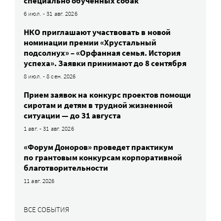
специально обученных собак
6 июл. - 31 авг. 2026
НКО приглашают участвовать в новой
номинации премии «Хрустальный
подсолнух» – «Орфанная семья. История
успеха». Заявки принимают до 8 сентября
8 июл. - 8 сен. 2026
Прием заявок на конкурс проектов помощи
сиротам и детям в трудной жизненной
ситуации — до 31 августа
1 авг. - 31 авг. 2026
«Форум Доноров» проведет практикум
по грантовым конкурсам корпоративной
благотворительности
11 авг. 2026
ВСЕ СОБЫТИЯ