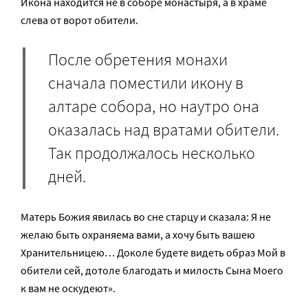
Икона находится не в соборе монастыря, а в храме
слева от ворот обители.
После обретения монахи
сначала поместили икону в
алтаре собора, но наутро она
оказалась над вратами обители.
Так продолжалось несколько
дней.
Матерь Божия явилась во сне старцу и сказала: Я не
желаю быть охраняема вами, а хочу быть вашею
Хранительницею… Доколе будете видеть образ Мой в
обители сей, дотоле благодать и милость Сына Моего
к вам не оскудеют».