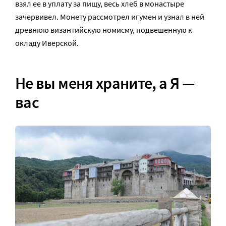
взял ее в уплату за пищу, весь хлеб в монастыре
зачервивел. Монету рассмотрел игумен и узнал в ней
древнюю византийскую номисму, подвешенную к
окладу Иверской.
Не вы меня храните, а Я —
вас