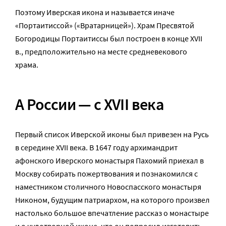
Поэтому Иверская икона и называется иначе
«Портаитиссой» («Вратарницей»). Храм Пресвятой
Богородицы Портаитиссы был построен в конце XVII
в., предположительно на месте средневекового
храма.
А России — с
XVII
века
Первый список Иверской иконы был привезен на Русь
в середине XVII века. В 1647 году архимандрит
афонского Иверского монастыря Пахомий приехал в
Москву собирать пожертвования и познакомился с
наместником столичного Новоспасского монастыря
Никоном, будущим патриархом, на которого произвел
настолько большое впечатление рассказ о монастыре