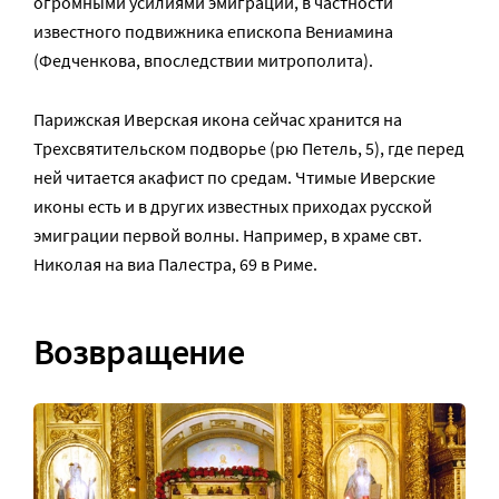
огромными усилиями эмиграции, в частности
известного подвижника епископа Вениамина
(Федченкова, впоследствии митрополита).
Парижская Иверская икона сейчас хранится на
Трехсвятительском подворье (рю Петель, 5), где перед
ней читается акафист по средам. Чтимые Иверские
иконы есть и в других известных приходах русской
эмиграции первой волны. Например, в храме свт.
Николая на виа Палестра, 69 в Риме.
Возвращение