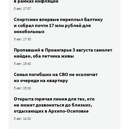
в рамках инфляции
5 авг, 17:37
Спортсмен впервые переплыл Балтику
и собрал почти 17 млн рублей для
онкобольных
5 авг, 17:30
Пропавший в Приангарье 3 августа самолет
найден, оба летчика живы
5 авг, 15:48
Семьи погибших на СВО не исключат
из очереди на квартиру
5 авг, 15:28
Открыта горячая линия для тех, кто
не может дозвониться до близких,
отдыхающих в Архипо-Осиповке
5 авг, 14:32