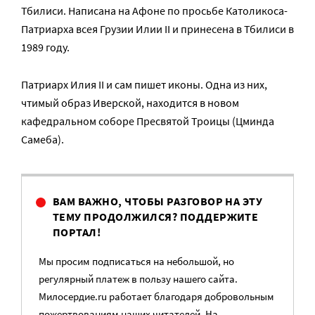
Тбилиси. Написана на Афоне по просьбе Католикоса-
Патриарха всея Грузии Илии II и принесена в Тбилиси в
1989 году.
Патриарх Илия ΙΙ и сам пишет иконы. Одна из них,
чтимый образ Иверской, находится в новом
кафедральном соборе Пресвятой Троицы (Цминда
Самеба).
ВАМ ВАЖНО, ЧТОБЫ РАЗГОВОР НА ЭТУ
ТЕМУ ПРОДОЛЖИЛСЯ? ПОДДЕРЖИТЕ
ПОРТАЛ!
Мы просим подписаться на небольшой, но
регулярный платеж в пользу нашего сайта.
Милосердие.ru работает благодаря добровольным
пожертвованиям наших читателей. На