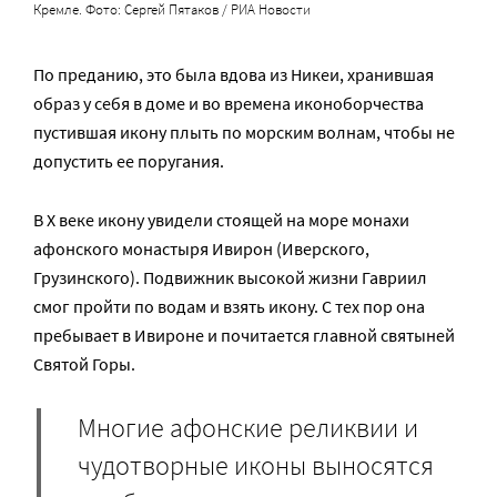
Кремле. Фото: Сергей Пятаков / РИА Новости
По преданию, это была вдова из Никеи, хранившая
образ у себя в доме и во времена иконоборчества
пустившая икону плыть по морским волнам, чтобы не
допустить ее поругания.
В X веке икону увидели стоящей на море монахи
афонского монастыря Ивирон (Иверского,
Грузинского). Подвижник высокой жизни Гавриил
смог пройти по водам и взять икону. С тех пор она
пребывает в Ивироне и почитается главной святыней
Святой Горы.
Многие афонские реликвии и
чудотворные иконы выносятся