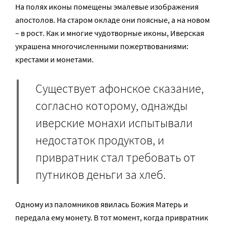
На полях иконы помещены эмалевые изображения
апостолов. На старом окладе они поясные, а на новом
– в рост. Как и многие чудотворные иконы, Иверская
украшена многочисленными пожертвованиями:
крестами и монетами.
Существует афонское сказание,
согласно которому, однажды
иверские монахи испытывали
недостаток продуктов, и
привратник стал требовать от
путников деньги за хлеб.
Одному из паломников явилась Божия Матерь и
передала ему монету. В тот момент, когда привратник