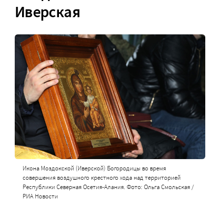
Иверская
Икона Моздокской (Иверской) Богородицы во время
совершения воздушного крестного хода над территорией
Республики Северная Осетия-Алания. Фото: Ольга Смольская /
РИА Новости