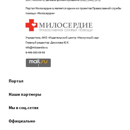
Портал Милосердие.ru является одним из проектов Православной службы
помощи «Милосердие»
Учредитель: АНО «Издательский центр «Нескучный сад»
Главный редактор: Данилова Ю.К.
info@miloserdie.ru
8-499-350-05-95
Портал
Наши партнеры
Мы в соц.сетях
Официально