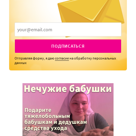
ПОДПИСАТЬСЯ
Отправляя форму, я даю
согласие
на обработку персональных
данных