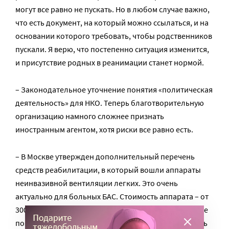
могут все равно не пускать. Но в любом случае важно,
что есть документ, на который можно ссылаться, и на
основании которого требовать, чтобы родственников
пускали. Я верю, что постепенно ситуация изменится,
и присутствие родных в реанимации станет нормой.
– Законодательное уточнение понятия «политическая
деятельность» для НКО. Теперь благотворительную
организацию намного сложнее признать
иностранным агентом, хотя риски все равно есть.
– В Москве утвержден дополнительный перечень
средств реабилитации, в который вошли аппараты
неинвазивной вентиляции легких. Это очень
актуально для больных БАС. Стоимость аппарата – от
300 000 рублей, и далеко не каждая семья может себе
позволить такую технику. НКО тоже не могут закрыть