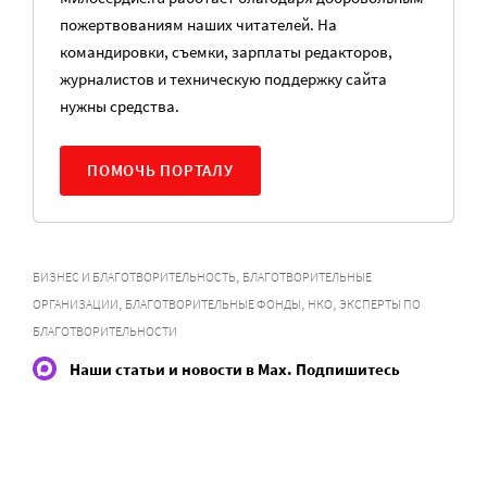
пожертвованиям наших читателей. На
командировки, съемки, зарплаты редакторов,
журналистов и техническую поддержку сайта
нужны средства.
ПОМОЧЬ ПОРТАЛУ
,
БИЗНЕС И БЛАГОТВОРИТЕЛЬНОСТЬ
БЛАГОТВОРИТЕЛЬНЫЕ
,
,
,
ОРГАНИЗАЦИИ
БЛАГОТВОРИТЕЛЬНЫЕ ФОНДЫ
НКО
ЭКСПЕРТЫ ПО
БЛАГОТВОРИТЕЛЬНОСТИ
Наши статьи и новости в Max. Подпишитесь