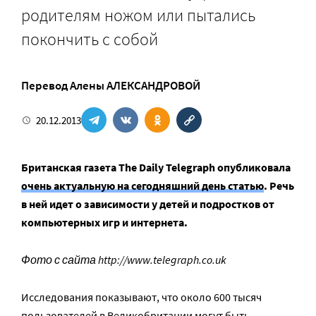
родителям ножом или пытались
покончить с собой
Перевод Алены АЛЕКСАНДРОВОЙ
20.12.2013
Британская газета The Daily Telegraph опубликовала
очень актуальную на сегодняшний день статью
. Речь
в ней идет о зависимости у детей и подростков от
компьютерных игр и интернета.
Фото с сайта http://www.telegraph.co.uk
Исследования показывают, что около 600 тысяч
пользователей в Великобритании могут быть