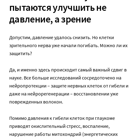
пытаются улучшить не
давление, а зрение
Допустим, давление удалось снизить. Но клетки
зрительного нерва уже начали погибать. Можно ли их
защитить?
Да, и именно здесь происходит самый важный сдвиг в
науке. Все больше исследований сосредоточено на
нейропротекции – защите нервных клеток от гибели и
даже на нейрорегенерации – восстановлении уже
поврежденных волокон.
Помимо давления к гибели клеток при глаукоме
приводят окислительный стресс, воспаление,
нарушение работы митохондрий (энергетических