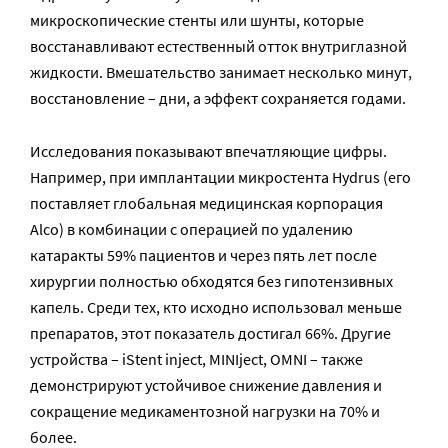
микроскопические стенты или шунты, которые
восстанавливают естественный отток внутриглазной
жидкости. Вмешательство занимает несколько минут,
восстановление – дни, а эффект сохраняется годами.
Исследования показывают впечатляющие цифры.
Например, при имплантации микростента Hydrus (его
поставляет глобальная медицинская корпорация
Alco) в комбинации с операцией по удалению
катаракты 59% пациентов и через пять лет после
хирургии полностью обходятся без гипотензивных
капель. Среди тех, кто исходно использовал меньше
препаратов, этот показатель достигал 66%. Другие
устройства – iStent inject, MINIject, OMNI – также
демонстрируют устойчивое снижение давления и
сокращение медикаментозной нагрузки на 70% и
более.