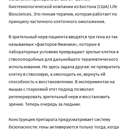
биотехнологической компании из Бостона (США) Life
Biosciences. Это генная терапия, которая работает по
принципу частичного клеточного омоложения.
В зрительный нерв пациента вводятся три гена из так
называемых «факторов Яманаки», которые в
лабораторных условиях превращают зрелые клетки в
стволоподобные для дальнейшего терапевтического
использования. Но здесь задача другая: не превратить
клетку в стволовую, а омолодить ее, вернуть ей
способность к восстановлению. В экспериментах на
мышах с глаукомой этот подход позволил
регенерировать зрительный нерв и восстановить
зрение. Теперь очередь за людьми.
Конструкция препарата предусматривает систему
безопасности: гены активируются только тогда, когда