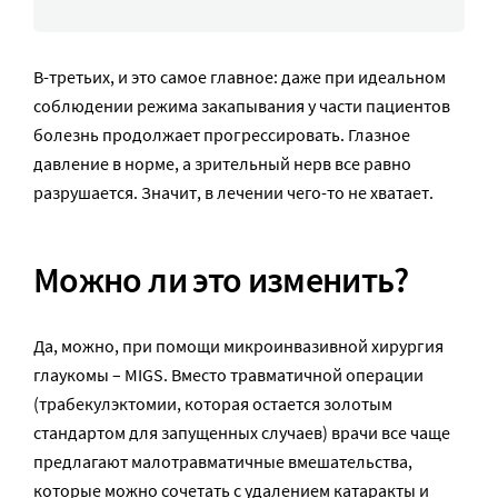
В-третьих, и это самое главное: даже при идеальном
соблюдении режима закапывания у части пациентов
болезнь продолжает прогрессировать. Глазное
давление в норме, а зрительный нерв все равно
разрушается. Значит, в лечении чего-то не хватает.
Можно ли это изменить?
Да, можно, при помощи микроинвазивной хирургия
глаукомы – MIGS. Вместо травматичной операции
(трабекулэктомии, которая остается золотым
стандартом для запущенных случаев) врачи все чаще
предлагают малотравматичные вмешательства,
которые можно сочетать с удалением катаракты и