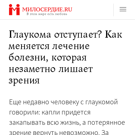
Перейти
к
содержанию
Глаукома отступает? Как
меняется лечение
болезни, которая
незаметно лишает
зрения
Еще недавно человеку с глаукомой
говорили: капли придется
закапывать всю жизнь, а потерянное
зрение вернуть невозможно. За