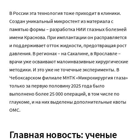
В России эта технология тоже приходит в клиники.
Создан уникальный микростент из материала с
памятью формы – разработка НИИ глазных болезней
имени Краснова. При имплантации он расправляется
и поддерживает отток жидкости, предотвращая рост
давления. В регионах – на Сахалине, в Ярославле –
врачи уже осваивают малоинвазивные хирургические
методики. И это уже не точечные эксперименты. В
Чебоксарском филиале МНТК «Микрохирургия глаза»
только за первую половину 2025 года было
выполнено более 25 000 операций, в том числе по
глаукоме, и на них выделены дополнительные квоты
ОМС.
Главная новость: ученые