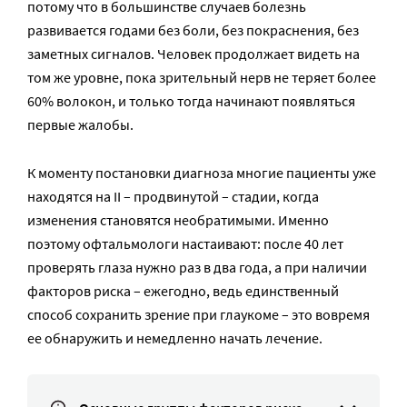
потому что в большинстве случаев болезнь
развивается годами без боли, без покраснения, без
заметных сигналов. Человек продолжает видеть на
том же уровне, пока зрительный нерв не теряет более
60% волокон, и только тогда начинают появляться
первые жалобы.
К моменту постановки диагноза многие пациенты уже
находятся на II – продвинутой – стадии, когда
изменения становятся необратимыми. Именно
поэтому офтальмологи настаивают: после 40 лет
проверять глаза нужно раз в два года, а при наличии
факторов риска – ежегодно, ведь единственный
способ сохранить зрение при глаукоме – это вовремя
ее обнаружить и немедленно начать лечение.