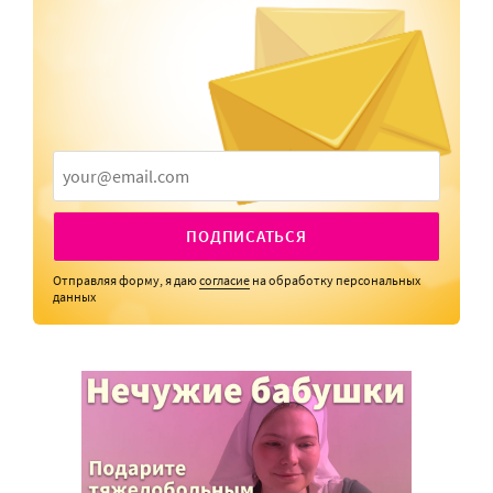
ПОДПИСАТЬСЯ
Отправляя форму, я даю
согласие
на обработку персональных
данных