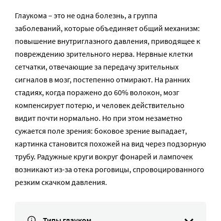
Глаукома – это не одна болезнь, а группа
заболеваний, которые объединяет общий механизм:
повышение внутриглазного давления, приводящее к
повреждению зрительного нерва. Нервные клетки
сетчатки, отвечающие за передачу зрительных
сигналов в мозг, постепенно отмирают. На ранних
стадиях, когда поражено до 60% волокон, мозг
компенсирует потерю, и человек действительно
видит почти нормально. Но при этом незаметно
сужается поле зрения: боковое зрение выпадает,
картинка становится похожей на вид через подзорную
трубу. Радужные круги вокруг фонарей и лампочек
возникают из-за отека роговицы, спровоцированного
резким скачком давления.
Типы глауком