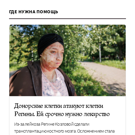
ГДЕ НУЖНА ПОМОЩЬ
Донорские клетки атакуют клетки
Регины. Ей срочно нужно лекарство
Из-за лейкоза Регине Козловой сделали
трансплантацию костного мозга. Осложнением стала