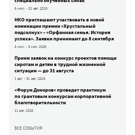
специально обученных собак
6 июл. - 31 авг. 2026
НКО приглашают участвовать в новой
номинации премии «Хрустальный
подсолнух» – «Орфанная семья. История
успеха». Заявки принимают до 8 сентября
8 июл. - 8 сен. 2026
Прием заявок на конкурс проектов помощи
сиротам и детям в трудной жизненной
ситуации — до 31 августа
1 авг. - 31 авг. 2026
«Форум Доноров» проведет практикум
по грантовым конкурсам корпоративной
благотворительности
11 авг. 2026
ВСЕ СОБЫТИЯ