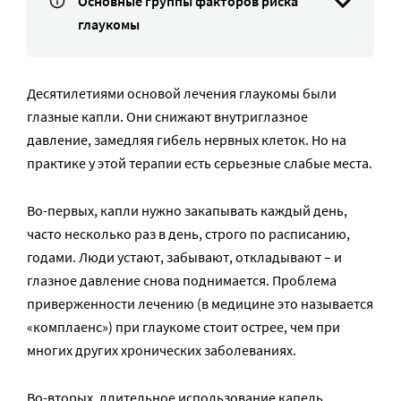
Основные группы факторов риска
глаукомы
Десятилетиями основой лечения глаукомы были
глазные капли. Они снижают внутриглазное
давление, замедляя гибель нервных клеток. Но на
практике у этой терапии есть серьезные слабые места.
Во-первых, капли нужно закапывать каждый день,
часто несколько раз в день, строго по расписанию,
годами. Люди устают, забывают, откладывают – и
глазное давление снова поднимается. Проблема
приверженности лечению (в медицине это называется
«комплаенс») при глаукоме стоит острее, чем при
многих других хронических заболеваниях.
Во-вторых, длительное использование капель,