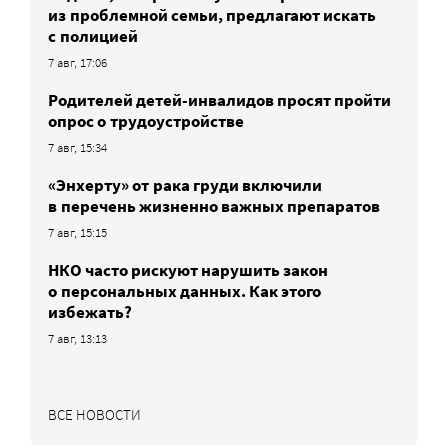
из проблемной семьи, предлагают искать
с полицией
7 авг, 17:06
Родителей детей-инвалидов просят пройти
опрос о трудоустройстве
7 авг, 15:34
«Энхерту» от рака груди включили
в перечень жизненно важных препаратов
7 авг, 15:15
НКО часто рискуют нарушить закон
о персональных данных. Как этого
избежать?
7 авг, 13:13
ВСЕ НОВОСТИ