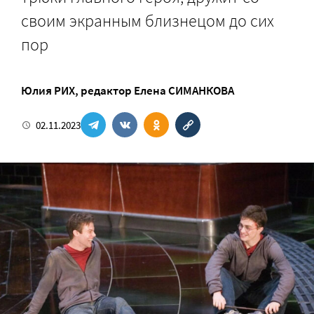
своим экранным близнецом до сих
пор
Юлия РИХ
, редактор
Елена СИМАНКОВА
02.11.2023