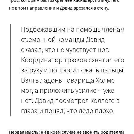
трос, которым был закреплен каскадер, потянул его
не в том направлении и Дэвид врезался в стену.
Подбежавшим на помощь членам
съемочной команды Дэвид
сказал, что не чувствует ног.
Координатор трюков схватил его
за руку и попросил сжать пальцы.
Взять ладонь товарища Холмс
мог, а приложить усилие – уже
нет. Дэвид посмотрел коллеге в
глаза и понял, что дело плохо.
Первая мысль: ни в коем случае не звонить родителям