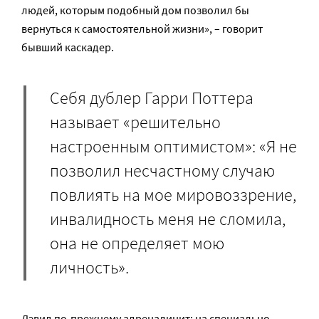
людей, которым подобный дом позволил бы
вернуться к самостоятельной жизни», – говорит
бывший каскадер.
Себя дублер Гарри Поттера
называет «решительно
настроенным оптимистом»: «Я не
позволил несчастному случаю
повлиять на мое мировоззрение,
инвалидность меня не сломила,
она не определяет мою
личность».
Дэвид по-прежнему адреналинит: на специально