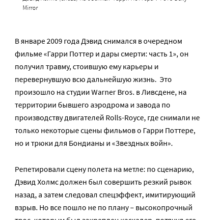
Mirror
В январе 2009 года Дэвид снимался в очередном
фильме «Гарри Поттер и дары смерти: часть 1», он
получил травму, стоившую ему карьеры и
перевернувшую всю дальнейшую жизнь. Это
произошло на студии Warner Bros. в Ливсдене, на
территории бывшего аэродрома и завода по
производству двигателей Rolls-Royce, где снимали не
только некоторые сцены фильмов о Гарри Поттере,
но и трюки для Бондианы и «Звездных войн».
Репетировали сцену полета на метле: по сценарию,
Дэвид Холмс должен был совершить резкий рывок
назад, а затем следовал спецэффект, имитирующий
взрыв. Но все пошло не по плану – высокопрочный