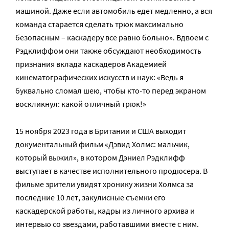
машиной. Даже если автомобиль едет медленно, а вся
команда старается сделать трюк максимально
безопасным – каскадеру все равно больно». Вдвоем с
Рэдклиффом они также обсуждают необходимость
признания вклада каскадеров Академией
кинематографических искусств и наук: «Ведь я
буквально сломал шею, чтобы кто-то перед экраном
воскликнул: какой отличный трюк!»
15 ноября 2023 года в Британии и США выходит
документальный фильм «Дэвид Холмс: мальчик,
который выжил», в котором Дэниел Рэдклифф
выступает в качестве исполнительного продюсера. В
фильме зрители увидят хронику жизни Холмса за
последние 10 лет, закулисные съемки его
каскадерской работы, кадры из личного архива и
интервью со звездами, работавшими вместе с ним.