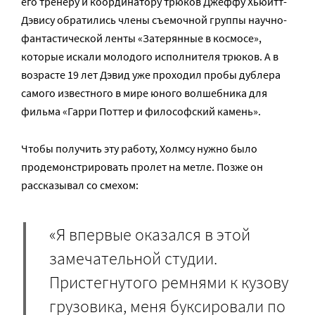
его тренеру и координатору трюков Джеффу Хьюитт-
Дэвису обратились члены съемочной группы научно-
фантастической ленты «Затерянные в космосе»,
которые искали молодого исполнителя трюков. А в
возрасте 19 лет Дэвид уже проходил пробы дублера
самого известного в мире юного волшебника для
фильма «Гарри Поттер и философский камень».
Чтобы получить эту работу, Холмсу нужно было
продемонстрировать пролет на метле. Позже он
рассказывал со смехом:
«Я впервые оказался в этой
замечательной студии.
Пристегнутого ремнями к кузову
грузовика, меня буксировали по