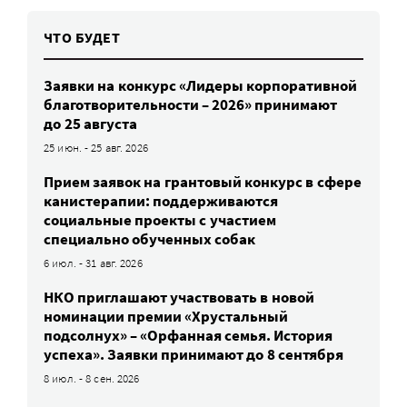
ЧТО БУДЕТ
Заявки на конкурс «Лидеры корпоративной
благотворительности – 2026» принимают
до 25 августа
25 июн. - 25 авг. 2026
Прием заявок на грантовый конкурс в сфере
канистерапии: поддерживаются
социальные проекты с участием
специально обученных собак
6 июл. - 31 авг. 2026
НКО приглашают участвовать в новой
номинации премии «Хрустальный
подсолнух» – «Орфанная семья. История
успеха». Заявки принимают до 8 сентября
8 июл. - 8 сен. 2026