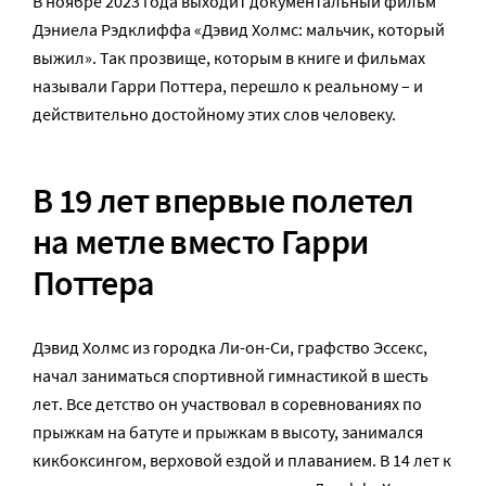
В ноябре 2023 года выходит документальный фильм
Дэниела Рэдклиффа «Дэвид Холмс: мальчик, который
выжил». Так прозвище, которым в книге и фильмах
называли Гарри Поттера, перешло к реальному – и
действительно достойному этих слов человеку.
В 19 лет впервые полетел
на метле вместо Гарри
Поттера
Дэвид Холмс из городка Ли-он-Си, графство Эссекс,
начал заниматься спортивной гимнастикой в шесть
лет. Все детство он участвовал в соревнованиях по
прыжкам на батуте и прыжкам в высоту, занимался
кикбоксингом, верховой ездой и плаванием. В 14 лет к