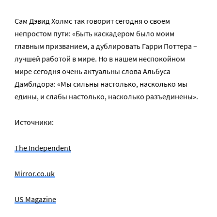
Сам Дэвид Холмс так говорит сегодня о своем
непростом пути: «Быть каскадером было моим
главным призванием, а дублировать Гарри Поттера –
лучшей работой в мире. Но в нашем неспокойном
мире сегодня очень актуальны слова Альбуса
Дамблдора: «Мы сильны настолько, насколько мы
едины, и слабы настолько, насколько разъединены».
Источники:
The Independent
Mirror.co.uk
US Magazine