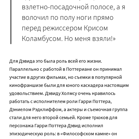
взлетно-посадочной полосе, а я
волочил по полу ноги прямо
перед режиссером Крисом
Коламбусом. Но меня взяли!»
Для Дэвида это была роль всей его жизни.
Параллельно с работой в Поттериане он принимал
участие в других фильмах, но съемки в популярной
кинофраншизе были для юного каскадера настоящим
удовольствием. Дэвиду Холмсу очень нравилось
работать с исполнителем роли Гарри Поттера,
Дэниелом Рэдклиффом, а актеры и съемочная группа
стали для него второй семьей. Кроме трюков для
персонажа Гарри Поттера Дэвид исполнил
эпизодическую роль: в «Философском камне» он