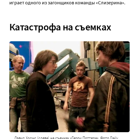
играет одного из загонщиков команды «Слизерина».
Катастрофа на съемках
Дэвид Холмс (слева) на съемках «Гарри Поттера». Фото Daily