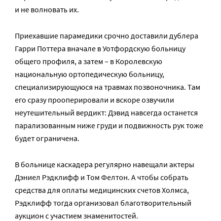
и не волновать их.
Приехавшие парамедики срочно доставили дублера
Гарри Поттера вначале в Уотфордскую больницу
общего профиля, а затем – в Королевскую
национальную ортопедическую больницу,
специализирующуюся на травмах позвоночника. Там
его сразу прооперировали и вскоре озвучили
неутешительный вердикт: Дэвид навсегда останется
парализованным ниже груди и подвижность рук тоже
будет ограничена.
В больнице каскадера регулярно навещали актеры
Дэниел Рэдклифф и Том Фелтон. А чтобы собрать
средства для оплаты медицинских счетов Холмса,
Рэдклифф тогда организовал благотворительный
аукцион с участием знаменитостей.