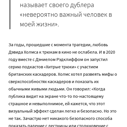
называет своего дублера
«невероятно важный человек в
моей жизни».
За годы, прошедшие с момента трагедии, любовь
Дэвида Холмса к трюкам в кино не ослабела. И в 2020
году вместе с Дэниелом Рэдклиффом он запустил
серию подкастов «Хитрые трюки» с участием
британских каскадеров. Холмс хотел развеять мифы о
сверхспособностях каскадеров и показать их
обычными живыми людьми. Он говорил: «Когда
публика видит на экране что-то по-настоящему
страшное и невыполнимое, ей кажется, что этот
визуальный эффект сделан легко и безопасно. Но это
не так. Зачастую нет никакого безопасного способа
показать падение с лестницы или столкновение с