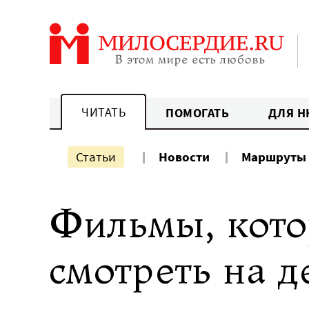
Перейти
к
содержанию
ЧИТАТЬ
ПОМОГАТЬ
ДЛЯ Н
Статьи
Новости
Маршруты
Фильмы, кото
смотреть на д