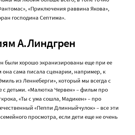
«Фантомас», «Приключения раввина Якова»,
оран господина Септима».
иям А.Линдгрен
н были хорошо экранизированы еще при ее
 она сама писала сценарии, например, к
Эмиль из Леннеберги», который мы всегда с
 с детьми. «Малютка Червен» – фильм про
крока, «Ты с ума сошла, Мадикен» – про
течественный «Пеппи Длинныйчулок» – все эти
семейного просмотра, если дети еще не очень