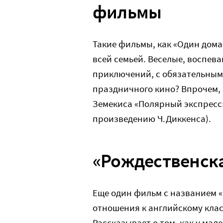
фильмы
Такие фильмы, как «Один дома
всей семьей. Веселые, воспев
приключений, с обязательным 
праздничного кино? Впрочем,
Земекиса «Полярный экспресс»
произведению Ч.Диккенса).
«Рождественск
Еще один фильм с названием «
отношения к английскому класс
Рассказывает о том, как у ма