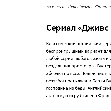
«Эмиль из Леннеберги». Фото 
Сериал «Дживс 
Классический английский сер
беспроигрышный вариант для 
любой серии любого сезона и с
бездельник-аристократ Вусте
абсолютно всех. Появление в 
беззаботность жизни Берти Ву
господина из беды. Английск
актерскую игру Стивена Фрая 