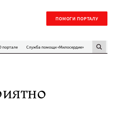
ПОМОГИ ПОРТАЛУ
О портале
Служба помощи «Милосердие»
риятно