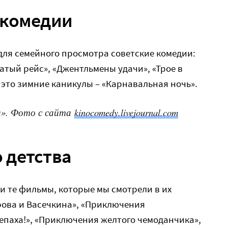
окомедии
для семейного просмотра советские комедии:
атый рейс», «Джентльмены удачи», «Трое в
и это зимние каникулы – «Карнавальная ночь».
ки». Фото с сайта
kinocomedy.livejournal.com
 детства
и те фильмы, которые мы смотрели в их
рова и Васечкина», «Приключения
епаха!», «Приключения желтого чемоданчика»,