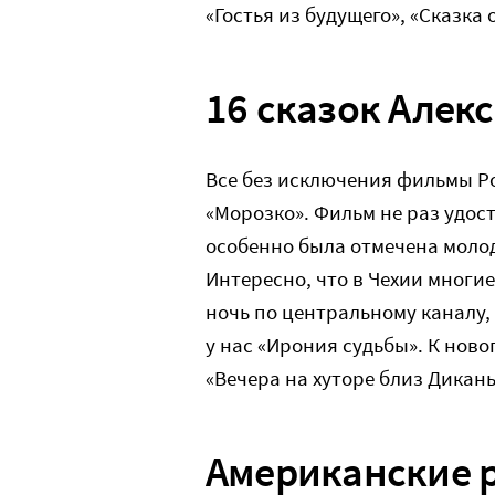
«Гостья из будущего», «Сказка
16 сказок Алек
Все без исключения фильмы Р
«Морозко». Фильм не раз удо
особенно была отмечена моло
Интересно, что в Чехии многи
ночь по центральному каналу, 
у нас «Ирония судьбы». К нов
«Вечера на хуторе близ Дикань
Американские 