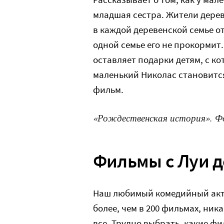
младшая сестра. Жители дерев
в каждой деревенской семье о
одной семье его не прокормит.
оставляет подарки детям, с к
маленький Николас становитс
фильм.
«Рождественская история». 
Фильмы с Луи 
Наш любимый комедийный актер
более, чем в 200 фильмах, ник
все. Трудно выбрать, какие ф