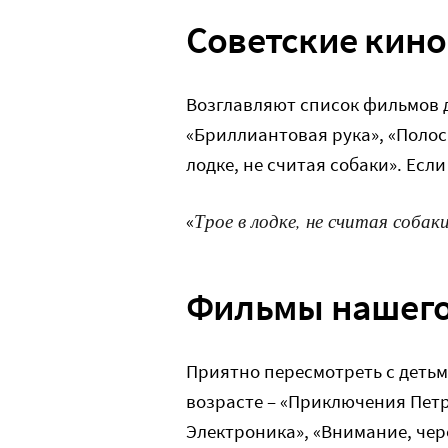
Советские кин
Возглавляют список фильмов 
«Бриллиантовая рука», «Полос
лодке, не считая собаки». Есл
Трое в лодке, не считая соба
«
Фильмы нашего
Приятно пересмотреть с детьм
возрасте – «Приключения Пет
Электроника», «Внимание, чер