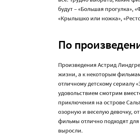
будут – «Большая прогулка», 
«Крылышко или ножка», «Рест
По произведен
Произведения Астрид Линдгре
жизни, а к некоторым фильмам
отличному детскому сериалу «
удовольствием смотрим вместе
приключения на острове Сальт
озорную и веселую девочку, о
фильмы отлично подходят для 
выросли.