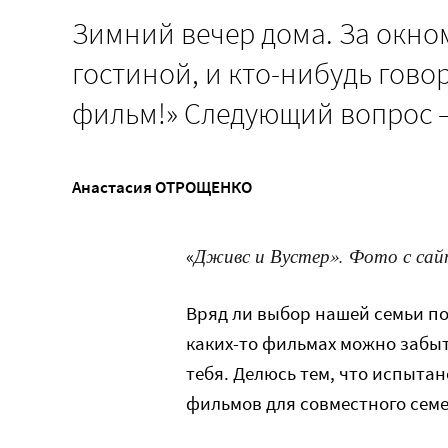
Зимний вечер дома. За окном
гостиной, и кто-нибудь гово
фильм!» Следующий вопрос –
Анастасия ОТРОЩЕНКО
Дживс и Вустер». Фото с са
«
Вряд ли выбор нашей семьи по
каких-то фильмах можно забыт
тебя. Делюсь тем, что испытан
фильмов для совместного сем