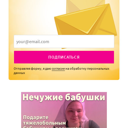
ПОДПИСАТЬСЯ
Отправляя форму, я даю
согласие
на обработку персональных
данных