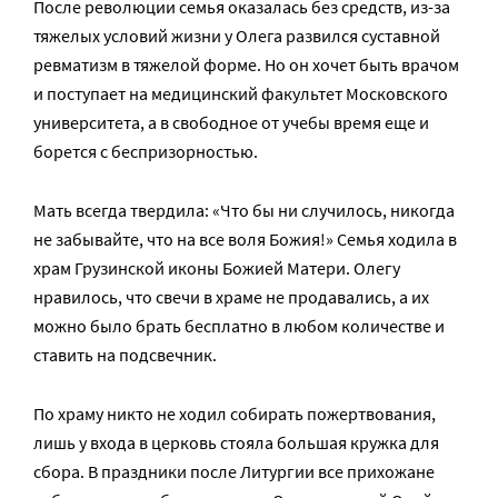
После революции семья оказалась без средств, из-за
тяжелых условий жизни у Олега развился суставной
ревматизм в тяжелой форме. Но он хочет быть врачом
и поступает на медицинский факультет Московского
университета, а в свободное от учебы время еще и
борется с беспризорностью.
Мать всегда твердила: «Что бы ни случилось, никогда
не забывайте, что на все воля Божия!» Семья ходила в
храм Грузинской иконы Божией Матери. Олегу
нравилось, что свечи в храме не продавались, а их
можно было брать бесплатно в любом количестве и
ставить на подсвечник.
По храму никто не ходил собирать пожертвования,
лишь у входа в церковь стояла большая кружка для
сбора. В праздники после Литургии все прихожане