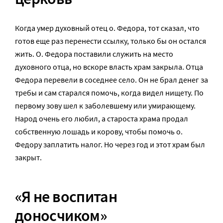
Когда умер духовный отец о. Федора, тот сказал, что
готов еще раз перенести ссылку, только бы он остался
жить. О. Федора поставили служить на место
духовного отца, но вскоре власть храм закрыла. Отца
Федора перевели в соседнее село. Он не брал денег за
требы и сам старался помочь, когда видел нищету. По
первому зову шел к заболевшему или умирающему.
Народ очень его любил, а староста храма продал
собственную лошадь и корову, чтобы помочь о.
Федору заплатить налог. Но через год и этот храм был
закрыт.
«Я не воспитан
доносчиком»