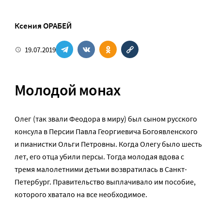
Ксения ОРАБЕЙ
19.07.2019
Молодой монах
Олег (так звали Феодора в миру) был сыном русского
консула в Персии Павла Георгиевича Богоявленского
и пианистки Ольги Петровны. Когда Олегу было шесть
лет, его отца убили персы. Тогда молодая вдова с
тремя малолетними детьми возвратилась в Санкт-
Петербург. Правительство выплачивало им пособие,
которого хватало на все необходимое.