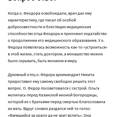
Когда о. Феодора освобождали, врач дал ему
характеристику, где писал об особой
добросовестности и блестящих медицинских
способностях отца Феодора и приложил ходатайство
о продолжении его медицинского образования. У о.
Федора появлялась возможность как-то «устроиться»
в этой жизни, стать доктором, а монашество можно
было скрывать, быть монахом в миру.
Духовный отец о. Федора архимандрит Никита
предоставил ему самому свободно решить этот
вопрос. О. Федор посоветовался с сестрой. Ольга
молилась перед Казанской иконой Богородицы,
которой ее с братьями перед смертью благословила
их мать. Вдруг словно раздался чей-то голос:
«Вземшийся за орало да не зрит вспять». Она