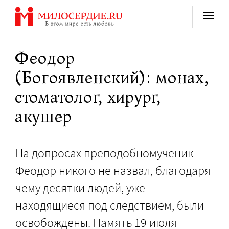
Перейти
к
содержанию
Феодор
(Богоявленский): монах,
стоматолог, хирург,
акушер
На допросах преподобномученик
Феодор никого не назвал, благодаря
чему десятки людей, уже
находящиеся под следствием, были
освобождены. Память 19 июля