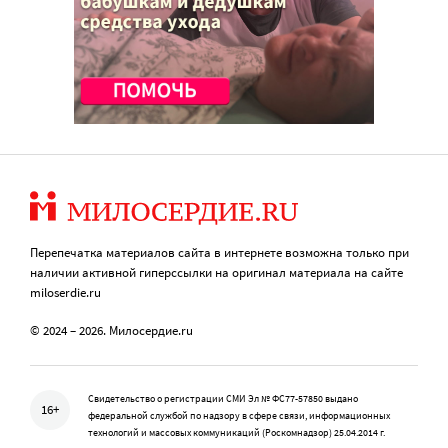
Перепечатка материалов сайта в интернете возможна только при
наличии активной гиперссылки на оригинал материала на сайте
miloserdie.ru
© 2024 – 2026. Милосердие.ru
Свидетельство о регистрации СМИ Эл № ФС77-57850 выдано
16+
федеральной службой по надзору в сфере связи, информационных
технологий и массовых коммуникаций (Роскомнадзор) 25.04.2014 г.