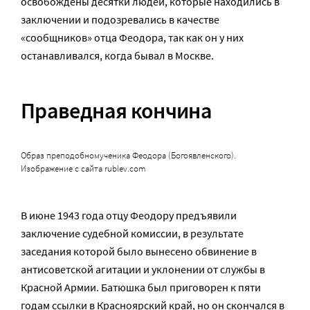
освобождены десятки людей, которые находились в
заключении и подозревались в качестве
«сообщников» отца Феодора, так как он у них
останавливался, когда бывал в Москве.
Праведная кончина
Образ преподобномученика Феодора (Богоявленского).
Изображение с сайта rublev.com
В июне 1943 года отцу Феодору предъявили
заключение судебной комиссии, в результате
заседания которой было вынесено обвинение в
антисоветской агитации и уклонении от службы в
Красной Армии. Батюшка был приговорен к пяти
годам ссылки в Красноярский край, но он скончался в