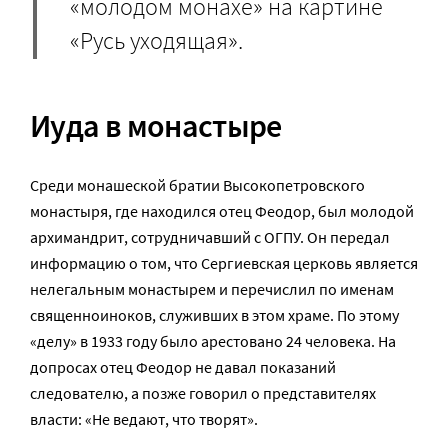
«молодом монахе» на картине
«Русь уходящая».
Иуда в монастыре
Среди монашеской братии Высокопетровского
монастыря, где находился отец Феодор, был молодой
архимандрит, сотрудничавший с ОГПУ. Он передал
информацию о том, что Сергиевская церковь является
нелегальным монастырем и перечислил по именам
священноиноков, служивших в этом храме. По этому
«делу» в 1933 году было арестовано 24 человека. На
допросах отец Феодор не давал показаний
следователю, а позже говорил о представителях
власти: «Не ведают, что творят».