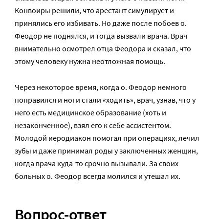
Конвоиры решили, что арестант симулирует и
принялись его избивать. Но даже после побоев о.
Феодор не поднялся, и тогда вызвали врача. Врач
внимательно осмотрел отца Феодора и сказал, что
этому человеку нужна неотложная помощь.
Через некоторое время, когда о. Феодор немного
поправился и ноги стали «ходить», врач, узнав, что у
него есть медицинское образование (хоть и
незаконченное), взял его к себе ассистентом.
Молодой иеродиакон помогал при операциях, лечил
зубы и даже принимал роды у заключенных женщин,
когда врача куда-то срочно вызывали. За своих
больных о. Феодор всегда молился и утешал их.
Вопрос-ответ