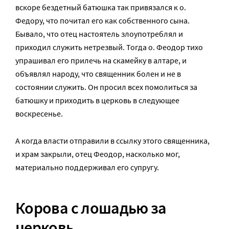
вскоре бездетный батюшка так привязался к о.
Федору, что почитал его как собственного сына.
Бывало, что отец настоятель злоупотреблял и
приходил служить нетрезвый. Тогда о. Феодор тихо
упрашивал его прилечь на скамейку в алтаре, и
объявлял народу, что священник болен и не в
состоянии служить. Он просил всех помолиться за
батюшку и приходить в церковь в следующее
воскресенье.
А когда власти отправили в ссылку этого священника,
и храм закрыли, отец Феодор, насколько мог,
материально поддерживал его супругу.
Корова с лошадью за
церковь