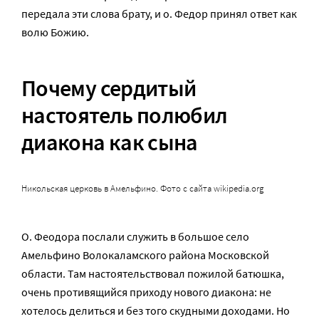
передала эти слова брату, и о. Федор принял ответ как
волю Божию.
Почему сердитый
настоятель полюбил
диакона как сына
Никольская церковь в Амельфино. Фото с сайта wikipedia.org
О. Феодора послали служить в большое село
Амельфино Волокаламского района Московской
области. Там настоятельствовал пожилой батюшка,
очень противящийся приходу нового диакона: не
хотелось делиться и без того скудными доходами. Но