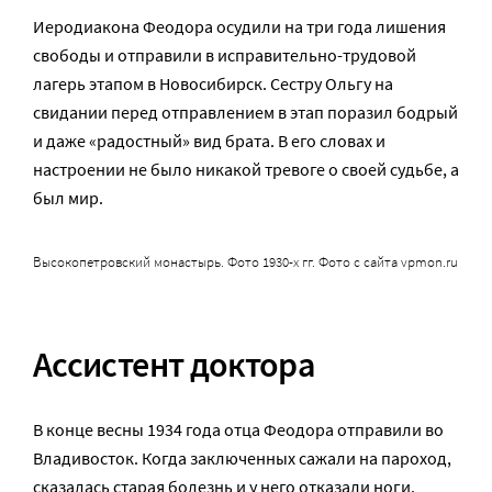
Иеродиакона Феодора осудили на три года лишения
свободы и отправили в исправительно-трудовой
лагерь этапом в Новосибирск. Сестру Ольгу на
свидании перед отправлением в этап поразил бодрый
и даже «радостный» вид брата. В его словах и
настроении не было никакой тревоге о своей судьбе, а
был мир.
Высокопетровский монастырь. Фото 1930-х гг. Фото с сайта vpmon.ru
Ассистент доктора
В конце весны 1934 года отца Феодора отправили во
Владивосток. Когда заключенных сажали на пароход,
сказалась старая болезнь и у него отказали ноги.