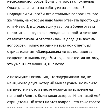
несложных вопросов. Болит ли голова с похмелья?
Опаздывали ли вы на работу из-за алкоголя?
Подводили ли кого? И все остальные вопросы такого
же плана, на которые надо было отвечать просто «Да»
или «Нет». И, в случае, если у вас три и более ответа
положительные, то рекомендовано пройти лечение
от алкоголизма. Я ответил «Да» на двадцать восемь
вопросов». Только на один из всех мой ответ был
отрицательным: «Задерживала ли вас полиция за
вождение в пьяном виде?» И то, я так ответил потому,
что у меня нет машины, я не вожу.
А потом уже я вспомнил, что задерживали. Да, не
меня, моего друга, который был за рулем, но пили то
мы вместе, и потом вместе мчались по встречке на
папиной «Волге». Была такая история. И вот такой мой
отрицательный ответ на этот вопрос – это тоже своего