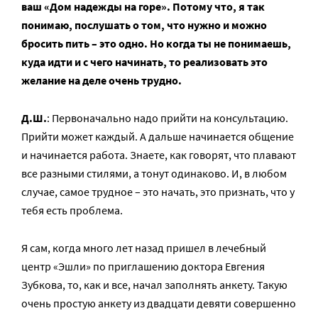
ваш «Дом надежды на горе». Потому что, я так
понимаю, послушать о том, что нужно и можно
бросить пить – это одно. Но когда ты не понимаешь,
куда идти и с чего начинать, то реализовать это
желание на деле очень трудно.
Д.Ш.
: Первоначально надо прийти на консультацию.
Прийти может каждый. А дальше начинается общение
и начинается работа. Знаете, как говорят, что плавают
все разными стилями, а тонут одинаково. И, в любом
случае, самое трудное – это начать, это признать, что у
тебя есть проблема.
Я сам, когда много лет назад пришел в лечебный
центр «Эшли» по приглашению доктора Евгения
Зубкова, то, как и все, начал заполнять анкету. Такую
очень простую анкету из двадцати девяти совершенно