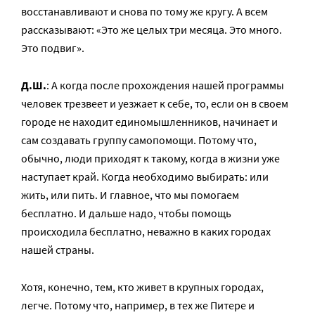
восстанавливают и снова по тому же кругу. А всем
рассказывают: «Это же целых три месяца. Это много.
Это подвиг».
Д.Ш.
: А когда после прохождения нашей программы
человек трезвеет и уезжает к себе, то, если он в своем
городе не находит единомышленников, начинает и
сам создавать группу самопомощи. Потому что,
обычно, люди приходят к такому, когда в жизни уже
наступает край. Когда необходимо выбирать: или
жить, или пить. И главное, что мы помогаем
бесплатно. И дальше надо, чтобы помощь
происходила бесплатно, неважно в каких городах
нашей страны.
Хотя, конечно, тем, кто живет в крупных городах,
легче. Потому что, например, в тех же Питере и