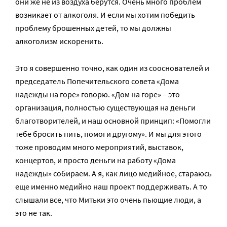
они же не из воздуха берутся. Очень много проблем
возникает от алкоголя. И если мы хотим победить
проблему брошенных детей, то мы должны
алкоголизм искоренить.
Это я совершенно точно, как один из сооснователей и
председатель Попечительского совета «Дома
надежды на горе» говорю. «Дом на горе» – это
организация, полностью существующая на деньги
благотворителей, и наш основной принцип: «Помогли
тебе бросить пить, помоги другому». И мы для этого
тоже проводим много мероприятий, выставок,
концертов, и просто деньги на работу «Дома
надежды» собираем. А я, как лицо медийное, стараюсь
еще именно медийно наш проект поддерживать. А то
слышали все, что Митьки это очень пьющие люди, а
это не так.