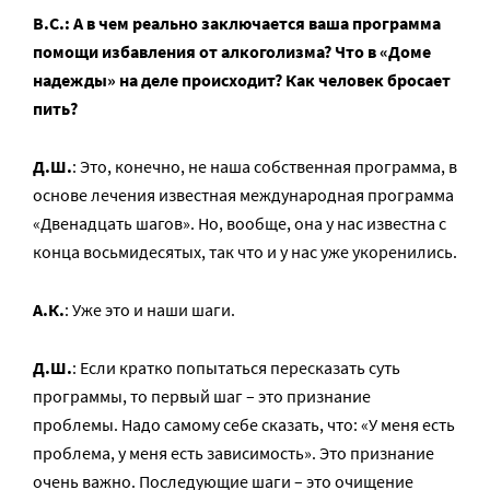
В.С.: А в чем реально заключается ваша программа
помощи избавления от алкоголизма? Что в «Доме
надежды» на деле происходит? Как человек бросает
пить?
Д.Ш.
: Это, конечно, не наша собственная программа, в
основе лечения известная международная программа
«Двенадцать шагов». Но, вообще, она у нас известна с
конца восьмидесятых, так что и у нас уже укоренились.
А.К.
: Уже это и наши шаги.
Д.Ш.
: Если кратко попытаться пересказать суть
программы, то первый шаг – это признание
проблемы. Надо самому себе сказать, что: «У меня есть
проблема, у меня есть зависимость». Это признание
очень важно. Последующие шаги – это очищение