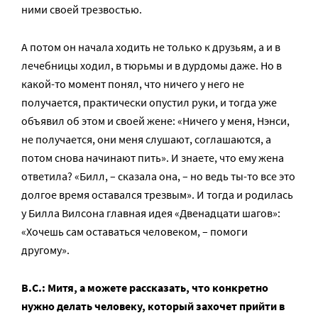
ними своей трезвостью.
А потом он начала ходить не только к друзьям, а и в
лечебницы ходил, в тюрьмы и в дурдомы даже. Но в
какой-то момент понял, что ничего у него не
получается, практически опустил руки, и тогда уже
объявил об этом и своей жене: «Ничего у меня, Нэнси,
не получается, они меня слушают, соглашаются, а
потом снова начинают пить». И знаете, что ему жена
ответила? «Билл, – сказала она, – но ведь ты-то все это
долгое время оставался трезвым». И тогда и родилась
у Билла Вилсона главная идея «Двенадцати шагов»:
«Хочешь сам оставаться человеком, – помоги
другому».
В.С.: Митя, а можете рассказать, что конкретно
нужно делать человеку, который захочет прийти в