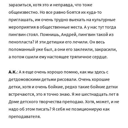
заразиться, хотя это и неправда, что тоже
общеизвестно. Но все равно боятся их куда-то
приглашать, им очень трудно выехать на культурные
мероприятия в общественные места. А у нас тут тогда
пингвин стоял. Помнишь, Андрей, пингвин такой из
пенопласта? И эти детишки его лечили. Он весь
поломанный уже был, а они его заклеили, закрасили,
а потом сшили ему настоящее тряпичное сердце.
А.К.
: А я еще очень хорошо помню, как мы здесь с
детдомовскими детьми рисовали. Очень хорошие
детки, хотя и очень бойкие, редко такие бойкие детки
встречаются, это я точно знаю. Я же шестнадцать лет в
Доме детского творчества преподаю. Хотя, может, и не
надо об этом писать? Я себя не позиционирую как
преподавателя.