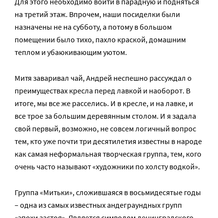
Для этого необходимо войти в парадную и подняться
на третий этаж. Впрочем, наши посиделки были
назначены не на субботу, а потому в большом
помещении было тихо, пахло краской, домашним
теплом и убаюкивающим уютом.
Митя заваривал чай, Андрей неспешно рассуждал о
преимуществах кресла перед лавкой и наоборот. В
итоге, мы все же расселись. И в кресле, и на лавке, и
все трое за большим деревянным столом. И я задала
свой первый, возможно, не совсем логичный вопрос
тем, кто уже почти три десятилетия известны в народе
как самая неформальная творческая группа, тем, кого
очень часто называют «художники по холсту водкой».
Группа «Митьки», сложившаяся в восьмидесятые годы
– одна из самых известных андеграундных групп
«эпохи застоя». Является символом ленинградского