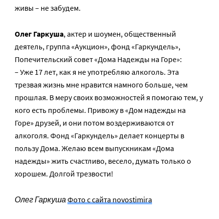
живы – не забудем.
Олег Гаркуша
, актер и шоумен, общественный
деятель, группа «Аукцион», фонд «Гаркундель»,
Попечительский совет «Дома Надежды на Горе»:
– Уже 17 лет, как я не употребляю алкоголь. Эта
трезвая жизнь мне нравится намного больше, чем
прошлая. В меру своих возможностей я помогаю тем, у
кого есть проблемы. Привожу в «Дом надежды на
Горе» друзей, и они потом воздерживаются от
алкоголя. Фонд «Гаркундель» делает концерты в
пользу Дома. Желаю всем выпускникам «Дома
надежды» жить счастливо, весело, думать только о
хорошем. Долгой трезвости!
Олег Гаркуша
Фото с сайта novostimira