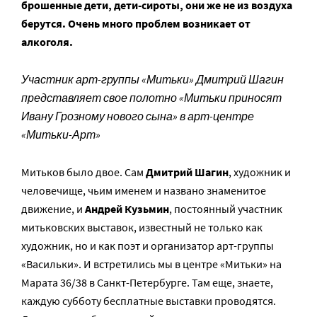
брошенные дети, дети-сироты, они же не из воздуха
берутся. Очень много проблем возникает от
алкоголя.
Участник арт-группы «Митьки» Дмитрий Шагин
представляет свое полотно «Митьки приносят
Ивану Грозному нового сына» в арт-центре
«Митьки-Арт»
Митьков было двое. Сам
Дмитрий Шагин
, художник и
человечище, чьим именем и названо знаменитое
движение, и
Андрей Кузьмин
, постоянный участник
митьковских выставок, известный не только как
художник, но и как поэт и организатор арт-группы
«Васильки». И встретились мы в центре «Митьки» на
Марата 36/38 в Санкт-Петербурге. Там еще, знаете,
каждую субботу бесплатные выставки проводятся.