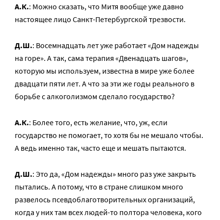
А.К.
: Можно сказать, что Митя вообще уже давно
настоящее лицо Санкт-Петербургской трезвости.
Д.Ш.
: Восемнадцать лет уже работает «Дом надежды
на горе». А так, сама терапия «Двенадцать шагов»,
которую мы используем, известна в мире уже более
двадцати пяти лет. А что за эти же годы реального в
борьбе с алкоголизмом сделало государство?
А.К.
: Более того, есть желание, что, уж, если
государство не помогает, то хотя бы не мешало чтобы.
А ведь именно так, часто еще и мешать пытаются.
Д.Ш.
: Это да, «Дом надежды» много раз уже закрыть
пытались. А потому, что в стране слишком много
развелось псевдоблаготворительных организаций,
когда у них там всех людей-то полтора человека, кого