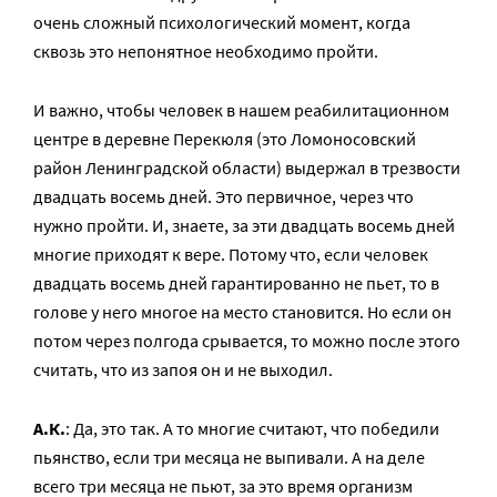
очень сложный психологический момент, когда
сквозь это непонятное необходимо пройти.
И важно, чтобы человек в нашем реабилитационном
центре в деревне Перекюля (это Ломоносовский
район Ленинградской области) выдержал в трезвости
двадцать восемь дней. Это первичное, через что
нужно пройти. И, знаете, за эти двадцать восемь дней
многие приходят к вере. Потому что, если человек
двадцать восемь дней гарантированно не пьет, то в
голове у него многое на место становится. Но если он
потом через полгода срывается, то можно после этого
считать, что из запоя он и не выходил.
А.К.
: Да, это так. А то многие считают, что победили
пьянство, если три месяца не выпивали. А на деле
всего три месяца не пьют, за это время организм