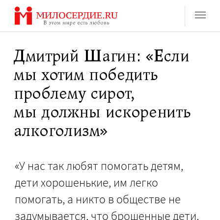
Перейти
к
содержанию
Дмитрий Шагин: «Если
мы хотим победить
проблему сирот,
мы должны искоренить
алкоголизм»
«У нас так любят помогать детям,
дети хорошенькие, им легко
помогать, а никто в обществе не
задумывается, что брошенные дети,