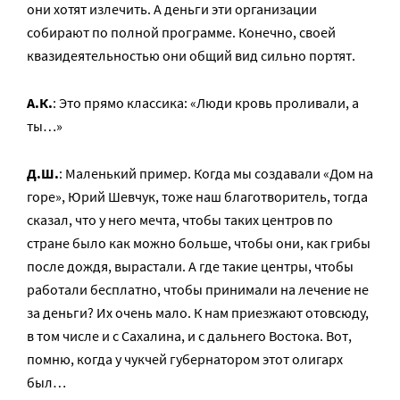
они хотят излечить. А деньги эти организации
собирают по полной программе. Конечно, своей
квазидеятельностью они общий вид сильно портят.
А.К.
: Это прямо классика: «Люди кровь проливали, а
ты…»
Д.Ш.
: Маленький пример. Когда мы создавали «Дом на
горе», Юрий Шевчук, тоже наш благотворитель, тогда
сказал, что у него мечта, чтобы таких центров по
стране было как можно больше, чтобы они, как грибы
после дождя, вырастали. А где такие центры, чтобы
работали бесплатно, чтобы принимали на лечение не
за деньги? Их очень мало. К нам приезжают отовсюду,
в том числе и с Сахалина, и с дальнего Востока. Вот,
помню, когда у чукчей губернатором этот олигарх
был…