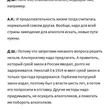
например.
А.К.
: И продолжительность жизни тогда считалась
нормальной совсем другая. Вообще, надо для всей
страны замещение для алкоголя искать, новые пути
нужны.
Д.Ш.
: Потому что запретами никакого вопроса решить
нельзя. Альтернативу надо предлагать. А правитель,
который сухой закон в России вводил, долго не
задерживался. Николай II в 1914-м ввел сухой закон и
только три года продержался. Горбачев полусухой
закон издал, поэтому был у власти шесть лет, а потом
его попросили в отставку. Другие методы надо
придумывать, не осуждать алкоголиков, а помогать
им побороть алкоголизм.