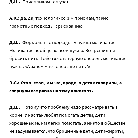
Д.Ш.
: Приемчикам там учат.
А.К.
: Да, да, технологическим приемам, такие
грамотные подходы к рисованию.
Д.Ш.
: Формальные подходы. А нужна мотивация.
Мотивация вообще во всем нужна. Вот решил ты
бросить пить. Тебе тоже в первую очередь мотивация
нужна: «А зачем мне теперь не пить?»
В.С.: Стоп, стоп, мы же, вроде, о детях говорили, а
свернули все равно на тему алкоголя.
Д.Ш.
: Потому что проблему надо рассматривать в
корне. У нас так любят помогать детям, дети
хорошенькие, им легко помогать, а никто в обществе
не задумывается, что брошенные дети, дети-сироты,