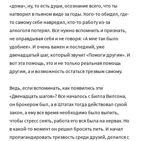
«дома», ну, то есть души, осознание всего, что ты
натворил в пьяном виде за годы. Кого-то обидел, где-
то самому себе навредил, кто-то работу из-за
алкоголя потерял. Все нужно вспомнить и признать,
не оправдывая себя и не говоря: «А мне так было
удобнее». И очень важен и последний, уже
двенадцатый шаг, который звучит «Помоги другим». И
вот эта помощь, это и не только реальная помощь
другим, а и возможность остаться трезвым самому.
Ведь, если вспоминать, как появились эти
«Двенадцать шагов»? Все началось с Билла Вилсона,
он брокером был, а в Штатах тогда действовал сухой
закон, а ему все время необходимо было выпить,
чтобы стресс снять, работа его вся была на нервах. Но
в какой-то момент он решил бросить пить. И начал
пропагандировать трезвость среди друзей, делился с