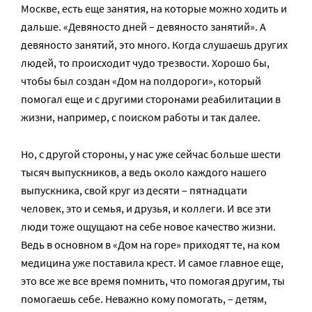
Москве, есть еще занятия, на которые можно ходить и
дальше. «Девяносто дней – девяносто занятий». А
девяносто занятий, это много. Когда слушаешь других
людей, то происходит чудо трезвости. Хорошо бы,
чтобы был создан «Дом на полдороги», который
помогал еще и с другими сторонами реабилитации в
жизни, например, с поиском работы и так далее.
Но, с другой стороны, у нас уже сейчас больше шести
тысяч выпускников, а ведь около каждого нашего
выпускника, свой круг из десяти – пятнадцати
человек, это и семья, и друзья, и коллеги. И все эти
люди тоже ощущают на себе новое качество жизни.
Ведь в основном в «Дом на горе» приходят те, на ком
медицина уже поставила крест. И самое главное еще,
это все же все время помнить, что помогая другим, ты
помогаешь себе. Неважно кому помогать, – детям,