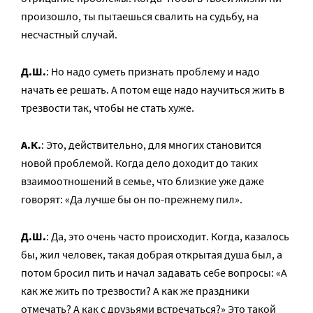
произошло, ты пытаешься свалить на судьбу, на
несчастный случай.
Д.Ш.
: Но надо суметь признать проблему и надо
начать ее решать. А потом еще надо научиться жить в
трезвости так, чтобы не стать хуже.
А.К.
: Это, действительно, для многих становится
новой проблемой. Когда дело доходит до таких
взаимоотношений в семье, что близкие уже даже
говорят: «Да лучше бы он по-прежнему пил».
Д.Ш.
: Да, это очень часто происходит. Когда, казалось
бы, жил человек, такая добрая открытая душа был, а
потом бросил пить и начал задавать себе вопросы: «А
как же жить по трезвости? А как же праздники
отмечать? А как с друзьями встречаться?» Это такой