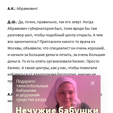
А.К.
: Абрамович!
Д.Ш.
: Да, точно, правильно, так его зовут. Когда
Абрамович губернатором был, тоже вроде бы там
разговор шел, чтобы подобный центр открыть. А чем
все закончилось? Пригласили какого-то врача из
Москвы, объявили, что специалист он очень хороший,
и начали за большие деньги лечить, за очень большие
деньги. То есть опять организовали бизнес. Просто
бизнес. А такие центры, как у нас, чтобы помогали
избавиться от алкоголизма бесплатно, никому не
нужны.
А.К.
: Я бы даже сказал, что такие бесплатные центры
многим мешают.