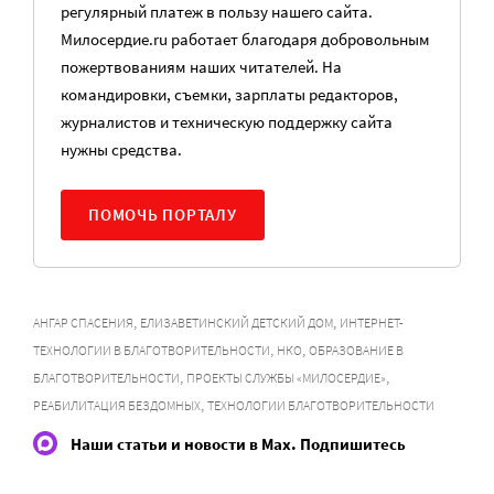
регулярный платеж в пользу нашего сайта.
Милосердие.ru работает благодаря добровольным
пожертвованиям наших читателей. На
командировки, съемки, зарплаты редакторов,
журналистов и техническую поддержку сайта
нужны средства.
ПОМОЧЬ ПОРТАЛУ
,
,
АНГАР СПАСЕНИЯ
ЕЛИЗАВЕТИНСКИЙ ДЕТСКИЙ ДОМ
ИНТЕРНЕТ-
,
,
ТЕХНОЛОГИИ В БЛАГОТВОРИТЕЛЬНОСТИ
НКО
ОБРАЗОВАНИЕ В
,
,
БЛАГОТВОРИТЕЛЬНОСТИ
ПРОЕКТЫ СЛУЖБЫ «МИЛОСЕРДИЕ»
,
РЕАБИЛИТАЦИЯ БЕЗДОМНЫХ
ТЕХНОЛОГИИ БЛАГОТВОРИТЕЛЬНОСТИ
Наши статьи и новости в Max. Подпишитесь