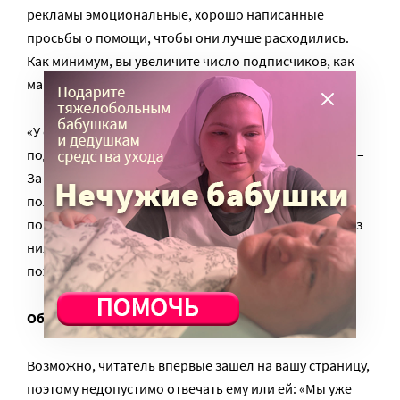
рекламы эмоциональные, хорошо написанные
просьбы о помощи, чтобы они лучше расходились.
Как минимум, вы увеличите число подписчиков, как
максимум – привлечете средства и закроете сбор.
«У страницы «Милосердия» в «Фейсбуке*» 70 тыс.
подписчиков, — приводит пример Татьяна Зверева. –
За 500 руб. (цена рекламы одного поста) можно
получить около 20 тыс. человек охвата – это
пользователи, которые увидят просьбу о помощи, из
них человек 50 перейдут по ссылке, чтобы сделать
пожертвование».
Общение с подписчиками
Возможно, читатель впервые зашел на вашу страницу,
поэтому недопустимо отвечать ему или ей: «Мы уже