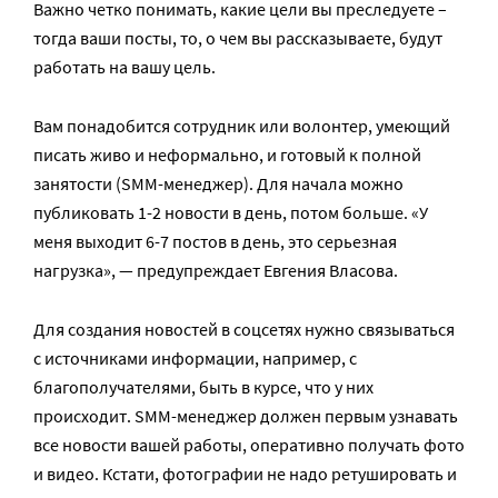
Важно четко понимать, какие цели вы преследуете –
тогда ваши посты, то, о чем вы рассказываете, будут
работать на вашу цель.
Вам понадобится сотрудник или волонтер, умеющий
писать живо и неформально, и готовый к полной
занятости (SMM-менеджер). Для начала можно
публиковать 1-2 новости в день, потом больше. «У
меня выходит 6-7 постов в день, это серьезная
нагрузка», — предупреждает Евгения Власова.
Для создания новостей в соцсетях нужно связываться
с источниками информации, например, с
благополучателями, быть в курсе, что у них
происходит. SMM-менеджер должен первым узнавать
все новости вашей работы, оперативно получать фото
и видео. Кстати, фотографии не надо ретушировать и