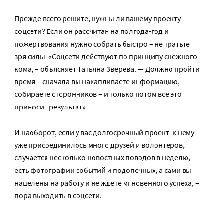
Прежде всего решите, нужны ли вашему проекту
соцсети? Если он рассчитан на полгода-год и
пожертвования нужно собрать быстро – не тратьте
зря силы. «Соцсети действуют по принципу снежного
кома, – объясняет Татьяна Зверева. — Должно пройти
время – сначала вы накапливаете информацию,
собираете сторонников – и только потом все это
приносит результат».
И наоборот, если у вас долгосрочный проект, к нему
уже присоединилось много друзей и волонтеров,
случается несколько новостных поводов в неделю,
есть фотографии событий и подопечных, а сами вы
нацелены на работу и не ждете мгновенного успеха, –
пора выходить в соцсети.