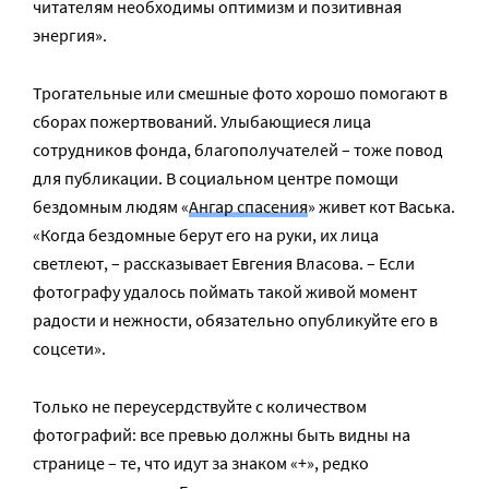
читателям необходимы оптимизм и позитивная
энергия».
Трогательные или смешные фото хорошо помогают в
сборах пожертвований. Улыбающиеся лица
сотрудников фонда, благополучателей – тоже повод
для публикации. В социальном центре помощи
бездомным людям «
Ангар спасения
» живет кот Васька.
«Когда бездомные берут его на руки, их лица
светлеют, – рассказывает Евгения Власова. – Если
фотографу удалось поймать такой живой момент
радости и нежности, обязательно опубликуйте его в
соцсети».
Только не переусердствуйте с количеством
фотографий: все превью должны быть видны на
странице – те, что идут за знаком «+», редко