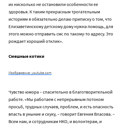
их нисколько не остановили особенности ее
здоровья. К таким прекрасным трогательным
историям я обязательно делаю приписку о том, что
Елизаветинскому детскому дому нужна помощь, для
этого можно отправить смс по такому-то адресу. Это
рождает хороший отклик».
Смешные котики
Изображение: youtube.com
Чувство юмора – спасительно в благотворительной
работе. «Мы работаем с непрерывным потоком
просьб, трудных случаев, проблем, и есть опасность
впасть в уныние и скуку, – говорит Евгения Власова. –
Всем нам, и сотрудникам НКО, и волонтерам, и