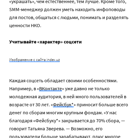
«украшать», чем естественнее, тем лучше. Кроме того,
SMM-менеджер должен уметь находить инфоповоды
для постов, общаться с людьми, понимать и разделять
ценности НКО.
Учитывайте «характер» соцсети
Изображение с сайта index.uz
Каждая соцсеть обладает своими особенностями.
Например, в «
ВКонтакте
» уже давно не только
молодежная аудитория, в ней много пользователей в
возрасте от 30 лет. «
Фейсбук*
» приносит больше всего
денег по сборам многим крупным фондам. «У нас
благодаря «Фейсбуку*» закрывается до 70% сбора, —
говорит Татьяна Зверева. — Возможно, его
пользователи больше зарабатывают, плюс многое