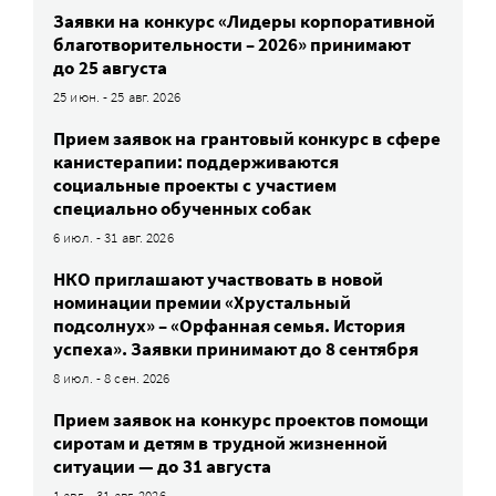
Заявки на конкурс «Лидеры корпоративной
благотворительности – 2026» принимают
до 25 августа
25 июн. - 25 авг. 2026
Прием заявок на грантовый конкурс в сфере
канистерапии: поддерживаются
социальные проекты с участием
специально обученных собак
6 июл. - 31 авг. 2026
НКО приглашают участвовать в новой
номинации премии «Хрустальный
подсолнух» – «Орфанная семья. История
успеха». Заявки принимают до 8 сентября
8 июл. - 8 сен. 2026
Прием заявок на конкурс проектов помощи
сиротам и детям в трудной жизненной
ситуации — до 31 августа
1 авг. - 31 авг. 2026