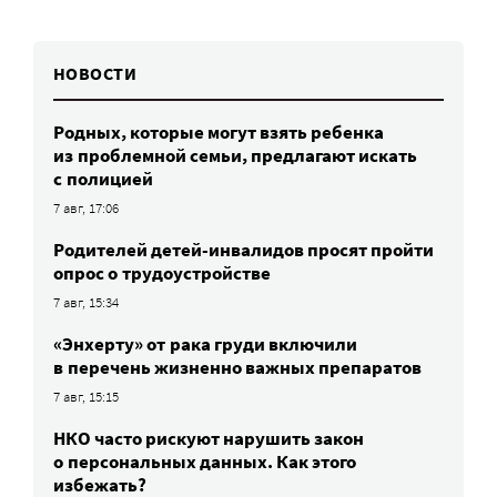
НОВОСТИ
Родных, которые могут взять ребенка
из проблемной семьи, предлагают искать
с полицией
7 авг, 17:06
Родителей детей-инвалидов просят пройти
опрос о трудоустройстве
7 авг, 15:34
«Энхерту» от рака груди включили
в перечень жизненно важных препаратов
7 авг, 15:15
НКО часто рискуют нарушить закон
о персональных данных. Как этого
избежать?