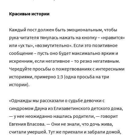
Красивые истории
Каждый пост должен быть эмоциональным, чтобы
рука читателя тянулась нажать на кнопку – «нравится»
или «ух ты», «возмутительно». Если это позитивное
сообщение – пусть оно будет максимально ярким и
искренним, если негативное – то резко негативным.
Чередуйте просьбы о пожертвованиях с интересными
историями, примерно 1:3 (одна просьба на три
истории).
«Однажды мы рассказали о судьбе девочки с
синдромом Дауна из Елизаветинского детского дома,
— у нее неожиданно нашлись родители, — говорит
Евгения Власова. — Они не знали, что дочь жива,
считали умершей. Тут же приехали и забрали домой,