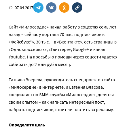
07.04.2017
Сайт «Милосердие» начал работу в соцсетях семь лет
назад – сейчас у портала 70 тыс. подписчиков в
«Фейсбуке*», 30 тыс. – в «Вконтакте», есть страницы в
«Одноклассниках», «Твиттере», Google+ и канал
Youtube. На просьбы о помощи через соцсети удается
собирать до 2 млн руб в месяц.
Татьяна Зверева, руководитель спецпроектов сайта
«Милосердие» в интернете, и Евгения Власова,
специалист по SMM службы «Милосердие», делятся
своим опытом – как написать интересный пост,
набрать подписчиков, стоит ли платить за рекламу.
Определите цель