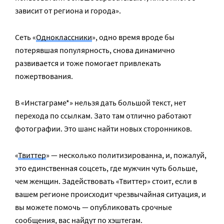
зависит от региона и города».
Сеть «
Одноклассники
», одно время вроде бы
потерявшая популярность, снова динамично
развивается и тоже помогает привлекать
пожертвования.
В «Инстаграме*» нельзя дать большой текст, нет
перехода по ссылкам. Зато там отлично работают
фотографии. Это шанс найти новых сторонников.
«
Твиттер
» — несколько политизированна, и, пожалуй,
это единственная соцсеть, где мужчин чуть больше,
чем женщин. Задействовать «Твиттер» стоит, если в
вашем регионе происходит чрезвычайная ситуация, и
вы можете помочь — опубликовать срочные
сообщения, вас найдут по хэштегам.