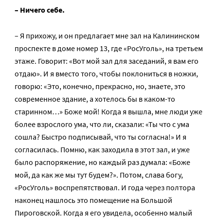
– Ничего себе.
– Я прихожу, и он предлагает мне зал на Калининском
проспекте в доме номер 13, где «РосУголь», на третьем
этаже. Говорит: «Вот мой зал для заседаний, я вам его
отдаю». И я вместо того, чтобы поклониться в ножки,
говорю: «Это, конечно, прекрасно, но, знаете, это
современное здание, а хотелось бы в каком-то
старинном…» Боже мой! Когда я вышла, мне люди уже
более взрослого ума, что ли, сказали: «Ты что с ума
сошла? Быстро подписывай, что ты согласна!» И я
согласилась. Помню, как заходила в этот зал, и уже
было распоряжение, но каждый раз думала: «Боже
мой, да как же мы тут будем?». Потом, слава богу,
«РосУголь» воспрепятствовал. И года через полтора
наконец нашлось это помещение на Большой
Пироговской. Когда я его увидела, особенно малый