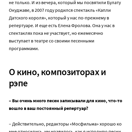
не только. И из вечера, который мы посвятили Булату
Окуджаве, в 2007 году родился спектакль «Капли
Датского короля», который у нас по-прежнему в
репертуаре. И еще есть Елена Фролова. Она у нас в
спектаклях пока не участвует, но ежемесячно
выступает в театре со своими песенными
программами.
О кино, композиторах и
рэпе
– Вы очень много песен записывали для кино, что-то
вошло в ваш постоянный репертуар?
– Действительно, редакторы «Мосфильма» хорошо ко
мне относились, им нравилось, как я исполняю песни,