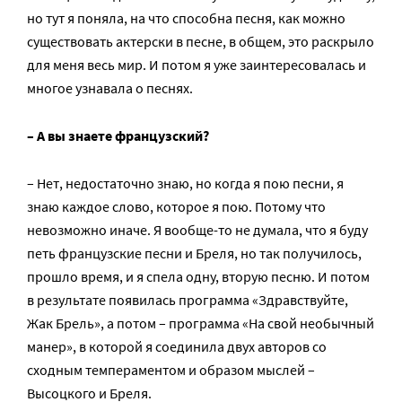
но тут я поняла, на что способна песня, как можно
существовать актерски в песне, в общем, это раскрыло
для меня весь мир. И потом я уже заинтересовалась и
многое узнавала о песнях.
– А вы знаете французский?
– Нет, недостаточно знаю, но когда я пою песни, я
знаю каждое слово, которое я пою. Потому что
невозможно иначе. Я вообще-то не думала, что я буду
петь французские песни и Бреля, но так получилось,
прошло время, и я спела одну, вторую песню. И потом
в результате появилась программа «Здравствуйте,
Жак Брель», а потом – программа «На свой необычный
манер», в которой я соединила двух авторов со
сходным темпераментом и образом мыслей –
Высоцкого и Бреля.