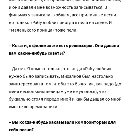
и они давали мне возможность записываться. В
фильмах я записала, в общем, все приличные песни,
но только «Рабу любви» иногда я пела на сцене. И
«Маленького принца» тоже пела.
– Кстати, в фильмах же есть режиссеры. Они давали
вам какие-нибудь советы?
– Да нет. Я помню только, что когда «Рабу любви»
нужно было записывать, Михалков был настолько
заинтересован в том, чтобы это было так, как надо (до
меня нескольким певицам уже не удалось), что
буквально стоял передо мной и как бы дышал со мной
вместе во время записи.
– Вы когда-нибудь заказывали композиторам для
себя песни?