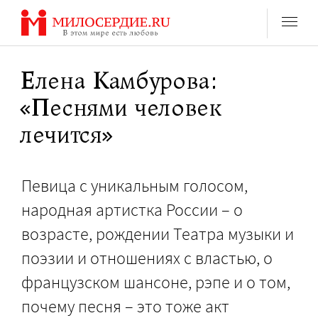
Перейти
к
содержанию
Елена Камбурова:
«Песнями человек
лечится»
Певица с уникальным голосом,
народная артистка России – о
возрасте, рождении Театра музыки и
поэзии и отношениях с властью, о
французском шансоне, рэпе и о том,
почему песня – это тоже акт