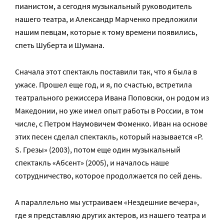
пианистом, а сегодня музыкальный руководитель
нашего театра, и Александр Марченко предложили
нашим певцам, которые к тому времени появились,
спеть Шуберта и Шумана.
Сначала этот спектакль поставили так, что я была в
ужасе. Прошел еще год, и я, по счастью, встретила
театрального режиссера Ивана Поповски, он родом из
Македонии, но уже имел опыт работы в России, в том
числе, с Петром Наумовичем Фоменко. Иван на основе
этих песен сделал спектакль, который называется «P.
S. Грезы» (2003), потом еще один музыкальный
спектакль «Абсент» (2005), и началось наше
сотрудничество, которое продолжается по сей день.
А параллельно мы устраиваем «Нездешние вечера»,
где я представляю других актеров, из нашего театра и