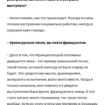
выступать?
– Непостижимо, как это происходит. Иногда в очень
плохом настроении я нормально работаю, иногда в
хорошем хуже гораздо.
– Кроме русских песен, вы поете французские.
– Дело в том, что Франция второй половины
двадцатого века – это пример уникальной песни,
такой песни, которой никогда не было и вряд ли
будет. Это средоточие мысли, аранжировки,
актерского исполнения, всего-всего вместе. Когда я
только начинала, мне повезло и я увидела
выступление Жака Бреля, французского певца. И это
стало начало моего понимания, что такое песня
вообще. Хотя до этого я пела уже Матвееву и Окуджаву,