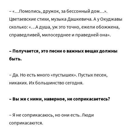
– «…Помолись, дружок, за бессонный дом…».
Цветаевские стихи, музыка Дашкевича. А у Окуджавы
сколько: «…А душа, уж это точно, ежели обожжена,
справедливей, милосерднее и праведней она».
– Получается, это песни о важных вещах должны
быть.
– Да. Но есть много «пустышек». Пустых песен,
никаких. Их большинство сегодня.
– Вы же с ними, наверное, не соприкасаетесь?
– Я не соприкасаюсь, но они есть. Люди
соприкасаются.