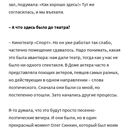
зал, подумала: «Как хорошо здесь!» Тут же
согласилась, и мы въехали.
– А что здесь было до театра?
– Кинотеатр «Спорт». Но он уже работал так слабо,
частично помещение сдавалось. Надо понимать, какая
это была авантюра: нам дали театр, тогда как у нас не
было ни одного спектакля. В Доме актера часто я
представляла поющих актеров, певцов самых разных,
но действующих в одном направлении – слова
поэтического. Сначала они были со мной, но
постепенно отошли. Зато начались другие процессы.
Я-то думала, что это будут просто песенно-
поэтические вечера. И они были, но в один
прекрасный момент Олег Синкин, который был моим