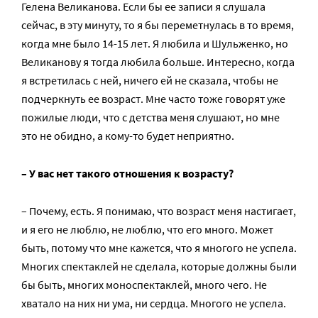
Гелена Великанова. Если бы ее записи я слушала
сейчас, в эту минуту, то я бы переметнулась в то время,
когда мне было 14-15 лет. Я любила и Шульженко, но
Великанову я тогда любила больше. Интересно, когда
я встретилась с ней, ничего ей не сказала, чтобы не
подчеркнуть ее возраст. Мне часто тоже говорят уже
пожилые люди, что с детства меня слушают, но мне
это не обидно, а кому-то будет неприятно.
– У вас нет такого отношения к возрасту?
– Почему, есть. Я понимаю, что возраст меня настигает,
и я его не люблю, не люблю, что его много. Может
быть, потому что мне кажется, что я многого не успела.
Многих спектаклей не сделала, которые должны были
бы быть, многих моноспектаклей, много чего. Не
хватало на них ни ума, ни сердца. Многого не успела.