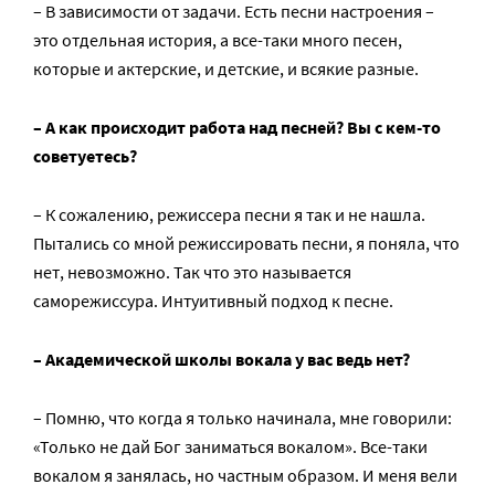
– В зависимости от задачи. Есть песни настроения –
это отдельная история, а все-таки много песен,
которые и актерские, и детские, и всякие разные.
– А как происходит работа над песней? Вы с кем-то
советуетесь?
– К сожалению, режиссера песни я так и не нашла.
Пытались со мной режиссировать песни, я поняла, что
нет, невозможно. Так что это называется
саморежиссура. Интуитивный подход к песне.
– Академической школы вокала у вас ведь нет?
– Помню, что когда я только начинала, мне говорили:
«Только не дай Бог заниматься вокалом». Все-таки
вокалом я занялась, но частным образом. И меня вели