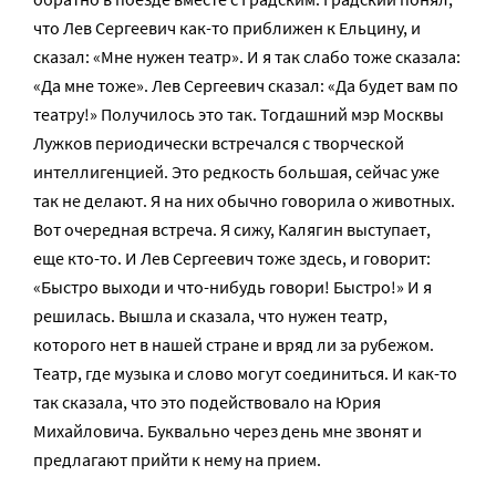
что Лев Сергеевич как-то приближен к Ельцину, и
сказал: «Мне нужен театр». И я так слабо тоже сказала:
«Да мне тоже». Лев Сергеевич сказал: «Да будет вам по
театру!» Получилось это так. Тогдашний мэр Москвы
Лужков периодически встречался с творческой
интеллигенцией. Это редкость большая, сейчас уже
так не делают. Я на них обычно говорила о животных.
Вот очередная встреча. Я сижу, Калягин выступает,
еще кто-то. И Лев Сергеевич тоже здесь, и говорит:
«Быстро выходи и что-нибудь говори! Быстро!» И я
решилась. Вышла и сказала, что нужен театр,
которого нет в нашей стране и вряд ли за рубежом.
Театр, где музыка и слово могут соединиться. И как-то
так сказала, что это подействовало на Юрия
Михайловича. Буквально через день мне звонят и
предлагают прийти к нему на прием.