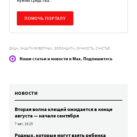
нужны средства.
ПОМОЧЬ ПОРТАЛУ
,
,
,
,
ДУША
ЗАЩИТА ЖИВОТНЫХ
ЗООЗАЩИТА
ЛИЧНОСТЬ
СЧАСТЬЕ
Наши статьи и новости в Max. Подпишитесь
НОВОСТИ
Вторая волна клещей ожидается в конце
августа — начале сентября
7 авг, 19:25
Родных, которые могут взять ребенка