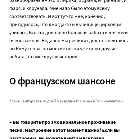
фарс, и клоунада. Мне надо было этому всему
соответствовать. И вот тут-то мне, конечно,
пригодилось, что я когда-то и в училище цирковом
училась. Все это довольно большая работа и для меня
очень важная. Недавно мы решили сделать спектакль
по Киму снова, но многие песни уже поют другие
ребята, это уже другая история.
О французском шансоне
Елена Камбурова и Андрей Макаревич (признан в РФ иноагентом)
– Вы говорите про эмоциональное проживание
песни. Настроение в этот момент важно? Если вы
расстроены, вы можете выйти и все равно