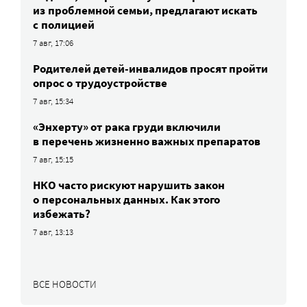
из проблемной семьи, предлагают искать
с полицией
7 авг, 17:06
Родителей детей-инвалидов просят пройти
опрос о трудоустройстве
7 авг, 15:34
«Энхерту» от рака груди включили
в перечень жизненно важных препаратов
7 авг, 15:15
НКО часто рискуют нарушить закон
о персональных данных. Как этого
избежать?
7 авг, 13:13
ВСЕ НОВОСТИ