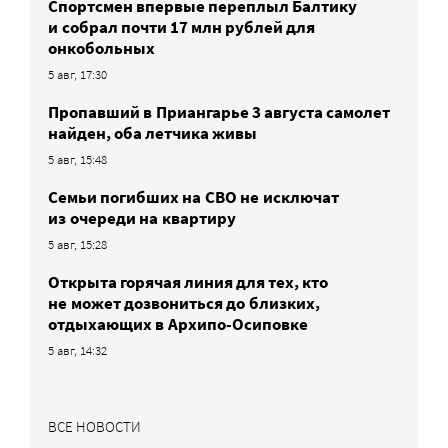
Спортсмен впервые переплыл Балтику
и собрал почти 17 млн рублей для
онкобольных
5 авг, 17:30
Пропавший в Приангарье 3 августа самолет
найден, оба летчика живы
5 авг, 15:48
Семьи погибших на СВО не исключат
из очереди на квартиру
5 авг, 15:28
Открыта горячая линия для тех, кто
не может дозвониться до близких,
отдыхающих в Архипо-Осиповке
5 авг, 14:32
ВСЕ НОВОСТИ