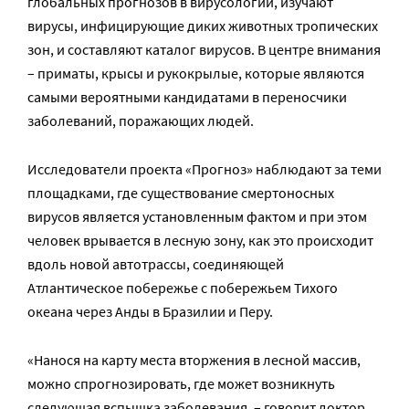
глобальных прогнозов в вирусологии, изучают
вирусы, инфицирующие диких животных тропических
зон, и составляют каталог вирусов. В центре внимания
– приматы, крысы и рукокрылые, которые являются
самыми вероятными кандидатами в переносчики
заболеваний, поражающих людей.
Исследователи проекта «Прогноз» наблюдают за теми
площадками, где существование смертоносных
вирусов является установленным фактом и при этом
человек врывается в лесную зону, как это происходит
вдоль новой автотрассы, соединяющей
Атлантическое побережье с побережьем Тихого
океана через Анды в Бразилии и Перу.
«Нанося на карту места вторжения в лесной массив,
можно спрогнозировать, где может возникнуть
следующая вспышка заболевания, – говорит доктор