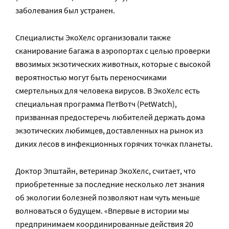
заболевания был устранен.
Специалисты ЭкоХелс организовали также
сканирование багажа в аэропортах с целью проверки
ввозимых экзотических животных, которые с высокой
вероятностью могут быть переносчиками
смертельных для человека вирусов. В ЭкоХелс есть
специальная программа ПетВотч (PetWatch),
призванная предостеречь любителей держать дома
экзотических любимцев, доставленных на рынок из
диких лесов в инфекционных горячих точках планеты.
Доктор Эпштайн, ветеринар ЭкоХелс, считает, что
приобретенные за последние несколько лет знания
об экологии болезней позволяют нам чуть меньше
волноваться о будущем. «Впервые в истории мы
предпринимаем координированные действия 20