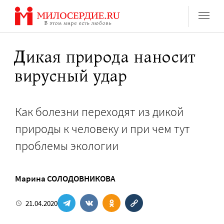
Перейти
к
содержанию
Дикая природа наносит
вирусный удар
Как болезни переходят из дикой
природы к человеку и при чем тут
проблемы экологии
Марина СОЛОДОВНИКОВА
21.04.2020