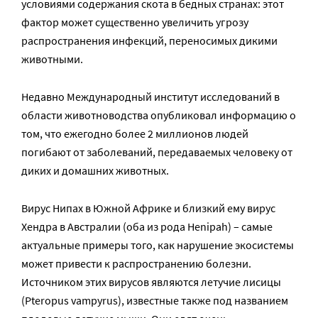
условиями содержания скота в бедных странах: этот
фактор может существенно увеличить угрозу
распространения инфекций, переносимых дикими
животными.
Недавно Международный институт исследований в
области животноводства опубликовал информацию о
том, что ежегодно более 2 миллионов людей
погибают от заболеваний, передаваемых человеку от
диких и домашних животных.
Вирус Нипах в Южной Африке и близкий ему вирус
Хендра в Австралии (оба из рода Henipah) – самые
актуальные примеры того, как нарушение экосистемы
может привести к распространению болезни.
Источником этих вирусов являются летучие лисицы
(Pteropus vampyrus), известные также под названием