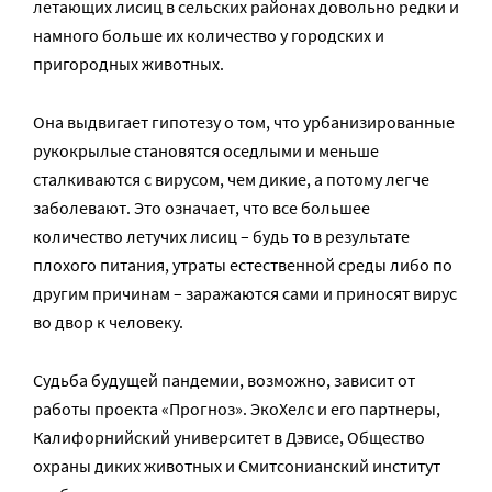
летающих лисиц в сельских районах довольно редки и
намного больше их количество у городских и
пригородных животных.
Она выдвигает гипотезу о том, что урбанизированные
рукокрылые становятся оседлыми и меньше
сталкиваются с вирусом, чем дикие, а потому легче
заболевают. Это означает, что все большее
количество летучих лисиц – будь то в результате
плохого питания, утраты естественной среды либо по
другим причинам – заражаются сами и приносят вирус
во двор к человеку.
Судьба будущей пандемии, возможно, зависит от
работы проекта «Прогноз». ЭкоХелс и его партнеры,
Калифорнийский университет в Дэвисе, Общество
охраны диких животных и Смитсонианский институт