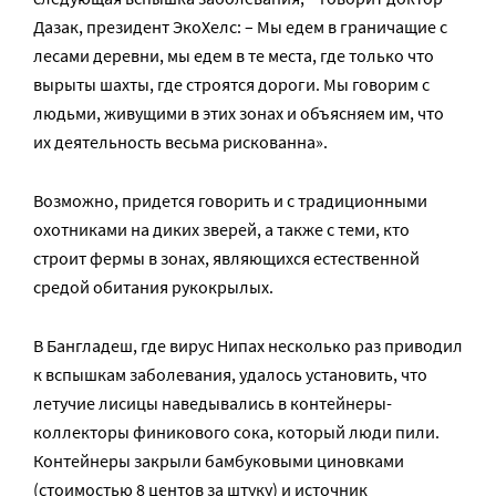
Дазак, президент ЭкоХелс: – Мы едем в граничащие с
лесами деревни, мы едем в те места, где только что
вырыты шахты, где строятся дороги. Мы говорим с
людьми, живущими в этих зонах и объясняем им, что
их деятельность весьма рискованна».
Возможно, придется говорить и с традиционными
охотниками на диких зверей, а также с теми, кто
строит фермы в зонах, являющихся естественной
средой обитания рукокрылых.
В Бангладеш, где вирус Нипах несколько раз приводил
к вспышкам заболевания, удалось установить, что
летучие лисицы наведывались в контейнеры-
коллекторы финикового сока, который люди пили.
Контейнеры закрыли бамбуковыми циновками
(стоимостью 8 центов за штуку) и источник