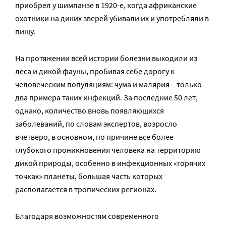
приобрел у шимпанзе в 1920-е, когда африканские
охотники на диких зверей убивали их и употребляли в
пищу.
На протяжении всей истории болезни выходили из
леса и дикой фауны, пробивая себе дорогу к
человеческим популяциям: чума и малярия – только
два примера таких инфекций. За последние 50 лет,
однако, количество вновь появляющихся
заболеваний, по словам экспертов, возросло
вчетверо, в основном, по причине все более
глубокого проникновения человека на территорию
дикой природы, особенно в инфекционных «горячих
точках» планеты, большая часть которых
располагается в тропических регионах.
Благодаря возможностям современного