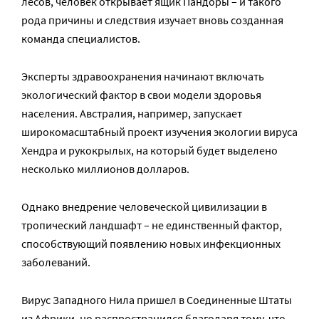
лесов, человек открывает ящик Пандоры – и такого
рода причины и следствия изучает вновь созданная
команда специалистов.
Эксперты здравоохранения начинают включать
экологический фактор в свои модели здоровья
населения. Австралия, например, запускает
широкомасштабный проект изучения экологии вируса
Хендра и рукокрылых, на который будет выделено
несколько миллионов долларов.
Однако внедрение человеческой цивилизации в
тропический ландшафт – не единственный фактор,
способствующий появлению новых инфекционных
заболеваний.
Вирус Западного Нила пришел в Соединенные Штаты
из Африки, но распространился благодаря тому, что