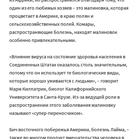
один из его любимых хозяев – это малиновка, которая
процветает в Америке, в краю полян и
сельскохозяйственных полей. Комары,
распространяющие болезнь, находят малиновок
особенно привлекательными.
«Влияние вируса на состояние здоровья населения в
Соединенных Штатах оказалось столь значительным,
потому что он использует те биологические виды,
которые хорошо уживаются с людьми», – говорит
Марм Килпатрик, биолог Калифорнийского
Университета в Санта-Крузе. Из-за ведущей роли в
распространении этого заболевания малиновку
называют «супер-переносчиком».
Бич восточного побережья Америки, болезнь Лайма, –
также во многом продукт вмешательства человека в