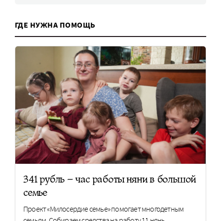
ГДЕ НУЖНА ПОМОЩЬ
341 рубль – час работы няни в большой
семье
Проект «Милосердие семье» помогает многодетным
семьям. Собираем средства на работу 11 нянь