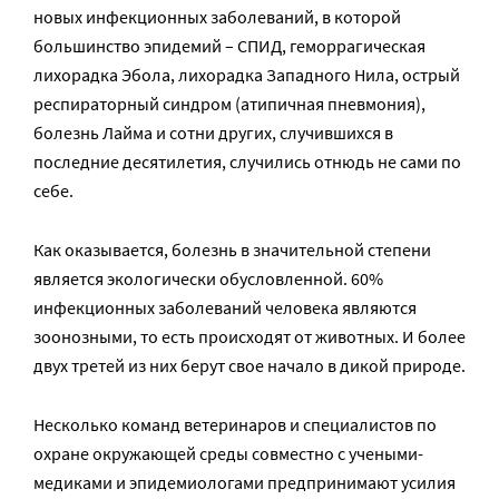
новых инфекционных заболеваний, в которой
большинство эпидемий – СПИД, геморрагическая
лихорадка Эбола, лихорадка Западного Нила, острый
респираторный синдром (атипичная пневмония),
болезнь Лайма и сотни других, случившихся в
последние десятилетия, случились отнюдь не сами по
себе.
Как оказывается, болезнь в значительной степени
является экологически обусловленной. 60%
инфекционных заболеваний человека являются
зоонозными, то есть происходят от животных. И более
двух третей из них берут свое начало в дикой природе.
Несколько команд ветеринаров и специалистов по
охране окружающей среды совместно с учеными-
медиками и эпидемиологами предпринимают усилия