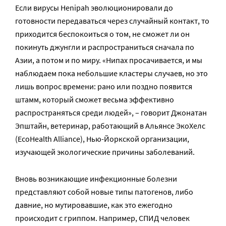
Если вирусы Henipah эволюционировали до
готовности передаваться через случайный контакт, то
приходится беспокоиться о том, не сможет ли он
покинуть джунгли и распространиться сначала по
Азии, а потом и по миру. «Нипах просачивается, и мы
наблюдаем пока небольшие кластеры случаев, но это
лишь вопрос времени: рано или поздно появится
штамм, который сможет весьма эффективно
распространяться среди людей», – говорит Джонатан
Эпштайн, ветеринар, работающий в Альянсе ЭкоХелс
(EcoHealth Alliance), Нью-Йоркской организации,
изучающей экологические причины заболеваний.
Вновь возникающие инфекционные болезни
представляют собой новые типы патогенов, либо
давние, но мутировавшие, как это ежегодно
происходит с гриппом. Например, СПИД человек