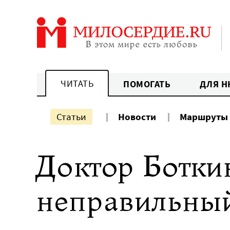
Перейти
к
содержанию
ЧИТАТЬ
ПОМОГАТЬ
ДЛЯ Н
Статьи
Новости
Маршруты
Доктор Ботки
неправильный