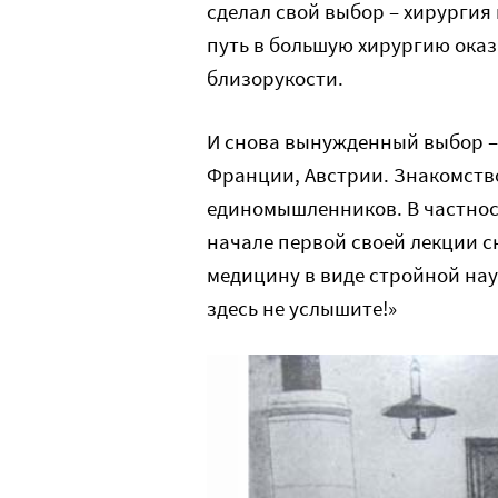
сделал свой выбор – хирургия 
путь в большую хирургию ока
близорукости.
И снова вынужденный выбор – 
Франции, Австрии. Знакомств
единомышленников. В частнос
начале первой своей лекции ск
медицину в виде стройной нау
здесь не услышите!»