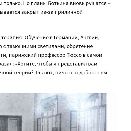
и только. Но планы Боткина вновь рушатся –
зывается закрыт из-за приличной
терапия. Обучение в Германии, Англии,
о с тамошними светилами, обретение
ти, парижский профессор Тюссо в самом
азал: «Хотите, чтобы я представил вам
чной теории? Так вот, ничего подобного вы