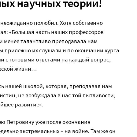
ых научных теорий!
неожиданно полюбил. Хотя собственно
сал: «Большая часть наших профессоров
ли менее талантливо преподавала нам
ы прилежно их слушали и по окончании курса
и с готовыми ответами на каждый вопрос,
еской жизни…
ь нашей школой, которая, преподавая нам
истин, не возбуждала в нас той пытливости,
ейшее развитие».
ею Петровичу уже после окончания
дельно экстремальных – на войне. Там же он