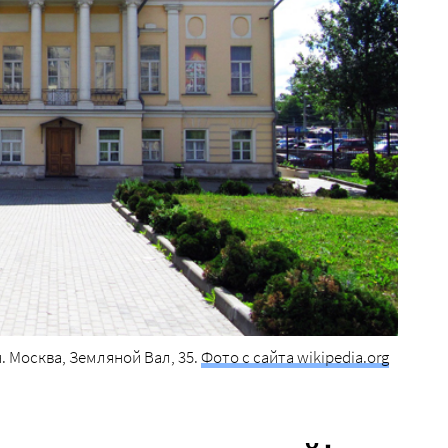
. Москва, Земляной Вал, 35.
Фото с сайта wikipedia.org