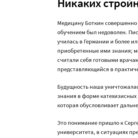
Никаких стройн
Медицину Боткин совершенно 
обучением был недоволен. Пи
училась в Германии и более и
приобретенные ими знания; м
считали себя готовыми врачам
представляющийся в практич
Будущность наша уничтожалас
знания в форме катехизисных 
которая обусловливает дальн
Это понимание пришло к Серг
университета, в ситуациях пре