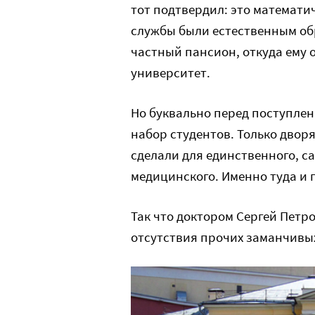
тот подтвердил: это математи
службы были естественным об
частный пансион, откуда ему 
университет.
Но буквально перед поступле
набор студентов. Только двор
сделали для единственного, с
медицинского. Именно туда и 
Так что доктором Сергей Петр
отсутствия прочих заманчивы