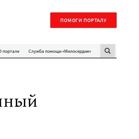
ПОМОГИ ПОРТАЛУ
О портале
Служба помощи «Милосердие»
енный