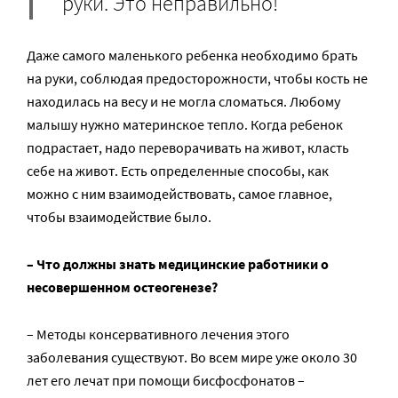
руки. Это неправильно!
Даже самого маленького ребенка необходимо брать
на руки, соблюдая предосторожности, чтобы кость не
находилась на весу и не могла сломаться. Любому
малышу нужно материнское тепло. Когда ребенок
подрастает, надо переворачивать на живот, класть
себе на живот. Есть определенные способы, как
можно с ним взаимодействовать, самое главное,
чтобы взаимодействие было.
– Что должны знать медицинские работники о
несовершенном остеогенезе?
– Методы консервативного лечения этого
заболевания существуют. Во всем мире уже около 30
лет его лечат при помощи бисфосфонатов –