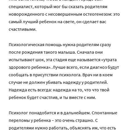
специалист, который мог бы сказать родителям
новорожденного с несовершенным остеогенезом: это
самый лучший ребенок на свете, он сделает вас
счастливыми.
Психологическая помощь нужна родителям сразу
после рождения такого малыша. Сначала они
испытывают шок, эта стадия еще называется «утрата
здорового ребенка». Лучше всего, если диагноз будут
сообщать в присутствии психолога. Врач ни в коем
случае не должен убивать надежду у родителей.
Надежда есть всегда: надежда на то, что что твой
ребенок будет счастлив, и ты вместе с ним.
Психолог понадобится и в дальнейшем. Спонтанные
переломы у ребенка – это очень страшно. С
родителями нужно работать, объяснять им, что есть