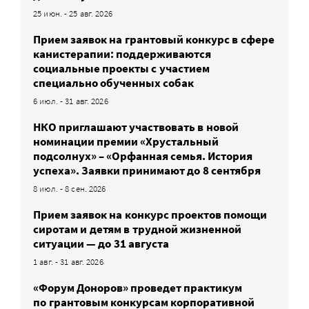
25 июн. - 25 авг. 2026
Прием заявок на грантовый конкурс в сфере
канистерапии: поддерживаются
социальные проекты с участием
специально обученных собак
6 июл. - 31 авг. 2026
НКО приглашают участвовать в новой
номинации премии «Хрустальный
подсолнух» – «Орфанная семья. История
успеха». Заявки принимают до 8 сентября
8 июл. - 8 сен. 2026
Прием заявок на конкурс проектов помощи
сиротам и детям в трудной жизненной
ситуации — до 31 августа
1 авг. - 31 авг. 2026
«Форум Доноров» проведет практикум
по грантовым конкурсам корпоративной