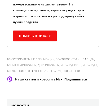
пожертвованиям наших читателей. На
командировки, съемки, зарплаты редакторов,
журналистов и техническую поддержку сайта
нужны средства.
ПОМОЧЬ ПОРТАЛУ
,
,
БЛАГОТВОРИТЕЛЬНЫЕ ОРГАНИЗАЦИИ
БЛАГОТВОРИТЕЛЬНЫЕ ФОНДЫ
,
,
,
,
БОЛЬНЫЕ И ИНВАЛИДЫ
ДЕТИ-ИНВАЛИДЫ
ИНВАЛИДНОСТЬ
ИНВАЛИДЫ
,
,
КОЛЯСОЧНИКИ
ОРФАННЫЕ ЗАБОЛЕВАНИЯ
ОСОБЫЕ ДЕТИ
Наши статьи и новости в Max. Подпишитесь
НОВОСТИ