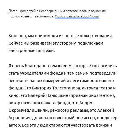
Лагерь для детей с несовершенным остеогенезом в одном из
подмосковных пансионатов.
Фото с сайта facebook*.com
Конечно, мы принимали и частные пожертвования.
Сейчас мы развиваем эту сторону, подключаем
электронные платежи.
Я очень благодарна тем людям, которые согласились
стать учредителями фонда и тем самым подтвердили
честность наших намерений и легитимность нашего
фонда. Это Виктория Толстоганова, актриса театра и
кино, это Валерий Панюшкин (признан иноагентом),
автор названия нашего фонда, это Андро
Окромчедлишвили, режиссер рекламы, это Алексей
Агранович, довольно известный режиссер, продюсер,
актер. Все эти люди стараются участвовать в жизни