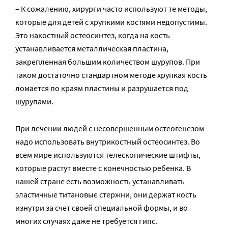
– К сожалению, хирурги часто используют те методы,
которые для детей с хрупкими костями недопустимы.
Это накостный остеосинтез, когда на кость
устанавливается металлическая пластина,
закрепленная большим количеством шурупов. При
таком достаточно стандартном методе хрупкая кость
ломается по краям пластины и разрушается под
шурупами.
При лечении людей с несовершенным остеогенезом
надо использовать внутрикостный остеосинтез. Во
всем мире используются телескопические штифты,
которые растут вместе с конечностью ребенка. В
нашей стране есть возможность устанавливать
эластичные титановые стержни, они держат кость
изнутри за счет своей специальной формы, и во
многих случаях даже не требуется гипс.