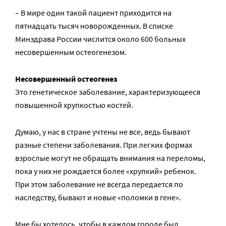
– В мире один такой пациент приходится на
пятнадцать тысяч новорожденных. В списке
Минздрава России числится около 600 больных
несовершенным остеогенезом.
Несовершенный остеогенез
Это генетическое заболевание, характеризующееся
повышенной хрупкостью костей.
Думаю, у нас в стране учтены не все, ведь бывают
разные степени заболевания. При легких формах
взрослые могут не обращать внимания на переломы,
пока у них не рождается более «хрупкий» ребенок.
При этом заболевание не всегда передается по
наследству, бывают и новые «поломки в гене».
Мне бы хотелось, чтобы в каждом городе был