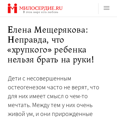
Перейти
к
содержанию
Елена Мещерякова:
Неправда, что
«хрупкого» ребенка
нельзя брать на руки!
Дети с несовершенным
остеогенезом часто не верят, что
для них имеет смысл о чем-то
мечтать. Между тем у них очень
живой ум, и они прирожденные