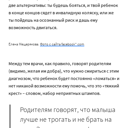
две альтернативы: ты будешь бояться, и твой ребенок
в конце концов сядет в инвалидную коляску, или же
ты пойдешь на осознанный риск и дашь ему
возможность двигаться.
Елена Мещерякова.
Фото с сайта facebook*.com
Между тем врачи, как правило, говорят родителям
(видимо, желая им добра), что нужно смириться с этим
диагнозом, что ребенок будет постоянно «ломаться» и
нет никакой возможности ему помочь, что это «тяжкий
крест» – словом, набор неприятных штампов.
Родителям говорят, что малыша
лучше не трогать и не брать на