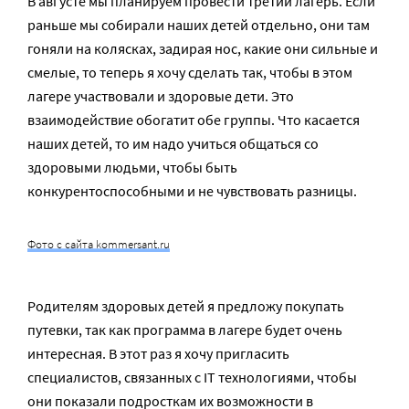
В августе мы планируем провести третий лагерь. Если
раньше мы собирали наших детей отдельно, они там
гоняли на колясках, задирая нос, какие они сильные и
смелые, то теперь я хочу сделать так, чтобы в этом
лагере участвовали и здоровые дети. Это
взаимодействие обогатит обе группы. Что касается
наших детей, то им надо учиться общаться со
здоровыми людьми, чтобы быть
конкурентоспособными и не чувствовать разницы.
Фото с сайта kommersant.ru
Родителям здоровых детей я предложу покупать
путевки, так как программа в лагере будет очень
интересная. В этот раз я хочу пригласить
специалистов, связанных с IT технологиями, чтобы
они показали подросткам их возможности в