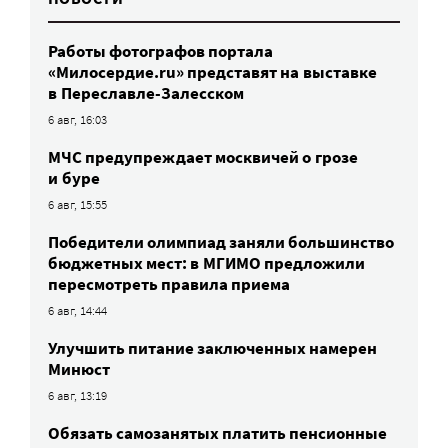
Работы фотографов портала
«Милосердие.ru» представят на выставке
в Переславле-Залесском
6 авг, 16:03
МЧС предупреждает москвичей о грозе
и буре
6 авг, 15:55
Победители олимпиад заняли большинство
бюджетных мест: в МГИМО предложили
пересмотреть правила приема
6 авг, 14:44
Улучшить питание заключенных намерен
Минюст
6 авг, 13:19
Обязать самозанятых платить пенсионные