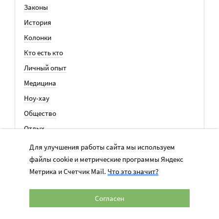
Законы
История
Колонки
Кто есть кто
Личный опыт
Медицина
Ноу-хау
Общество
Отдых
Семья
Для улучшения работы сайта мы используем
События
файлы cookie и метрические программы Яндекс
Метрика и Счетчик Mail.
Что это значит?
ВСЕ СТАТЬИ
Согласен