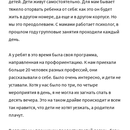
детей. Дети живут самостоятельно. Для мам бывает
тяжело оторвать ребенка от себя: как это он будет
жить в другом номере, да еще и в другом корпусе. Но
мы это преодолеваем. С мамами работает психолог, в
прошлом году групповые занятия проходили каждый
день.
А у ребят в это время была своя программа,
направленная на профориентацию. К нам приехали
больше 20 человек разных профессий, они
рассказывали о себе. Было очень интересно, и дети не
уставали. Хотя у нас было по три, по четыре
мероприятия в день, я не могла их загнать спать в
десять вечера. Это на таком драйве происходит и всем
так нравится, что дети не хотят уезжать, а родители
плачут.