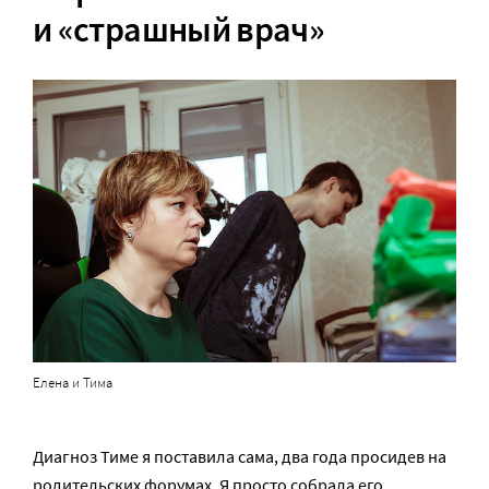
и «страшный врач»
Елена и Тима
Диагноз Тиме я поставила сама, два года просидев на
родительских форумах. Я просто собрала его