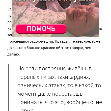
Сейчас я понимаю, что начать заниматься собой
нужно как можно раньше. Известное правило тут
особенно верно: “Сначала кислородную маску
надевает взрослый”. Оказалось, если вовремя выпить
таблетку, то спать ночью ты будешь нормально и
проснешься отдохнувший. Правда, я, наверное, тоже
до сих пор больше красиво об этом говорю, чем
делаю.
Но если постоянно живёшь в
нервных тиках, тахикардиях,
панических атаках, то в какой-то
момент даже перестаёшь
понимать, что это, вообще-то, не
норма.