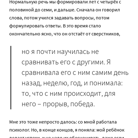
Нормальную речь мы формировали лет с четырёх с
половиной до семи, и дальше. Сначала он говорил
слова, потом учился задавать вопросы, потом
формулировать ответы. В это время стало
окончательно ясно, что он отстаёт от сверстников,
но я почти научилась не
сравнивать его с другими. Я
сравнивала его с ним самим день
назад, неделю, год, и понимала:
то, что с ним происходит, для
него – прорыв, победа.
Мне это тоже непросто далось: со мной работала
психолог. Но, в конце концов, я поняла: мой ребёнок
делает успехи, и не надо их обесценивать, даже если