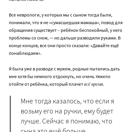
Все неврологи, у которых мы с сыном тогда были,
понимали, что я не «сумасшедшая мамаша», повод для
обращения существует – ребёнок беспокойный, у него
проблемы со сном, — но дальше разводили руками. В
конце концов, все они просто сказали: «Давайте ещё
понаблюдаем».
Я была уже в разводе с мужем, родные пытались дать
мне хотя бы немного отдохнуть, но очень тяжело
всё время
отойти от ребёнка, который плачет
.
Мне тогда казалось, что если я
возьму его на ручки, ему будет
лучше. Сейчас я понимаю, что
сына это ещё больше