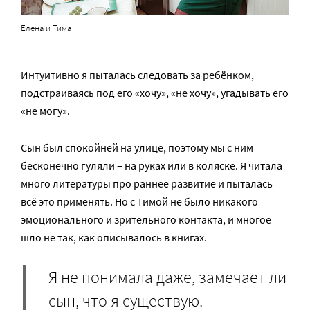
Елена и Тима
Интуитивно я пыталась следовать за ребёнком,
подстраиваясь под его «хочу», «не хочу», угадывать его
«не могу».
Сын был спокойней на улице, поэтому мы с ним
бесконечно гуляли – на руках или в коляске. Я читала
много литературы про раннее развитие и пыталась
всё это применять. Но с Тимой не было никакого
эмоционального и зрительного контакта, и многое
шло не так, как описывалось в книгах.
Я не понимала даже, замечает ли
сын, что я существую.