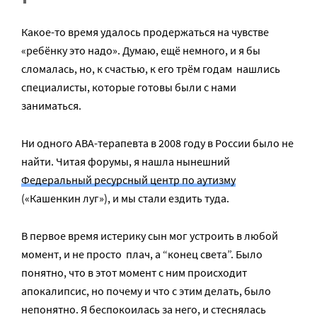
Какое-то время удалось продержаться на чувстве
«ребёнку это надо». Думаю, ещё немного, и я бы
сломалась, но, к счастью, к его трём годам нашлись
специалисты, которые готовы были с нами
заниматься.
Ни одного ABA-терапевта в 2008 году в России было не
найти. Читая форумы, я нашла нынешний
Федеральный ресурсный центр по аутизму
(«Кашенкин луг»), и мы стали ездить туда.
В первое время истерику сын мог устроить в любой
момент, и не просто плач, а “конец света”. Было
понятно, что в этот момент с ним происходит
апокалипсис, но почему и что с этим делать, было
непонятно. Я беспокоилась за него, и стеснялась