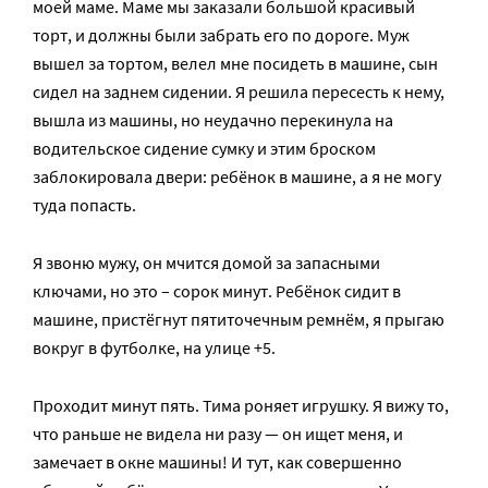
моей маме. Маме мы заказали большой красивый
торт, и должны были забрать его по дороге. Муж
вышел за тортом, велел мне посидеть в машине, сын
сидел на заднем сидении. Я решила пересесть к нему,
вышла из машины, но неудачно перекинула на
водительское сидение сумку и этим броском
заблокировала двери: ребёнок в машине, а я не могу
туда попасть.
Я звоню мужу, он мчится домой за запасными
ключами, но это – сорок минут. Ребёнок сидит в
машине, пристёгнут пятиточечным ремнём, я прыгаю
вокруг в футболке, на улице +5.
Проходит минут пять. Тима роняет игрушку. Я вижу то,
что раньше не видела ни разу — он ищет меня, и
замечает в окне машины! И тут, как совершенно