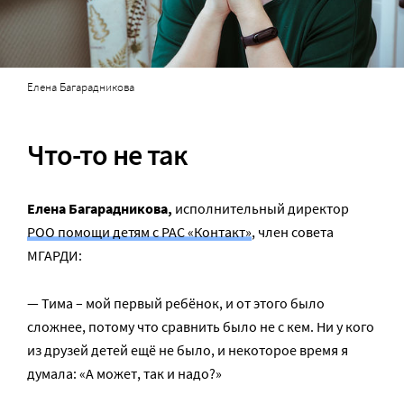
Елена Багарадникова
Что-то не так
Елена Багарадникова,
исполнительный директор
РОО помощи детям с РАС «Контакт»
, член совета
МГАРДИ:
— Тима – мой первый ребёнок, и от этого было
сложнее, потому что сравнить было не с кем. Ни у кого
из друзей детей ещё не было, и некоторое время я
думала: «А может, так и надо?»