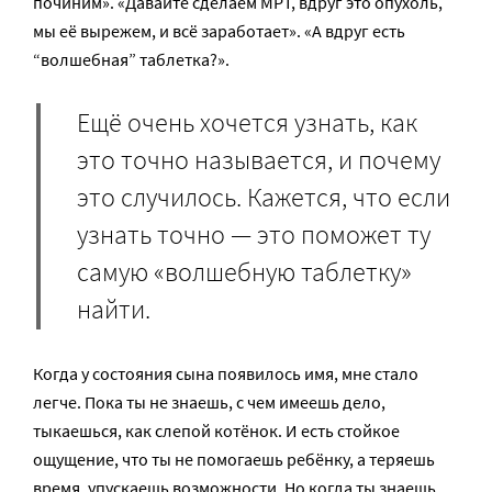
починим». «Давайте сделаем МРТ, вдруг это опухоль,
мы её вырежем, и всё заработает». «А вдруг есть
“волшебная” таблетка?».
Ещё очень хочется узнать, как
это точно называется, и почему
это случилось. Кажется, что если
узнать точно — это поможет ту
самую «волшебную таблетку»
найти.
Когда у состояния сына появилось имя, мне стало
легче. Пока ты не знаешь, с чем имеешь дело,
тыкаешься, как слепой котёнок. И есть стойкое
ощущение, что ты не помогаешь ребёнку, а теряешь
время, упускаешь возможности. Но когда ты знаешь