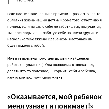
Если нас не станет раньше времени — разве это как-то
облегчит жизнь нашим детям? Кроме того, отчетливо я
поняла, если ты сам о себе не заботишься, получается,
ты перекладываешь заботу о себе на плечи других. И
насколько тебе тяжело с ребёнком, настолько им
будет тяжело с тобой.
Мне в те времена помогали друзья и найденная
работа (на удаленке). Она позволяла отвлекаться,
делать что-то полезное, — кормить себя и ребенка,
как-то контролируя свою жизнь.
«Оказывается, мой ребенок
меня узнает и понимает!»