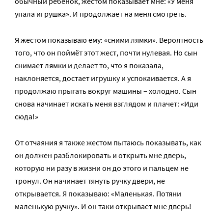
обычный ребёнок, жестом показывает мне: «У меня
упала игрушка». И продолжает на меня смотреть.
Я жестом показываю ему: «сними лямки». Вероятность
того, что он поймёт этот жест, почти нулевая. Но сын
снимает лямки и делает то, что я показала,
наклоняется, достает игрушку и успокаивается. А я
продолжаю прыгать вокруг машины – холодно. Сын
снова начинает искать меня взглядом и плачет: «Иди
сюда!»
От отчаяния я также жестом пытаюсь показывать, как
он должен разблокировать и открыть мне дверь,
которую ни разу в жизни он до этого и пальцем не
тронул. Он начинает тянуть ручку двери, не
открывается. Я показываю: «Маленькая. Потяни
маленькую ручку». И он таки открывает мне дверь!