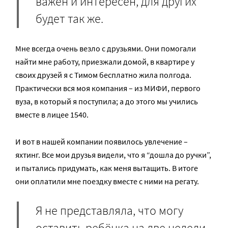
важен и интересен, для других
будет так же.
Мне всегда очень везло с друзьями. Они помогали
найти мне работу, приезжали домой, в квартире у
своих друзей я с Тимом бесплатно жила полгода.
Практически вся моя компания – из МИФИ, первого
вуза, в который я поступила; а до этого мы учились
вместе в лицее 1540.
И вот в нашей компании появилось увлечение –
яхтинг. Все мои друзья видели, что я “дошла до ручки”,
и пытались придумать, как меня вытащить. В итоге
они оплатили мне поездку вместе с ними на регату.
Я не представляла, что могу
оставить ребёнка на две недели