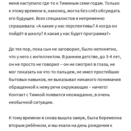
меня наступило где-то к Тиминым семи годам. Только
к этому времени я, наконец, могла без слёз обсуждать
его будущее. Всех специалистов я непременно
спрашивала: «А какие у нас перспективы? А когда он
пойдёт в школу? А какая у нас будет программа?»
До тех пор, пока сын не заговорил, было непонятно,
что у него с интеллектом. В раннем детстве, до 3-4 лет,
он не просто не говорил – он не смотрел в глаза, не
мог показать на что-то пальцем, не имел простейших
бытовых навыков, не выказывал никакого понимания
обращенной к нему речи окружающих – ничего!
Контакт с Тимкой появился неожиданно, в очень
необычной ситуации.
К тому времени я снова вышла замуж, была беременна
вторым ребёнком, и мы ехали на день рождения к