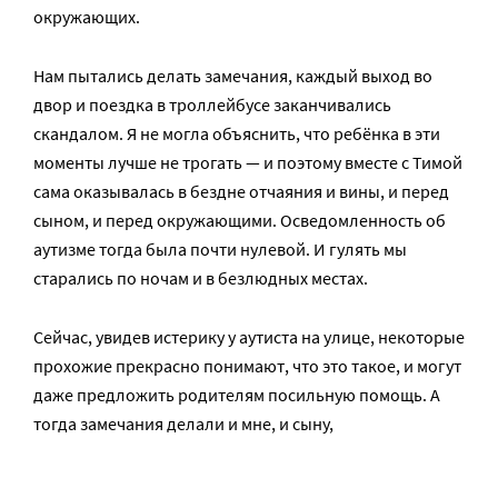
окружающих.
Нам пытались делать замечания, каждый выход во
двор и поездка в троллейбусе заканчивались
скандалом. Я не могла объяснить, что ребёнка в эти
моменты лучше не трогать — и поэтому вместе с Тимой
сама оказывалась в бездне отчаяния и вины, и перед
сыном, и перед окружающими. Осведомленность об
аутизме тогда была почти нулевой. И гулять мы
старались по ночам и в безлюдных местах.
Сейчас, увидев истерику у аутиста на улице, некоторые
прохожие прекрасно понимают, что это такое, и могут
даже предложить родителям посильную помощь. А
тогда замечания делали и мне, и сыну,