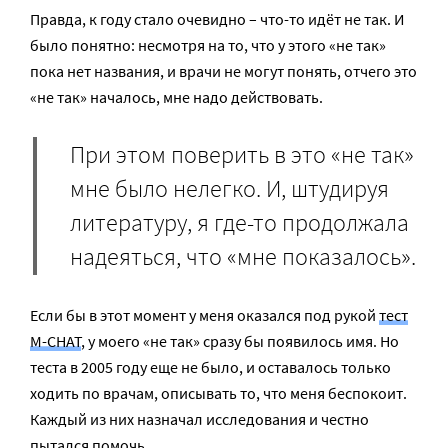
Правда, к году стало очевидно – что-то идёт не так. И
было понятно: несмотря на то, что у этого «не так»
пока нет названия, и врачи не могут понять, отчего это
«не так» началось, мне надо действовать.
При этом поверить в это «не так»
мне было нелегко. И, штудируя
литературу, я где-то продолжала
надеяться, что «мне показалось».
Если бы в этот момент у меня оказался под рукой
тест
M-CHAT
, у моего «не так» сразу бы появилось имя. Но
теста в 2005 году еще не было, и оставалось только
ходить по врачам, описывать то, что меня беспокоит.
Каждый из них назначал исследования и честно
пытался помочь.