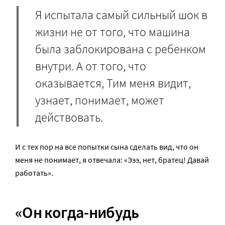
Я испытала самый сильный шок в
жизни не от того, что машина
была заблокирована с ребенком
внутри. А от того, что
оказывается, Тим меня видит,
узнает, понимает, может
действовать.
И с тех пор на все попытки сына сделать вид, что он
меня не понимает, я отвечала: «Эээ, нет, братец! Давай
работать».
«Он когда-нибудь