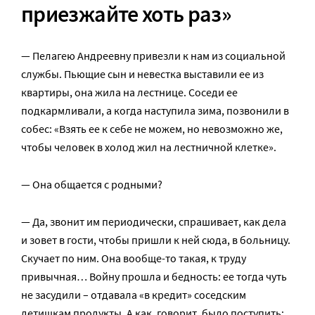
приезжайте хоть раз»
— Пелагею Андреевну привезли к нам из социальной
службы. Пьющие сын и невестка выставили ее из
квартиры, она жила на лестнице. Соседи ее
подкармливали, а когда наступила зима, позвонили в
собес: «Взять ее к себе не можем, но невозможно же,
чтобы человек в холод жил на лестничной клетке».
— Она общается с родными?
— Да, звонит им периодически, спрашивает, как дела
и зовет в гости, чтобы пришли к ней сюда, в больницу.
Скучает по ним. Она вообще-то такая, к труду
привычная… Войну прошла и бедность: ее тогда чуть
не засудили – отдавала «в кредит» соседским
детишкам продукты. А как, говорит, было поступить: