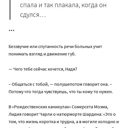
спала и так плакала, когда он
сдулся…
***
Беззвучие или спутанность речи больных учит
понимать взгляд и движение губ.
— Чего тебе сейчас хочется, Надя?
– Общаться с тобой, — полушепотом говорит она. –
Потому что тогда чувствуешь, что ты кому-то нужен.
В «Рождественских каникулах» Сомерсета Моэма,
Лидия говорит Чарли о натюрморте Шардена: «Это о
том, что жизнь коротка и трудна, а в могиле холодно и