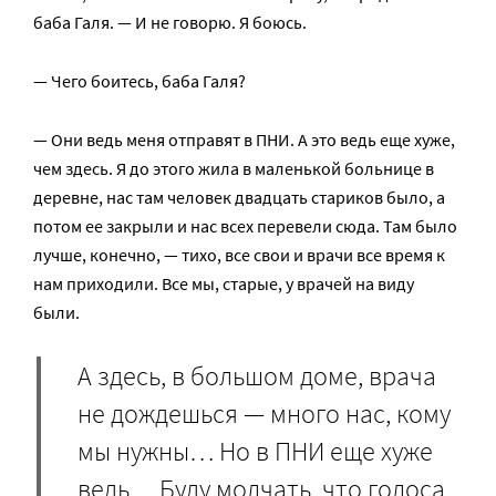
баба Галя. — И не говорю. Я боюсь.
— Чего боитесь, баба Галя?
— Они ведь меня отправят в ПНИ. А это ведь еще хуже,
чем здесь. Я до этого жила в маленькой больнице в
деревне, нас там человек двадцать стариков было, а
потом ее закрыли и нас всех перевели сюда. Там было
лучше, конечно, — тихо, все свои и врачи все время к
нам приходили. Все мы, старые, у врачей на виду
были.
А здесь, в большом доме, врача
не дождешься — много нас, кому
мы нужны… Но в ПНИ еще хуже
ведь… Буду молчать, что голоса