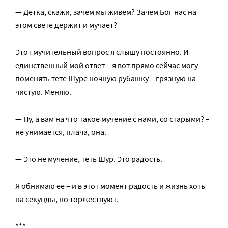
— Детка, скажи, зачем мы живем? Зачем Бог нас на
этом свете держит и мучает?
Этот мучительный вопрос я слышу постоянно. И
единственный мой ответ – я вот прямо сейчас могу
поменять тете Шуре ночную рубашку – грязную на
чистую. Меняю.
— Ну, а вам на что такое мучение с нами, со старыми? –
не унимается, плача, она.
— Это не мучение, теть Шур. Это радость.
Я обнимаю ее – и в этот момент радость и жизнь хоть
на секунды, но торжествуют.
***