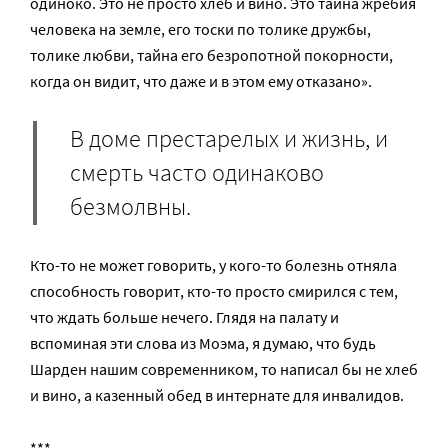
одиноко. Это не просто хлеб и вино. Это тайна жребия
человека на земле, его тоски по толике дружбы,
толике любви, тайна его безропотной покорности,
когда он видит, что даже и в этом ему отказано».
В доме престарелых и жизнь, и
смерть часто одинаково
безмолвны.
Кто-то не может говорить, у кого-то болезнь отняла
способность говорит, кто-то просто смирился с тем,
что ждать больше нечего. Глядя на палату и
вспоминая эти слова из Моэма, я думаю, что будь
Шарден нашим современником, то написал бы не хлеб
и вино, а казенный обед в интернате для инвалидов.
***