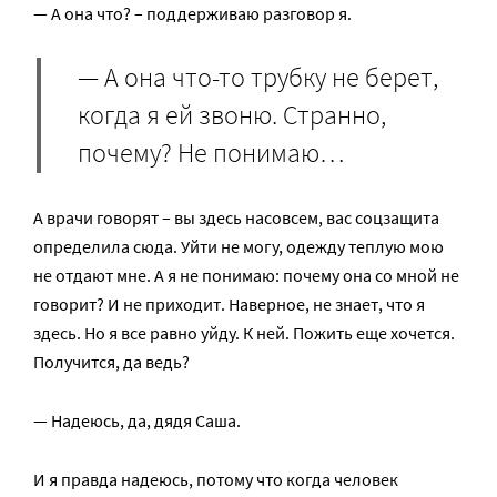
— А она что? – поддерживаю разговор я.
— А она что-то трубку не берет,
когда я ей звоню. Странно,
почему? Не понимаю…
А врачи говорят – вы здесь насовсем, вас соцзащита
определила сюда. Уйти не могу, одежду теплую мою
не отдают мне. А я не понимаю: почему она со мной не
говорит? И не приходит. Наверное, не знает, что я
здесь. Но я все равно уйду. К ней. Пожить еще хочется.
Получится, да ведь?
— Надеюсь, да, дядя Саша.
И я правда надеюсь, потому что когда человек