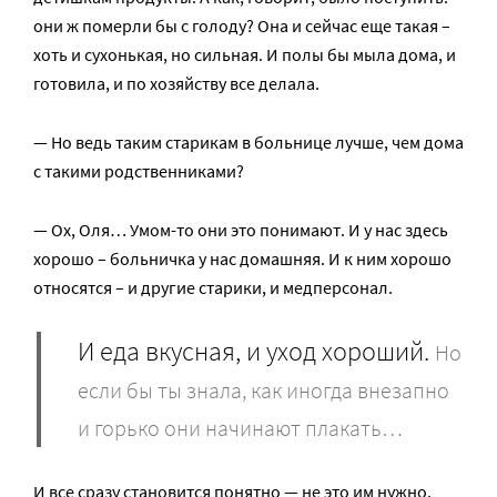
они ж померли бы с голоду? Она и сейчас еще такая –
хоть и сухонькая, но сильная. И полы бы мыла дома, и
готовила, и по хозяйству все делала.
— Но ведь таким старикам в больнице лучше, чем дома
с такими родственниками?
— Ох, Оля… Умом-то они это понимают. И у нас здесь
хорошо – больничка у нас домашняя. И к ним хорошо
относятся – и другие старики, и медперсонал.
И еда вкусная, и уход хороший.
Но
если бы ты знала, как иногда внезапно
и горько они начинают плакать…
И все сразу становится понятно — не это им нужно.