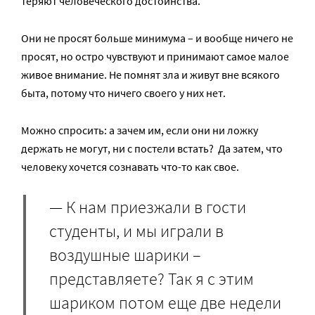
теряют человеческого достоинства.
Они не просят больше минимума – и вообще ничего не
просят, но остро чувствуют и принимают самое малое
живое внимание. Не помнят зла и живут вне всякого
быта, потому что ничего своего у них нет.
Можно спросить: а зачем им, если они ни ложку
держать не могут, ни с постели встать? Да затем, что
человеку хочется сознавать что-то как свое.
— К нам приезжали в гости
студенты, и мы играли в
воздушные шарики –
представляете? Так я с этим
шариком потом еще две недели