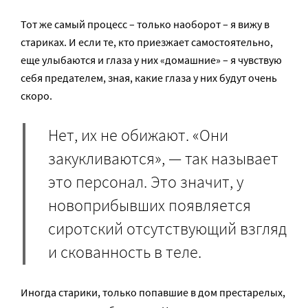
Тот же самый процесс – только наоборот – я вижу в
стариках. И если те, кто приезжает самостоятельно,
еще улыбаются и глаза у них «домашние» – я чувствую
себя предателем, зная, какие глаза у них будут очень
скоро.
Нет, их не обижают. «Они
закукливаются», — так называет
это персонал. Это значит, у
новоприбывших появляется
сиротский отсутствующий взгляд
и скованность в теле.
Иногда старики, только попавшие в дом престарелых,