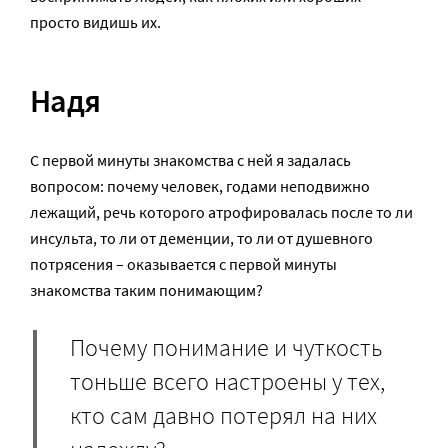
просто видишь их.
Надя
С первой минуты знакомства с ней я задалась
вопросом: почему человек, годами неподвижно
лежащий, речь которого атрофировалась после то ли
инсульта, то ли от деменции, то ли от душевного
потрясения – оказывается с первой минуты
знакомства таким понимающим?
Почему понимание и чуткость
тоньше всего настроены у тех,
кто сам давно потерял на них