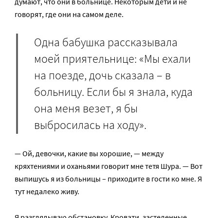
думают, что они в больнице. Некоторым дети и не
говорят, где они на самом деле.
Одна бабушка рассказывала
моей приятельнице: «Мы ехали
на поезде, дочь сказала – в
больницу. Если бы я знала, куда
она меня везет, я бы
выбросилась на ходу».
— Ой, девочки, какие вы хорошие, — между
кряхтениями и оханьями говорит мне тетя Шура. — Вот
выпишусь я из больницы – приходите в гости ко мне. Я
тут недалеко живу.
Я разглядываю обстановку. Кровати, застеленные