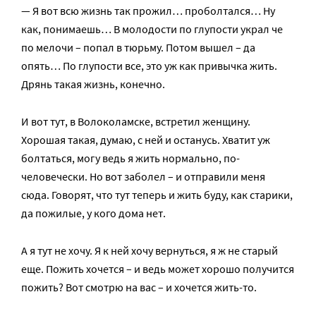
— Я вот всю жизнь так прожил… проболтался… Ну
как, понимаешь… В молодости по глупости украл че
по мелочи – попал в тюрьму. Потом вышел – да
опять… По глупости все, это уж как привычка жить.
Дрянь такая жизнь, конечно.
И вот тут, в Волоколамске, встретил женщину.
Хорошая такая, думаю, с ней и останусь. Хватит уж
болтаться, могу ведь я жить нормально, по-
человечески. Но вот заболел – и отправили меня
сюда. Говорят, что тут теперь и жить буду, как старики,
да пожилые, у кого дома нет.
А я тут не хочу. Я к ней хочу вернуться, я ж не старый
еще. Пожить хочется – и ведь может хорошо получится
пожить? Вот смотрю на вас – и хочется жить-то.