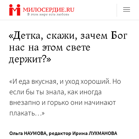
Перейти
к
содержанию
«Детка, скажи, зачем Бог
нас на этом свете
держит?»
«И еда вкусная, и уход хороший. Но
если бы ты знала, как иногда
внезапно и горько они начинают
плакать…»
Ольга НАУМОВА
, редактор
Ирина ЛУХМАНОВА