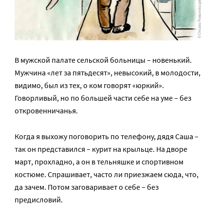
В мужской палате сельской больницы – новенький.
Мужчина «лет за пятьдесят», невысокий, в молодости,
видимо, был из тех, о ком говорят «юркий».
Говорливый, но по большей части себе на уме – без
откровенничанья.
Когда я выхожу поговорить по телефону, дядя Саша –
так он представился – курит на крыльце. На дворе
март, прохладно, а он в тельняшке и спортивном
костюме. Спрашивает, часто ли приезжаем сюда, что,
да зачем. Потом заговаривает о себе – без
предисловий.