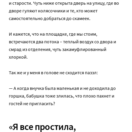
и старости. Чуть ниже открыта дверь на улицу, где во
дворе гуляют колясочники и те, кто может
самостоятельно добраться до скамеек.
И кажется, что на площадке, где мы стоим,
встречаются два потока – теплый воздух со двора и
смрад из отделения, чуть закамуфлированный
хлоркой.
Так же и у меня в голове не сходится паззл:
— А когда внучка была маленькая и не доходила до
горшка, бабушка тоже злилась, что плохо пахнет и
гостей не пригласить?
«Я все простила,