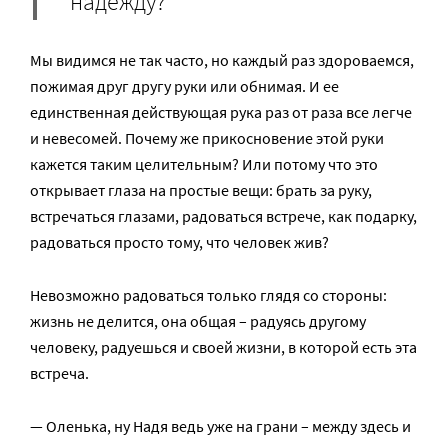
надежду?
Мы видимся не так часто, но каждый раз здороваемся,
пожимая друг другу руки или обнимая. И ее
единственная действующая рука раз от раза все легче
и невесомей. Почему же прикосновение этой руки
кажется таким целительным? Или потому что это
открывает глаза на простые вещи: брать за руку,
встречаться глазами, радоваться встрече, как подарку,
радоваться просто тому, что человек жив?
Невозможно радоваться только глядя со стороны:
жизнь не делится, она общая – радуясь другому
человеку, радуешься и своей жизни, в которой есть эта
встреча.
— Оленька, ну Надя ведь уже на грани – между здесь и