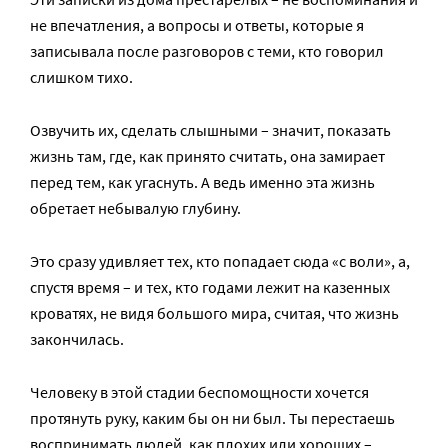
не впечатления, а вопросы и ответы, которые я
записывала после разговоров с теми, кто говорил
слишком тихо.
Озвучить их, сделать слышными – значит, показать
жизнь там, где, как принято считать, она замирает
перед тем, как угаснуть. А ведь именно эта жизнь
обретает небывалую глубину.
Это сразу удивляет тех, кто попадает сюда «с воли», а,
спустя время – и тех, кто годами лежит на казенных
кроватях, не видя большого мира, считая, что жизнь
закончилась.
Человеку в этой стадии беспомощности хочется
протянуть руку, каким бы он ни был. Ты перестаешь
воспринимать людей, как плохих или хороших –