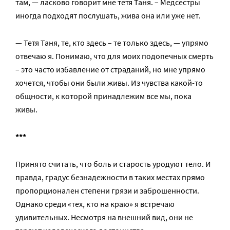
там, — ласково говорит мне тетя Таня. – Медсестры
иногда подходят послушать, жива она или уже нет.
— Тетя Таня, те, кто здесь – те только здесь, — упрямо
отвечаю я. Понимаю, что для моих подопечных смерть
– это часто избавление от страданий, но мне упрямо
хочется, чтобы они были живы. Из чувства какой-то
общности, к которой принадлежим все мы, пока
живы.
***
Принято считать, что боль и старость уродуют тело. И
правда, градус безнадежности в таких местах прямо
пропорционален степени грязи и заброшенности.
Однако среди «тех, кто на краю» я встречаю
удивительных. Несмотря на внешний вид, они не