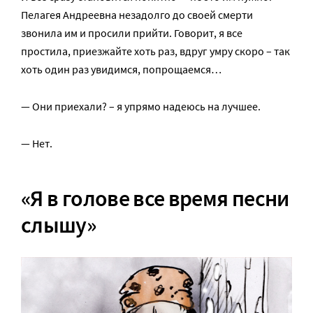
Пелагея Андреевна незадолго до своей смерти
звонила им и просили прийти. Говорит, я все
простила, приезжайте хоть раз, вдруг умру скоро – так
хоть один раз увидимся, попрощаемся…
— Они приехали? – я упрямо надеюсь на лучшее.
— Нет.
«Я в голове все время песни
слышу»