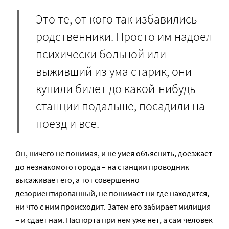
Это те, от кого так избавились
родственники. Просто им надоел
психически больной или
выживший из ума старик, они
купили билет до какой-нибудь
станции подальше, посадили на
поезд и все.
Он, ничего не понимая, и не умея объяснить, доезжает
до незнакомого города – на станции проводник
высаживает его, а тот совершенно
дезориентированный, не понимает ни где находится,
ни что с ним происходит. Затем его забирает милиция
– и сдает нам. Паспорта при нем уже нет, а сам человек