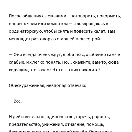
После общения с лежачими – поговорить, покормить,
напоить чаем или компотом — я возвращаюсь в
ординаторскую, чтобы снять и повесить халат. Там
меня ждет разговор со старшей медсестрой.
— Они всегда очень ждут, любят вас, особенно самые
слабые. Их легко понять. Но… скажите, вам-то, сюда
ходящим, это зачем? Что вы в них находите?
Обескураженная, невпопад отвечаю:
— Все.
И действительно, одиночество, горечь, радость,
предательство, унижения, отчаяние, помощь,
беспомощность есть в каждой судьбе. Просто как