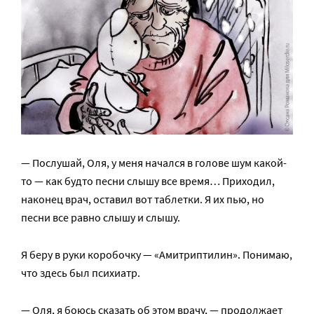
— Послушай, Оля, у меня начался в голове шум какой-
то — как будто песни слышу все время… Приходил,
наконец врач, оставил вот таблетки. Я их пью, но
песни все равно слышу и слышу.
Я беру в руки коробочку — «Амитриптилин». Понимаю,
что здесь был психиатр.
— Оля, я боюсь сказать об этом врачу, — продолжает