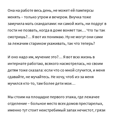
Она на работе весь день, не может ей памперсы
менять – только утром и вечером. Внучка тоже
замучила мать скандалами: ни самой жить, ни подруг в
гости не позвать, когда в доме воняет так… Что ты так
смотришь?… Я вот их понимаю. Ну не могут они сами
за лежачим стариком ухаживать, так что теперь?
И оно надо им, мучение это?… Я вот всю жизнь в
интернате работаю, всякого насмотрелась, но своим
детям тоже сказала: если что со мной случится, и меня
сдавайте, не мучайтесь. Не хочу, чтоб из-за меня
мучился кто-то, там более дети мои…
Мы стоим на площадке первого этажа, где лежачее
отделение – больное место всех домов престарелых,
именно тут стоит неистребимый запах нечистот, грязи