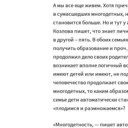
А мы все еще живем. Хотя прич
в сумасшедших многодетных, н
становится больше. Но и тут у
Козлова пишет, что знает личн
в другой – пять. В обоих семья
получить образование и проч., 
продолжил дело своих родителе
возникает вполне логичный в
имеют детей или имеют, не под
человечество продолжает сво
многодетных, то каким образо
семье дети автоматически ста
«плодимся и размножаемся»?
«Многодетность, — пишет автор