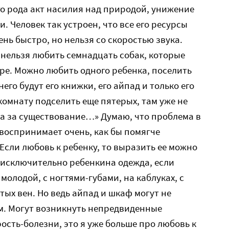
го рода акт насилия над природой, унижение
. Человек так устроен, что все его ресурсы
нь быстро, но нельзя со скоростью звука.
 нельзя любить семнадцать собак, которые
ере. Можно любить одного ребенка, поселить
него будут его книжки, его айпад и только его
 комнату подселить еще пятерых, там уже не
ба за существование…» Думаю, что проблема в
 воспринимает очень, как бы помягче
 Если любовь к ребенку, то выразить ее можно
 исключительно ребенкина одежда, если
 молодой, с ногтями-губами, на каблуках, с
тых вен. Но ведь айпад и шкаф могут не
м. Могут возникнуть непредвиденные
рость-болезни, это я уже больше про любовь к