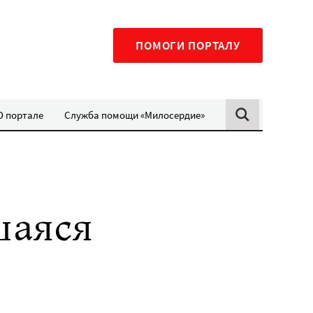
ПОМОГИ ПОРТАЛУ
О портале
Служба помощи «Милосердие»
шаяся