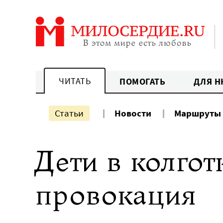
Перейти
к
содержанию
ЧИТАТЬ
ПОМОГАТЬ
ДЛЯ Н
Статьи
Новости
Маршруты
Дети в колгот
провокация