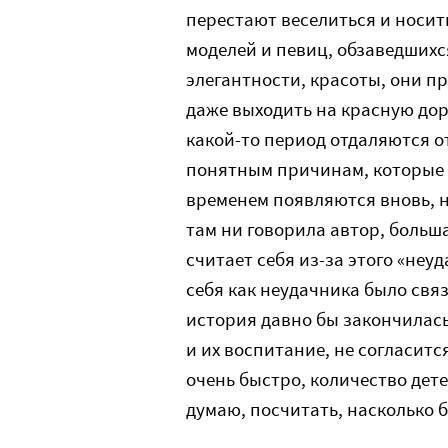
перестают веселиться и носит
моделей и певиц, обзаведшихс
элегантности, красоты, они п
даже выходить на красную доро
какой-то период отдаляются от
понятным причинам, которые 
временем появляются вновь, н
там ни говорила автор, больша
считает себя из-за этого «неу
себя как неудачника было свя
история давно бы закончилас
и их воспитание, не согласитс
очень быстро, количество дете
думаю, посчитать, насколько 