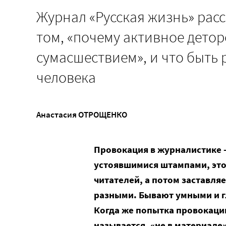
Журнал «Русская жизнь» рас
том, «почему активное детор
сумасшествием», и что быть 
человека
Анастасия ОТРОЩЕНКО
Провокация в журналистике 
устоявшимися штампами, это
читателей, а потом заставля
разными. Бывают умными и г
Когда же попытка провокаци
называется, «не в материале»