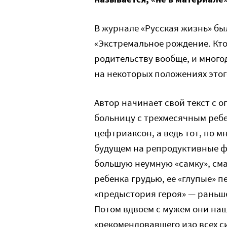
В журнале «Русская жизнь» бы
«Экстремальное рождение. Кт
родительству вообще, и много
на некоторых положениях этог
Автор начинает свой текст с 
больницу с трехмесячным ребе
цефтриаксон, а ведь тот, по 
будущем на репродуктивные ф
большую неумную «самку», см
ребенка грудью, ее «глупые» 
«предыстория героя» — раньш
Потом вдвоем с мужем они на
«рекомендовавшего изо всех с