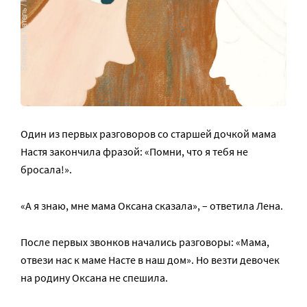
Один из первых разговоров со старшей дочкой мама
Настя закончила фразой: «Помни, что я тебя не
бросала!».
«А я знаю, мне мама Оксана сказала», – ответила Лена.
После первых звонков начались разговоры: «Мама,
отвези нас к маме Насте в наш дом». Но везти девочек
на родину Оксана не спешила.