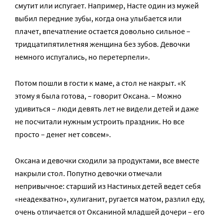
смутит или испугает. Например, Насте один из мужей
выбил передние зубы, когда она улыбается или
плачет, впечатление остается довольно сильное –
тридцатипятилетняя женщина без зубов. Девочки
немного испугались, но перетерпели».
Потом пошли в гости к маме, а стол не накрыт. «К
этому я была готова, – говорит Оксана. – Можно
удивиться – люди девять лет не видели детей и даже
не посчитали нужным устроить праздник. Но все
просто – денег нет совсем».
Оксана и девочки сходили за продуктами, все вместе
накрыли стол. Попутно девочки отмечали
непривычное: старший из Настиных детей ведет себя
«неадекватно», хулиганит, ругается матом, разлил еду,
очень отличается от Оксаниной младшей дочери – его