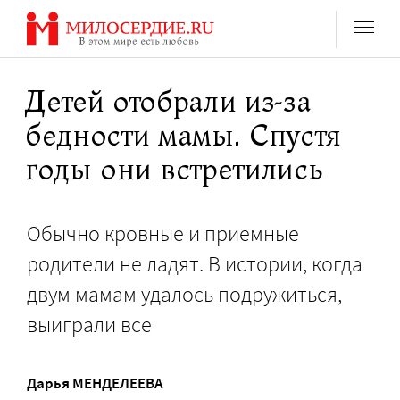
Перейти
к
содержанию
Детей отобрали из-за
бедности мамы. Спустя
годы они встретились
Обычно кровные и приемные
родители не ладят. В истории, когда
двум мамам удалось подружиться,
выиграли все
Дарья МЕНДЕЛЕЕВА