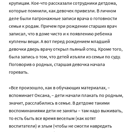
крупицам. Кое-что рассказали сотрудники детдома,
которые помнили, как девочек привезли. В личном
деле были патронажные записи врача о готовности
семьи к родам. Причем при рождении старших врач
записал, что в доме чисто и к появлению ребенка
куплены вещи. А вот перед рождением младшей
девочки дверь врачу открыл пьяный отец. Кроме того,
была запись о том, что детей изъяли из семьи по суду.
Поговорив о родных, старшая девочка начала
горевать.
«Все произошло, как в обучающих материалах, –
вспоминает Оксана, – дети начали плакать по родным,
значит, расслабились в семье. В детдоме такими
воспоминаниями дети не заняты – там надо выживать,
то есть быть все время веселым (как хотят
воспитатели) и злым (чтобы не смогли навредить