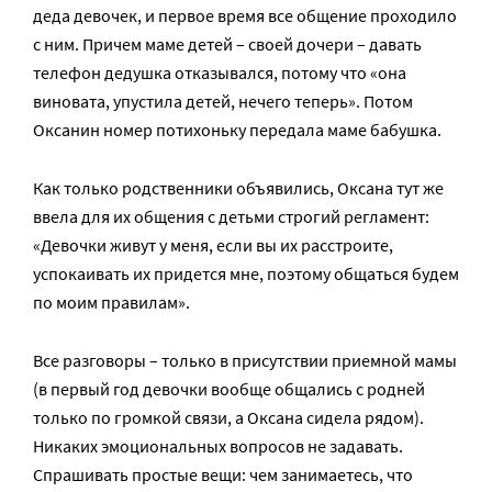
деда девочек, и первое время все общение проходило
с ним. Причем маме детей – своей дочери – давать
телефон дедушка отказывался, потому что «она
виновата, упустила детей, нечего теперь». Потом
Оксанин номер потихоньку передала маме бабушка.
Как только родственники объявились, Оксана тут же
ввела для их общения с детьми строгий регламент:
«Девочки живут у меня, если вы их расстроите,
успокаивать их придется мне, поэтому общаться будем
по моим правилам».
Все разговоры – только в присутствии приемной мамы
(в первый год девочки вообще общались с родней
только по громкой связи, а Оксана сидела рядом).
Никаких эмоциональных вопросов не задавать.
Спрашивать простые вещи: чем занимаетесь, что