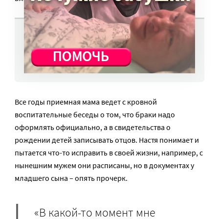
Мама с неба
ЧИТАТЬ ЕЩЕ
Все годы приемная мама ведет с кровной
воспитательные беседы о том, что браки надо
оформлять официально, а в свидетельства о
рождении детей записывать отцов. Настя понимает и
пытается что-то исправить в своей жизни, например, с
нынешним мужем они расписаны, но в документах у
младшего сына – опять прочерк.
«В какой-то момент мне