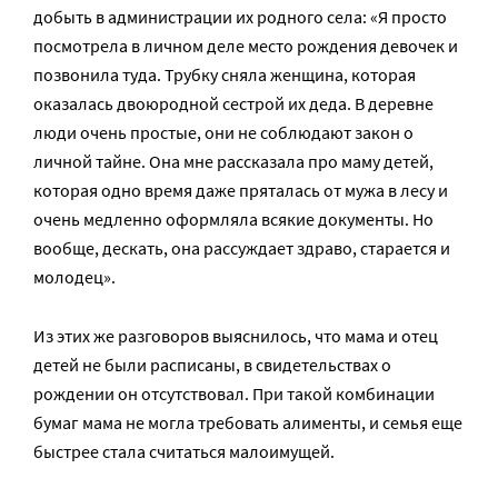
добыть в администрации их родного села: «Я просто
посмотрела в личном деле место рождения девочек и
позвонила туда. Трубку сняла женщина, которая
оказалась двоюродной сестрой их деда. В деревне
люди очень простые, они не соблюдают закон о
личной тайне. Она мне рассказала про маму детей,
которая одно время даже пряталась от мужа в лесу и
очень медленно оформляла всякие документы. Но
вообще, дескать, она рассуждает здраво, старается и
молодец».
Из этих же разговоров выяснилось, что мама и отец
детей не были расписаны, в свидетельствах о
рождении он отсутствовал. При такой комбинации
бумаг мама не могла требовать алименты, и семья еще
быстрее стала считаться малоимущей.