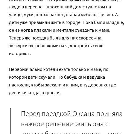
люди в деревне – плохонький дом с туалетом на
улице, мухи, плохо пахнет, старая мебель, грязно. А
дети уже привыкли жить в городе. Пока были младше,
они иногда плакали и мечтали съездить к маме.
Теперь же поездка была для них скорее «на
экскурсию», познакомиться, достроить свою
историю».
Первоначально хотели ехать только к маме, по
которой дети скучали. Но бабушка и дедушка
настояли, чтобы заехали и к ним, в ту деревню, где
девочки когда-то росли.
Перед поездкой Оксана приняла
важное решение: жить она с
детьми будет в гостинице – своя