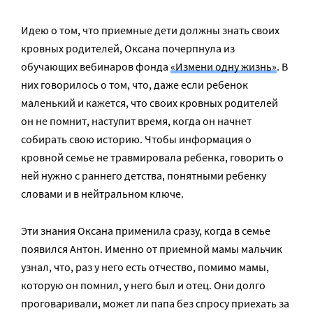
Идею о том, что приемные дети должны знать своих
кровных родителей, Оксана почерпнула из
обучающих вебинаров фонда
«Измени одну жизнь»
. В
них говорилось о том, что, даже если ребенок
маленький и кажется, что своих кровных родителей
он не помнит, наступит время, когда он начнет
собирать свою историю. Чтобы информация о
кровной семье не травмировала ребенка, говорить о
ней нужно с раннего детства, понятными ребенку
словами и в нейтральном ключе.
Эти знания Оксана применила сразу, когда в семье
появился Антон. Именно от приемной мамы мальчик
узнал, что, раз у него есть отчество, помимо мамы,
которую он помнил, у него был и отец. Они долго
проговаривали, может ли папа без спросу приехать за