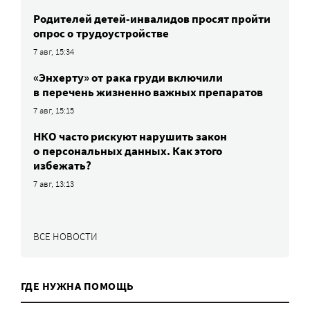
Родителей детей-инвалидов просят пройти
опрос о трудоустройстве
7 авг, 15:34
«Энхерту» от рака груди включили
в перечень жизненно важных препаратов
7 авг, 15:15
НКО часто рискуют нарушить закон
о персональных данных. Как этого
избежать?
7 авг, 13:13
ВСЕ НОВОСТИ
ГДЕ НУЖНА ПОМОЩЬ