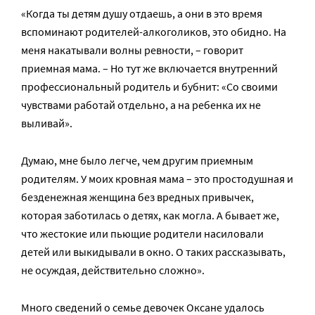
«Когда ты детям душу отдаешь, а они в это время
вспоминают родителей-алкоголиков, это обидно. На
меня накатывали волны ревности, – говорит
приемная мама. – Но тут же включается внутренний
профессиональный родитель и бубнит: «Со своими
чувствами работай отдельно, а на ребенка их не
выливай».
Думаю, мне было легче, чем другим приемным
родителям. У моих кровная мама – это простодушная и
безденежная женщина без вредных привычек,
которая заботилась о детях, как могла. А бывает же,
что жестокие или пьющие родители насиловали
детей или выкидывали в окно. О таких рассказывать,
не осуждая, действительно сложно».
Много сведений о семье девочек Оксане удалось