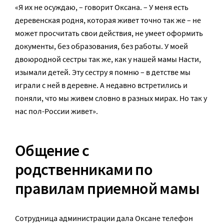
«Я их не осуждаю, – говорит Оксана. – У меня есть
деревенская родня, которая живет точно так же – не
может просчитать свои действия, не умеет оформить
документы, без образования, без работы. У моей
двоюродной сестры так же, как у нашей мамы Насти,
изымали детей. Эту сестру я помню – в детстве мы
играли с ней в деревне. А недавно встретились и
поняли, что мы живем словно в разных мирах. Но так у
нас пол-России живет».
Общение с
родственниками по
правилам приемной мамы
Сотрудница администрации дала Оксане телефон