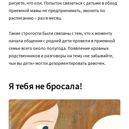
рисуете, что ели. Попыток связаться с детьми в обход
приемной мамы не предпринимать, звонить по
расписанию – раз в месяц.
Такие строгости были связаны с тем, что к моменту
начала общения с родней дети провели в приемной
семье всего около полугода. Появление кровных
родственников и разговоры на тему «не забывайте,
чьи вы дети» могли дезориентировать девочек.
Я тебя не бросала!