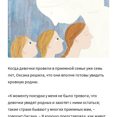
Когда девочки провели в приемной семье уже семь
лет, Оксана решила, что они вполне готовы увидеть
кровную родню.
«К моменту поездки у меня не было тревоги, что
девочки увидят родных и захотят с ними остаться;
такие страхи бывают у многих приемных мам, –
говорит Оксана. – Я хорошо представляла, как живут