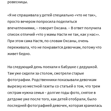
ровесницы.
«Я не спрашивала у детей специально «что не так»,
просто вечером попросила поделиться
впечатлениями, – говорит Оксана. – В ответ получила
список отличий «что у мамы Насти не так, как у нас»».
При этом сама Настя, по словам Оксаны, очень
переживала, что не понравится девочкам, потому что
живет бедно.
На следующий день поехали к бабушке с дедушкой.
Там уже сидели за столом, смотрели старые
фотографии. Родственники показывали девочкам
вырезку из местной газеты со статьей о том, что трем
сестрам нужна семья – долгие годы фото, снятое в
детдоме уже после того, как детей отобрали, было
последней фотографией девочек, которая хранилась