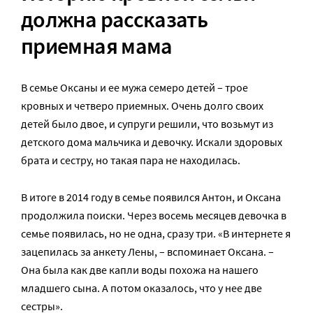
должна рассказать
приемная мама
В семье Оксаны и ее мужа семеро детей – трое
кровных и четверо приемных. Очень долго своих
детей было двое, и супруги решили, что возьмут из
детского дома мальчика и девочку. Искали здоровых
брата и сестру, но такая пара не находилась.
В итоге в 2014 году в семье появился Антон, и Оксана
продолжила поиски. Через восемь месяцев девочка в
семье появилась, но не одна, сразу три. «В интернете я
зацепилась за анкету Лены, – вспоминает Оксана. –
Она была как две капли воды похожа на нашего
младшего сына. А потом оказалось, что у нее две
сестры».