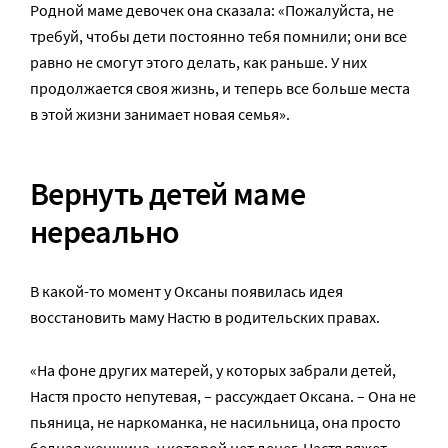
Родной маме девочек она сказала: «Пожалуйста, не
требуй, чтобы дети постоянно тебя помнили; они все
равно не смогут этого делать, как раньше. У них
продолжается своя жизнь, и теперь все больше места
в этой жизни занимает новая семья».
Вернуть детей маме
нереально
В какой-то момент у Оксаны появилась идея
восстановить маму Настю в родительских правах.
«На фоне других матерей, у которых забрали детей,
Настя просто непутевая, – рассуждает Оксана. – Она не
пьяница, не наркоманка, не насильница, она просто
бедная женщина, у которой нет денег. Настя вяжет,