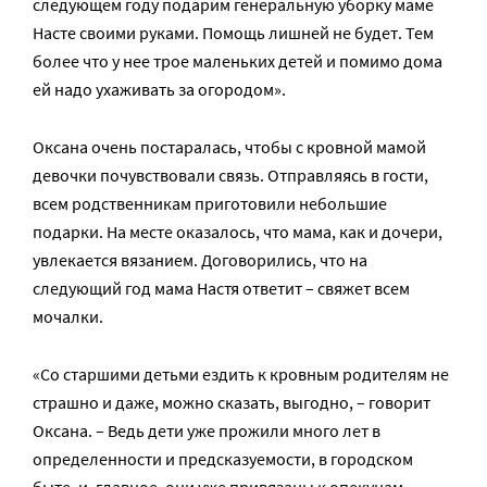
следующем году подарим генеральную уборку маме
Насте своими руками. Помощь лишней не будет. Тем
более что у нее трое маленьких детей и помимо дома
ей надо ухаживать за огородом».
Оксана очень постаралась, чтобы с кровной мамой
девочки почувствовали связь. Отправляясь в гости,
всем родственникам приготовили небольшие
подарки. На месте оказалось, что мама, как и дочери,
увлекается вязанием. Договорились, что на
следующий год мама Настя ответит – свяжет всем
мочалки.
«Со старшими детьми ездить к кровным родителям не
страшно и даже, можно сказать, выгодно, – говорит
Оксана. – Ведь дети уже прожили много лет в
определенности и предсказуемости, в городском
быте, и, главное, они уже привязаны к опекунам.