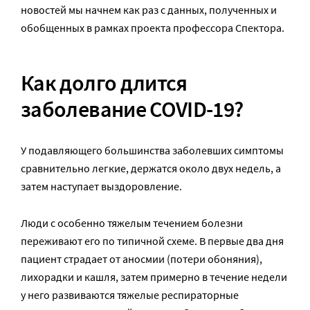
новостей мы начнем как раз с данных, полученных и
обобщенных в рамках проекта профессора Спектора.
Как долго длится
заболевание
COVID-19?
У подавляющего большинства заболевших симптомы
сравнительно легкие, держатся около двух недель, а
затем наступает выздоровление.
Люди с особенно тяжелым течением болезни
переживают его по типичной схеме. В первые два дня
пациент страдает от аносмии (потери обоняния),
лихорадки и кашля, затем примерно в течение недели
у него развиваются тяжелые респираторные