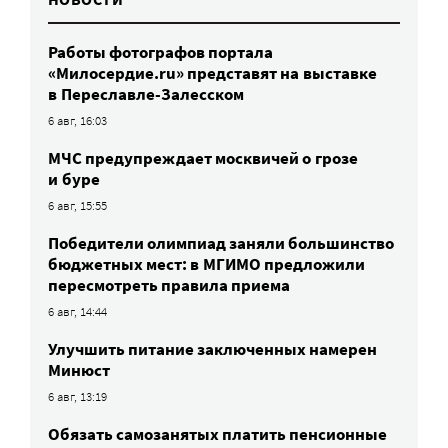
Работы фотографов портала
«Милосердие.ru» представят на выставке
в Переславле-Залесском
6 авг, 16:03
МЧС предупреждает москвичей о грозе
и буре
6 авг, 15:55
Победители олимпиад заняли большинство
бюджетных мест: в МГИМО предложили
пересмотреть правила приема
6 авг, 14:44
Улучшить питание заключенных намерен
Минюст
6 авг, 13:19
Обязать самозанятых платить пенсионные