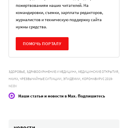
пожертвованиям наших читателей. На
командировки, съемки, зарплаты редакторов,
журналистов и техническую поддержку сайта
нужны средства.
ПОМОЧЬ ПОРТАЛУ
,
,
,
ЗДОРОВЬЕ
ЗДРАВООХРАНЕНИЕ И МЕДИЦИНА
МЕДИЦИНСКИЕ ОТКРЫТИЯ
,
,
,
НАУКА
ЧРЕЗВЫЧАЙНЫЕ СИТУАЦИИ
ЭПИДЕМИИ
КОРОНАВИРУС 2019-
NCOV
Наши статьи и новости в Max. Подпишитесь
НОВОСТИ