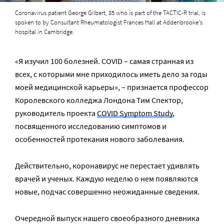
Coronavirus patient George Gilbert, 85 who is part of the TACTIC-R trial, is
spoken to by Consultant Rheumatologist Frances Hall at Addenbrooke's
hospital in Cambridge.
«Я изучил 100 болезней. COVID – самая странная из
всех, с которыми мне приходилось иметь дело за годы
моей медицинской карьеры», – признается профессор
Королевского колледжа Лондона Тим Спектор,
руководитель проекта
COVID Symptom Study
,
посвященного исследованию симптомов и
особенностей протекания нового заболевания.
Действительно, коронавирус не перестает удивлять
врачей и ученых. Каждую неделю о нем появляются
новые, подчас совершенно неожиданные сведения.
Очередной выпуск нашего своеобразного дневника