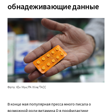
обнадеживающие данные
Фото: Юи Мок/PA Wire/ТАСС
В конце мая популярная пресса много писала о
возможной роли витамина D в профилактике