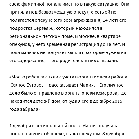
свою фамилию) попала именно в такую ситуацию. Она
приняла под безвозмездную опеку (то есть ей не
полагается опекунского вознаграждения) 14-летнего
подростка Сергея Я., который находился в
региональном детском доме. В Москве, в квартире
опекунов, у него временная регистрация до 18 лет. И
пока мальчик не получает выплат, которые нужны на
его содержание, — его родителям в них отказали.
«Моего ребенка сняли с учета в органах опеки района
Южное Бутово, — рассказывает Мария. – Его личное
дело было отправлено в органы опеки Кемерова, где
находится детский дом, откуда я его в декабре 2015
года забрала».
1 декабря в региональной опеке Мария получила
постановление об опеке, стала опекуном. 8 декабря