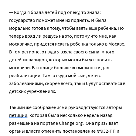
— Когда я брала детей под опеку, то знала:
государство поможет мне их поднять. И была
морально готова к тому, чтобы взять еще ребенка. Но
теперь вряд ли решусь на это, потому что мне, как
москвичке, придется искать ребенка только в Москве.
В том регионе, откуда я взяла своего сына, много
детей-инвалидов, которых могли бы усыновить
москвичи. В столице больше возможности для
реабилитации. Там, откуда мой сын, дети с
заболеваниями, скорее всего, так и будут оставаться в
детских учреждениях.
Такими же соображениями руководствуются авторы
петиции
, которая была несколько недель назад
размещена на портале Change.org. Она призывает
органы власти отменить постановление №932-ПП и