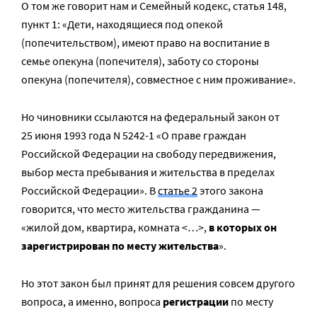
О том же говорит нам и Семейный кодекс, статья 148,
пункт 1: «Дети, находящиеся под опекой
(попечительством), имеют право на воспитание в
семье опекуна (попечителя), заботу со стороны
опекуна (попечителя), совместное с ним проживание».
Но чиновники ссылаются на федеральный закон от
25 июня 1993 года N 5242-1 «О праве граждан
Российской Федерации на свободу передвижения,
выбор места пребывания и жительства в пределах
Российской Федерации». В
статье 2
этого закона
говорится, что место жительства гражданина —
«жилой дом, квартира, комната <…>,
в которых он
зарегистрирован по месту жительства
».
Но этот закон был принят для решения совсем другого
вопроса, а именно, вопроса
регистрации
по месту