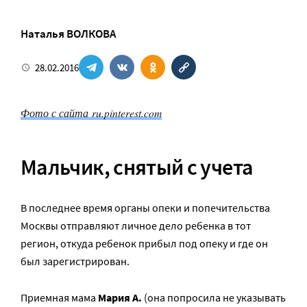
Наталья ВОЛКОВА
28.02.2016
Фото с сайта ru.pinterest.com
Мальчик, снятый с учета
В последнее время органы опеки и попечительства
Москвы отправляют личное дело ребенка в тот
регион, откуда ребенок прибыл под опеку и где он
был зарегистрирован.
Приемная мама
Мария А.
(она попросила не указывать