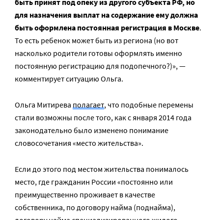
быть принят под опеку из другого субъекта РФ, но
для назначения выплат на содержание ему должна
быть оформлена постоянная регистрация в Москве
.
То есть ребенок может быть из региона (но вот
насколько родители готовы оформлять именно
постоянную регистрацию для подопечного?)», —
комментирует ситуацию Ольга.
Ольга Митирева
полагает
, что подобные перемены
стали возможны после того, как с января 2014 года
законодательно было изменено понимание
словосочетания «место жительства».
Если до этого под местом жительства понималось
место, где гражданин России «постоянно или
преимущественно проживает в качестве
собственника, по договору найма (поднайма),
договору найма специализированного жилого