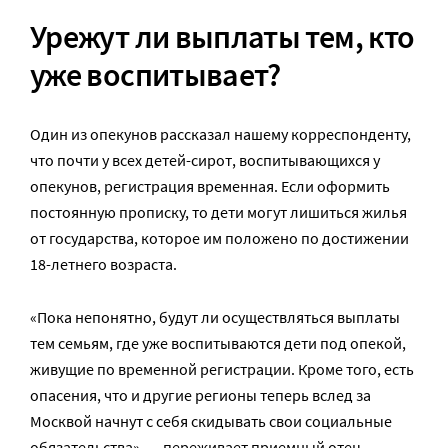
Урежут ли выплаты тем, кто
уже воспитывает?
Один из опекунов рассказал нашему корреспонденту,
что почти у всех детей-сирот, воспитывающихся у
опекунов, регистрация временная. Если оформить
постоянную прописку, то дети могут лишиться жилья
от государства, которое им положено по достижении
18-летнего возраста.
«Пока непонятно, будут ли осуществляться выплаты
тем семьям, где уже воспитываются дети под опекой,
живущие по временной регистрации. Кроме того, есть
опасения, что и другие регионы теперь вслед за
Москвой начнут с себя скидывать свои социальные
обязательства», — переживает приемный отец.