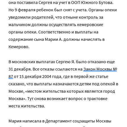
она поставила Сергея на учет в ООП Южного Бутова.
Но 9 февраля ребенок был снят с учета. Органы опеки
уведомили родителей, что отныне контроль за
мальчиком должны осуществлять кемеровские
органы опеки. Соответственно и выплаты на
содержание сына Марии А. должны начислять в
Кемерово.
В московских выплатах Сергею Я. было отказано еще
31 декабря. Все отказы ссылаются на
Закон Москвы №
87
от 15 декабря 2004 года, где в первой же статье
сказано, что выплаты назначаются детям под опекой в
Москве, «местом жительства которых является город
Москва». Тут снова возникает вопрос о трактовке
места жительства.
Мария написала в Департамент соцзащиты Москвы