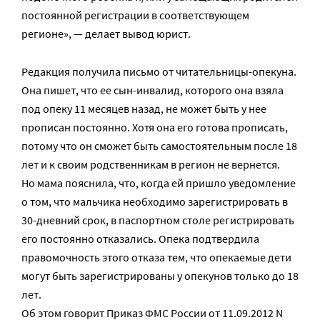
постоянной регистрации в соответствующем
регионе», — делает вывод юрист.
Редакция получила письмо от читательницы-опекуна.
Она пишет, что ее сын-инвалид, которого она взяла
под опеку 11 месяцев назад, не может быть у нее
прописан постоянно. Хотя она его готова прописать,
потому что он сможет быть самостоятельным после 18
лет и к своим родственникам в регион не вернется.
Но мама пояснила, что, когда ей пришло уведомление
о том, что мальчика необходимо зарегистрировать в
30-дневний срок, в паспортном столе регистрировать
его постоянно отказались. Опека подтвердила
правомочность этого отказа тем, что опекаемые дети
могут быть зарегистрированы у опекунов только до 18
лет.
Об этом говорит Приказ ФМС России от 11.09.2012 N