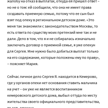
жалобу на отказ в выплатах, откуда ей пришел ответ –
но не о том: ей сообщили, что она не имеет права
создавать приемную семью, потому что ее сын был
взят под опеку в региональном детском доме. «Это
меня так знакомили с законодательством Москвы, то
есть ответа по существу моих претензий мне так и не
дали. Дело в том, что я и не собиралась изначально
заключать договор о приемной семье, я уже опекун
для Сергея. Мне нужно было добиться выплат только
на его содержание, которые положены ему по праву»,
– поясняет Мария.
Сейчас личное дело Сергея Я. находится в Кемерово,
где у органов опеки нет основания ставить мальчика
на учет – он уже не является воспитанником
кемеровского детского дома, выбыл оттуда по месту
жительства своего официального представительства,
то есть опекуна.