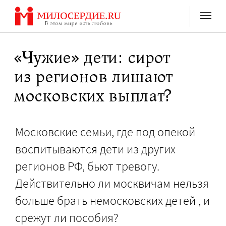
Перейти
к
содержанию
«Чужие» дети: сирот
из регионов лишают
московских выплат?
Московские семьи, где под опекой
воспитываются дети из других
регионов РФ, бьют тревогу.
Действительно ли москвичам нельзя
больше брать немосковских детей , и
срежут ли пособия?