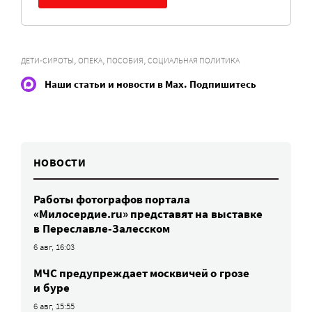
,
,
,
ДЕТИ-СИРОТЫ
ОПЕКА
ПОСОБИЯ
СОЦИАЛЬНАЯ ПОЛИТИКА
Наши статьи и новости в Max. Подпишитесь
НОВОСТИ
Работы фотографов портала
«Милосердие.ru» представят на выставке
в Переславле-Залесском
6 авг, 16:03
МЧС предупреждает москвичей о грозе
и буре
6 авг, 15:55