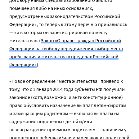
помещения либо на иных основаниях,
предусмотренных законодательством Российской
Федерации», то теперь к этому перечню прибавилось
— «и в которых он зарегистрирован по месту
жительства». (
Закон «О праве граждан Российской
Федерации на свободу передвижения, выбор места
пребывания и жительства в пределах Российской
Федерации»
)
«Новое определение “места жительства” привело к
тому, что с 1 января 2014 года субъекты РФ получили
законное (хотя, возможно, и антиконституционное)
право обусловить назначение выплат детям-сиротам
и замещающим родителям — включая выплаты на
содержание подопечных детей и/или
вознаграждение приемным родителям — наличием у
подопечного ребенка и/или у замещающих родителей