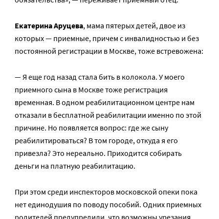
Екатерина Аруцева
, мама пятерых детей, двое из
которых — приемные, причем с инвалидностью и без
постоянной регистрации в Москве, тоже встревожена:
— Я еще год назад стала бить в колокола. У моего
приемного сына в Москве тоже регистрация
временная. В одном реабилитационном центре нам
отказали в бесплатной реабилитации именно по этой
причине. Но появляется вопрос: где же сыну
реабилитироваться? В том городе, откуда я его
привезла? Это нереально. Приходится собирать
деньги на платную реабилитацию.
При этом среди инспекторов московской опеки пока
нет единодушия по поводу пособий. Одних приемных
родителей предупредили, что возможны урезания