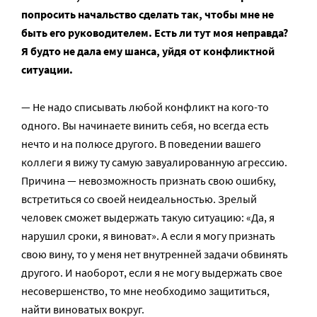
попросить начальство сделать так, чтобы мне не
быть его руководителем. Есть ли тут моя неправда?
Я будто не дала ему шанса, уйдя от конфликтной
ситуации.
— Не надо списывать любой конфликт на кого-то
одного. Вы начинаете винить себя, но всегда есть
нечто и на полюсе другого. В поведении вашего
коллеги я вижу ту самую завуалированную агрессию.
Причина — невозможность признать свою ошибку,
встретиться со своей неидеальностью. Зрелый
человек сможет выдержать такую ситуацию: «Да, я
нарушил сроки, я виноват». А если я могу признать
свою вину, то у меня нет внутренней задачи обвинять
другого. И наоборот, если я не могу выдержать свое
несовершенство, то мне необходимо защититься,
найти виноватых вокруг.