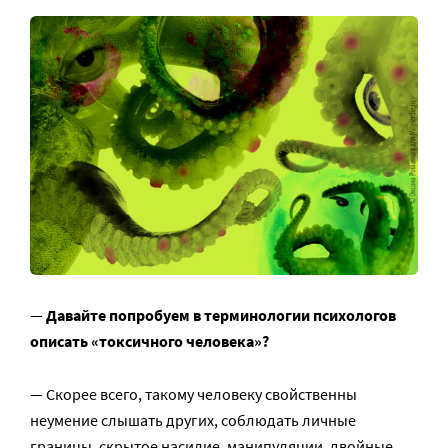
—
Давайте попробуем в терминологии психологов
описать «токсичного человека»?
— Скорее всего, такому человеку свойственны
неумение слышать других, соблюдать личные
границы, скрытое насилие, манипуляции, двойные