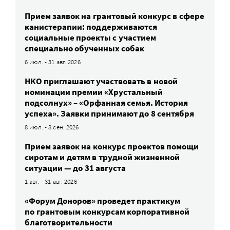
Прием заявок на грантовый конкурс в сфере
канистерапии: поддерживаются
социальные проекты с участием
специально обученных собак
6 июл. - 31 авг. 2026
НКО приглашают участвовать в новой
номинации премии «Хрустальный
подсолнух» – «Орфанная семья. История
успеха». Заявки принимают до 8 сентября
8 июл. - 8 сен. 2026
Прием заявок на конкурс проектов помощи
сиротам и детям в трудной жизненной
ситуации — до 31 августа
1 авг. - 31 авг. 2026
«Форум Доноров» проведет практикум
по грантовым конкурсам корпоративной
благотворительности