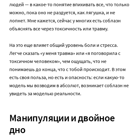
людей — в какое-то понятие впихивать все, что только
можно, пока оно не раздуется, как лягушка, и не
лопнет. Мне кажется, сейчас у многих есть соблазн
объяснять все через токсичность или травму.
На это еще влияет общий уровень боли и стресса.
Легче сказать «у меня травма» или «я поговорила с
токсичном человеком», чем ощущать, что не
понимаешь до конца, что с тобой происходит. В этом
есть своя польза, но есть и опасность: если какую-то
модель мы возводим в абсолют, возникает соблазн не
увидеть за моделью реальности.
Манипуляции и двойное
дно