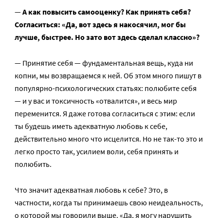
—
А как повысить самооценку? Как принять себя?
Согласиться: «Да, вот здесь я накосячил, мог бы
лучше, быстрее. Но зато вот здесь сделал классно»?
— Принятие себя — фундаментальная вещь, куда ни
копни, мы возвращаемся к ней. Об этом много пишут в
популярно-психологических статьях: полюбите себя
— и у вас и токсичность «отвалится», и весь мир
переменится. Я даже готова согласиться с этим: если
ты будешь иметь адекватную любовь к себе,
действительно много что исцелится. Но не так-то это и
легко просто так, усилием воли, себя принять и
полюбить.
Что значит адекватная любовь к себе? Это, в
частности, когда ты принимаешь свою неидеальность,
о которой мы говорили выше. «Да, я могу нарушить