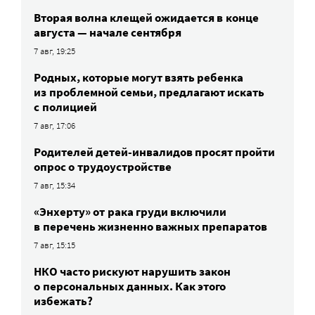
Вторая волна клещей ожидается в конце
августа — начале сентября
7 авг, 19:25
Родных, которые могут взять ребенка
из проблемной семьи, предлагают искать
с полицией
7 авг, 17:06
Родителей детей-инвалидов просят пройти
опрос о трудоустройстве
7 авг, 15:34
«Энхерту» от рака груди включили
в перечень жизненно важных препаратов
7 авг, 15:15
НКО часто рискуют нарушить закон
о персональных данных. Как этого
избежать?