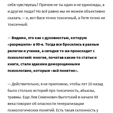
себя чувствуешь? Причем не ты один и не единожды, а
и другие люди? Но всё равно мы не можем объективно
сказать — о, вот Вася точно токсичный, а Петя точно не
токсичный.
—
Видимо, это как с духовностью, которую
«разрешили» в 90-е. Тогда все бросились в разные
религии и учения, а сегодня то же происходит с
психологией: многие, почитав какие-то статьи и
книги, стали эдакими доморощенными
психологами, которым «всё понятно».
— Действительно, я не припомню, чтобы лет 10 назад
было столько историй про токсичность, абьюзы,
травмы. Еще Лев Семенович Выготский в начале ХХ
века говорил об опасности генерализации
психологических понятий. Есть такая склонность у