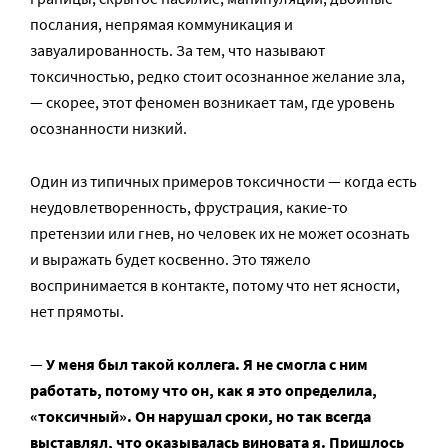
послания, непрямая коммуникация и
завуалированность. За тем, что называют
токсичностью, редко стоит осознанное желание зла,
— скорее, этот феномен возникает там, где уровень
осознанности низкий.
Один из типичных примеров токсичности — когда есть
неудовлетворенность, фрустрация, какие-то
претензии или гнев, но человек их не может осознать
и выражать будет косвенно. Это тяжело
воспринимается в контакте, потому что нет ясности,
нет прямоты.
—
У меня был такой коллега. Я не смогла с ним
работать, потому что он, как я это определила,
«токсичный». Он нарушал сроки, но так всегда
выставлял, что оказывалась виновата я. Пришлось