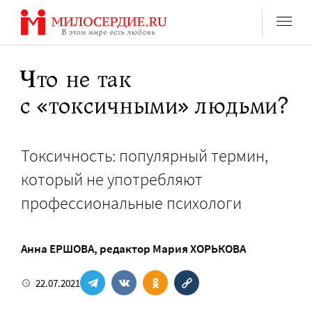
Перейти
к
содержанию
Что не так
с «токсичными» людьми?
Токсичность: популярный термин,
который не употребляют
профессиональные психологи
Анна ЕРШОВА
, редактор
Мария ХОРЬКОВА
22.07.2021