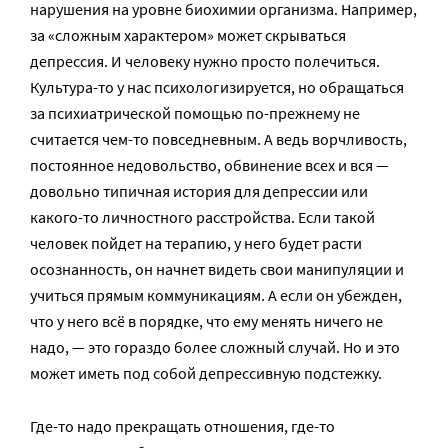
нарушения на уровне биохимии организма. Например,
за «сложным характером» может скрываться
депрессия. И человеку нужно просто полечиться.
Культура-то у нас психологизируется, но обращаться
за психиатрической помощью по-прежнему не
считается чем-то повседневным. А ведь ворчливость,
постоянное недовольство, обвинение всех и вся —
довольно типичная история для депрессии или
какого-то личностного расстройства. Если такой
человек пойдет на терапию, у него будет расти
осознанность, он начнет видеть свои манипуляции и
учиться прямым коммуникациям. А если он убежден,
что у него всё в порядке, что ему менять ничего не
надо, — это гораздо более сложный случай. Но и это
может иметь под собой депрессивную подстежку.
Где-то надо прекращать отношения, где-то