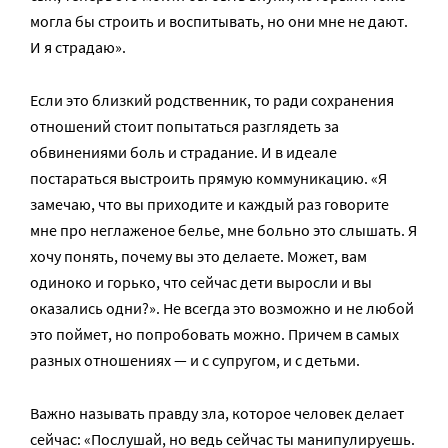
могла бы строить и воспитывать, но они мне не дают.
И я страдаю».
Если это близкий родственник, то ради сохранения
отношений стоит попытаться разглядеть за
обвинениями боль и страдание. И в идеале
постараться выстроить прямую коммуникацию. «Я
замечаю, что вы приходите и каждый раз говорите
мне про неглаженое белье, мне больно это слышать. Я
хочу понять, почему вы это делаете. Может, вам
одиноко и горько, что сейчас дети выросли и вы
оказались одни?». Не всегда это возможно и не любой
это поймет, но попробовать можно. Причем в самых
разных отношениях — и с супругом, и с детьми.
Важно называть правду зла, которое человек делает
сейчас: «Послушай, но ведь сейчас ты манипулируешь.