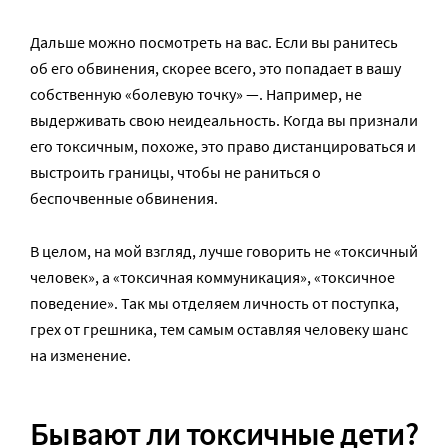
Дальше можно посмотреть на вас. Если вы ранитесь
об его обвинения, скорее всего, это попадает в вашу
собственную «болевую точку» —. Например, не
выдерживать свою неидеальность. Когда вы признали
его токсичным, похоже, это право дистанцироваться и
выстроить границы, чтобы не раниться о
беспочвенные обвинения.
В целом, на мой взгляд, лучше говорить не «токсичный
человек», а «токсичная коммуникация», «токсичное
поведение». Так мы отделяем личность от поступка,
грех от грешника, тем самым оставляя человеку шанс
на изменение.
Бывают ли токсичные дети
?