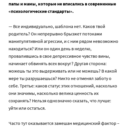
папы и мамы, которые не вписались в современные
«психологические стандарты».
— Все индивидуально, шаблона нет. Каков твой
родитель? Он непрерывно брызжет потоками
манипулятивной агрессии, и с ним рядом невозможно
находиться? Или он один день в неделю,
провалившись в свое депрессивное чувство вины,
начинает обвинять всех вокруг? Другая сторона:
можешь ты это выдерживать или не можешь? В какой
мере ты разрушаешься? Никто не отменял заботу о
себе. Третье: каков статус этих отношений, насколько
они значимы, насколько велика ценность их
сохранять? Нельзя однозначно сказать, что лучше:
уйти или остаться.
Часто тут оказывается замешан медицинский фактор –