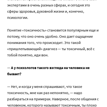
экспертами в очень разных сферах, и сегодня это
сферы здоровья, духовной жизни и, конечно,
психологии.
Понятие «токсичность» становится популярным еще и
потому, что оно очень удобно. Оно дает ощущение
понимания того, что происходит. Это такой
«пришлепывающий» диагноз — ты токсичный, всё с
тобой понятно, иди вон.
—
А у психологов такого взгляда на человека не
бывает?
— Нет, и когда у меня спрашивают, что такое
токсичность, мне как раз непонятно, — надо
разбираться на примерах. Наверное, после общения с
человеком, которого называют токсичным, ты плохо