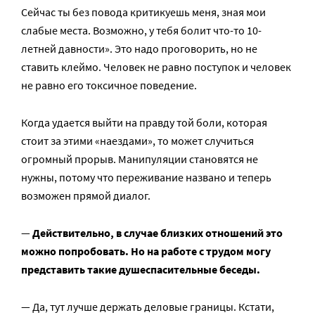
Сейчас ты без повода критикуешь меня, зная мои
слабые места. Возможно, у тебя болит что-то 10-
летней давности». Это надо проговорить, но не
ставить клеймо. Человек не равно поступок и человек
не равно его токсичное поведение.
Когда удается выйти на правду той боли, которая
стоит за этими «наездами», то может случиться
огромный прорыв. Манипуляции становятся не
нужны, потому что переживание названо и теперь
возможен прямой диалог.
—
Действительно, в случае близких отношений это
можно попробовать. Но на работе с трудом могу
представить такие душеспасительные беседы.
— Да, тут лучше держать деловые границы. Кстати,