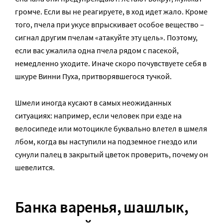
громче. Если вы не реагируете, в ход идет жало. Кроме
того, пчела при укусе впрыскивает особое вещество –
сигнал другим пчелам «атакуйте эту цель». Поэтому,
если вас ужалила одна пчела рядом с пасекой,
немедленно уходите. Иначе скоро почувствуете себя в
шкуре Винни Пуха, притворявшегося тучкой.
Шмели иногда кусают в самых неожиданных
ситуациях: например, если человек при езде на
велосипеде или мотоцикле буквально влетел в шмеля
лбом, когда вы наступили на подземное гнездо или
сунули палец в закрытый цветок проверить, почему он
шевелится.
Банка варенья, шашлык,