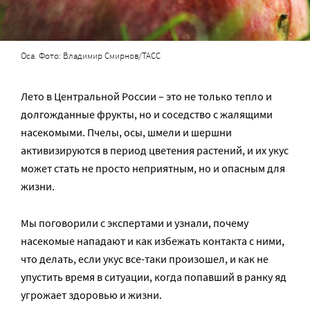
Оса. Фото: Владимир Смирнов/ТАСС
Лето в Центральной России – это не только тепло и
долгожданные фрукты, но и соседство с жалящими
насекомыми. Пчелы, осы, шмели и шершни
активизируются в период цветения растений, и их укус
может стать не просто неприятным, но и опасным для
жизни.
Мы поговорили с экспертами и узнали, почему
насекомые нападают и как избежать контакта с ними,
что делать, если укус все-таки произошел, и как не
упустить время в ситуации, когда попавший в ранку яд
угрожает здоровью и жизни.