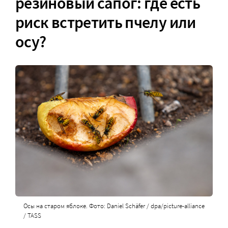
резиновый сапог: где есть
риск встретить пчелу или
осу?
Осы на старом яблоке. Фото: Daniel Schäfer / dpa/picture-alliance
/ TASS