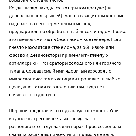
Когда гнездо находится в открытом доступе (на
дереве или под крышей), мастер в защитном костюме
надевает на него герметичный мешок,
предварительно обработанный инсектицидом. Позже
этот мешок сжигают в безопасном контейнере. Если
гнездо находится в стене дома, за обшивкой или
фасадом, дезинсекторы применяют «тяжелую
артиллерию» – генераторы холодного или горячего
тумана. Создаваемый ими ядовитый аэрозоль с
микроскопическими частицами проникает в любые
щели, уничтожая всю колонию там, куда нет
физического доступа.
Шершни представляют отдельную сложность. Они
крупнее и агрессивнее, а их гнезда часто
располагаются в дуплах или норах. Профессионалы
сначала распыляют инсектицид прямо в леток и,