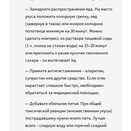
— Замедлите распространение яда. На место
укуса положите холодную грелку, лед
(завернув в ткань) или мокрое холодное
полотенце минимум на 30 минут. Можно
сделать компресс из раствора пищевой соды
(1 ч. ложка на стакан воды) на 15–20 минут
или приложить к ранке кусочек смоченного
сахара – он вытягивает яд.
— Примите антигистаминное – кларитин,
супрастин или другое средство. Если отек
нарастает слишком быстро, необходимо
обратиться за медицинской помощью.
— Добавьте обильное питье. При общей
токсической реакции (множественные укусы)
пострадавшему нужно много пить. Лучше
всего – сладкую воду или горячий сладкий