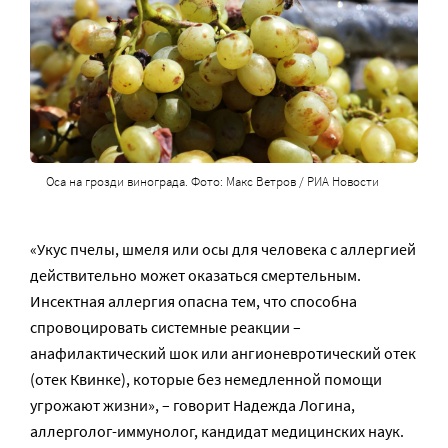
Оса на грозди винограда. Фото: Макс Ветров / РИА Новости
«Укус пчелы, шмеля или осы для человека с аллергией
действительно может оказаться смертельным.
Инсектная аллергия опасна тем, что способна
спровоцировать системные реакции –
анафилактический шок или ангионевротический отек
(отек Квинке), которые без немедленной помощи
угрожают жизни», – говорит Надежда Логина,
аллерголог-иммунолог, кандидат медицинских наук.