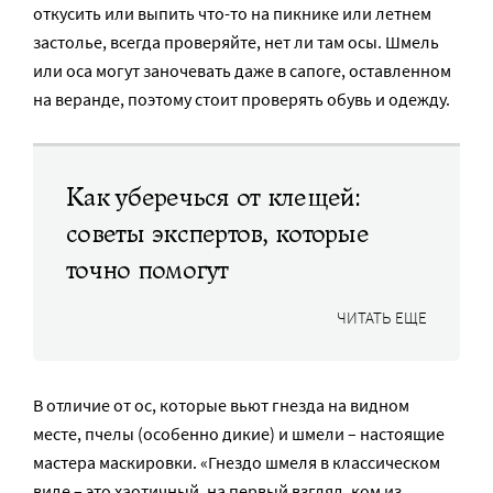
откусить или выпить что-то на пикнике или летнем
застолье, всегда проверяйте, нет ли там осы. Шмель
или оса могут заночевать даже в сапоге, оставленном
на веранде, поэтому стоит проверять обувь и одежду.
Как уберечься от клещей:
советы экспертов, которые
точно помогут
ЧИТАТЬ ЕЩЕ
В отличие от ос, которые вьют гнезда на видном
месте, пчелы (особенно дикие) и шмели – настоящие
мастера маскировки. «Гнездо шмеля в классическом
виде – это хаотичный, на первый взгляд, ком из