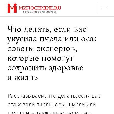
Перейти
к
содержанию
Что делать, если вас
укусила пчела или оса:
советы экспертов,
которые помогут
сохранить здоровье
и жизнь
Рассказываем, что делать, если вас
атаковали пчелы, осы, шмели или
шершни, а также выясняем, как