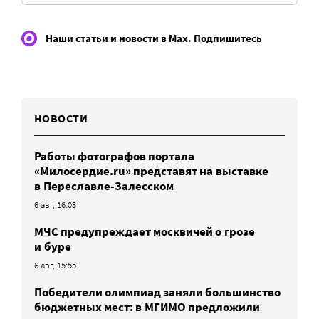
Наши статьи и новости в Max. Подпишитесь
НОВОСТИ
Работы фотографов портала
«Милосердие.ru» представят на выставке
в Переславле-Залесском
6 авг, 16:03
МЧС предупреждает москвичей о грозе
и буре
6 авг, 15:55
Победители олимпиад заняли большинство
бюджетных мест: в МГИМО предложили