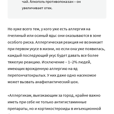
чай. Алкоголь противопоказан – он
увеличивает отек.
Но хуже всего тем, у кого уже есть аллергия на
пчелиный или осиный яды: они оказываются в зоне
особого риска. Аллергическая реакция не возникает
при первом укусе в жизни, но если она уже появилась,
каждый последующий укус будет давать все более
тяжелую реакцию. Исключение – 1–2% людей,
имеющих врожденную аллергию на яд
перепончатокрылых. У них даже одно насекомое
может вызвать анафилактический шок.
«Аллергикам, выезжающим за город, крайне важно
иметь при себе не только антигистаминные
препараты, но и кортикостероиды в инъекционной