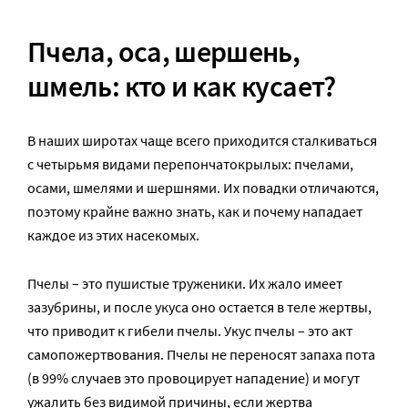
Пчела, оса, шершень,
шмель: кто и как кусает?
В наших широтах чаще всего приходится сталкиваться
с четырьмя видами перепончатокрылых: пчелами,
осами, шмелями и шершнями. Их повадки отличаются,
поэтому крайне важно знать, как и почему нападает
каждое из этих насекомых.
Пчелы – это пушистые труженики. Их жало имеет
зазубрины, и после укуса оно остается в теле жертвы,
что приводит к гибели пчелы. Укус пчелы – это акт
самопожертвования. Пчелы не переносят запаха пота
(в 99% случаев это провоцирует нападение) и могут
ужалить без видимой причины, если жертва