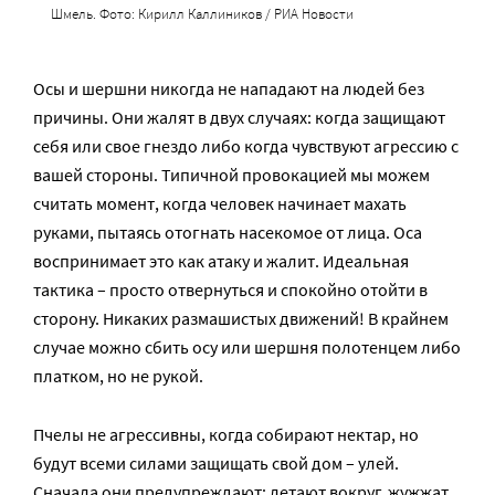
Шмель. Фото: Кирилл Каллиников / РИА Новости
Осы и шершни никогда не нападают на людей без
причины. Они жалят в двух случаях: когда защищают
себя или свое гнездо либо когда чувствуют агрессию с
вашей стороны. Типичной провокацией мы можем
считать момент, когда человек начинает махать
руками, пытаясь отогнать насекомое от лица. Оса
воспринимает это как атаку и жалит. Идеальная
тактика – просто отвернуться и спокойно отойти в
сторону. Никаких размашистых движений! В крайнем
случае можно сбить осу или шершня полотенцем либо
платком, но не рукой.
Пчелы не агрессивны, когда собирают нектар, но
будут всеми силами защищать свой дом – улей.
Сначала они предупреждают: летают вокруг, жужжат