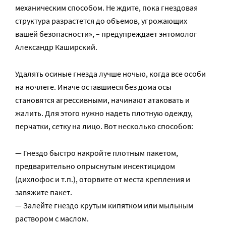
механическим способом. Не ждите, пока гнездовая
структура разрастется до объемов, угрожающих
вашей безопасности», – предупреждает энтомолог
Александр Каширский.
Удалять осиные гнезда лучше ночью, когда все особи
на ночлеге. Иначе оставшиеся без дома осы
становятся агрессивными, начинают атаковать и
жалить. Для этого нужно надеть плотную одежду,
перчатки, сетку на лицо. Вот несколько способов:
— Гнездо быстро накройте плотным пакетом,
предварительно опрыснутым инсектицидом
(дихлофос и т.п.), оторвите от места крепления и
завяжите пакет.
— Залейте гнездо крутым кипятком или мыльным
раствором с маслом.