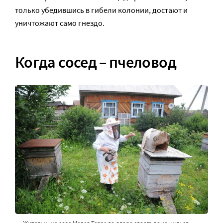
только убедившись в гибели колонии, достают и
уничтожают само гнездо.
Когда сосед – пчеловод