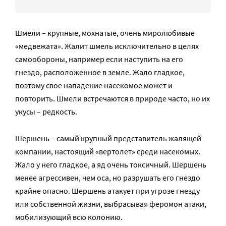
Шмели – крупные, мохнатые, очень миролюбивые
«медвежата». Жалит шмель исключительно в целях
самообороны, например если наступить на его
гнездо, расположенное в земле. Жало гладкое,
поэтому свое нападение насекомое может и
повторить. Шмели встречаются в природе часто, но их
укусы – редкость.
Шершень – самый крупный представитель жалящей
компании, настоящий «вертолет» среди насекомых.
Жало у него гладкое, а яд очень токсичный. Шершень
менее агрессивен, чем оса, но разрушать его гнездо
крайне опасно. Шершень атакует при угрозе гнезду
или собственной жизни, выбрасывая феромон атаки,
мобилизующий всю колонию.