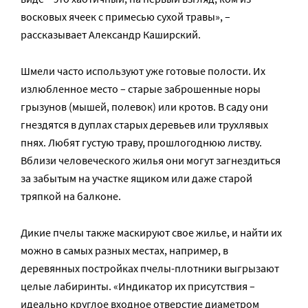
восковых ячеек с примесью сухой травы», –
рассказывает Александр Каширский.
Шмели часто используют уже готовые полости. Их
излюбленное место – старые заброшенные норы
грызунов (мышей, полевок) или кротов. В саду они
гнездятся в дуплах старых деревьев или трухлявых
пнях. Любят густую траву, прошлогоднюю листву.
Вблизи человеческого жилья они могут загнездиться
за забытым на участке ящиком или даже старой
тряпкой на балконе.
Дикие пчелы также маскируют свое жилье, и найти их
можно в самых разных местах, например, в
деревянных постройках пчелы-плотники выгрызают
целые лабиринты. «Индикатор их присутствия –
идеально круглое входное отверстие диаметром