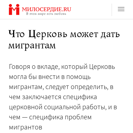
Перейти
к
содержанию
Что Церковь может дать
мигрантам
Говоря о вкладе, который Церковь
могла бы внести в помощь
мигрантам, следует определить, в
чем заключается специфика
церковной социальной работы, и в
чем — специфика проблем
мигрантов