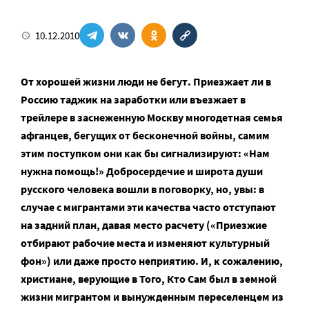
10.12.2010
От хорошей жизни люди не бегут. Приезжает ли в
Россию таджик на заработки или въезжает в
трейлере в заснеженную Москву многодетная семья
афганцев, бегущих от бесконечной войны, самим
этим поступком они как бы сигнализируют: «Нам
нужна помощь!» Добросердечие и широта души
русского человека вошли в поговорку, но, увы: в
случае с мигрантами эти качества часто отступают
на задний план, давая место расчету («Приезжие
отбирают рабочие места и изменяют культурный
фон») или даже просто неприятию. И, к сожалению,
христиане, верующие в Того, Кто Сам был в земной
жизни мигрантом и вынужденным переселенцем из