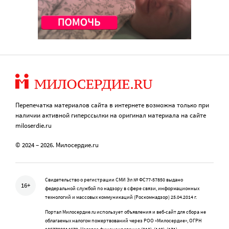
Перепечатка материалов сайта в интернете возможна только при
наличии активной гиперссылки на оригинал материала на сайте
miloserdie.ru
© 2024 – 2026. Милосердие.ru
Свидетельство о регистрации СМИ Эл № ФС77-57850 выдано
16+
федеральной службой по надзору в сфере связи, информационных
технологий и массовых коммуникаций (Роскомнадзор) 25.04.2014 г.
Портал Милосердие.ru использует объявления и веб-сайт для сбора не
облагаемых налогом пожертвований через РОО «Милосердие», ОГРН