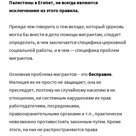
Палестины в Египет, не всегда являются
исключением из этого правила.
Прежде чем говорить о том вкладе, который Церковь
могла бы внести в дело помощи мигрантам, следует
определить, в чем заключается специфика церковной
социальной работы, и в чем — специфика проблем
мигрантов.
Основная проблема мигрантов – это
бесправие
.
Милиция их не просто не защищает, она их
преследует, поэтому ни случайному насилию в их
отношении, ни системным нарушениям их прав
работодателями, посредниками,
правоохранительными органами и т.п., практически
невозможно противостоять законным путем. Кроме
этого, на них не распространяются права