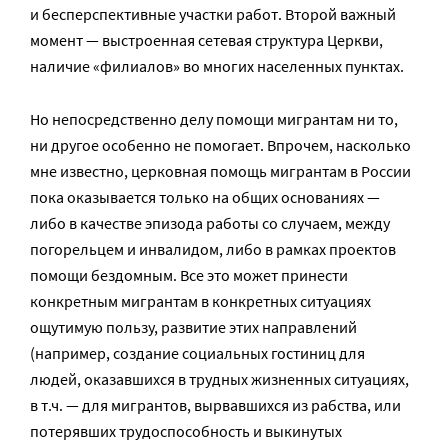
и бесперспективные участки работ. Второй важный
момент — выстроенная сетевая структура Церкви,
наличие «филиалов» во многих населенных пунктах.
Но непосредственно делу помощи мигрантам ни то,
ни другое особенно не помогает. Впрочем, насколько
мне известно, церковная помощь мигрантам в России
пока оказывается только на общих основаниях —
либо в качестве эпизода работы со случаем, между
погорельцем и инвалидом, либо в рамках проектов
помощи бездомным. Все это может принести
конкретным мигрантам в конкретных ситуациях
ощутимую пользу, развитие этих направлений
(например, создание социальных гостиниц для
людей, оказавшихся в трудных жизненных ситуациях,
в т.ч. — для мигрантов, вырвавшихся из рабства, или
потерявших трудоспособность и выкинутых