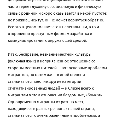
часто теряет духовную, социальную и физическую
связь с родиной и скоро оказывается в некой пустоте:
не прижившись тут, он не может вернуться обратно.
Все это в целом толкает его к нелегальным, а то и
откровенно преступным формам заработка и
коммуницирования с окружающей средой.
Итак, бесправие, незнание местной культуры
(включая язык) и неприязненное отношение со
стороны местных жителей — вот основные проблемы
мигрантов, но с этим же — в иной степени –
сталкиваются многие другие категории
стигматизированных людей — и ближе всего к
мигрантам в этом отношении бездомные, «бомжи».
Одновременно мигранты из разных мест,
находящиеся в разных регионах нашей страны,
сталкиваются с очень различными проблемами, а