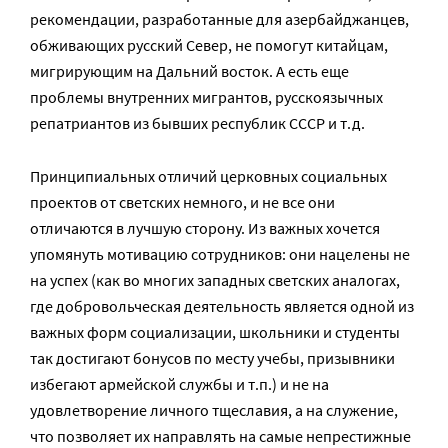
рекомендации, разработанные для азербайджанцев,
обживающих русский Север, не помогут китайцам,
мигрирующим на Дальний восток. А есть еще
проблемы внутренних мигрантов, русскоязычных
репатриантов из бывших республик СССР и т.д.
Принципиальных отличий церковных социальных
проектов от светских немного, и не все они
отличаются в лучшую сторону. Из важных хочется
упомянуть мотивацию сотрудников: они нацелены не
на успех (как во многих западных светских аналогах,
где добровольческая деятельность является одной из
важных форм социализации, школьники и студенты
так достигают бонусов по месту учебы, призывники
избегают армейской службы и т.п.) и не на
удовлетворение личного тщеславия, а на служение,
что позволяет их направлять на самые непрестижные