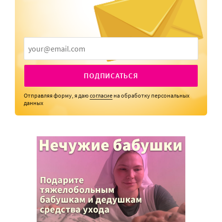
ПОДПИСАТЬСЯ
Отправляя форму, я даю
согласие
на обработку персональных
данных