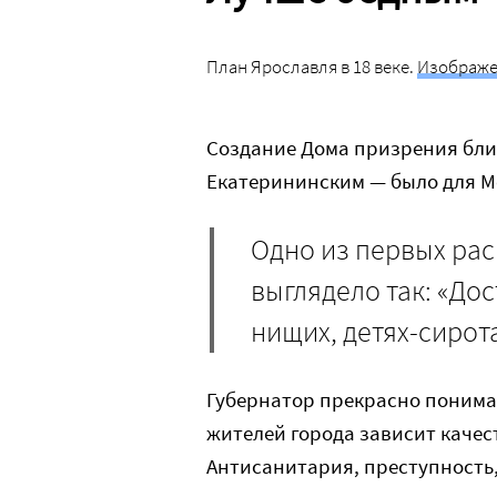
План Ярославля в 18 веке.
Изображен
Создание Дома призрения бли
Екатерининским — было для М
Одно из первых ра
выглядело так: «Дос
нищих, детях-сирота
Губернатор прекрасно понимал
жителей города зависит качес
Антисанитария, преступность,