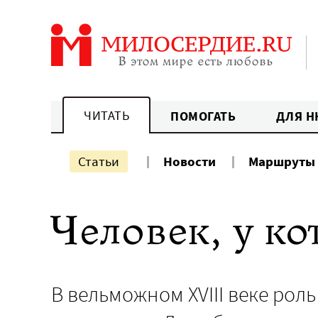
Перейти
к
содержанию
ЧИТАТЬ
ПОМОГАТЬ
ДЛЯ Н
Статьи
Новости
Маршруты
Человек, у ко
В вельможном XVIII веке рол