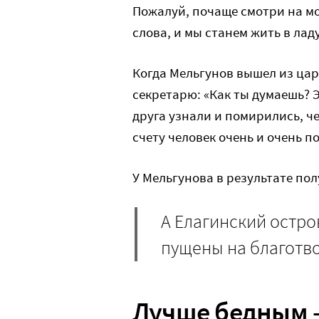
Пожалуй, почаще смотри на мо
слова, и мы станем жить в ладу
Когда Мельгунов вышел из цар
секретарю: «Как ты думаешь? Э
друга узнали и помирились, че
счету человек очень и очень п
У Мельгунова в результате пол
А Елагинский остро
пущены на благотв
Лучше бедным 