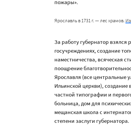
пожары».
Ярославль в 1731 г. — лес храмов.
Из
За работу губернатор взялся 
госучреждениях, создание то
наместничества, всяческая с
поощрение благотворительно
Ярославля (все центральные у
Ильинской церкви), создание 
частной типографии и первог
больница, дом для психически
мещанская школа с интернатом
степени заслуги губернатора.