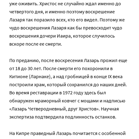
уже оживить. Христос не случайно ждал именно до
четвертого дня, и именно поэтому воскрешение
Лазаря так поразило всех, кто его видел. Поэтому же
чудо воскрешения Лазаря как бы превосходит чудо
воскрешения дочери Иаира, которое случилось
вскоре после ее смерти.
По преданию, после воскресения Лазарь прожил еще
от 18 до 30 лет. После смерти его похоронили в
Китионе (Ларнаке), а над гробницей в конце IX века
построили храм, который сохранился до наших дней.
Во время реставрации в 1972 году здесь был
обнаружен мраморный ковчег с мощами и надписью
«Лазарь Четверодневный, друг Христов». Научная
экспертиза подтвердила подлинность останков.
На Кипре праведный Лазарь почитается с особенной