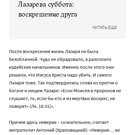
Лазарева суббота:
воскрешение друга
ЧИТАТЬ ЕЩЕ
После воскресения жизнь Лазаря не была
безоблачной. Чудо не обрадовало, а разозлило
иудейских начальников. Именно после этого они
решили, что Иисуса Христа надо убить. И самого
Лазаря тоже. Так подтвердились слова из притчи о
богаче и нищем Лазаре: «Если Моисея и пророков не
слушают, то, если бы кто и из мертвых воскрес, не
поверят» (Лк. 16:31)».
Причем здесь неверие – сознательное, считает
митрополит Антоний (Храповицкий): «Неверие… не