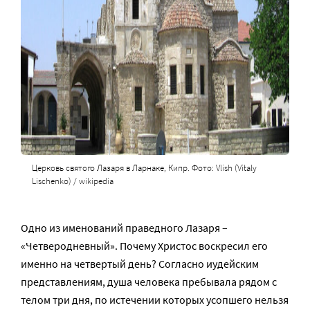
Церковь святого Лазаря в Ларнаке, Кипр. Фото: Vlish (Vitaly
Lischenko) / wikipedia
Одно из именований праведного Лазаря –
«Четверодневный». Почему Христос воскресил его
именно на четвертый день? Согласно иудейским
представлениям, душа человека пребывала рядом с
телом три дня, по истечении которых усопшего нельзя