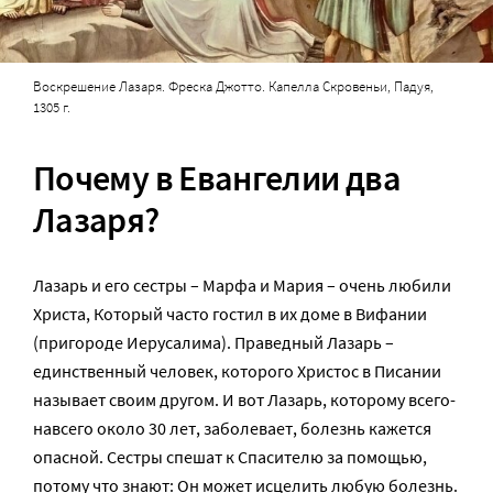
Воскрешение Лазаря. Фреска Джотто. Капелла Скровеньи, Падуя,
1305 г.
Почему в Евангелии два
Лазаря?
Лазарь и его сестры – Марфа и Мария – очень любили
Христа, Который часто гостил в их доме в Вифании
(пригороде Иерусалима). Праведный Лазарь –
единственный человек, которого Христос в Писании
называет своим другом. И вот Лазарь, которому всего-
навсего около 30 лет, заболевает, болезнь кажется
опасной. Сестры спешат к Спасителю за помощью,
потому что знают: Он может исцелить любую болезнь.