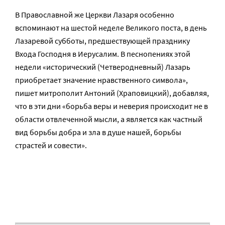
В Православной же Церкви Лазаря особенно
вспоминают на шестой неделе Великого поста, в день
Лазаревой субботы, предшествующей празднику
Входа Господня в Иерусалим. В песнопениях этой
недели «исторический (Четверодневный) Лазарь
приобретает значение нравственного символа»,
пишет митрополит Антоний (Храповицкий), добавляя,
что в эти дни «борьба веры и неверия происходит не в
области отвлеченной мысли, а является как частный
вид борьбы добра и зла в душе нашей, борьбы
страстей и совести».