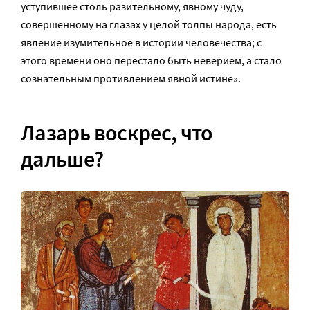
уступившее столь разительному, явному чуду,
совершенному на глазах у целой толпы народа, есть
явление изумительное в истории человечества; с
этого времени оно перестало быть неверием, а стало
сознательным противлением явной истине».
Лазарь воскрес, что
дальше?