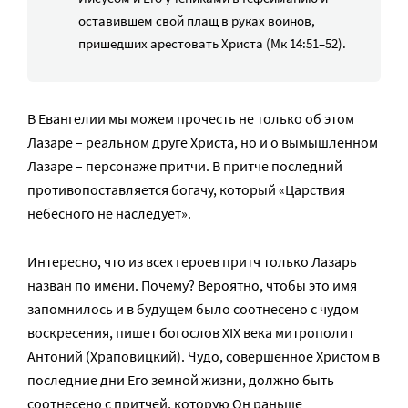
оставившем свой плащ в руках воинов,
пришедших арестовать Христа (Мк 14:51–52).
В Евангелии мы можем прочесть не только об этом
Лазаре – реальном друге Христа, но и о вымышленном
Лазаре – персонаже притчи. В притче последний
противопоставляется богачу, который «Царствия
небесного не наследует».
Интересно, что из всех героев притч только Лазарь
назван по имени. Почему? Вероятно, чтобы это имя
запомнилось и в будущем было соотнесено с чудом
воскресения, пишет богослов XIX века митрополит
Антоний (Храповицкий). Чудо, совершенное Христом в
последние дни Его земной жизни, должно быть
соотнесено с притчей, которую Он раньше