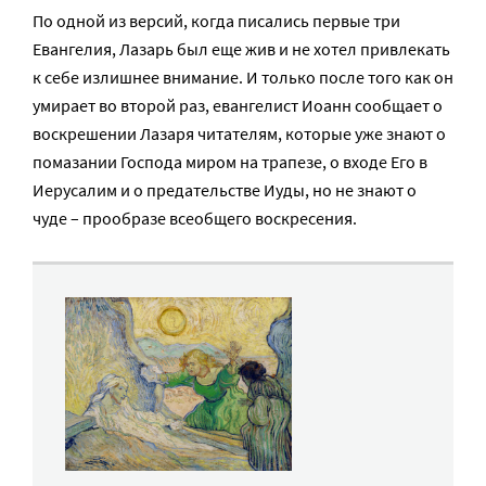
По одной из версий, когда писались первые три
Евангелия, Лазарь был еще жив и не хотел привлекать
к себе излишнее внимание. И только после того как он
умирает во второй раз, евангелист Иоанн сообщает о
воскрешении Лазаря читателям, которые уже знают о
помазании Господа миром на трапезе, о входе Его в
Иерусалим и о предательстве Иуды, но не знают о
чуде – прообразе всеобщего воскресения.