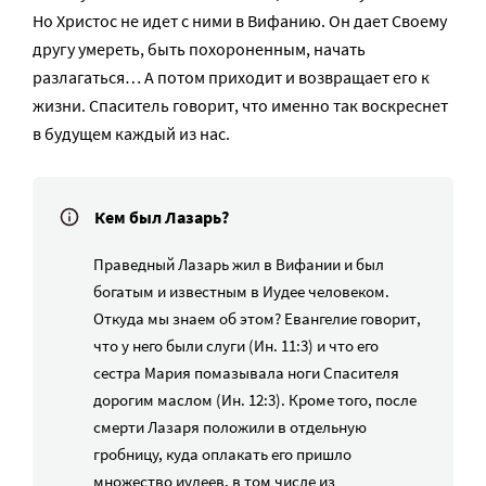
Но Христос не идет с ними в Вифанию. Он дает Своему
другу умереть, быть похороненным, начать
разлагаться… А потом приходит и возвращает его к
жизни. Спаситель говорит, что именно так воскреснет
в будущем каждый из нас.
Кем был Лазарь?
Праведный Лазарь жил в Вифании и был
богатым и известным в Иудее человеком.
Откуда мы знаем об этом? Евангелие говорит,
что у него были слуги (Ин. 11:3) и что его
сестра Мария помазывала ноги Спасителя
дорогим маслом (Ин. 12:3). Кроме того, после
смерти Лазаря положили в отдельную
гробницу, куда оплакать его пришло
множество иудеев, в том числе из