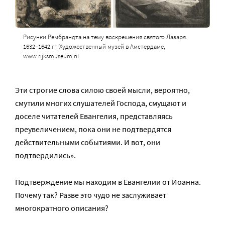
Рисунки Рембрандта на тему воскрешения святого Лазаря.
1632–1642 гг. Художественный музей в Амстердаме,
www.rijksmuseum.nl
Эти строгие слова силою своей мысли, вероятно,
смутили многих слушателей Господа, смущают и
доселе читателей Евангелия, представляясь
преувеличением, пока они не подтвердятся
действительными событиями. И вот, они
подтвердились».
Подтверждение мы находим в Евангелии от Иоанна.
Почему так? Разве это чудо не заслуживает
многократного описания?