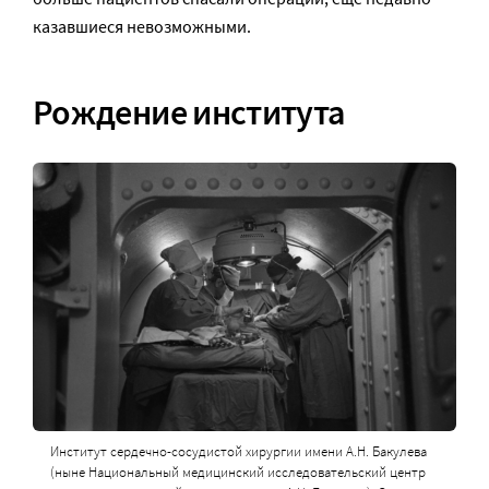
казавшиеся невозможными.
Рождение института
Институт сердечно-сосудистой хирургии имени А.Н. Бакулева
(ныне Национальный медицинский исследовательский центр