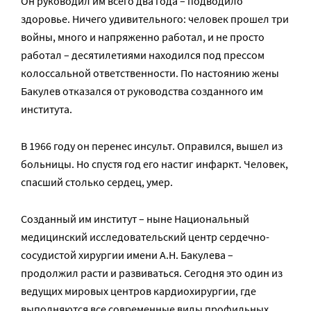
Он руководил им всего два года – подводило
здоровье. Ничего удивительного: человек прошел три
войны, много и напряженно работал, и не просто
работал – десятилетиями находился под прессом
колоссальной ответственности. По настоянию жены
Бакулев отказался от руководства созданного им
института.
В 1966 году он перенес инсульт. Оправился, вышел из
больницы. Но спустя год его настиг инфаркт. Человек,
спасший столько сердец, умер.
Созданный им институт – ныне Национальный
медицинский исследовательский центр сердечно-
сосудистой хирургии имени А.Н. Бакулева –
продолжил расти и развиваться. Сегодня это один из
ведущих мировых центров кардиохирургии, где
выполняются все современные виды профильных