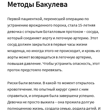
Методы Бакулева
Первой пациенткой, перенесшей операцию по
устранению врожденного порока, стала 15-летняя
девочка с открытым Боталловым протоком – сосуда,
который соединяет аорту и легочную артерию. Этот
сосуд должен закрыться в первые часы жизни
младенца, но иногда этого не происходит, и кровь из
аорты может возвращаться в легочную артерию,
повышая давление. Чтобы устранить опасность, этот
проток предстояло перевязать.
Риски были велики. В какой-то момент открылось
кровотечение. Но опытный хирург сумел с ним
справиться, и операция была завершена успешно.
Девочка не просто выжила – она прожила долгую
полноценную жизнь, создала семью, родила детей. И