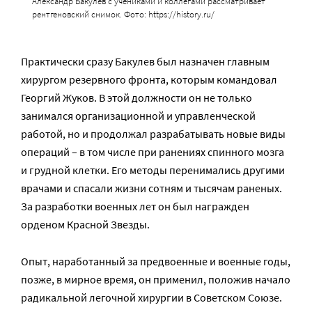
Александр Бакулев с учениками и коллегами рассматривает
рентгеновский снимок. Фото: https://history.ru/
Практически сразу Бакулев был назначен главным
хирургом резервного фронта, которым командовал
Георгий Жуков. В этой должности он не только
занимался организационной и управленческой
работой, но и продолжал разрабатывать новые виды
операций – в том числе при ранениях спинного мозга
и грудной клетки. Его методы перенимались другими
врачами и спасали жизни сотням и тысячам раненых.
За разработки военных лет он был награжден
орденом Красной Звезды.
Опыт, наработанный за предвоенные и военные годы,
позже, в мирное время, он применил, положив начало
радикальной легочной хирургии в Советском Союзе.