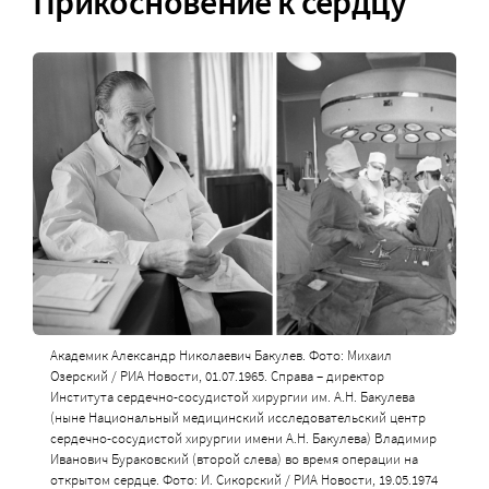
Прикосновение к сердцу
Академик Александр Николаевич Бакулев. Фото: Михаил
Озерский / РИА Новости, 01.07.1965. Справа – директор
Института сердечно-сосудистой хирургии им. А.Н. Бакулева
(ныне Национальный медицинский исследовательский центр
сердечно-сосудистой хирургии имени А.Н. Бакулева) Владимир
Иванович Бураковский (второй слева) во время операции на
открытом сердце. Фото: И. Сикорский / РИА Новости, 19.05.1974