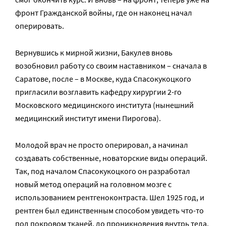
фронт Гражданской войны, где он наконец начал
оперировать.
Вернувшись к мирной жизни, Бакулев вновь
возобновил работу со своим наставником – сначала в
Саратове, после – в Москве, куда Спасокукоцкого
пригласили возглавить кафедру хирургии 2-го
Московского медицинского института (нынешний
медицинский институт имени Пирогова).
Молодой врач не просто оперировал, а начинал
создавать собственные, новаторские виды операций.
Так, под началом Спасокукоцкого он разработал
новый метод операций на головном мозге с
использованием рентгеноконтраста. Шел 1925 год, и
рентген был единственным способом увидеть что-то
под покровом тканей, до проникновения внутрь тела.