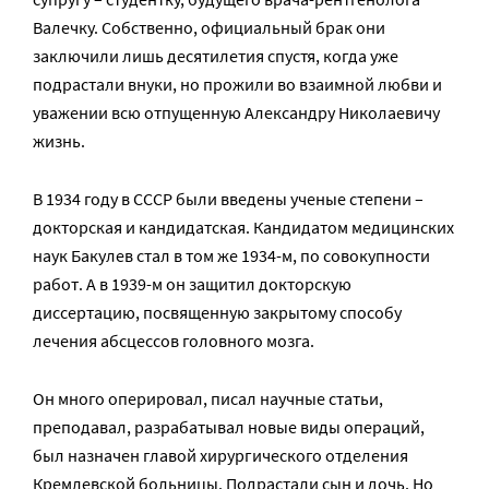
Валечку. Собственно, официальный брак они
заключили лишь десятилетия спустя, когда уже
подрастали внуки, но прожили во взаимной любви и
уважении всю отпущенную Александру Николаевичу
жизнь.
В 1934 году в СССР были введены ученые степени –
докторская и кандидатская. Кандидатом медицинских
наук Бакулев стал в том же 1934-м, по совокупности
работ. А в 1939-м он защитил докторскую
диссертацию, посвященную закрытому способу
лечения абсцессов головного мозга.
Он много оперировал, писал научные статьи,
преподавал, разрабатывал новые виды операций,
был назначен главой хирургического отделения
Кремлевской больницы. Подрастали сын и дочь. Но