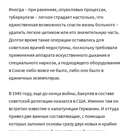
Иногда – при ранениях, опухолевых процессах,
туберкулезе – легкое страдает настолько, что
единственная возможность спасти жизнь больного –
удалить легкое целиком или его значительную часть.
Долгое время такие операции оставались для
советских врачей недоступны, поскольку требовали
применения аппарата искусственного дыхания и
специального наркоза, а подходящего оборудования
в Союзе либо вовсе не было, либо оно было в
единичных экземплярах.
В 1945 году, еще до конца войны, Бакулев в составе
советской делегации оказался в США. Именно там он
встретил известие о капитуляции Германии. И оттуда
привез две важные составляющие, с помощью
которых заложил основы сразу двух новых и крайне