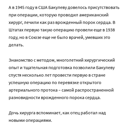
А в 1945 году в США Бакулеву довелось присутствовать
при операции, которую проводил американский
хирург, лечили как раз врожденный порок сердца. В
Штатах первую такую операцию провели еще в 1938
году, но в Союзе еще не было врачей, умевших это
делать.
Знакомство с методом, многолетний хирургический
опыт и тщательная подготовка позволили Бакулеву
спустя несколько лет провести первую в стране
успешную операцию по перевязке открытого
артериального протока – самой распространенной
разновидности врожденного порока сердца.
Дочь хирурга вспоминает, как отец работал над
новыми операциями.