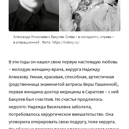
Александр Николаевич Бакулев. Слева – в молодости, справа –
в операционной . Фото: https://history.ru/
В эти годы он нашел свою первую настоящую любовь
– молодую женщину-врача, хирурга Надежду
Алмазову. Умная, красивая, способная, артистичная
(родственница знаменитой актрисы Веры Пашенной),
первая женщина-доктор медицины в Саратове – с ней
Бакулев был счастлив. Но счастье продлилось
недолго: Надежда Васильевна заболела,
потребовалось хирургическое вмешательство. Она
уговорила оперировать свою подругу, тоже хирурга.