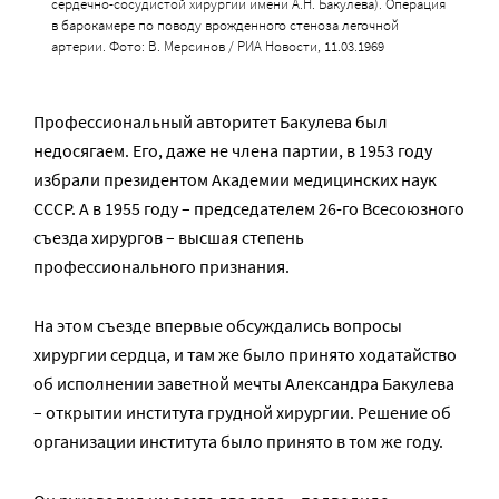
сердечно-сосудистой хирургии имени А.Н. Бакулева). Операция
в барокамере по поводу врожденного стеноза легочной
артерии. Фото: В. Мерсинов / РИА Новости, 11.03.1969
Профессиональный авторитет Бакулева был
недосягаем. Его, даже не члена партии, в 1953 году
избрали президентом Академии медицинских наук
СССР. А в 1955 году – председателем 26-го Всесоюзного
съезда хирургов – высшая степень
профессионального признания.
На этом съезде впервые обсуждались вопросы
хирургии сердца, и там же было принято ходатайство
об исполнении заветной мечты Александра Бакулева
– открытии института грудной хирургии. Решение об
организации института было принято в том же году.