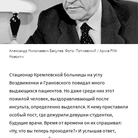
Александр Николаевич Бакулев. Фото: Потиевский / Архив РИА
Новости
Стационар Кремлевской больницы на углу
Воздвиженки и Грановского повидал много
выдающихся пациентов. Но даже среди них этот
пожилой человек, выздоравливающий после
инсульта, определенно выделялся. К нему приставили
особый пост, где дежурили девушки-студентки,
будущие врачи. Время от времени он их спрашивал:
«Ну, что вы теперь проходите?» И услышав ответ,