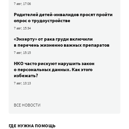
7 авг, 17:06
Родителей детей-инвалидов просят пройти
опрос о трудоустройстве
7 авг, 15:34
«Энхерту» от рака груди включили
в перечень жизненно важных препаратов
7 авг, 15:15
НКО часто рискуют нарушить закон
о персональных данных. Как этого
избежать?
7 авг, 13:13
ВСЕ НОВОСТИ
ГДЕ НУЖНА ПОМОЩЬ