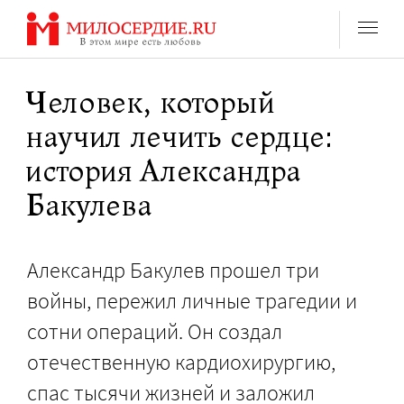
Перейти
к
содержанию
Человек, который
научил лечить сердце:
история Александра
Бакулева
Александр Бакулев прошел три
войны, пережил личные трагедии и
сотни операций. Он создал
отечественную кардиохирургию,
спас тысячи жизней и заложил