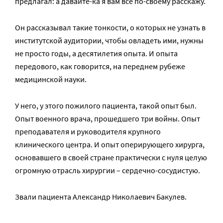
предлагал: а давайте-ка я вам все по-своему расскажу.
Он рассказывал такие тонкости, о которых не узнать в
институтской аудитории, чтобы овладеть ими, нужны
не просто годы, а десятилетия опыта. И опыта
передового, как говорится, на переднем рубеже
медицинской науки.
У него, у этого пожилого пациента, такой опыт был.
Опыт военного врача, прошедшего три войны. Опыт
преподавателя и руководителя крупного
клинического центра. И опыт оперирующего хирурга,
основавшего в своей стране практически с нуля целую
огромную отрасль хирургии – сердечно-сосудистую.
Звали пациента Александр Николаевич Бакулев.