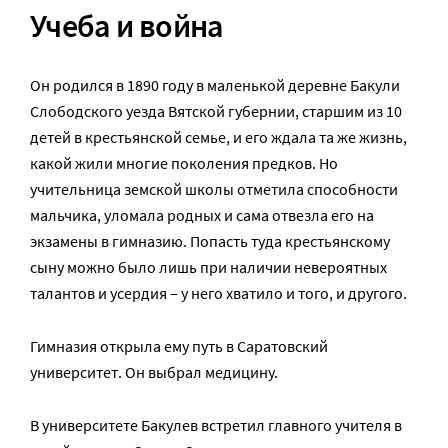
Учеба и война
Он родился в 1890 году в маленькой деревне Бакули
Слободского уезда Вятской губернии, старшим из 10
детей в крестьянской семье, и его ждала та же жизнь,
какой жили многие поколения предков. Но
учительница земской школы отметила способности
мальчика, уломала родных и сама отвезла его на
экзамены в гимназию. Попасть туда крестьянскому
сыну можно было лишь при наличии невероятных
талантов и усердия – у него хватило и того, и другого.
Гимназия открыла ему путь в Саратовский
университет. Он выбрал медицину.
В университете Бакулев встретил главного учителя в