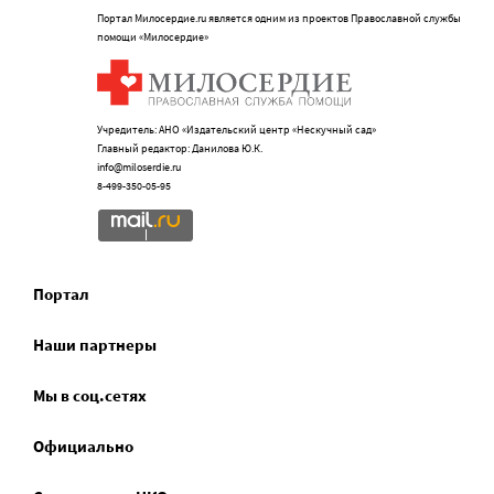
Портал Милосердие.ru является одним из проектов Православной службы
помощи «Милосердие»
Учредитель: АНО «Издательский центр «Нескучный сад»
Главный редактор: Данилова Ю.К.
info@miloserdie.ru
8-499-350-05-95
Портал
Наши партнеры
Мы в соц.сетях
Официально