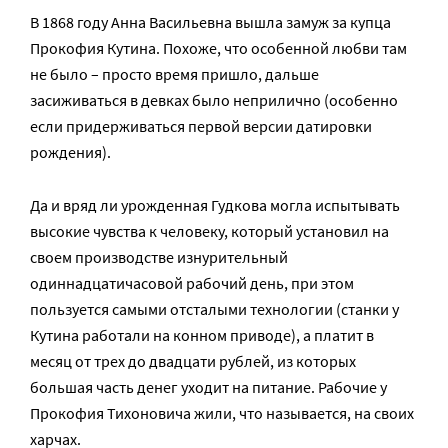
В 1868 году Анна Васильевна вышла замуж за купца
Прокофия Кутина. Похоже, что особенной любви там
не было – просто время пришло, дальше
засиживаться в девках было неприлично (особенно
если придерживаться первой версии датировки
рождения).
Да и вряд ли урожденная Гудкова могла испытывать
высокие чувства к человеку, который установил на
своем производстве изнурительный
одиннадцатичасовой рабочий день, при этом
пользуется самыми отсталыми технологии (станки у
Кутина работали на конном приводе), а платит в
месяц от трех до двадцати рублей, из которых
большая часть денег уходит на питание. Рабочие у
Прокофия Тихоновича жили, что называется, на своих
харчах.