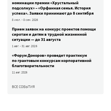
номинации премии «Хрустальный
подсолнух» – «Орфанная семья. История
успеха». Заявки принимают до 8 сентября
8 июл. - 8 сен. 2026
Прием заявок на конкурс проектов помощи
сиротам и детям в трудной жизненной
ситуации — до 31 августа
1 авг. - 31 авг. 2026
«Форум Доноров» проведет практикум
по грантовым конкурсам корпоративной
благотворительности
11 авг. 2026
ВСЕ СОБЫТИЯ