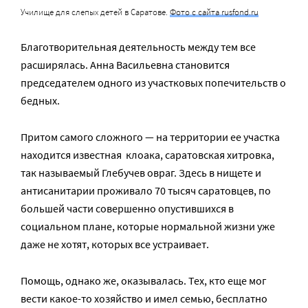
Училище для слепых детей в Саратове.
Фото с сайта rusfond.ru
Благотворительная деятельность между тем все
расширялась. Анна Васильевна становится
председателем одного из участковых попечительств о
бедных.
Притом самого сложного — на территории ее участка
находится известная клоака, саратовская хитровка,
так называемый Глебучев овраг. Здесь в нищете и
антисанитарии проживало 70 тысяч саратовцев, по
большей части совершенно опустившихся в
социальном плане, которые нормальной жизни уже
даже не хотят, которых все устраивает.
Помощь, однако же, оказывалась. Тех, кто еще мог
вести какое-то хозяйство и имел семью, бесплатно