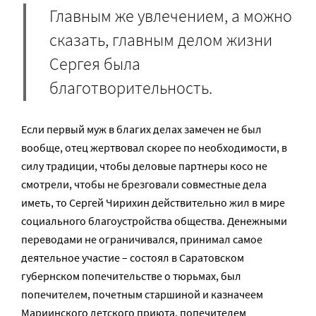
Главным же увлечением, а можно
сказать, главным делом жизни
Сергея была
благотворительность.
Если первый муж в благих делах замечен не был
вообще, отец жертвовал скорее по необходимости, в
силу традиции, чтобы деловые партнеры косо не
смотрели, чтобы не брезговали совместные дела
иметь, то Сергей Чирихин действительно жил в мире
социального благоустройства общества. Денежными
переводами не ограничивался, принимал самое
деятельное участие – состоял в Саратовском
губернском попечительстве о тюрьмах, был
попечителем, почетным старшиной и казначеем
Мариинского детского приюта, попечителем