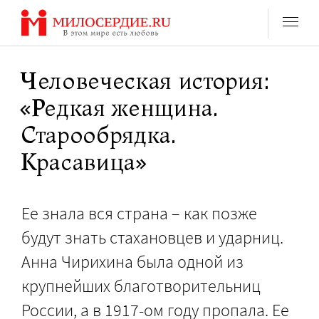
Перейти
к
содержанию
Человеческая история:
«Редкая женщина.
Старообрядка.
Красавица»
Ее знала вся страна – как позже
будут знать стахановцев и ударниц.
Анна Чирихина была одной из
крупнейших благотворительниц
России, а в 1917-ом году пропала. Ее