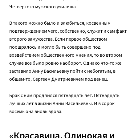
Четвертого мужского училища.
В такого можно было и влюбиться, косвенным
подтверждением чего, собственно, служит и сам факт
второго замужества. Если первое обществом
поощрялось и могло быть совершено под
воздействием общественного мнения, то во втором
случае все было ровно наоборот. Однако что-то же
заставило Анну Васильевну пойти с небогатым, в
общем-то, Сергеем Дмитриевичем под венец.
Брак с ним продлился пятнадцать лет. Пятнадцать
лучших лет в жизни Анны Васильевны. И в сорок
восемь она вновь вдова.
«Красавица. Одинокая и