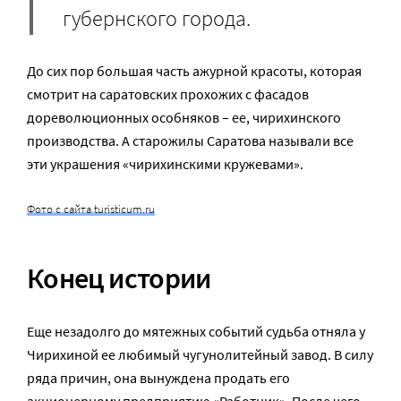
губернского города.
До сих пор большая часть ажурной красоты, которая
смотрит на саратовских прохожих с фасадов
дореволюционных особняков – ее, чирихинского
производства. А старожилы Саратова называли все
эти украшения «чирихинскими кружевами».
Фото с сайта turisticum.ru
Конец истории
Еще незадолго до мятежных событий судьба отняла у
Чирихиной ее любимый чугунолитейный завод. В силу
ряда причин, она вынуждена продать его
акционерному предприятию «Работник». После чего