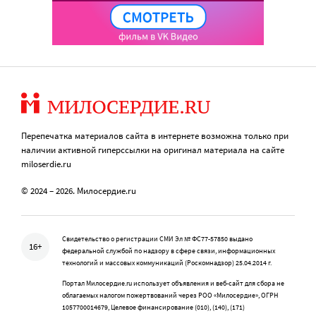
Перепечатка материалов сайта в интернете возможна только при
наличии активной гиперссылки на оригинал материала на сайте
miloserdie.ru
© 2024 – 2026. Милосердие.ru
Свидетельство о регистрации СМИ Эл № ФС77-57850 выдано
16+
федеральной службой по надзору в сфере связи, информационных
технологий и массовых коммуникаций (Роскомнадзор) 25.04.2014 г.
Портал Милосердие.ru использует объявления и веб-сайт для сбора не
облагаемых налогом пожертвований через РОО «Милосердие», ОГРН
1057700014679, Целевое финансирование (010), (140), (171)