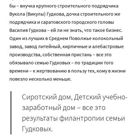
бы – внучка крупного строительного подрядчика
Вукола (Викулы) Гудкова, дочка строительного же
подрядчика и саратовского городского головы
Василия Гудкова – ей ли не знать, что такое бизнес.
Один из лучших в Среднем Поволжье колокольный
завод, завод литейный, кирпичные и алебастровые
производства, собственная пристань – все это
обязывало семью Гудковых – по традиции того
времени – к жертвованию в пользу тех, кому в жизни
повезло несколько меньше.
Сиротский дом, Детский учебно-
заработный дом – все это
результаты филантропии семьи
Гудковых.