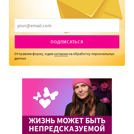
ПОДПИСАТЬСЯ
Отправляя форму, я даю
согласие
на обработку персональных
данных