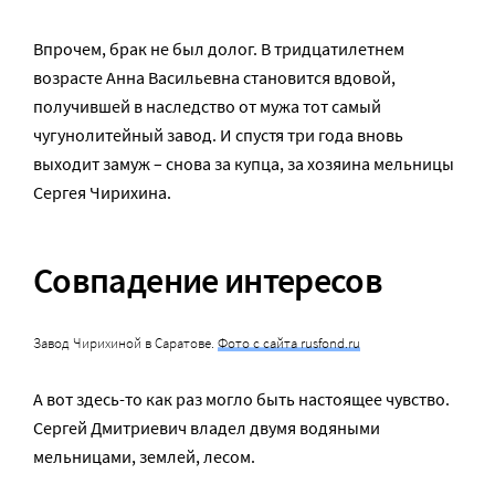
Впрочем, брак не был долог. В тридцатилетнем
возрасте Анна Васильевна становится вдовой,
получившей в наследство от мужа тот самый
чугунолитейный завод. И спустя три года вновь
выходит замуж – снова за купца, за хозяина мельницы
Сергея Чирихина.
Совпадение интересов
Завод Чирихиной в Саратове.
Фото с сайта rusfond.ru
А вот здесь-то как раз могло быть настоящее чувство.
Сергей Дмитриевич владел двумя водяными
мельницами, землей, лесом.