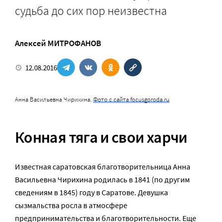
судьба до сих пор неизвестна
Алексей МИТРОФАНОВ
12.08.2016
Анна Васильевна Чирихина.
Фото с сайта focusgoroda.ru
Конная тяга и свои харчи
Известная саратовская благотворительница Анна
Васильевна Чирихина родилась в 1841 (по другим
сведениям в 1845) году в Саратове. Девушка
сызмальства росла в атмосфере
предпринимательства и благотворительности. Еще