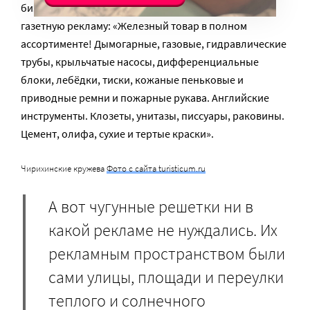
бизнесом. Торговый дом регулярно публиковал
газетную рекламу: «Железный товар в полном
ассортименте! Дымогарные, газовые, гидравлические
трубы, крыльчатые насосы, дифференциальные
блоки, лебёдки, тиски, кожаные пеньковые и
приводные ремни и пожарные рукава. Английские
инструменты. Клозеты, унитазы, писсуары, раковины.
Цемент, олифа, сухие и тертые краски».
Чирихинские кружева
Фото с сайта turisticum.ru
А вот чугунные решетки ни в
какой рекламе не нуждались. Их
рекламным пространством были
сами улицы, площади и переулки
теплого и солнечного