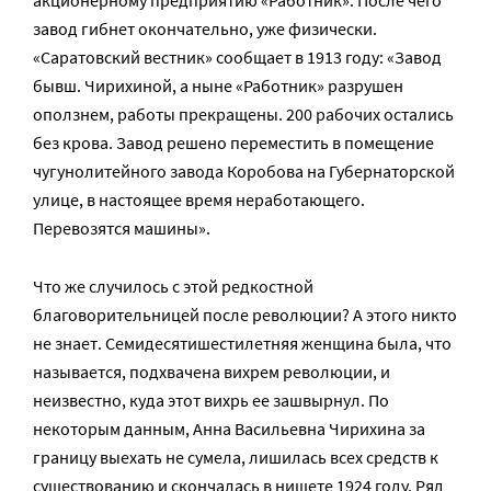
завод гибнет окончательно, уже физически.
«Саратовский вестник» сообщает в 1913 году: «Завод
бывш. Чирихиной, а ныне «Работник» разрушен
оползнем, работы прекращены. 200 рабочих остались
без крова. Завод решено переместить в помещение
чугунолитейного завода Коробова на Губернаторской
улице, в настоящее время неработающего.
Перевозятся машины».
Что же случилось с этой редкостной
благоворительницей после революции? А этого никто
не знает. Семидесятишестилетняя женщина была, что
называется, подхвачена вихрем революции, и
неизвестно, куда этот вихрь ее зашвырнул. По
некоторым данным, Анна Васильевна Чирихина за
границу выехать не сумела, лишилась всех средств к
существованию и скончалась в нищете 1924 году. Ряд