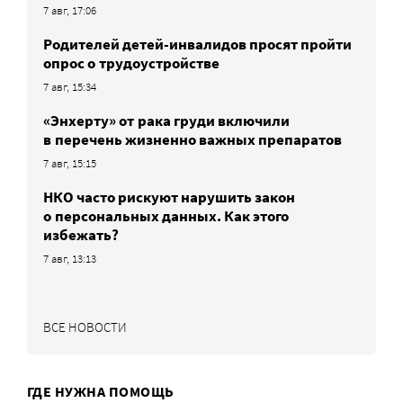
7 авг, 17:06
Родителей детей-инвалидов просят пройти
опрос о трудоустройстве
7 авг, 15:34
«Энхерту» от рака груди включили
в перечень жизненно важных препаратов
7 авг, 15:15
НКО часто рискуют нарушить закон
о персональных данных. Как этого
избежать?
7 авг, 13:13
ВСЕ НОВОСТИ
ГДЕ НУЖНА ПОМОЩЬ