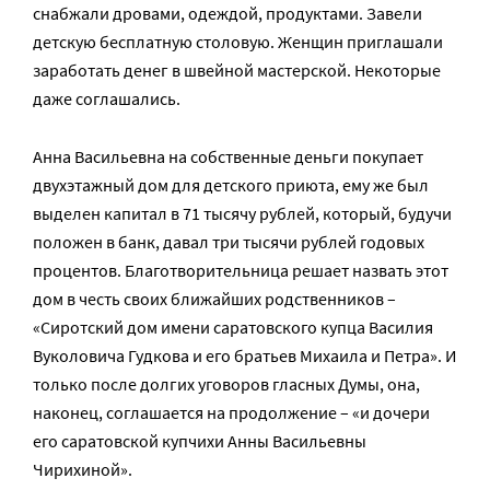
снабжали дровами, одеждой, продуктами. Завели
детскую бесплатную столовую. Женщин приглашали
заработать денег в швейной мастерской. Некоторые
даже соглашались.
Анна Васильевна на собственные деньги покупает
двухэтажный дом для детского приюта, ему же был
выделен капитал в 71 тысячу рублей, который, будучи
положен в банк, давал три тысячи рублей годовых
процентов. Благотворительница решает назвать этот
дом в честь своих ближайших родственников –
«Сиротский дом имени саратовского купца Василия
Вуколовича Гудкова и его братьев Михаила и Петра». И
только после долгих уговоров гласных Думы, она,
наконец, соглашается на продолжение – «и дочери
его саратовской купчихи Анны Васильевны
Чирихиной».