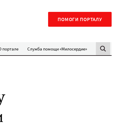
ПОМОГИ ПОРТАЛУ
О портале
Служба помощи «Милосердие»
у
и