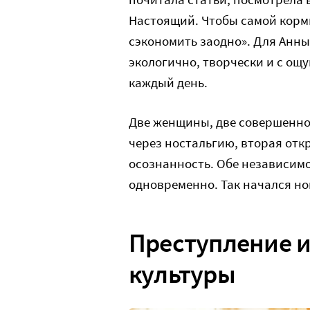
Настоящий. Чтобы самой кормит
сэкономить заодно». Для Анн
экологично, творчески и с ощу
каждый день.
Две женщины, две совершенно
через ностальгию, вторая отк
осознанность. Обе независимо
одновременно. Так начался но
Преступление 
культуры