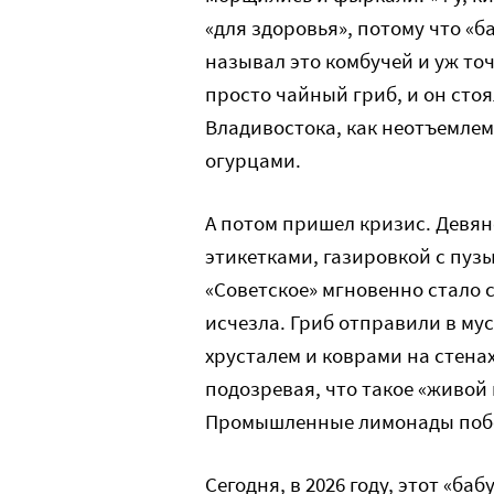
«для здоровья», потому что «ба
называл это комбучей и уж точ
просто чайный гриб, и он стоя
Владивостока, как неотъемлем
огурцами.
А потом пришел кризис. Девя
этикетками, газировкой с пуз
«Советское» мгновенно стало 
исчезла. Гриб отправили в му
хрусталем и коврами на стенах
подозревая, что такое «живой
Промышленные лимонады побед
Сегодня, в 2026 году, этот «б