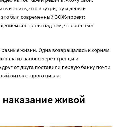
ь и знать, что внутри, ну и деньги
ы это был современный ЗОЖ-проект:
щением контроля над тем, что она пьет
 разные жизни. Одна возвращалась к корням
рывала их заново через тренды и
 друг от друга поставили первую банку почти
вый виток старого цикла.
и наказание живой