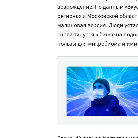
возрождение. По данным «Вку
регионах и Московской област
малиновая версия. Люди устал
снова тянутся к банке на под
пользы для микробиома и имм
Елена, 42-летняя бухгалтер из