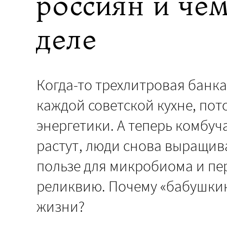
россиян и чем
деле
Когда-то трехлитровая банка
каждой советской кухне, пот
энергетики. А теперь комбу
растут, люди снова выращив
пользе для микробиома и пе
реликвию. Почему «бабушкин
жизни?