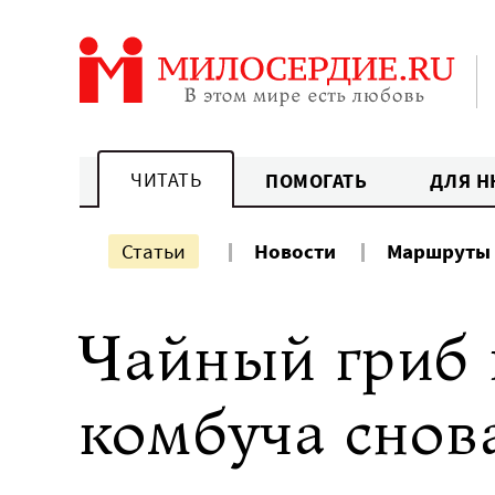
Перейти
к
содержанию
ЧИТАТЬ
ПОМОГАТЬ
ДЛЯ Н
Статьи
Новости
Маршруты
Чайный гриб 
комбуча снова