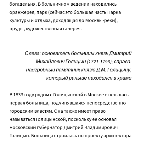
богадельня. В больничном ведении находились
оранжерея, парк (сейчас это большая часть Парка
культуры и отдыха, доходящая до Москвы-реки),
пруды, художественная галерея.
Слева: основатель больницы князь Дмитрий
Михайлович Голицын (1721-1793); справа:
надгробный памятник князю Д.М. Голицыну,
который раньше находился в храме
В 1833 году рядом с Голицынской в Москве открылась
первая больница, подчинявшаяся непосредственно
городским властям. Она также имеет право
называться Голицынской, поскольку ее основал
московский губернатор Дмитрий Владимирович
Голицын. Больница строилась по проекту архитектора