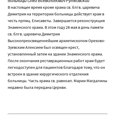
больницы Олег Всеволодович Рутковский
В настоящее время кроме храма св. блгв. царевича
Димитрия на территории больницы действует храм в
честь прпмц. Елисаветы. Завершается реконструкция
Знаменского храма. В этом году 28 мая в день памяти
св. блгв. царевича Димитрия
Высокопреосвященнейшим архиепископом Орехово-
Зуевским Алексием был освящен крест,
установленный затем на здании Знаменского храма.
После окончания реставрационных работ храм будет
легкодоступен для пациентов благодаря тому, что он
встроен в здание хирургического отделения
больницы. Часть храма св. равноап. Марии Магдалины
недавно была передана Церкви.