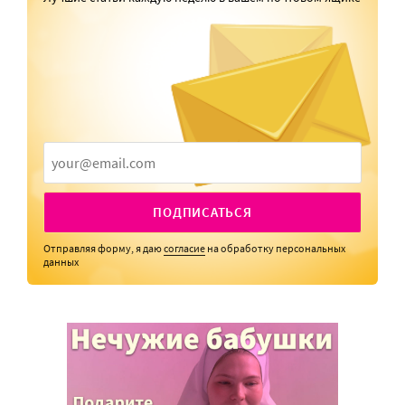
ПОДПИСАТЬСЯ
Отправляя форму, я даю
согласие
на обработку персональных
данных