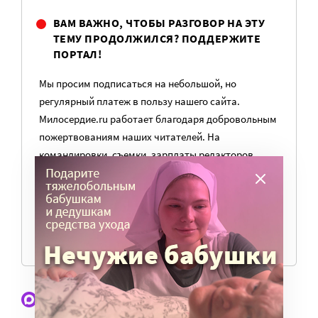
ВАМ ВАЖНО, ЧТОБЫ РАЗГОВОР НА ЭТУ
ТЕМУ ПРОДОЛЖИЛСЯ? ПОДДЕРЖИТЕ
ПОРТАЛ!
Мы просим подписаться на небольшой, но
регулярный платеж в пользу нашего сайта.
Милосердие.ru работает благодаря добровольным
пожертвованиям наших читателей. На
командировки, съемки, зарплаты редакторов,
журналистов и техническую поддержку сайта
нужны средства.
ПОМОЧЬ ПОРТАЛУ
Наши статьи и новости в Max. Подпишитесь