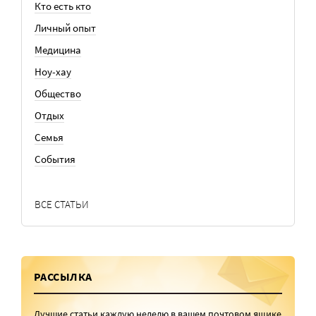
Кто есть кто
Личный опыт
Медицина
Ноу-хау
Общество
Отдых
Семья
События
ВСЕ СТАТЬИ
РАССЫЛКА
Лучшие статьи каждую неделю в вашем почтовом ящике