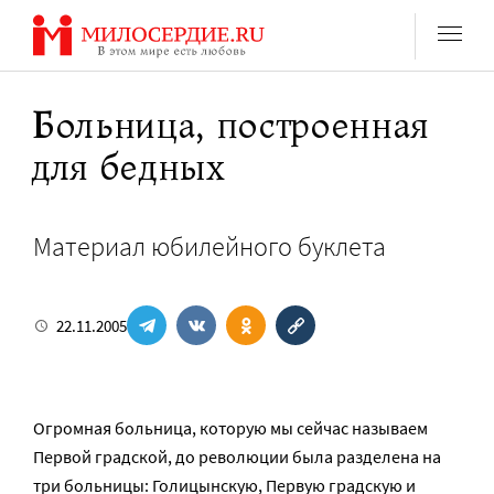
Перейти
к
содержанию
Больница, построенная
для бедных
Материал юбилейного буклета
22.11.2005
Огромная больница, которую мы сейчас называем
Первой градской, до революции была разделена на
три больницы: Голицынскую, Первую градскую и