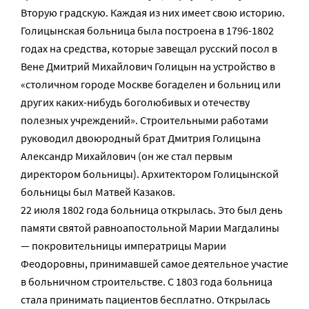
Вторую градскую. Каждая из них имеет свою историю.
Голицынская больница была построена в 1796-1802
годах на средства, которые завещал русский посол в
Вене Дмитрий Михайлович Голицын на устройство в
«столичном городе Москве богаделен и больниц или
других каких-нибудь боголюбивых и отечеству
полезных учреждений». Строительными работами
руководил двоюродный брат Дмитрия Голицына
Александр Михайлович (он же стал первым
директором больницы). Архитектором Голицынской
больницы был Матвей Казаков.
22 июля 1802 года больница открылась. Это был день
памяти святой равноапостольной Марии Магдалины
— покровительницы императрицы Марии
Феодоровны, принимавшей самое деятельное участие
в больничном строительстве. С 1803 года больница
стала принимать пациентов бесплатно. Открылась