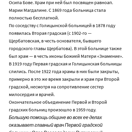
Осипа Бове. Храм при ней был посвящен равноап.
Марии Магдалине. С 1869 года больница стала
полностью бесплатной.
По соседству с Голицынской больницей в 1878 году
появилась Вторая градская (с 1902-го —
Щербатовская, в честь основателя, бывшего
городского главы Щербатова). В этой больнице также
был храм — в честь иконы Божией Матери «Знамение».
В 1919 году Первая градская и Голицынская больницы
слились. После 1922 года храмы в них были закрыты,
примерно в это же время закрыли и храм при Второй
градской, несмотря на сопротивление сестер
милосердия и врачей.
Окончательное объединение Первой и Второй
градских больниц произошло в 1959 году.
Большую помощь общине во всех ее делах
оказывает главный врач Первой градской