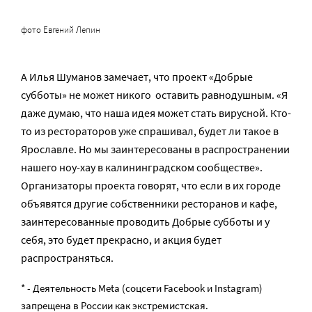
фото Евгений Лепин
А Илья Шуманов замечает, что проект «Добрые
субботы» не может никого оставить равнодушным. «Я
даже думаю, что наша идея может стать вирусной. Кто-
то из рестораторов уже спрашивал, будет ли такое в
Ярославле. Но мы заинтересованы в распространении
нашего ноу-хау в калининградском сообществе».
Организаторы проекта говорят, что если в их городе
объявятся другие собственники ресторанов и кафе,
заинтересованные проводить Добрые субботы и у
себя, это будет прекрасно, и акция будет
распространяться.
* - Деятельность Meta (соцсети Facebook и Instagram)
запрещена в России как экстремистская.