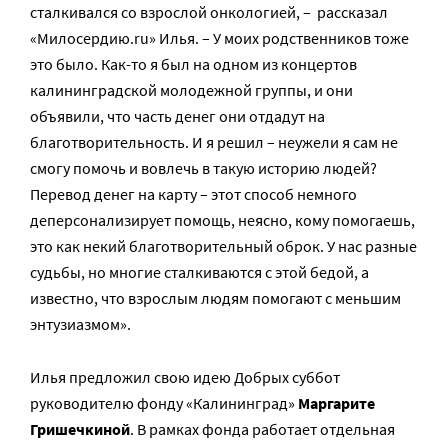
сталкивался со взрослой онкологией, – рассказал
«Милосердию.ru» Илья. – У моих родственников тоже
это было. Как-то я был на одном из концертов
калининградской молодежной группы, и они
объявили, что часть денег они отдадут на
благотворительность. И я решил – неужели я сам не
смогу помочь и вовлечь в такую историю людей?
Перевод денег на карту – этот способ немного
деперсонализирует помощь, неясно, кому помогаешь,
это как некий благотворительный оброк. У нас разные
судьбы, но многие сталкиваются с этой бедой, а
известно, что взрослым людям помогают с меньшим
энтузиазмом».
Илья предложил свою идею Добрых суббот
руководителю фонду «Калининград»
Маргарите
Гришечкиной
. В рамках фонда работает отдельная