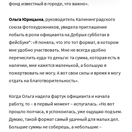
фонд известный в городе, что важно».
Ольга Юрицына
, руководитель Калининградского
союза фотохудожников, увидела приглашение
побыть в роли официанта на Добрых субботах в
фейсбуке*: «Я поняла, что это тот формат, в котором
мне удобно участвовать. Мне не всегда удобно
перечислить куда-то деньги: та сумма, которая есть в
наличии, мне кажется маленькой, а большую я
пожертвовать не могу. А вот свои силы и время я могу
отдать на благотворительность».
Когда Ольга надела фартук официанта и начала
работу, то – в первый момент – испугалась. «Но вот
прошло полчаса, я успокоилась, уже ощущаю подъем.
Думаю, такой формат самый удачный для малых дел.
Большие суммы не соберешь, а небольшие –