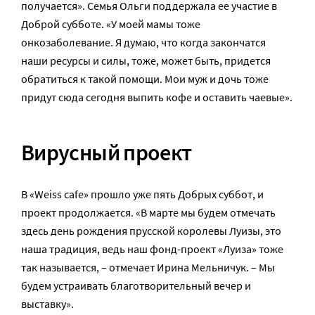
получается». Семья Ольги поддержала ее участие в
Доброй субботе. «У моей мамы тоже
онкозаболевание. Я думаю, что когда закончатся
наши ресурсы и силы, тоже, может быть, придется
обратиться к такой помощи. Мои муж и дочь тоже
придут сюда сегодня выпить кофе и оставить чаевые».
Вирусный проект
В «Weiss cafe» прошло уже пять Добрых суббот, и
проект продолжается. «В марте мы будем отмечать
здесь день рождения прусской королевы Луизы, это
наша традиция, ведь наш фонд-проект «Луиза» тоже
так называется, – отмечает Ирина Мельничук. – Мы
будем устраивать благотворительный вечер и
выставку».