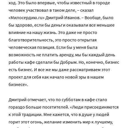
ход. Это было впервые, чтобы известный в городе
человек участвовал в таком деле, – сказал
«Милосердию.ru» Дмитрий Иванов. – Вообще, было
бы здорово, если бы деньги оказывали все меньшее
влияние на нашу жизнь. Это даже не просто
благотворительность, это просто открытая
человеческая позиция. Если бы у меня была
возможность не платить аренду, мы бы каждый день
работы кафе сделали бы Добрым. Но, конечно, бизнес
есть бизнес. И все же мы даже рассматриваем этот
проект для себя как начало новой эры в нашем
бизнесе».
Дмитрий отмечает, что по субботам в кафе стало
гораздо больше посетителей. «Люди присоединяются
к этой традиции. Мне кажется, что в душе у людей
горит этот огонь, желание изменить мир к лучшему,