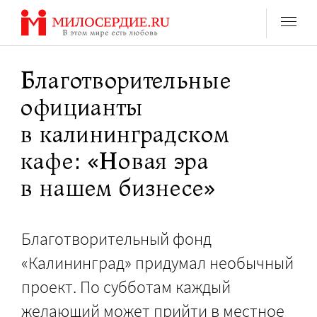
Перейти
к
содержанию
Благотворительные
официанты
в калининградском
кафе: «Новая эра
в нашем бизнесе»
Благотворительный фонд
«Калининград» придумал необычный
проект. По субботам каждый
желающий может прийти в местное