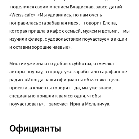
поделился своим мнением Владислав, завсегдатай
«Weiss cafe». «Мы удивились, но нам очень
понравилась эта забавная идея, – говорит Елена,
которая пришла в кафе с семьей, мужем и детьми, – мы
изучили флаер, с удовольствием поучаствуем в акции
и оставим хорошие чаевые».
Многие уже знают о добрых субботах, отмечают
авторы ноу-хау, в городе уже заработало сарафанное
радио. «Иногда наши официанты объясняют цель
проекта, а клиенты говорят – да, мы уже знаем,
специально пришли к вам сегодня, чтобы
поучаствовать», – замечает Ирина Мельничук.
Официанты