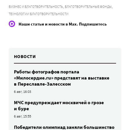
,
,
БИЗНЕС И БЛАГОТВОРИТЕЛЬНОСТЬ
БЛАГОТВОРИТЕЛЬНЫЕ ФОНДЫ
ТЕХНОЛОГИИ БЛАГОТВОРИТЕЛЬНОСТИ
Наши статьи и новости в Max. Подпишитесь
НОВОСТИ
Работы фотографов портала
«Милосердие.ru» представят на выставке
в Переславле-Залесском
6 авг, 16:03
МЧС предупреждает москвичей о грозе
и буре
6 авг, 15:55
Победители олимпиад заняли большинство