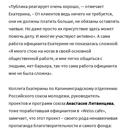
«Публика реагирует очень хорошо, — отмечает
Екатерина, – От клиентов ведь ничего не требуется,
они не должны платить больше, не обязаны оставлять
чаевые. Но даже просто их присутствие здесь может
помочь делу. И многие участвуют активно». А сама
работа официанта Екатерине не показалась сложной:
«Я много стою на ногах в своей основной
общественной работе, и мне легко общаться с
людьми, нет барьера, так что сама работа официанта
мне не была сложна».
Коллега Екатерины по Калининградскому отделению
Российского союза молодежи, руководитель
проектов и программ союза
Анастасия Литвинцева
,
тоже поработавшая официантом в «Weiss cafe»,
замечает, что этот проект – своего рода ненавязчивая
пропаганда благотворительности и самого фонда: