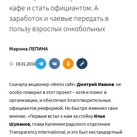
кафе и стать официантом. А
заработок и чаевые передать в
пользу взрослых онкобольных
Марина ЛЕПИНА
18.01.2016
Сначала акционер «Weiss cafe»
Дмитрий Иванов
не
особо поверил в этот проект – хотя и помог в
организации, и обеспечил благотворительных
официантов униформой. Но быстро изменил свое
мнение. «Первым встал к нам за стойку
Илья
Шуманов
, глава Калининградского отделения
Transparency International, и это был нестандартный