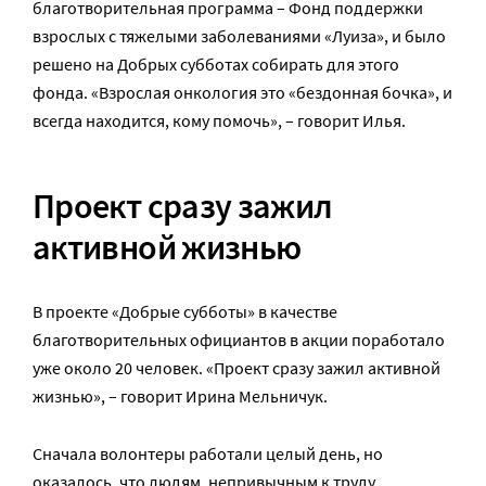
благотворительная программа – Фонд поддержки
взрослых с тяжелыми заболеваниями «Луиза», и было
решено на Добрых субботах собирать для этого
фонда. «Взрослая онкология это «бездонная бочка», и
всегда находится, кому помочь», – говорит Илья.
Проект сразу зажил
активной жизнью
В проекте «Добрые субботы» в качестве
благотворительных официантов в акции поработало
уже около 20 человек. «Проект сразу зажил активной
жизнью», – говорит Ирина Мельничук.
Сначала волонтеры работали целый день, но
оказалось, что людям, непривычным к труду