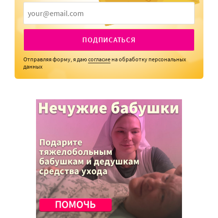
ПОДПИСАТЬСЯ
Отправляя форму, я даю
согласие
на обработку персональных
данных