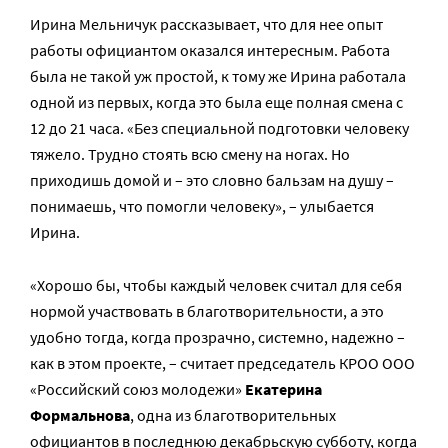
Ирина Мельничук рассказывает, что для нее опыт
работы официантом оказался интересным. Работа
была не такой уж простой, к тому же Ирина работала
одной из первых, когда это была еще полная смена с
12 до 21 часа. «Без специальной подготовки человеку
тяжело. Трудно стоять всю смену на ногах. Но
приходишь домой и – это словно бальзам на душу –
понимаешь, что помогли человеку», – улыбается
Ирина.
«Хорошо бы, чтобы каждый человек считал для себя
нормой участвовать в благотворительности, а это
удобно тогда, когда прозрачно, системно, надежно –
как в этом проекте, – считает председатель КРОО ООО
«Российский союз молодежи»
Екатерина
Формальнова
, одна из благотворительных
официантов в последнюю декабрьскую субботу, когда