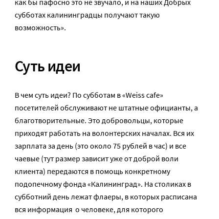
как бы пафосно это не звучало, и на наших Добрых
субботах калининградцы получают такую
возможность».
Суть идеи
В чем суть идеи? По субботам в «Weiss cafe»
посетителей обслуживают не штатные официанты, а
благотворительные. Это добровольцы, которые
приходят работать на волонтерских началах. Вся их
зарплата за день (это около 75 рублей в час) и все
чаевые (тут размер зависит уже от доброй воли
клиента) передаются в помощь конкретному
подопечному фонда «Калининград». На столиках в
субботний день лежат флаеры, в которых расписана
вся информация о человеке, для которого