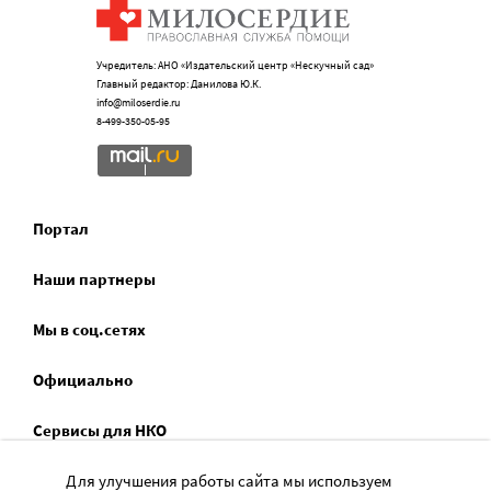
Учредитель: АНО «Издательский центр «Нескучный сад»
Главный редактор: Данилова Ю.К.
info@miloserdie.ru
8-499-350-05-95
Портал
Наши партнеры
Мы в соц.сетях
Официально
Сервисы для НКО
Спецпроекты
Для улучшения работы сайта мы используем