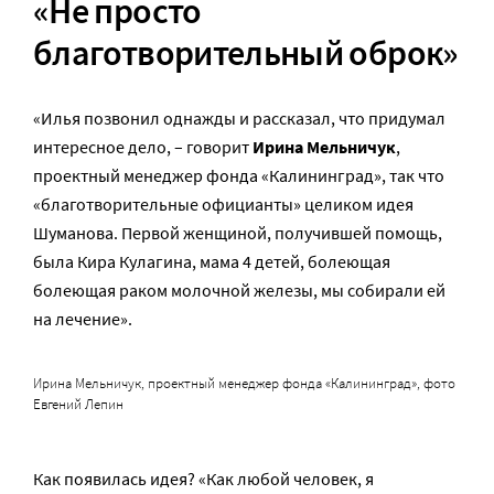
«Не просто
благотворительный оброк»
«Илья позвонил однажды и рассказал, что придумал
интересное дело, – говорит
Ирина Мельничук
,
проектный менеджер фонда «Калининград», так что
«благотворительные официанты» целиком идея
Шуманова. Первой женщиной, получившей помощь,
была Кира Кулагина, мама 4 детей, болеющая
болеющая раком молочной железы, мы собирали ей
на лечение».
Ирина Мельничук, проектный менеджер фонда «Калининград», фото
Евгений Лепин
Как появилась идея? «Как любой человек, я